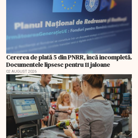
Cererea de plată 5 din PNRR, încă incompletă.
Documentele lipsesc pentru 11 jaloane
02 AUGUST 2026