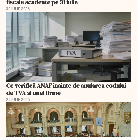
fiscale scadente pe 31 iulie
30 IULIE 2026
Ce verifică ANAF înainte de anularea codului
de TVA al unei firme
29 IULIE 2026