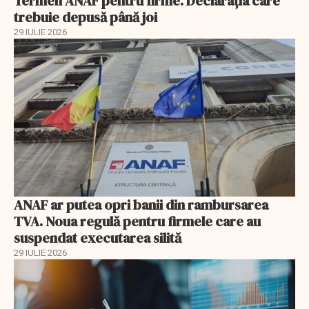
Termen ANAF pentru firme. Declarația care
trebuie depusă până joi
29 IULIE 2026
ANAF ar putea opri banii din rambursarea
TVA. Noua regulă pentru firmele care au
suspendat executarea silită
29 IULIE 2026