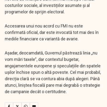
costurilor sociale, al investițiilor asumate și al
programelor de sprijin electoral.
Accesarea unui nou acord cu FMI nu este
confirmată oficial, dar este invocată tot mai des în
mediile financiare ca variantă de avarie.
Așadar, deocamdată, Guvernul păstrează linia „nu
vom mări taxele”, dar contextul bugetar,
angajamentele europene și speculațiile din spatele
ușilor închise spun o altă poveste. Cel mai probabil,
direcția clară se va contura abia după alegeri. Până
atunci, liniștea fiscală pare mai degrabă o strategie
de campanie decât o certitudine.