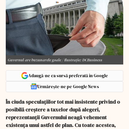
Guvernul are buzunarele goale / Ilustrație: DCBusiness
Adaugă-ne ca sursă preferată în Google
Urmărește-ne pe Google News
În ciuda speculațiilor tot mai insistente privind o
posibilă creștere a taxelor după alegeri,
reprezentanții Guvernului neagă vehement
existența unui astfel de plan. Cu toate acestea,