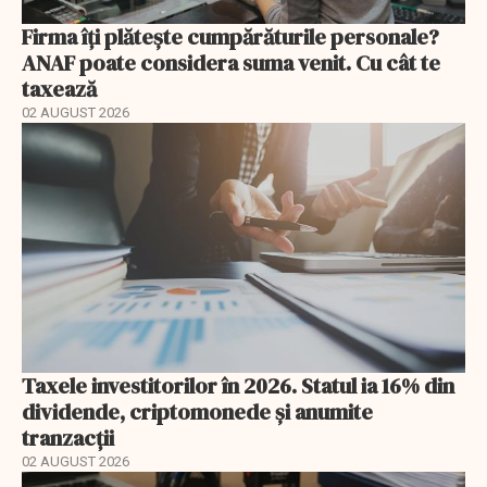
Firma îți plătește cumpărăturile personale?
ANAF poate considera suma venit. Cu cât te
taxează
02 AUGUST 2026
Taxele investitorilor în 2026. Statul ia 16% din
dividende, criptomonede și anumite
tranzacții
02 AUGUST 2026