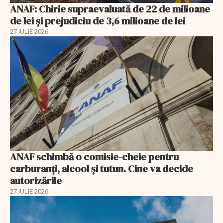
ANAF: Chirie supraevaluată de 22 de milioane
de lei și prejudiciu de 3,6 milioane de lei
27 IULIE 2026
ANAF schimbă o comisie-cheie pentru
carburanți, alcool și tutun. Cine va decide
autorizările
27 IULIE 2026