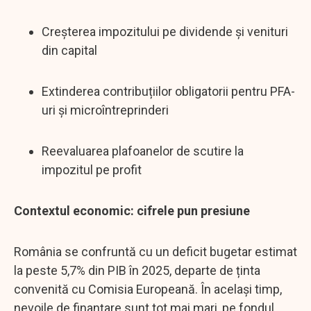
Creșterea impozitului pe dividende și venituri
din capital
Extinderea contribuțiilor obligatorii pentru PFA-
uri și microîntreprinderi
Reevaluarea plafoanelor de scutire la
impozitul pe profit
Contextul economic: cifrele pun presiune
România se confruntă cu un deficit bugetar estimat
la peste 5,7% din PIB în 2025, departe de ținta
convenită cu Comisia Europeană. În același timp,
nevoile de finanțare sunt tot mai mari, pe fondul