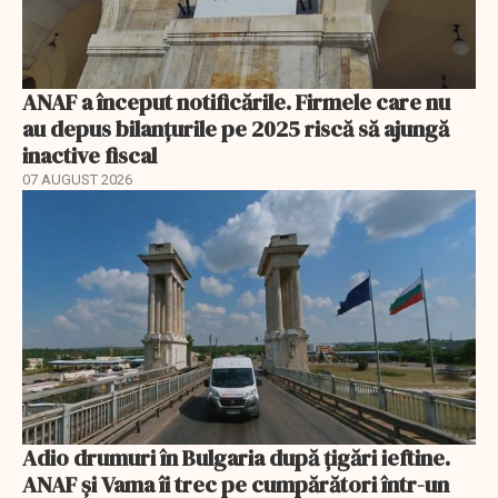
ANAF a început notificările. Firmele care nu
au depus bilanțurile pe 2025 riscă să ajungă
inactive fiscal
07 AUGUST 2026
Adio drumuri în Bulgaria după țigări ieftine.
ANAF și Vama îi trec pe cumpărători într-un