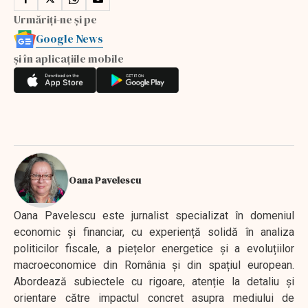
Urmăriți-ne și pe
Google News
și în aplicațiile mobile
Oana Pavelescu
Oana Pavelescu este jurnalist specializat în domeniul
economic și financiar, cu experiență solidă în analiza
politicilor fiscale, a piețelor energetice și a evoluțiilor
macroeconomice din România și din spațiul european.
Abordează subiectele cu rigoare, atenție la detaliu și
orientare către impactul concret asupra mediului de