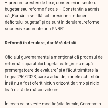
– precum creșteri de taxe, concedieri în sectorul
bugetar sau reforme fiscale – Constantin a admis
că „România se află sub presiunea reducerii
deficitului bugetar” și că sunt în derulare „reforme
succesive asumate prin PNRR”.
Reformă în derulare, dar fără detalii
Oficialul guvernamental a menționat că procesul de
reformă a aparatului bugetar este „într-o etapă
premergătoare de evaluare” și a făcut trimitere la
Legea 296/2023, care a adus deja unele schimbări.
Însă nu a fost oferit niciun orizont de timp și nicio
listă clară de măsuri viitoare.
În ceea ce privește modificările fiscale, Constantin