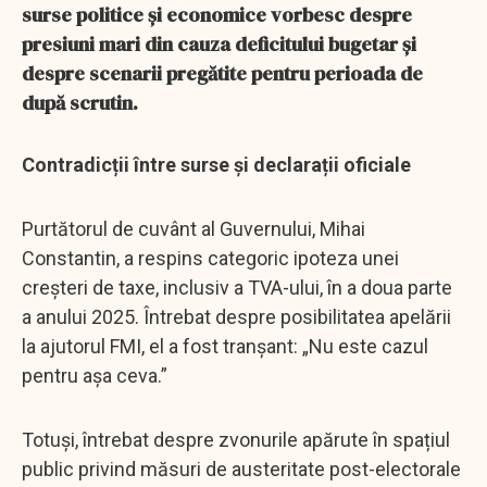
surse politice și economice vorbesc despre
presiuni mari din cauza deficitului bugetar și
despre scenarii pregătite pentru perioada de
după scrutin.
Contradicții între surse și declarații oficiale
Purtătorul de cuvânt al Guvernului, Mihai
Constantin, a respins categoric ipoteza unei
creșteri de taxe, inclusiv a TVA-ului, în a doua parte
a anului 2025. Întrebat despre posibilitatea apelării
la ajutorul FMI, el a fost tranșant: „Nu este cazul
pentru așa ceva.”
Totuși, întrebat despre zvonurile apărute în spațiul
public privind măsuri de austeritate post-electorale