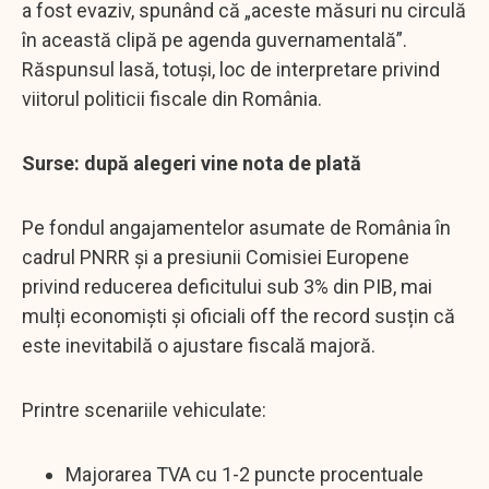
a fost evaziv, spunând că „aceste măsuri nu circulă
în această clipă pe agenda guvernamentală”.
Răspunsul lasă, totuși, loc de interpretare privind
viitorul politicii fiscale din România.
Surse: după alegeri vine nota de plată
Pe fondul angajamentelor asumate de România în
cadrul PNRR și a presiunii Comisiei Europene
privind reducerea deficitului sub 3% din PIB, mai
mulți economiști și oficiali off the record susțin că
este inevitabilă o ajustare fiscală majoră.
Printre scenariile vehiculate:
Majorarea TVA cu 1-2 puncte procentuale