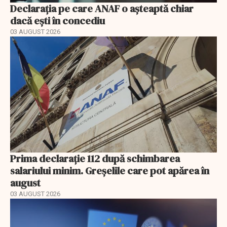
Declarația pe care ANAF o așteaptă chiar
dacă ești în concediu
03 AUGUST 2026
Prima declarație 112 după schimbarea
salariului minim. Greșelile care pot apărea în
august
03 AUGUST 2026