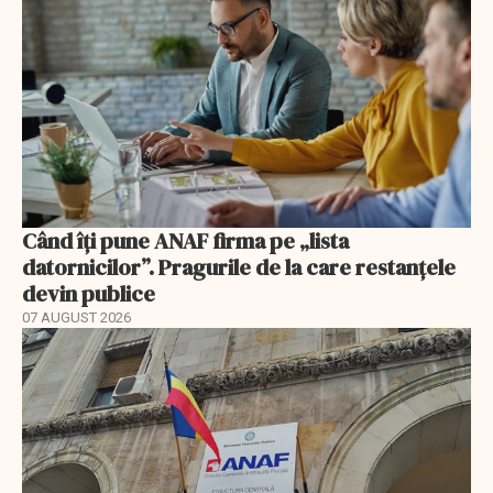
Când îți pune ANAF firma pe „lista
datornicilor”. Pragurile de la care restanțele
devin publice
07 AUGUST 2026