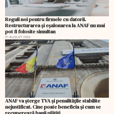
Reguli noi pentru firmele cu datorii.
Restructurarea și eșalonarea la ANAF nu mai
pot fi folosite simultan
01 AUGUST 2026
ANAF va șterge TVA și penalitățile stabilite
nejustificat. Cine poate beneficia și cum se
recuperează banii plătiți