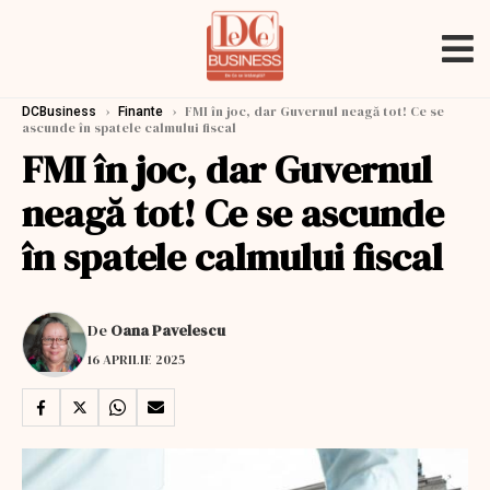
›
›
FMI în joc, dar Guvernul neagă tot! Ce se
DCBusiness
Finante
ascunde în spatele calmului fiscal
FMI în joc, dar Guvernul
neagă tot! Ce se ascunde
în spatele calmului fiscal
De
Oana Pavelescu
16 APRILIE 2025