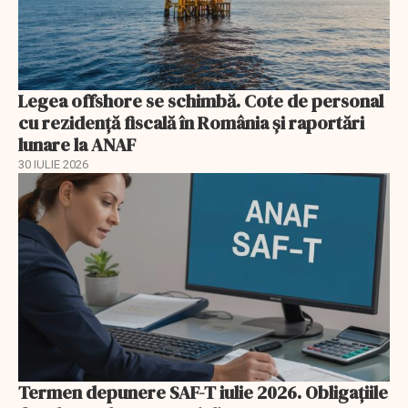
Legea offshore se schimbă. Cote de personal
cu rezidență fiscală în România și raportări
lunare la ANAF
30 IULIE 2026
Termen depunere SAF-T iulie 2026. Obligațiile