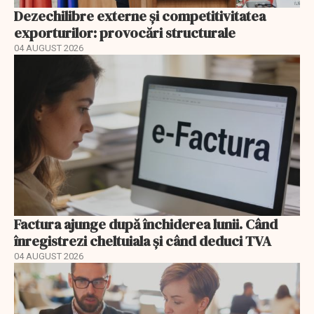
Dezechilibre externe și competitivitatea
exporturilor: provocări structurale
04 AUGUST 2026
Factura ajunge după închiderea lunii. Când
înregistrezi cheltuiala și când deduci TVA
04 AUGUST 2026