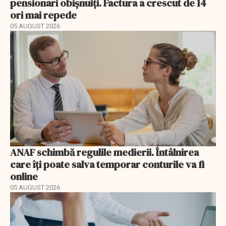
pensionari obișnuiți. Factura a crescut de 14
ori mai repede
05 AUGUST 2026
ANAF schimbă regulile medierii. Întâlnirea
care îți poate salva temporar conturile va fi
online
05 AUGUST 2026