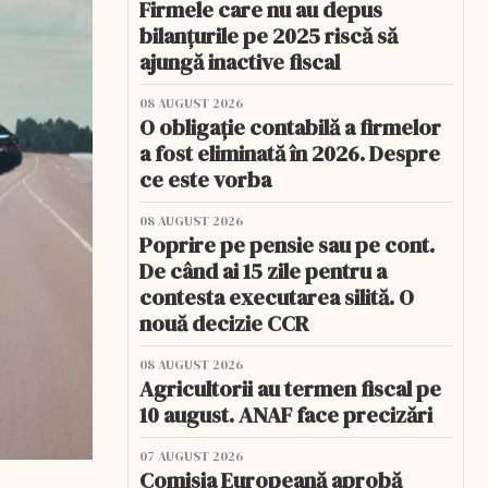
Firmele care nu au depus
bilanțurile pe 2025 riscă să
ajungă inactive fiscal
08 AUGUST 2026
O obligație contabilă a firmelor
a fost eliminată în 2026. Despre
ce este vorba
08 AUGUST 2026
Poprire pe pensie sau pe cont.
De când ai 15 zile pentru a
contesta executarea silită. O
nouă decizie CCR
08 AUGUST 2026
Agricultorii au termen fiscal pe
10 august. ANAF face precizări
07 AUGUST 2026
Comisia Europeană aprobă