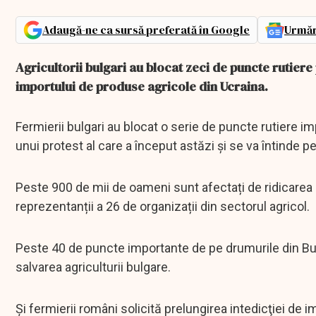
Adaugă-ne ca sursă preferată în Google
Urmăr
Agricultorii bulgari au blocat zeci de puncte rutier
importului de produse agricole din Ucraina.
Fermierii bulgari au blocat o serie de puncte rutiere imp
unui protest al care a început astăzi și se va întinde p
Peste 900 de mii de oameni sunt afectați de ridicarea i
reprezentanții a 26 de organizații din sectorul agricol.
Peste 40 de puncte importante de pe drumurile din Bul
salvarea agriculturii bulgare.
Și fermierii români solicită prelungirea intedicţiei de 