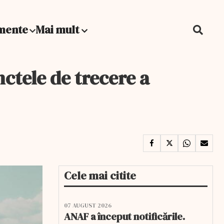
mente
Mai mult
nctele de trecere a
Cele mai citite
07 AUGUST 2026
ANAF a început notificările.