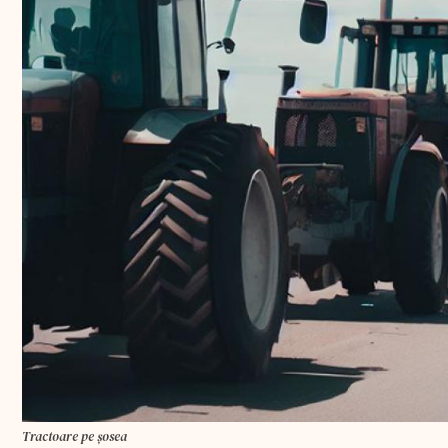
Tractoare pe șosea