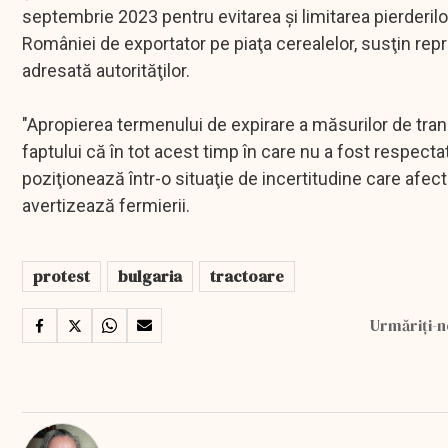
septembrie 2023 pentru evitarea şi limitarea pierderilor 
României de exportator pe piaţa cerealelor, susţin rep
adresată autorităţilor.
"Apropierea termenului de expirare a măsurilor de tran
faptului că în tot acest timp în care nu a fost respectat
poziţionează într-o situaţie de incertitudine care afec
avertizează fermierii.
protest
bulgaria
tractoare
Urmăriți-n