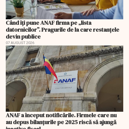
Când îți pune ANAF firma pe „lista
datornicilor”. Pragurile de la care restanțele
devin publice
07 AUGUST 2026
ANAF a început notificările. Firmele care nu
au depus bilanțurile pe 2025 riscă să ajungă
inactive fiscal