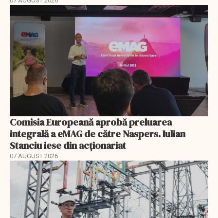
07 AUGUST 2026
Comisia Europeană aprobă preluarea
integrală a eMAG de către Naspers. Iulian
Stanciu iese din acționariat
07 AUGUST 2026