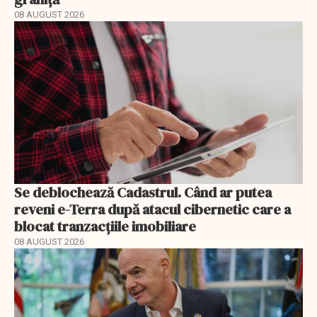
08 AUGUST 2026
Se deblochează Cadastrul. Când ar putea
reveni e-Terra după atacul cibernetic care a
blocat tranzacțiile imobiliare
08 AUGUST 2026