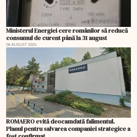
Ministerul Energiei cere românilor să reducă
consumul de curent până la 31 august
06 AUGUST 2026
ROMAERO evită deocamdată falimentul.
Planul pentru salvarea companiei strategice a
fost confirmat