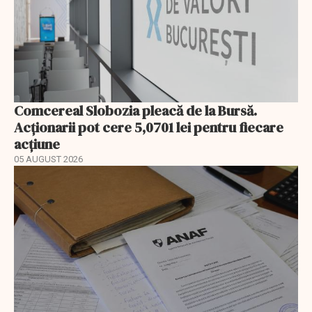
Comcereal Slobozia pleacă de la Bursă.
Acționarii pot cere 5,0701 lei pentru fiecare
acțiune
05 AUGUST 2026