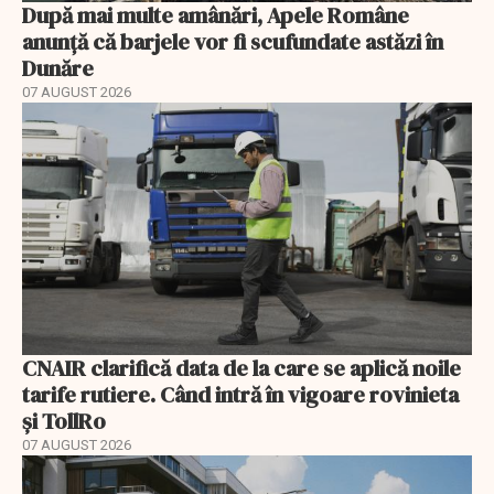
După mai multe amânări, Apele Române
anunță că barjele vor fi scufundate astăzi în
Dunăre
07 AUGUST 2026
CNAIR clarifică data de la care se aplică noile
tarife rutiere. Când intră în vigoare rovinieta
și TollRo
07 AUGUST 2026