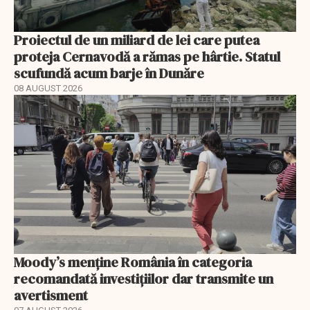
Proiectul de un miliard de lei care putea
proteja Cernavodă a rămas pe hârtie. Statul
scufundă acum barje în Dunăre
08 AUGUST 2026
Moody’s menține România în categoria
recomandată investițiilor dar transmite un
avertisment