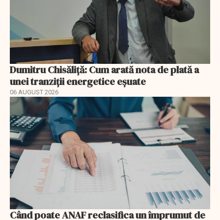
Dumitru Chisăliță: Cum arată nota de plată a
unei tranziții energetice eșuate
06 AUGUST 2026
Când poate ANAF reclasifica un împrumut de