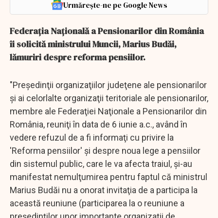
Urmărește-ne pe Google News
Federaţia Naţională a Pensionarilor din România
îi solicită ministrului Muncii, Marius Budăi,
lămuriri despre reforma pensiilor.
"Preşedinţii organizaţiilor judeţene ale pensionarilor
şi ai celorlalte organizaţii teritoriale ale pensionarilor,
membre ale Federaţiei Naţionale a Pensionarilor din
România, reuniţi în data de 6 iunie a.c., având în
vedere refuzul de a fi informaţi cu privire la
'Reforma pensiilor' şi despre noua lege a pensiilor
din sistemul public, care le va afecta traiul, şi-au
manifestat nemulţumirea pentru faptul că ministrul
Marius Budăi nu a onorat invitaţia de a participa la
această reuniune (participarea la o reuniune a
preşedinţilor unor importante organizaţii de