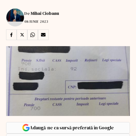
De
Mihai Ciobanu
08 IUNIE 2023
Adaugă-ne ca sursă preferată în Google