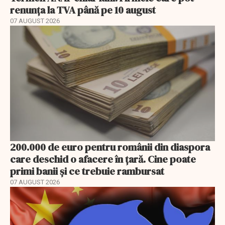
renunța la TVA până pe 10 august
07 AUGUST 2026
200.000 de euro pentru românii din diaspora
care deschid o afacere în țară. Cine poate
primi banii și ce trebuie rambursat
07 AUGUST 2026