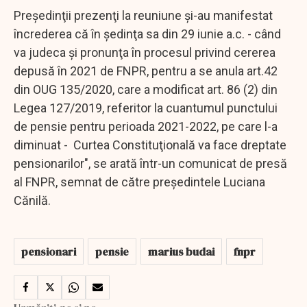
Preşedinţii prezenţi la reuniune şi-au manifestat
încrederea că în şedinţa sa din 29 iunie a.c. - când
va judeca şi pronunţa în procesul privind cererea
depusă în 2021 de FNPR, pentru a se anula art.42
din OUG 135/2020, care a modificat art. 86 (2) din
Legea 127/2019, referitor la cuantumul punctului
de pensie pentru perioada 2021-2022, pe care l-a
diminuat - Curtea Constituţională va face dreptate
pensionarilor", se arată într-un comunicat de presă
al FNPR, semnat de către preşedintele Luciana
Cănilă.
pensionari
pensie
marius budai
fnpr