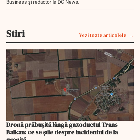
Business şi redactor la DC News.
Stiri
Vezi toate articolele
Dronă prăbușită lângă gazoductul Trans-
Balkan: ce se știe despre incidentul de la
graniță