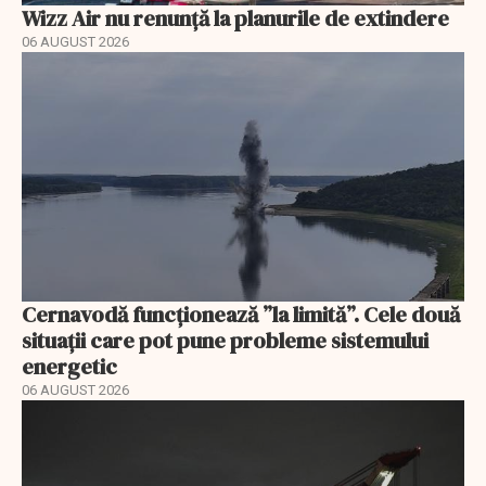
Wizz Air nu renunță la planurile de extindere
06 AUGUST 2026
Cernavodă funcționează ”la limită”. Cele două
situații care pot pune probleme sistemului
energetic
06 AUGUST 2026