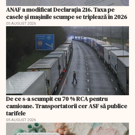
ANAF a modificat Declarația 216. Taxa pe
casele și mașinile scumpe se triplează în 2026
05 AUGUST 2026
De ce s-a scumpit cu 70 % RCA pentru
camioane. Transportatorii cer ASF să publice
tarifele
05 AUGUST 2026