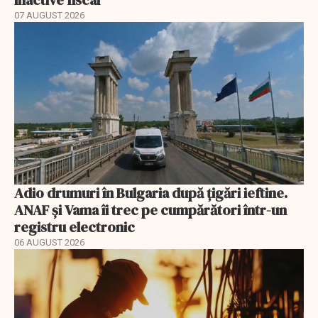
07 AUGUST 2026
Adio drumuri în Bulgaria după țigări ieftine.
ANAF și Vama îi trec pe cumpărători într-un
registru electronic
06 AUGUST 2026