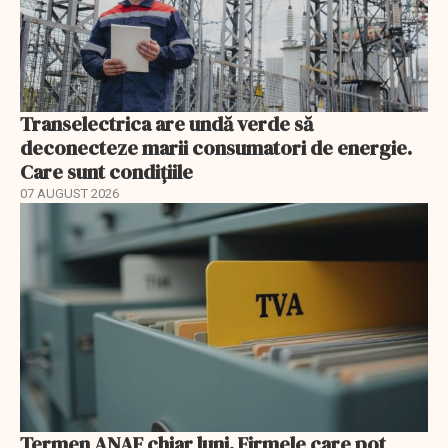
Transelectrica are undă verde să
deconecteze marii consumatori de energie.
Care sunt condițiile
07 AUGUST 2026
Termen ANAF chiar luni. Firmele care pot