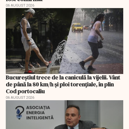
06 AUGUST 2026
Bucureștiul trece de la caniculă la vijelii. Vânt
de până la 80 km/h și ploi torențiale, în plin
Cod portocaliu
06 AUGUST 2026