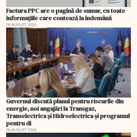
Factura PPC are o pagină de sumar, cu toate
informațiile care contează la îndemână
06 AUGUST 2026
Guvernul discută planul pentru riscurile din
energie, noi angajări la Transgaz,
Transelectrica și Hidroelectrica și programul
pentru di
06 AUGUST 2026