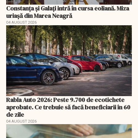
Constanța și Galați intră în cursa eoliană. Miza
uriașă din Marea Neagră
04 AUGUST 2026
Rabla Auto 2026: Peste 9.700 de ecotichete
aprobate. Ce trebuie să facă beneficiarii în 60
de zile
04 AUGUST 2026