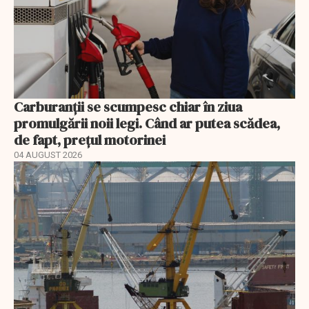
Carburanții se scumpesc chiar în ziua
promulgării noii legi. Când ar putea scădea,
de fapt, prețul motorinei
04 AUGUST 2026