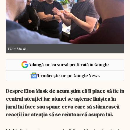
Elon Musk
Adaugă-ne ca sursă preferată în Google
Urmărește-ne pe Google News
Despre Elon Musk de acum știm că îi place să fie în
centrul atenției iar atunci se așterne liniștea în
jurul lui face sau spune ceva care să stârnească
reacții iar atenția să se reîntoarcă asupra lui.