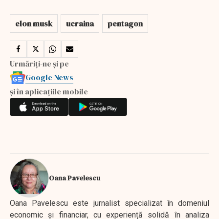
elon musk
ucraina
pentagon
Urmăriți-ne și pe
Google News
și în aplicațiile mobile
Oana Pavelescu
Oana Pavelescu este jurnalist specializat în domeniul
economic și financiar, cu experiență solidă în analiza