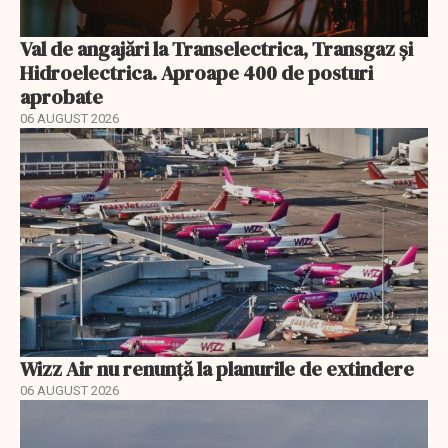
Val de angajări la Transelectrica, Transgaz și
Hidroelectrica. Aproape 400 de posturi
aprobate
06 AUGUST 2026
Wizz Air nu renunță la planurile de extindere
06 AUGUST 2026