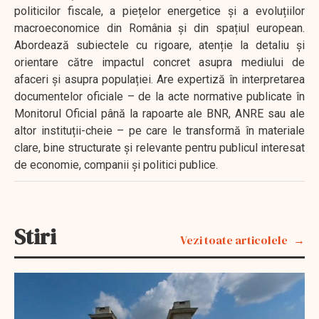
politicilor fiscale, a piețelor energetice și a evoluțiilor
macroeconomice din România și din spațiul european.
Abordează subiectele cu rigoare, atenție la detaliu și
orientare către impactul concret asupra mediului de
afaceri și asupra populației. Are expertiză în interpretarea
documentelor oficiale – de la acte normative publicate în
Monitorul Oficial până la rapoarte ale BNR, ANRE sau ale
altor instituții-cheie – pe care le transformă în materiale
clare, bine structurate și relevante pentru publicul interesat
de economie, companii și politici publice.
Stiri
Vezi toate articolele