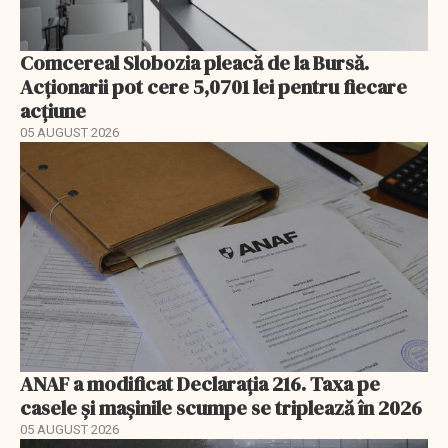
Comcereal Slobozia pleacă de la Bursă.
Acționarii pot cere 5,0701 lei pentru fiecare
acțiune
05 AUGUST 2026
ANAF a modificat Declarația 216. Taxa pe
casele și mașinile scumpe se triplează în 2026
05 AUGUST 2026