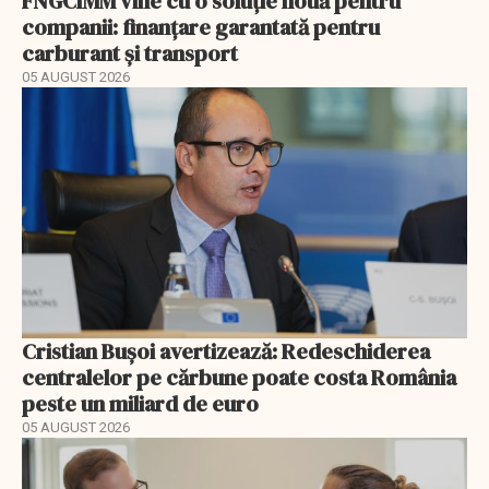
FNGCIMM vine cu o soluție nouă pentru
companii: finanțare garantată pentru
carburant și transport
05 AUGUST 2026
Cristian Bușoi avertizează: Redeschiderea
centralelor pe cărbune poate costa România
peste un miliard de euro
05 AUGUST 2026