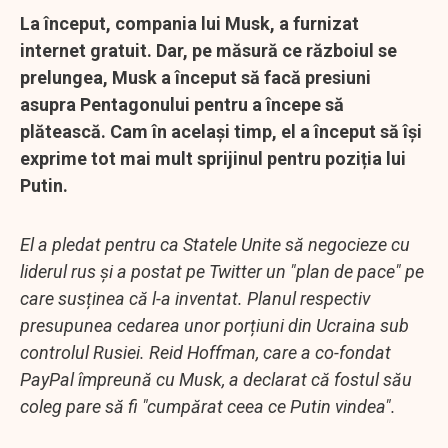
La început, compania lui Musk, a furnizat
internet gratuit. Dar, pe măsură ce războiul se
prelungea, Musk a început să facă presiuni
asupra Pentagonului pentru a începe să
plătească. Cam în același timp, el a început să își
exprime tot mai mult sprijinul pentru poziția lui
Putin.
El a pledat pentru ca Statele Unite să negocieze cu
liderul rus și a postat pe Twitter un "plan de pace" pe
care susținea că l-a inventat. Planul respectiv
presupunea cedarea unor porțiuni din Ucraina sub
controlul Rusiei. Reid Hoffman, care a co-fondat
PayPal împreună cu Musk, a declarat că fostul său
coleg pare să fi "cumpărat ceea ce Putin vindea".