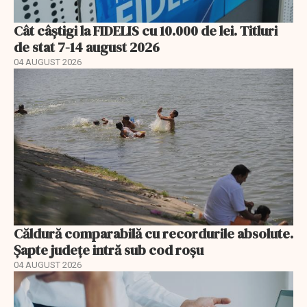
Cât câștigi la FIDELIS cu 10.000 de lei. Titluri
de stat 7-14 august 2026
04 AUGUST 2026
Căldură comparabilă cu recordurile absolute.
Șapte județe intră sub cod roșu
04 AUGUST 2026