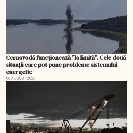
Cernavodă funcționează ”la limită”. Cele două
situații care pot pune probleme sistemului
energetic
06 AUGUST 2026