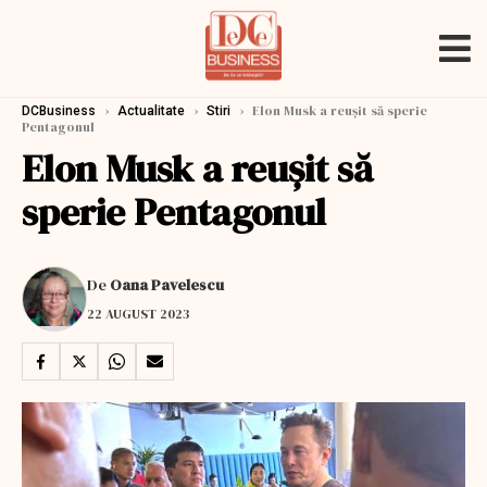
›
›
›
Elon Musk a reușit să sperie
DCBusiness
Actualitate
Stiri
Pentagonul
Elon Musk a reușit să
sperie Pentagonul
De
Oana Pavelescu
22 AUGUST 2023