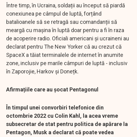
Între timp, în Ucraina, soldații au început să piardă
conexiunea pe câmpul de luptă, forțând
batalioanele să se retragă sau comandanții să
meargă cu mașina în luptă doar pentru a fi în raza
de acoperire radio. Oficiali americani și ucraineni au
declarat pentru The New Yorker că au crezut că
SpaceX a tăiat terminalele de internet în anumite
zone, inclusiv pe marile câmpuri de luptă - inclusiv
în Zaporojie, Harkov și Donețk.
Afirmațiile care au șocat Pentagonul
În timpul unei convorbiri telefonice din
octombrie 2022 cu Colin Kahl, la acea vreme
subsecretar de stat pentru politica de apărare la
Pentagon, Musk a declarat că poate vedea