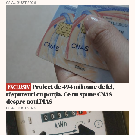
05 AUGUST 2026
EXCLUSIV
Proiect de 494 milioane de lei,
EXCLUSIV
răspunsuri cu porția. Ce nu spune CNAS
despre noul PIAS
05 AUGUST 2026