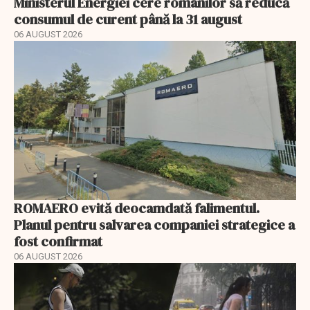
Ministerul Energiei cere românilor să reducă
consumul de curent până la 31 august
06 AUGUST 2026
ROMAERO evită deocamdată falimentul.
Planul pentru salvarea companiei strategice a
fost confirmat
06 AUGUST 2026