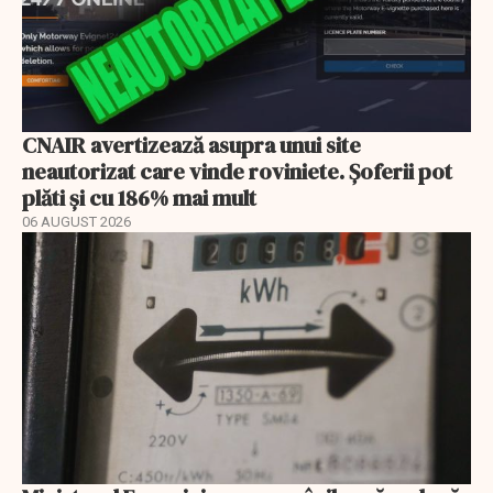
CNAIR avertizează asupra unui site
neautorizat care vinde roviniete. Șoferii pot
plăti și cu 186% mai mult
06 AUGUST 2026