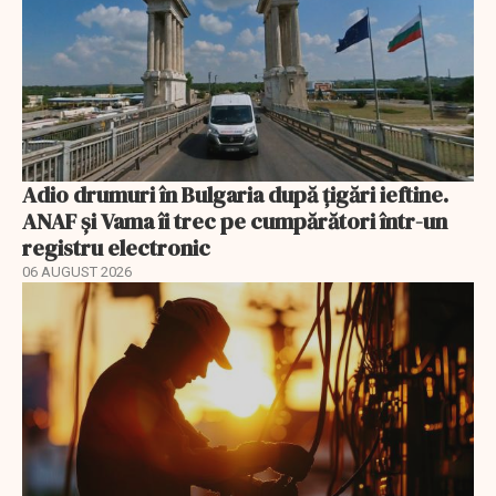
Adio drumuri în Bulgaria după țigări ieftine.
ANAF și Vama îi trec pe cumpărători într-un
registru electronic
06 AUGUST 2026