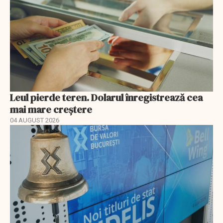
Leul pierde teren. Dolarul înregistrează cea
mai mare creștere
04 AUGUST 2026