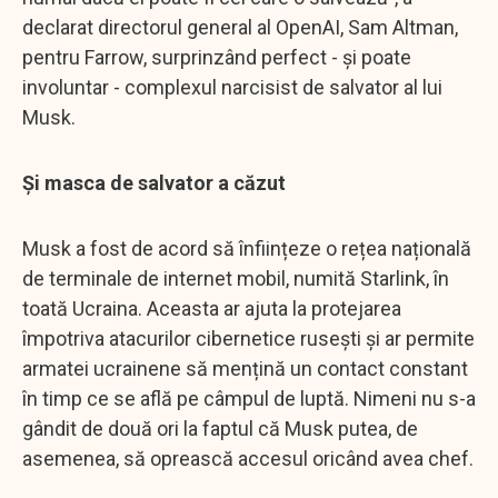
declarat directorul general al OpenAI, Sam Altman,
pentru Farrow, surprinzând perfect - și poate
involuntar - complexul narcisist de salvator al lui
Musk.
Și masca de salvator a căzut
Musk a fost de acord să înființeze o rețea națională
de terminale de internet mobil, numită Starlink, în
toată Ucraina. Aceasta ar ajuta la protejarea
împotriva atacurilor cibernetice rusești și ar permite
armatei ucrainene să mențină un contact constant
în timp ce se află pe câmpul de luptă. Nimeni nu s-a
gândit de două ori la faptul că Musk putea, de
asemenea, să oprească accesul oricând avea chef.