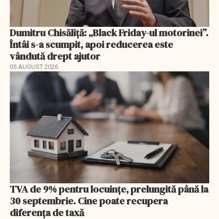
Dumitru Chisăliță: „Black Friday-ul motorinei”.
Întâi s-a scumpit, apoi reducerea este
vândută drept ajutor
05 AUGUST 2026
TVA de 9% pentru locuințe, prelungită până la
30 septembrie. Cine poate recupera
diferența de taxă