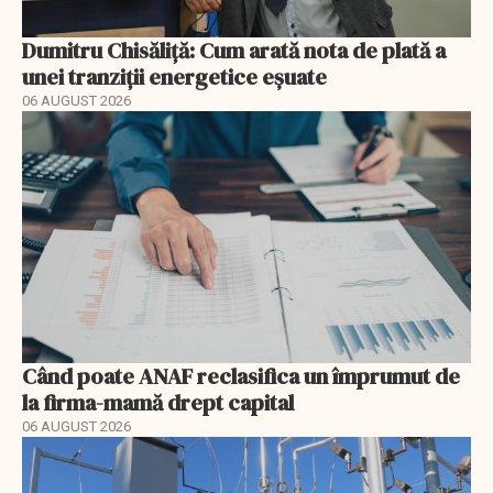
Dumitru Chisăliță: Cum arată nota de plată a
unei tranziții energetice eșuate
06 AUGUST 2026
Când poate ANAF reclasifica un împrumut de
la firma-mamă drept capital
06 AUGUST 2026