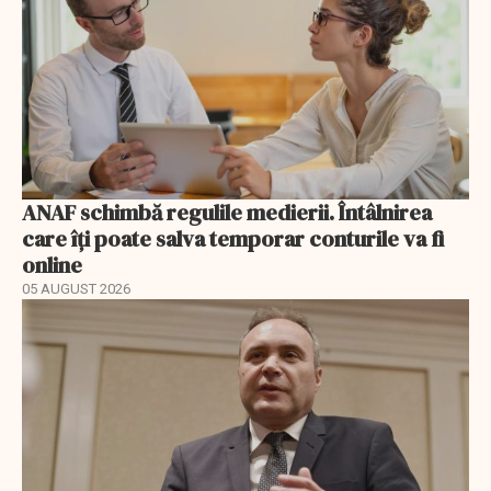
ANAF schimbă regulile medierii. Întâlnirea
care îți poate salva temporar conturile va fi
online
05 AUGUST 2026