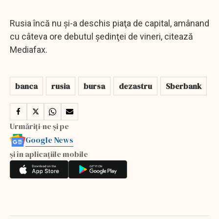
Rusia încă nu şi-a deschis piaţa de capital, amânand
cu câteva ore debutul şedinţei de vineri, citează
Mediafax.
banca
rusia
bursa
dezastru
Sberbank
Urmăriți-ne și pe
Google News
și în aplicațiile mobile