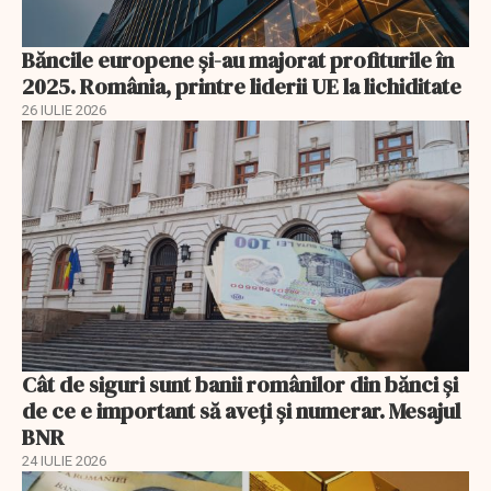
Băncile europene și-au majorat profiturile în
2025. România, printre liderii UE la lichiditate
26 IULIE 2026
Cât de siguri sunt banii românilor din bănci şi
de ce e important să aveţi şi numerar. Mesajul
BNR
24 IULIE 2026