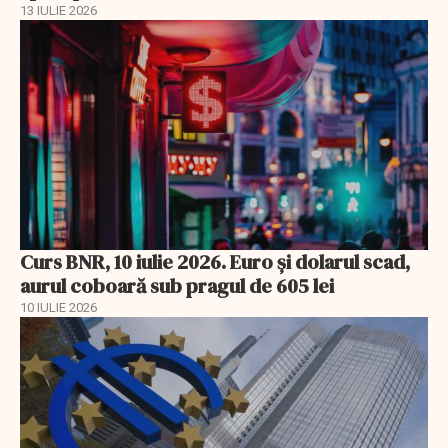
13 IULIE 2026
Curs BNR, 10 iulie 2026. Euro și dolarul scad,
aurul coboară sub pragul de 605 lei
10 IULIE 2026