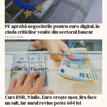
PE aprobă negocierile pentru euro digital, în
ciuda criticilor venite din sectorul bancar
09 IULIE 2026
Curs BNR, 9 iulie. Euro crește ușor, lira face
un salt, iar aurul revine peste 604 lei