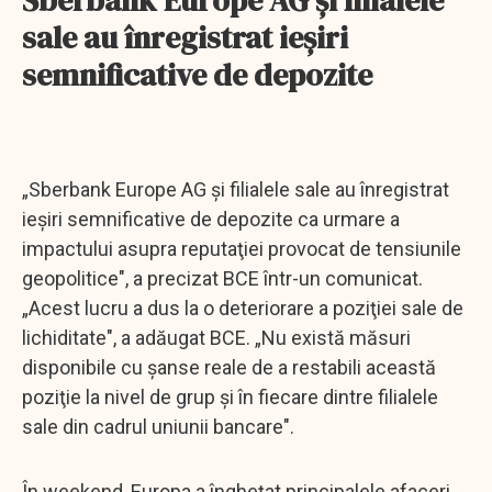
sale au înregistrat ieşiri
semnificative de depozite
„Sberbank Europe AG şi filialele sale au înregistrat
ieşiri semnificative de depozite ca urmare a
impactului asupra reputaţiei provocat de tensiunile
geopolitice", a precizat BCE într-un comunicat.
„Acest lucru a dus la o deteriorare a poziţiei sale de
lichiditate", a adăugat BCE. „Nu există măsuri
disponibile cu şanse reale de a restabili această
poziţie la nivel de grup şi în fiecare dintre filialele
sale din cadrul uniunii bancare".
În weekend, Europa a îngheţat principalele afaceri