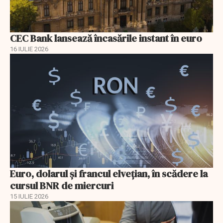
CEC Bank lansează încasările instant în euro
16 IULIE 2026
Euro, dolarul și francul elvețian, în scădere la
cursul BNR de miercuri
15 IULIE 2026