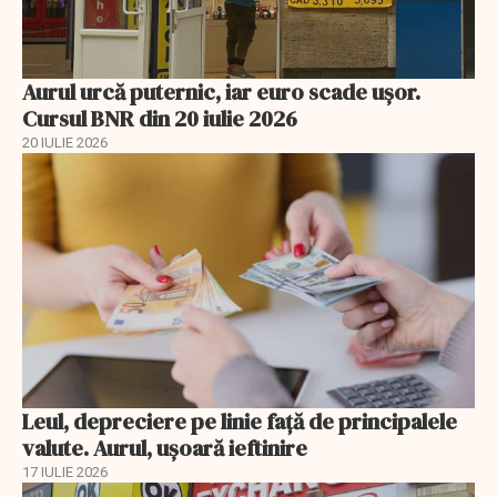
Aurul urcă puternic, iar euro scade ușor.
Cursul BNR din 20 iulie 2026
20 IULIE 2026
Leul, depreciere pe linie faţă de principalele
valute. Aurul, uşoară ieftinire
17 IULIE 2026