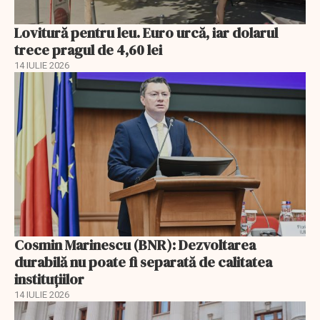
Lovitură pentru leu. Euro urcă, iar dolarul
trece pragul de 4,60 lei
14 IULIE 2026
Cosmin Marinescu (BNR): Dezvoltarea
durabilă nu poate fi separată de calitatea
instituțiilor
14 IULIE 2026
EXCLUSIV