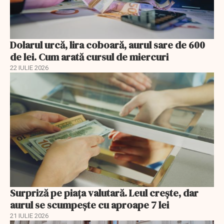
Dolarul urcă, lira coboară, aurul sare de 600
de lei. Cum arată cursul de miercuri
22 IULIE 2026
Surpriză pe piața valutară. Leul crește, dar
aurul se scumpește cu aproape 7 lei
21 IULIE 2026