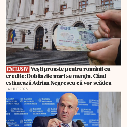
Vești proaste pentru românii cu
EXCLUSIV
credite: Dobânzile mari se mențin. Când
estimează Adrian Negrescu că vor scădea
14 IULIE 2026