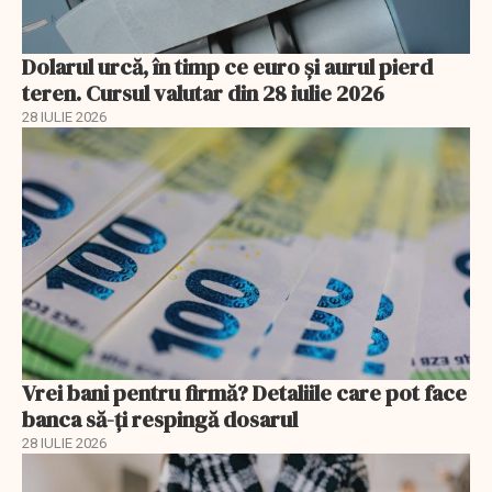
Dolarul urcă, în timp ce euro și aurul pierd
teren. Cursul valutar din 28 iulie 2026
28 IULIE 2026
Vrei bani pentru firmă? Detaliile care pot face
banca să-ți respingă dosarul
28 IULIE 2026