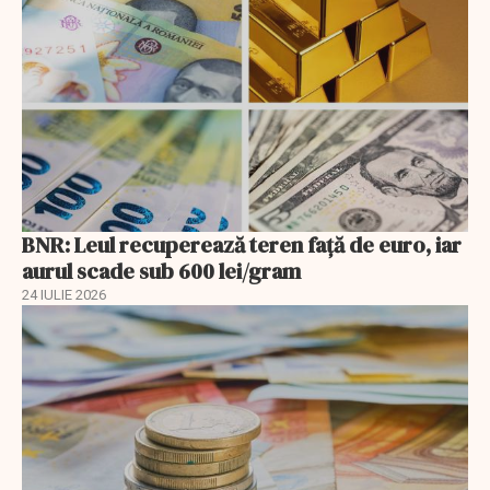
BNR: Leul recuperează teren faţă de euro, iar
aurul scade sub 600 lei/gram
24 IULIE 2026