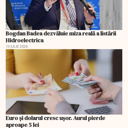
Bogdan Badea dezvăluie miza reală a listării
Hidroelectrica
13 IULIE 2026
Euro și dolarul cresc ușor. Aurul pierde
aproape 5 lei