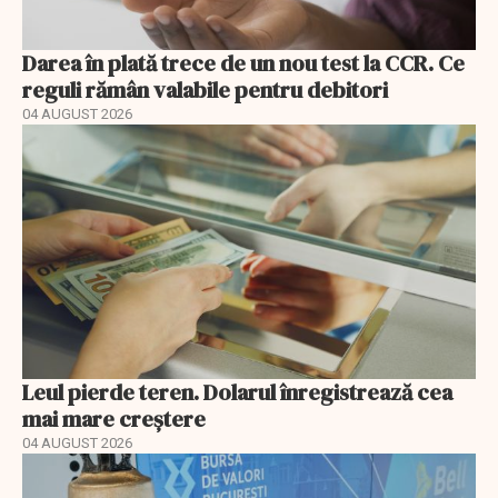
Darea în plată trece de un nou test la CCR. Ce
reguli rămân valabile pentru debitori
04 AUGUST 2026
Leul pierde teren. Dolarul înregistrează cea
mai mare creștere
04 AUGUST 2026