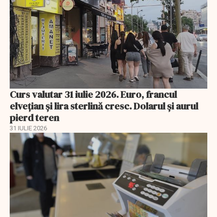
Curs valutar 31 iulie 2026. Euro, francul
elvețian și lira sterlină cresc. Dolarul și aurul
pierd teren
31 IULIE 2026