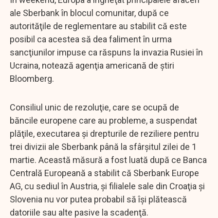
ale Sberbank în blocul comunitar, după ce
autorităţile de reglementare au stabilit că este
posibil ca acestea să dea faliment în urma
sancţiunilor impuse ca răspuns la invazia Rusiei în
Ucraina, notează agenţia americană de ştiri
Bloomberg.
Consiliul unic de rezoluţie, care se ocupă de
băncile europene care au probleme, a suspendat
plăţile, executarea şi drepturile de reziliere pentru
trei divizii ale Sberbank până la sfârşitul zilei de 1
martie. Această măsură a fost luată după ce Banca
Centrală Europeană a stabilit că Sberbank Europe
AG, cu sediul în Austria, şi filialele sale din Croaţia şi
Slovenia nu vor putea probabil să îşi plătească
datoriile sau alte pasive la scadenţă.