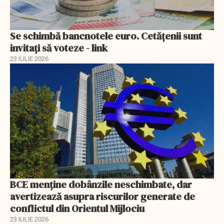
Se schimbă bancnotele euro. Cetățenii sunt
invitați să voteze - link
23 IULIE 2026
BCE menține dobânzile neschimbate, dar
avertizează asupra riscurilor generate de
conflictul din Orientul Mijlociu
23 IULIE 2026