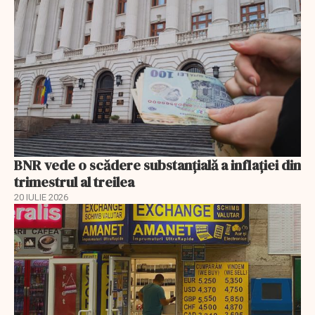
BNR vede o scădere substanţială a inflaţiei din
trimestrul al treilea
20 IULIE 2026