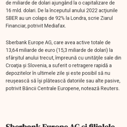
de miliarde de dolari ajungând la o capitalizare de
16 mld. dolari. De la începutul anului 2022 acţiunile
SBER au un colaps de 92% la Londra, scrie Ziarul
Financiar, potrivit Mediafax.
Sberbank Europe AG, care avea active totale de
13,64 miliarde de euro (15,3 miliarde de dolari) la
sfârşitul anului trecut, împreună cu unităţile sale din
Croaţia şi Slovenia, a suferit o retragere rapidă a
depozitelor în ultimele zile şi este posibil să nu
reuşească să îşi plătească datoriile sau alte pasive,
potrivit Băncii Centrale Europene, notează Reuters.
Sberbank Europe AG şi filialele