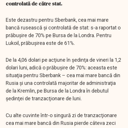
controlată de către stat.
Este dezastru pentru Sberbank, cea mai mare
bancă rusească şi controlată de stat: s-a raportat o
prăbuşire de 70% pe Bursa de la Londra. Pentru
Lukoil, prăbuşirea este de 61%.
De la 4,06 dolari pe acţiune în şedinţa de vineri la 1,2
dolari luni, adică o prăbuşire de 70%: aceasta este
situaţia pentru Sberbank – cea mai mare bancă din
Rusia şi una controlată majoritar de administraţia
de la Kremlin, pe Bursa de la Londra în debutul
şedinţei de tranzacţionare de luni.
Cu alte cuvinte într-o singură zi de tranzacţionare
cea mai mare bancă din Rusia pierde câteva zeci