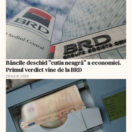
Băncile deschid ”cutia neagră” a economiei.
Primul verdict vine de la BRD
28 IULIE 2026