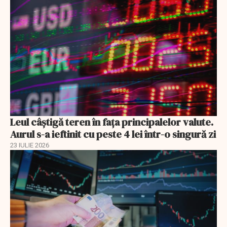
Leul câștigă teren în fața principalelor valute.
Aurul s-a ieftinit cu peste 4 lei într-o singură zi
23 IULIE 2026