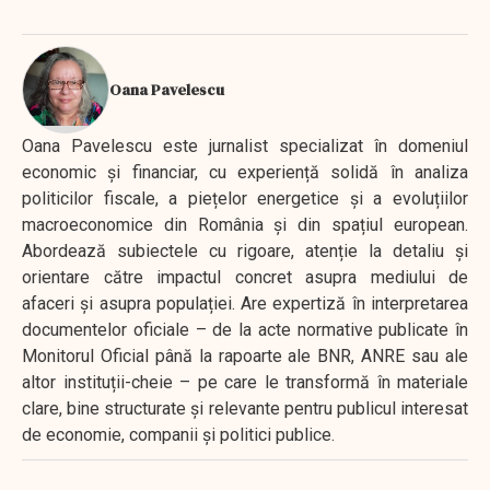
Oana Pavelescu
Oana Pavelescu este jurnalist specializat în domeniul
economic și financiar, cu experiență solidă în analiza
politicilor fiscale, a piețelor energetice și a evoluțiilor
macroeconomice din România și din spațiul european.
Abordează subiectele cu rigoare, atenție la detaliu și
orientare către impactul concret asupra mediului de
afaceri și asupra populației. Are expertiză în interpretarea
documentelor oficiale – de la acte normative publicate în
Monitorul Oficial până la rapoarte ale BNR, ANRE sau ale
altor instituții-cheie – pe care le transformă în materiale
clare, bine structurate și relevante pentru publicul interesat
de economie, companii și politici publice.