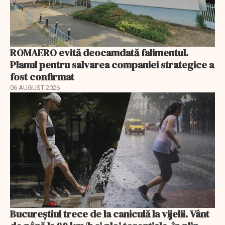
ROMAERO evită deocamdată falimentul.
Planul pentru salvarea companiei strategice a
fost confirmat
06 AUGUST 2026
Bucureștiul trece de la caniculă la vijelii. Vânt