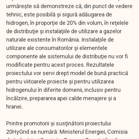
urmăreşte să demonstreze că, din punct de vedere
tehnic, este posibilă şi sigură adăugarea de
hidrogen, în proporţie de 20% din volum, în reţelele
de distribuţie şi instalaţiile de utilizare a gazelor
naturale existente în România. Instalaţiile de
utilizare ale consumatorilor şi elementele
componente ale sistemului de distribuţie nu vor fi
modificate pentru acest proces. Rezultatele
proiectului vor servi drept model de bună practică
pentru viitoarele proiecte şi pentru utilizarea
hidrogenului în diferite domenii, inclusiv pentru
încălzire, prepararea apei calde menajere şi a
hranei.
Printre promotorii şi susţinătorii proiectului
20HyGrid se numără: Ministerul Energiei, Comisia