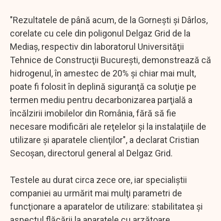
"Rezultatele de până acum, de la Gorneşti şi Dârlos,
corelate cu cele din poligonul Delgaz Grid de la
Mediaş, respectiv din laboratorul Universităţii
Tehnice de Construcţii Bucureşti, demonstrează că
hidrogenul, în amestec de 20% şi chiar mai mult,
poate fi folosit în deplină siguranţă ca soluţie pe
termen mediu pentru decarbonizarea parţială a
încălzirii imobilelor din România, fără să fie
necesare modificări ale reţelelor şi la instalaţiile de
utilizare şi aparatele clienţilor", a declarat Cristian
Secoşan, directorul general al Delgaz Grid.
Testele au durat circa zece ore, iar specialiştii
companiei au urmărit mai mulţi parametri de
funcţionare a aparatelor de utilizare: stabilitatea şi
aspectul flăcării la aparatele cu arzătoare