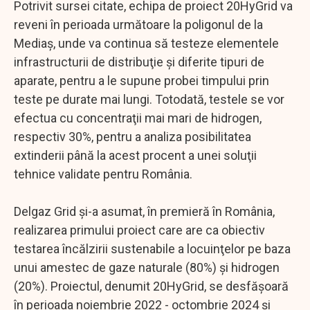
Potrivit sursei citate, echipa de proiect 20HyGrid va
reveni în perioada următoare la poligonul de la
Mediaş, unde va continua să testeze elementele
infrastructurii de distribuţie şi diferite tipuri de
aparate, pentru a le supune probei timpului prin
teste pe durate mai lungi. Totodată, testele se vor
efectua cu concentraţii mai mari de hidrogen,
respectiv 30%, pentru a analiza posibilitatea
extinderii până la acest procent a unei soluţii
tehnice validate pentru România.
Delgaz Grid şi-a asumat, în premieră în România,
realizarea primului proiect care are ca obiectiv
testarea încălzirii sustenabile a locuinţelor pe baza
unui amestec de gaze naturale (80%) şi hidrogen
(20%). Proiectul, denumit 20HyGrid, se desfăşoară
în perioada noiembrie 2022 - octombrie 2024 şi