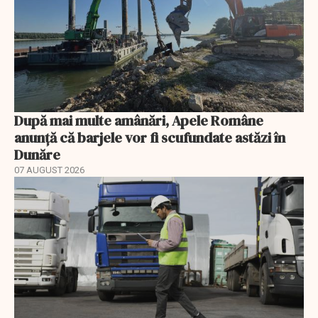
După mai multe amânări, Apele Române
anunță că barjele vor fi scufundate astăzi în
Dunăre
07 AUGUST 2026