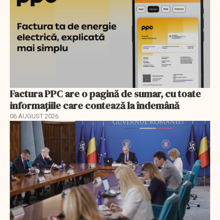
Factura PPC are o pagină de sumar, cu toate
informațiile care contează la îndemână
06 AUGUST 2026