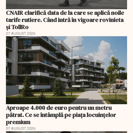
CNAIR clarifică data de la care se aplică noile
tarife rutiere. Când intră în vigoare rovinieta
și TollRo
07 AUGUST 2026
Aproape 4.000 de euro pentru un metru
pătrat. Ce se întâmplă pe piața locuințelor
premium
07 AUGUST 2026