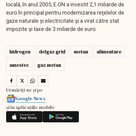
locală, în anul 2005, E.ON a investit 2,1 miliarde de
euro în principal pentru modernizarea reţelelor de
gaze naturale şi electricitate şi a virat către stat
impozite şi taxe de 3 miliarde de euro.
hidrogen
delgaz grid
metan
alimentare
amestec
gaz metan
Urmăriți-ne și pe
Google News
și în aplicațiile mobile