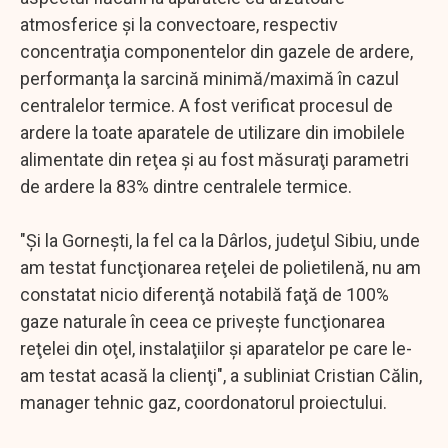
atmosferice şi la convectoare, respectiv
concentraţia componentelor din gazele de ardere,
performanţa la sarcină minimă/maximă în cazul
centralelor termice. A fost verificat procesul de
ardere la toate aparatele de utilizare din imobilele
alimentate din reţea şi au fost măsuraţi parametri
de ardere la 83% dintre centralele termice.
"Şi la Gorneşti, la fel ca la Dârlos, judeţul Sibiu, unde
am testat funcţionarea reţelei de polietilenă, nu am
constatat nicio diferenţă notabilă faţă de 100%
gaze naturale în ceea ce priveşte funcţionarea
reţelei din oţel, instalaţiilor şi aparatelor pe care le-
am testat acasă la clienţi", a subliniat Cristian Călin,
manager tehnic gaz, coordonatorul proiectului.