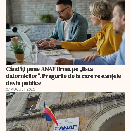
Când îți pune ANAF firma pe „lista
datornicilor”. Pragurile de la care restanțele
devin publice
07 AUGUST 2026