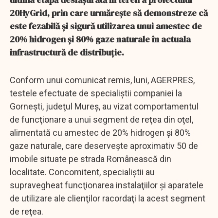
20HyGrid, prin care urmăreşte să demonstreze că
este fezabilă şi sigură utilizarea unui amestec de
20% hidrogen şi 80% gaze naturale în actuala
infrastructură de distribuţie.
Conform unui comunicat remis, luni, AGERPRES,
testele efectuate de specialiştii companiei la
Gorneşti, judeţul Mureş, au vizat comportamentul
de funcţionare a unui segment de reţea din oţel,
alimentată cu amestec de 20% hidrogen şi 80%
gaze naturale, care deserveşte aproximativ 50 de
imobile situate pe strada Românească din
localitate. Concomitent, specialiştii au
supravegheat funcţionarea instalaţiilor şi aparatele
de utilizare ale clienţilor racordaţi la acest segment
de reţea.