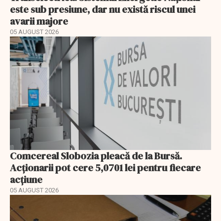
este sub presiune, dar nu există riscul unei
avarii majore
05 AUGUST 2026
Comcereal Slobozia pleacă de la Bursă.
Acționarii pot cere 5,0701 lei pentru fiecare
acțiune
05 AUGUST 2026