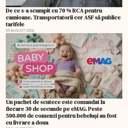
De ce s-a scumpit cu 70 % RCA pentru
camioane. Transportatorii cer ASF să publice
tarifele
05 AUGUST 2026
Un pachet de scutece este comandat la
fiecare 30 de secunde pe eMAG. Peste
500.000 de comenzi pentru bebeluși au fost
cu livrare a doua