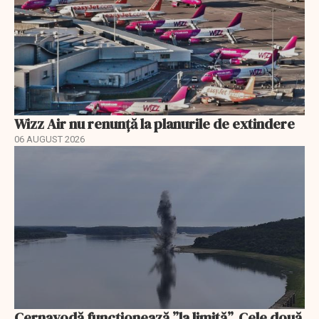
Wizz Air nu renunță la planurile de extindere
06 AUGUST 2026
Cernavodă funcționează ”la limită”. Cele două