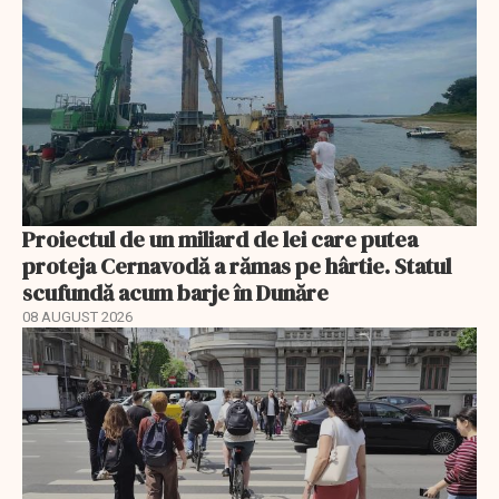
Proiectul de un miliard de lei care putea
proteja Cernavodă a rămas pe hârtie. Statul
scufundă acum barje în Dunăre
08 AUGUST 2026