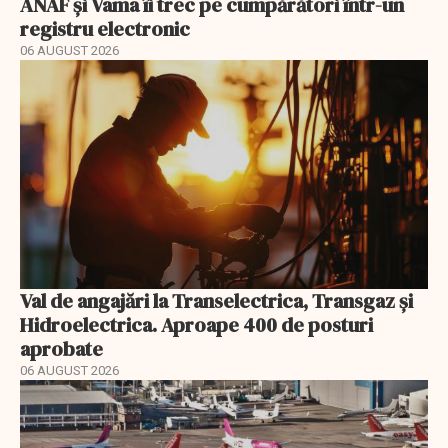
ANAF și Vama îi trec pe cumpărători într-un
registru electronic
06 AUGUST 2026
Val de angajări la Transelectrica, Transgaz și
Hidroelectrica. Aproape 400 de posturi
aprobate
06 AUGUST 2026