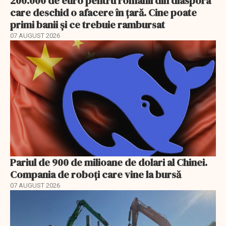
200.000 de euro pentru românii din diaspora
care deschid o afacere în țară. Cine poate
primi banii și ce trebuie rambursat
07 AUGUST 2026
Pariul de 900 de milioane de dolari al Chinei.
Compania de roboți care vine la bursă
07 AUGUST 2026