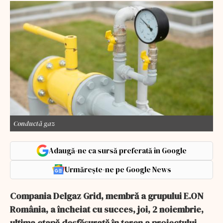
Conductă gaz
Adaugă-ne ca sursă preferată în Google
Urmărește-ne pe Google News
Compania Delgaz Grid, membră a grupului E.ON
România, a încheiat cu succes, joi, 2 noiembrie,
ultima etapă desfăşurată în teren a proiectului