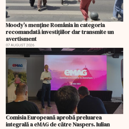
Moody’s menține România în categoria
recomandată investițiilor dar transmite un
avertisment
07 AUGUST 2026
Comisia Europeană aprobă preluarea
integrală a eMAG de către Naspers. Iulian