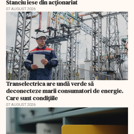
Stanciu iese din acționariat
07 AUGUST 2026
Transelectrica are undă verde să
deconecteze marii consumatori de energie.
Care sunt condițiile
07 AUGUST 2026