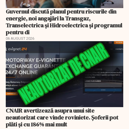
Guvernul discută planul pentru riscurile din
energie, noi angajări la Transgaz,
Transelectrica și Hidroelectrica și programul
pentru di
06 AUGUST 2026
CNAIR avertizează asupra unui site
neautorizat care vinde roviniete. Șoferii pot
plăti și cu 186% mai mult