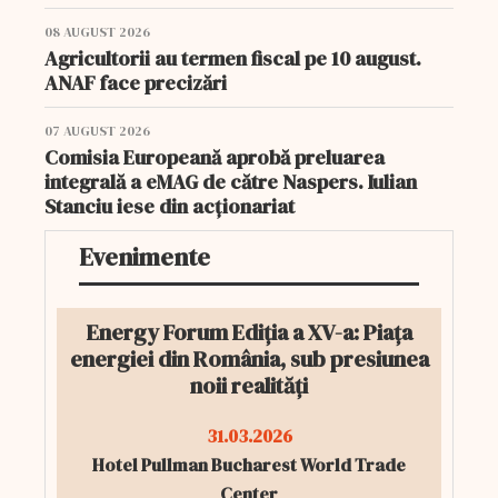
08 AUGUST 2026
Agricultorii au termen fiscal pe 10 august.
ANAF face precizări
07 AUGUST 2026
Comisia Europeană aprobă preluarea
integrală a eMAG de către Naspers. Iulian
Stanciu iese din acționariat
Evenimente
Energy Forum Ediția a XV-a: Piața
energiei din România, sub presiunea
noii realități
31.03.2026
Hotel Pullman Bucharest World Trade
Center