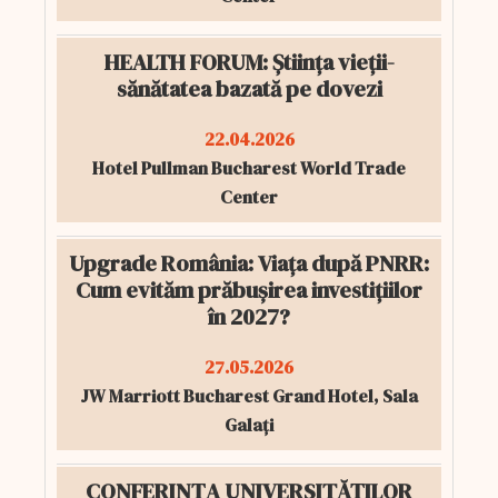
HEALTH FORUM: Știința vieții-
sănătatea bazată pe dovezi
22.04.2026
Hotel Pullman Bucharest World Trade
Center
Upgrade România: Viața după PNRR:
Cum evităm prăbușirea investițiilor
în 2027?
27.05.2026
JW Marriott Bucharest Grand Hotel, Sala
Galați
CONFERINȚA UNIVERSITĂȚILOR