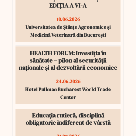
EDIȚIA A VI-A
10.06.2026
Universitatea de Științe Agronomice și
Medicină Veterinară din București
HEALTH FORUM: Investiția în
sănătate – pilon al securității
naționale și al dezvoltării economice
24.06.2026
Hotel Pullman Bucharest World Trade
Center
Educația rutieră, disciplină
obligatorie indiferent de vârstă