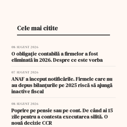
în fripturi preparate cu ajutorul unor
imprimante...
Cele mai citite
08 AUGUST 2026
O obligație contabilă a firmelor a fost
eliminată în 2026. Despre ce este vorba
07 AUGUST 2026
ANAF a început notificările. Firmele care nu
au depus bilanțurile pe 2025 riscă să ajungă
inactive fiscal
08 AUGUST 2026
Poprire pe pensie sau pe cont. De când ai 15
zile pentru a contesta executarea silită. O
nouă decizie CCR