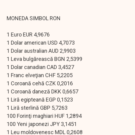
MONEDA SIMBOL RON
1 Euro EUR 4,9676
1 Dolar american USD 4,7073
1 Dolar australian AUD 2,9903
1 Leva bulgărească BGN 2,5399
1 Dolar canadian CAD 3,4527
1 Franc elveţian CHF 5,2205
1 Coroană cehă CZK 0,2016
1 Coroană daneză DKK 0,6657
1 Liră egipteană EGP 0,1523
1 Liră sterlină GBP 5,7263
100 Forinţi maghiari HUF 1,2894
100 Yeni japonezi JPY 3,1451
1 Leu moldovenesc MDL 0,2608