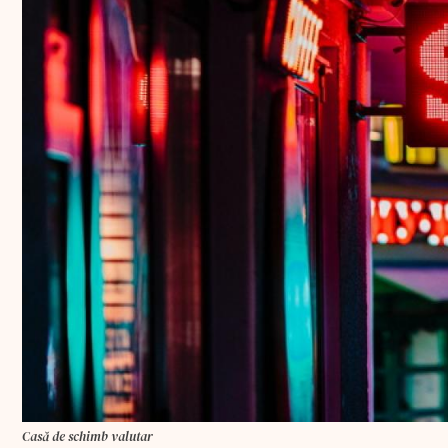
Casă de schimb valutar