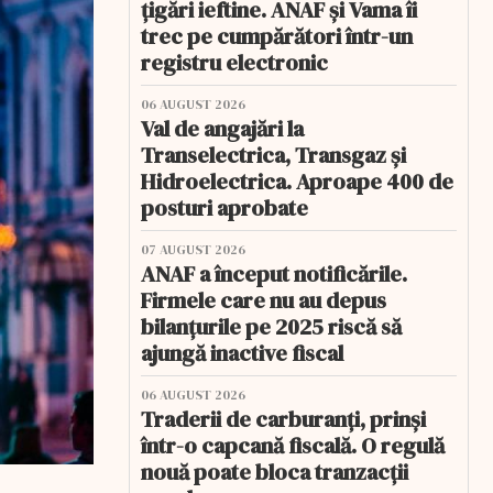
țigări ieftine. ANAF și Vama îi
trec pe cumpărători într-un
registru electronic
06 AUGUST 2026
Val de angajări la
Transelectrica, Transgaz și
Hidroelectrica. Aproape 400 de
posturi aprobate
07 AUGUST 2026
ANAF a început notificările.
Firmele care nu au depus
bilanțurile pe 2025 riscă să
ajungă inactive fiscal
06 AUGUST 2026
Traderii de carburanți, prinși
într-o capcană fiscală. O regulă
nouă poate bloca tranzacții