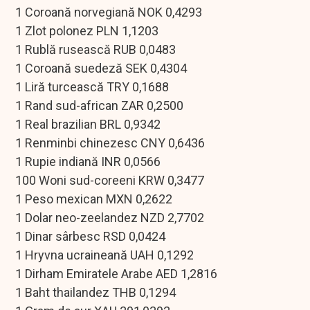
1 Coroană norvegiană NOK 0,4293
1 Zlot polonez PLN 1,1203
1 Rublă rusească RUB 0,0483
1 Coroană suedeză SEK 0,4304
1 Liră turcească TRY 0,1688
1 Rand sud-african ZAR 0,2500
1 Real brazilian BRL 0,9342
1 Renminbi chinezesc CNY 0,6436
1 Rupie indiană INR 0,0566
100 Woni sud-coreeni KRW 0,3477
1 Peso mexican MXN 0,2622
1 Dolar neo-zeelandez NZD 2,7702
1 Dinar sârbesc RSD 0,0424
1 Hryvna ucraineană UAH 0,1292
1 Dirham Emiratele Arabe AED 1,2816
1 Baht thailandez THB 0,1294