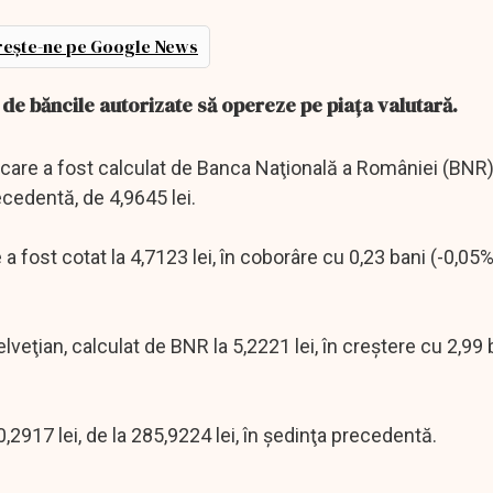
ește-ne pe Google News
, de băncile autorizate să opereze pe piaţa valutară.
, care a fost calculat de Banca Naţională a României (BNR)
ecedentă, de 4,9645 lei.
 a fost cotat la 4,7123 lei, în coborâre cu 0,23 bani (-0,05%
lveţian, calculat de BNR la 5,2221 lei, în creştere cu 2,99 
,2917 lei, de la 285,9224 lei, în şedinţa precedentă.