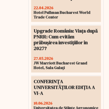
22.04.2026
Hotel Pullman Bucharest World
Trade Center
Upgrade România: Viața după
PNRR: Cum evităm
prăbușirea investițiilor în
2027?
27.05.2026
JW Marriott Bucharest Grand
Hotel, Sala Galați
CONFERINȚA
UNIVERSITĂȚILOR EDIȚIA A
VI-A
10.06.2026
Universitatea de Științe Agronomice