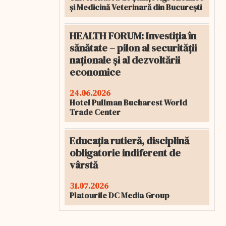
și Medicină Veterinară din București
HEALTH FORUM: Investiția în
sănătate – pilon al securității
naționale și al dezvoltării
economice
24.06.2026
Hotel Pullman Bucharest World
Trade Center
Educația rutieră, disciplină
obligatorie indiferent de
vârstă
31.07.2026
Platourile DC Media Group