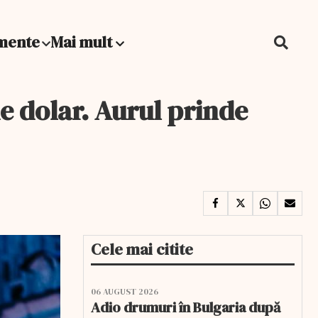
mente
Mai mult
de dolar. Aurul prinde
Cele mai citite
06 AUGUST 2026
Adio drumuri în Bulgaria după