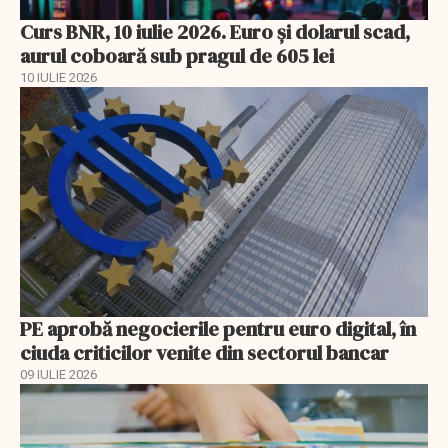
Curs BNR, 10 iulie 2026. Euro și dolarul scad,
aurul coboară sub pragul de 605 lei
10 IULIE 2026
PE aprobă negocierile pentru euro digital, în
ciuda criticilor venite din sectorul bancar
09 IULIE 2026