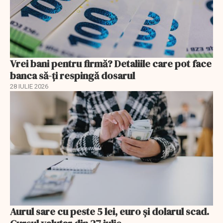
Vrei bani pentru firmă? Detaliile care pot face
banca să-ți respingă dosarul
28 IULIE 2026
Aurul sare cu peste 5 lei, euro și dolarul scad.