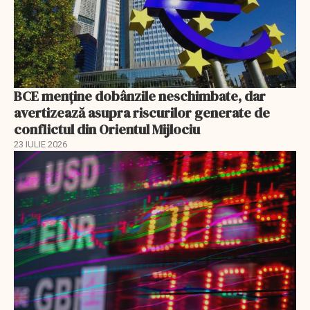
BCE menține dobânzile neschimbate, dar
avertizează asupra riscurilor generate de
conflictul din Orientul Mijlociu
23 IULIE 2026