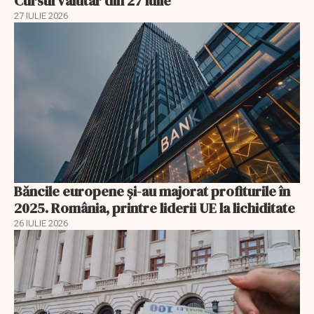
Cursul valutar din 27 iulie
27 IULIE 2026
Băncile europene și-au majorat profiturile în
2025. România, printre liderii UE la lichiditate
26 IULIE 2026