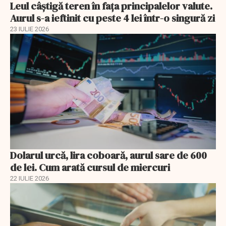
Leul câștigă teren în fața principalelor valute.
Aurul s-a ieftinit cu peste 4 lei într-o singură zi
23 IULIE 2026
Dolarul urcă, lira coboară, aurul sare de 600
de lei. Cum arată cursul de miercuri
22 IULIE 2026