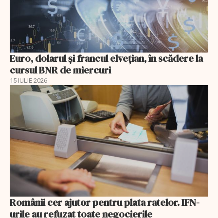
Euro, dolarul și francul elvețian, în scădere la
cursul BNR de miercuri
15 IULIE 2026
Românii cer ajutor pentru plata ratelor. IFN-
urile au refuzat toate negocierile