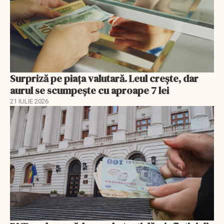
Surpriză pe piața valutară. Leul crește, dar
aurul se scumpește cu aproape 7 lei
21 IULIE 2026