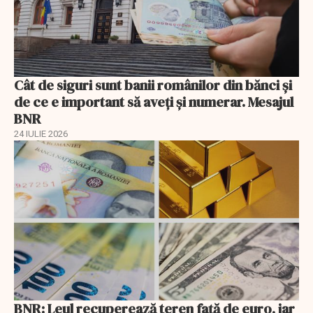
Cât de siguri sunt banii românilor din bănci şi
de ce e important să aveţi şi numerar. Mesajul
BNR
24 IULIE 2026
BNR: Leul recuperează teren faţă de euro, iar