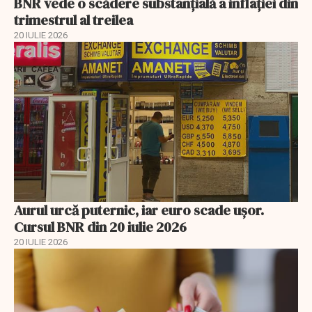
BNR vede o scădere substanţială a inflaţiei din
trimestrul al treilea
20 IULIE 2026
Aurul urcă puternic, iar euro scade ușor.
Cursul BNR din 20 iulie 2026
20 IULIE 2026