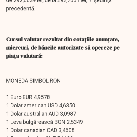
de 292,6639 lei, de la 292,7061 lei, în şedinţa
precedentă.
Cursul valutar rezultat din cotaţiile anunţate,
miercuri, de băncile autorizate să opereze pe
piaţa valutară:
MONEDA SIMBOL RON
1 Euro EUR 4,9578
1 Dolar american USD 4,6350
1 Dolar australian AUD 3,0987
1 Leva bulgărească BGN 2,5349
1 Dolar canadian CAD 3,4608