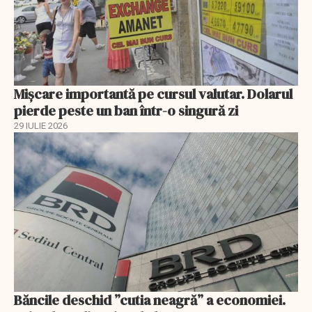
Mișcare importantă pe cursul valutar. Dolarul
pierde peste un ban într-o singură zi
29 IULIE 2026
Băncile deschid ”cutia neagră” a economiei.