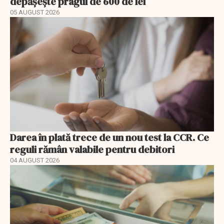
depășește pragul de 600 de lei
05 AUGUST 2026
Darea în plată trece de un nou test la CCR. Ce
reguli rămân valabile pentru debitori
04 AUGUST 2026