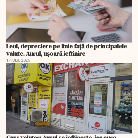
Leul, depreciere pe linie faţă de principalele
valute. Aurul, uşoară ieftinire
17 IULIE 2026
Curs valutar: Aurul se ieftinește, iar euro