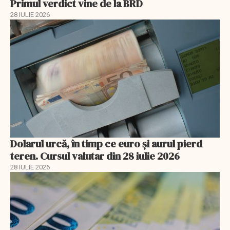
Primul verdict vine de la BRD
28 IULIE 2026
Dolarul urcă, în timp ce euro și aurul pierd
teren. Cursul valutar din 28 iulie 2026
28 IULIE 2026