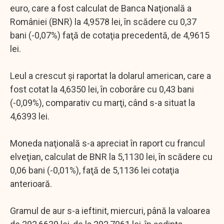
euro, care a fost calculat de Banca Naţională a
României (BNR) la 4,9578 lei, în scădere cu 0,37
bani (-0,07%) faţă de cotaţia precedentă, de 4,9615
lei.
Leul a crescut şi raportat la dolarul american, care a
fost cotat la 4,6350 lei, în coborâre cu 0,43 bani
(-0,09%), comparativ cu marţi, când s-a situat la
4,6393 lei.
Moneda naţională s-a apreciat în raport cu francul
elveţian, calculat de BNR la 5,1130 lei, în scădere cu
0,06 bani (-0,01%), faţă de 5,1136 lei cotaţia
anterioară.
Gramul de aur s-a ieftinit, miercuri, până la valoarea