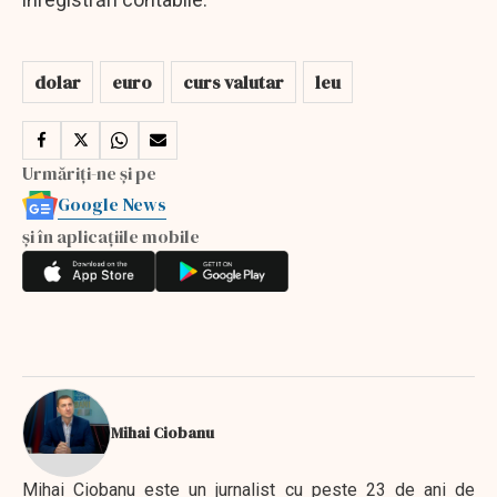
dolar
euro
curs valutar
leu
Urmăriți-ne și pe
Google News
și în aplicațiile mobile
Mihai Ciobanu
Mihai Ciobanu este un jurnalist cu peste 23 de ani de