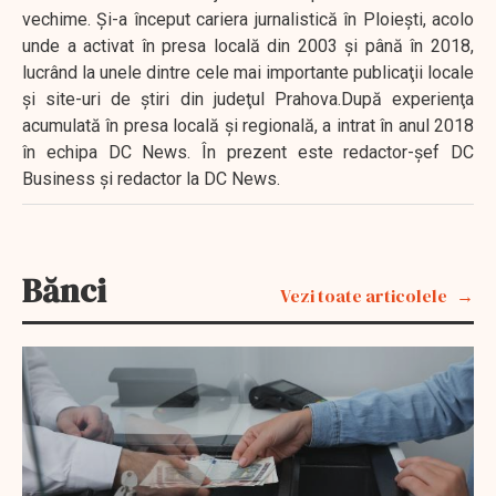
vechime. Şi-a început cariera jurnalistică în Ploieşti, acolo
unde a activat în presa locală din 2003 şi până în 2018,
lucrând la unele dintre cele mai importante publicaţii locale
şi site-uri de ştiri din judeţul Prahova.După experienţa
acumulată în presa locală şi regională, a intrat în anul 2018
în echipa DC News. În prezent este redactor-şef DC
Business şi redactor la DC News.
Bănci
Vezi toate articolele