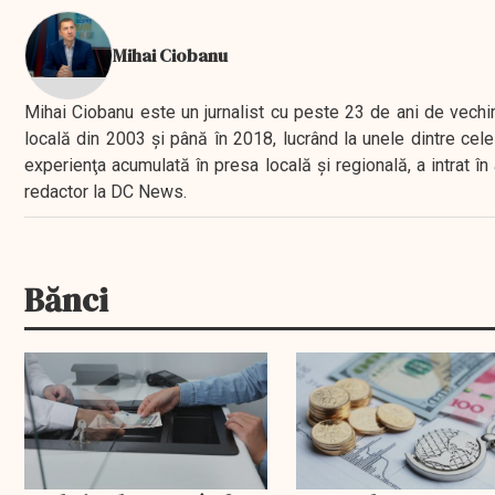
Mihai Ciobanu
Mihai Ciobanu este un jurnalist cu peste 23 de ani de vechime
locală din 2003 şi până în 2018, lucrând la unele dintre cele 
experienţa acumulată în presa locală şi regională, a intrat
redactor la DC News.
Bănci