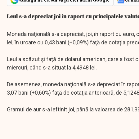
Leul s-a depreciat joi în raport cu principalele valut
Moneda naţională s-a depreciat, joi, în raport cu euro,
lei, în urcare cu 0,43 bani (+0,09%) faţă de cotaţia prec
Leul a scăzut şi faţă de dolarul american, care a fost c
miercuri, când s-a situat la 4,4948 lei.
De asemenea, moneda naţională s-a depreciat în raport c
3,07 bani (+0,60%) faţă de cotaţia anterioară, de 5,1248 
Gramul de aur s-a ieftinit joi, până la valoarea de 281,3