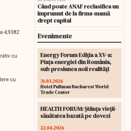
06 AUGUST 2026
Când poate ANAF reclasifica un
împrumut de la firma-mamă
drept capital
la 4,9382
Evenimente
Energy Forum Ediția a XV-a:
rativ cu
Piața energiei din România,
sub presiunea noii realități
tere cu
31.03.2026
Hotel Pullman Bucharest World
Trade Center
HEALTH FORUM: Știința vieții-
sănătatea bazată pe dovezi
22.04.2026