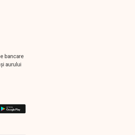
ile bancare
şi aurului