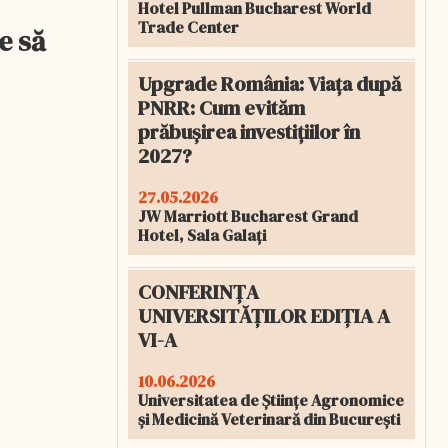
Hotel Pullman Bucharest World
Trade Center
e să
Upgrade România: Viața după
PNRR: Cum evităm
prăbușirea investițiilor în
2027?
27.05.2026
JW Marriott Bucharest Grand
Hotel, Sala Galați
CONFERINȚA
UNIVERSITĂȚILOR EDIȚIA A
VI-A
10.06.2026
Universitatea de Științe Agronomice
și Medicină Veterinară din București