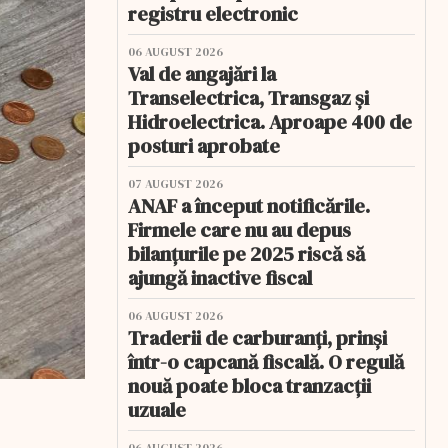
registru electronic
06 AUGUST 2026
Val de angajări la
Transelectrica, Transgaz și
Hidroelectrica. Aproape 400 de
posturi aprobate
07 AUGUST 2026
ANAF a început notificările.
Firmele care nu au depus
bilanțurile pe 2025 riscă să
ajungă inactive fiscal
06 AUGUST 2026
Traderii de carburanți, prinși
într-o capcană fiscală. O regulă
nouă poate bloca tranzacții
uzuale