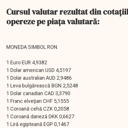
Cursul valutar rezultat din cotaţii
opereze pe piaţa valutară:
MONEDA SIMBOL RON
1 Euro EUR 4,9382
1 Dolar american USD 4,5197
1 Dolar australian AUD 2,9486
1 Leva bulgărească BGN 2,5248
1 Dolar canadian CAD 3,3790
1 Franc elveţian CHF 5,1555
1 Coroană cehă CZK 0,2058
1 Coroană daneză DKK 0,6627
1 Liră egipteană EGP 0,1467