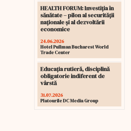
HEALTH FORUM: Investiția în
sănătate – pilon al securității
naționale și al dezvoltării
economice
24.06.2026
Hotel Pullman Bucharest World
Trade Center
Educația rutieră, disciplină
obligatorie indiferent de
vârstă
31.07.2026
Platourile DC Media Group