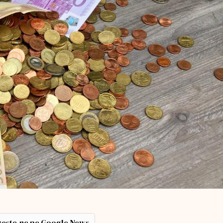
ește-ne pe Google News