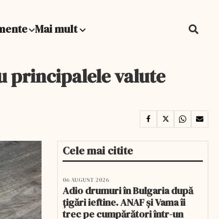
mente
Mai mult
u principalele valute
Cele mai citite
06 AUGUST 2026
Adio drumuri în Bulgaria după
țigări ieftine. ANAF și Vama îi
trec pe cumpărători într-un