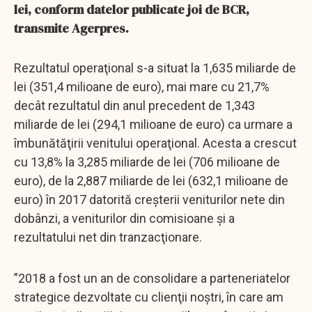
lei, conform datelor publicate joi de BCR,
transmite Agerpres.
Rezultatul operaţional s-a situat la 1,635 miliarde de
lei (351,4 milioane de euro), mai mare cu 21,7%
decât rezultatul din anul precedent de 1,343
miliarde de lei (294,1 milioane de euro) ca urmare a
îmbunătăţirii venitului operaţional. Acesta a crescut
cu 13,8% la 3,285 miliarde de lei (706 milioane de
euro), de la 2,887 miliarde de lei (632,1 milioane de
euro) în 2017 datorită creşterii veniturilor nete din
dobânzi, a veniturilor din comisioane şi a
rezultatului net din tranzacţionare.
”2018 a fost un an de consolidare a parteneriatelor
strategice dezvoltate cu clienţii noştri, în care am