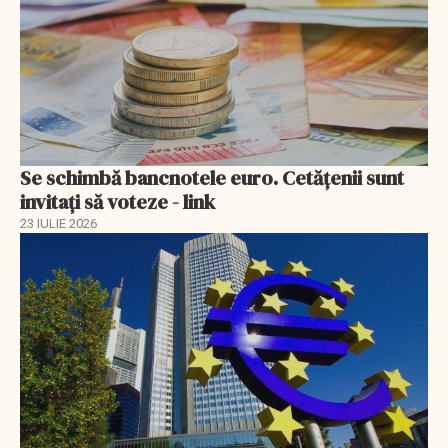
Se schimbă bancnotele euro. Cetățenii sunt
invitați să voteze - link
23 IULIE 2026