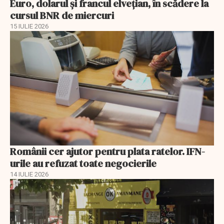
Euro, dolarul și francul elvețian, în scădere la
cursul BNR de miercuri
15 IULIE 2026
Românii cer ajutor pentru plata ratelor. IFN-
urile au refuzat toate negocierile
14 IULIE 2026