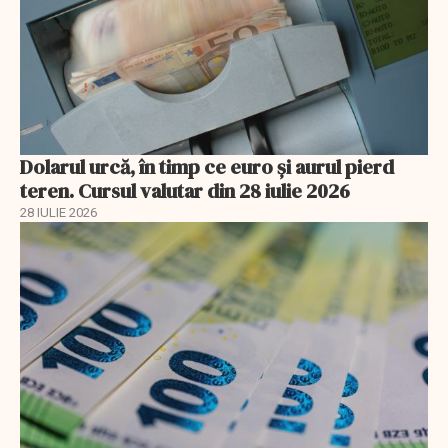
Dolarul urcă, în timp ce euro și aurul pierd
teren. Cursul valutar din 28 iulie 2026
28 IULIE 2026