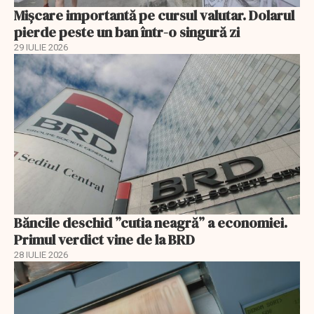
Mișcare importantă pe cursul valutar. Dolarul
pierde peste un ban într-o singură zi
29 IULIE 2026
Băncile deschid ”cutia neagră” a economiei.
Primul verdict vine de la BRD
28 IULIE 2026