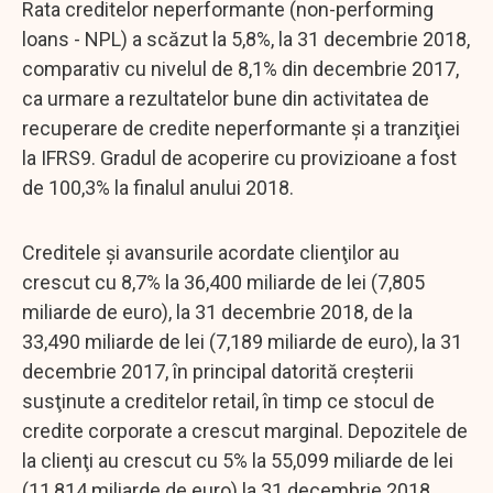
Rata creditelor neperformante (non-performing
loans - NPL) a scăzut la 5,8%, la 31 decembrie 2018,
comparativ cu nivelul de 8,1% din decembrie 2017,
ca urmare a rezultatelor bune din activitatea de
recuperare de credite neperformante şi a tranziţiei
la IFRS9. Gradul de acoperire cu provizioane a fost
de 100,3% la finalul anului 2018.
Creditele şi avansurile acordate clienţilor au
crescut cu 8,7% la 36,400 miliarde de lei (7,805
miliarde de euro), la 31 decembrie 2018, de la
33,490 miliarde de lei (7,189 miliarde de euro), la 31
decembrie 2017, în principal datorită creşterii
susţinute a creditelor retail, în timp ce stocul de
credite corporate a crescut marginal. Depozitele de
la clienţi au crescut cu 5% la 55,099 miliarde de lei
(11,814 miliarde de euro) la 31 decembrie 2018,