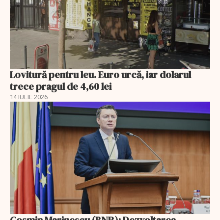
Lovitură pentru leu. Euro urcă, iar dolarul
trece pragul de 4,60 lei
14 IULIE 2026