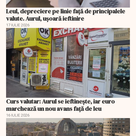
Leul, depreciere pe linie faţă de principalele
valute. Aurul, uşoară ieftinire
17 IULIE 2026
Curs valutar: Aurul se ieftinește, iar euro
marchează un nou avans faţă de leu
16 IULIE 2026