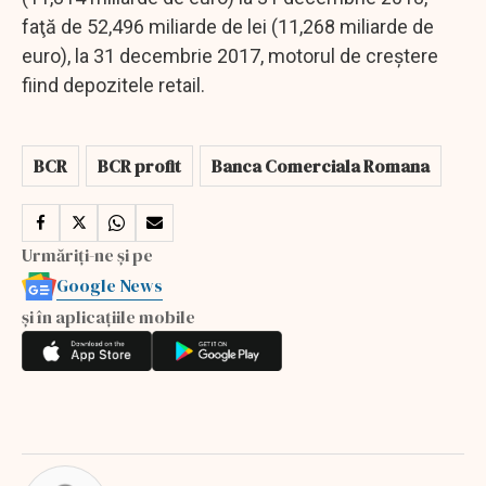
faţă de 52,496 miliarde de lei (11,268 miliarde de
euro), la 31 decembrie 2017, motorul de creştere
fiind depozitele retail.
BCR
BCR profit
Banca Comerciala Romana
Urmăriți-ne și pe
Google News
și în aplicațiile mobile