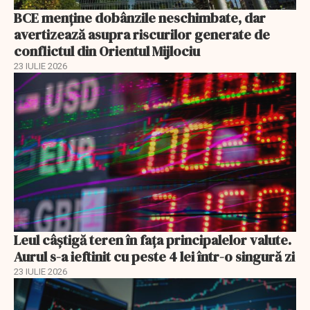
BCE menține dobânzile neschimbate, dar
avertizează asupra riscurilor generate de
conflictul din Orientul Mijlociu
23 IULIE 2026
Leul câștigă teren în fața principalelor valute.
Aurul s-a ieftinit cu peste 4 lei într-o singură zi
23 IULIE 2026