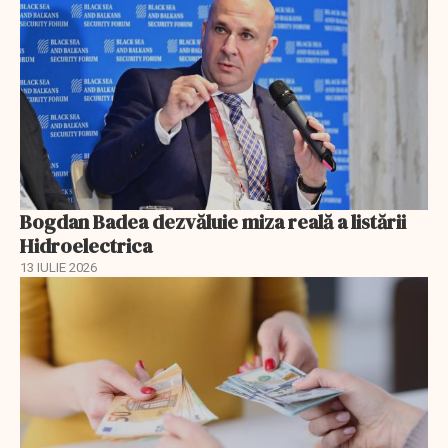
Bogdan Badea dezvăluie miza reală a listării
Hidroelectrica
13 IULIE 2026