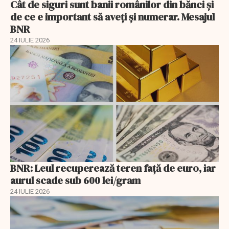
Cât de siguri sunt banii românilor din bănci şi
de ce e important să aveţi şi numerar. Mesajul
BNR
24 IULIE 2026
BNR: Leul recuperează teren faţă de euro, iar
aurul scade sub 600 lei/gram
24 IULIE 2026