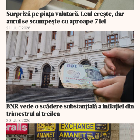
Surpriză pe piața valutară. Leul crește, dar
aurul se scumpește cu aproape 7 lei
21 IULIE 2026
BNR vede o scădere substanţială a inflaţiei din
trimestrul al treilea
20 IULIE 2026