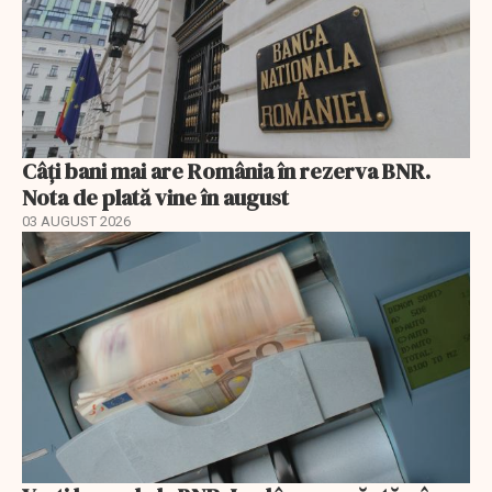
Câți bani mai are România în rezerva BNR.
Nota de plată vine în august
03 AUGUST 2026