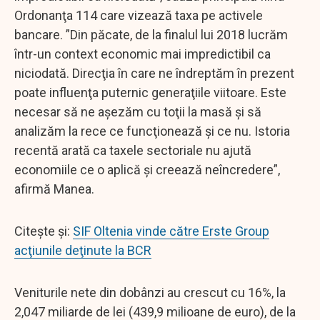
Ordonanţa 114 care vizează taxa pe activele
bancare. ”Din păcate, de la finalul lui 2018 lucrăm
într-un context economic mai impredictibil ca
niciodată. Direcţia în care ne îndreptăm în prezent
poate influenţa puternic generaţiile viitoare. Este
necesar să ne aşezăm cu toţii la masă şi să
analizăm la rece ce funcţionează şi ce nu. Istoria
recentă arată ca taxele sectoriale nu ajută
economiile ce o aplică şi creează neîncredere”,
afirmă Manea.
Citește și:
SIF Oltenia vinde către Erste Group
acţiunile deţinute la BCR
Veniturile nete din dobânzi au crescut cu 16%, la
2,047 miliarde de lei (439,9 milioane de euro), de la