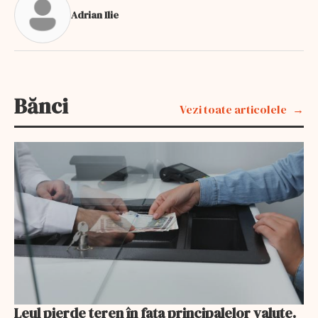
Adrian Ilie
Bănci
Vezi toate articolele
Leul pierde teren în fața principalelor valute.