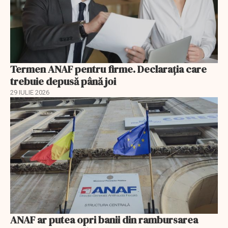
Termen ANAF pentru firme. Declarația care
trebuie depusă până joi
29 IULIE 2026
ANAF ar putea opri banii din rambursarea