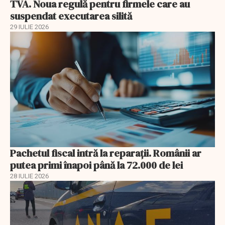
TVA. Noua regulă pentru firmele care au
suspendat executarea silită
29 IULIE 2026
Pachetul fiscal intră la reparații. Românii ar
putea primi înapoi până la 72.000 de lei
28 IULIE 2026