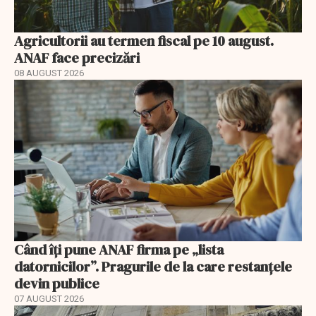
Agricultorii au termen fiscal pe 10 august.
ANAF face precizări
08 AUGUST 2026
Când îți pune ANAF firma pe „lista
datornicilor”. Pragurile de la care restanțele
devin publice
07 AUGUST 2026