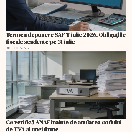
Termen depunere SAF-T iulie 2026. Obligațiile
fiscale scadente pe 31 iulie
30 IULIE 2026
Ce verifică ANAF înainte de anularea codului
de TVA al unei firme