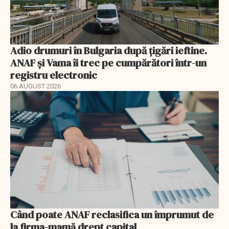
Adio drumuri în Bulgaria după țigări ieftine.
ANAF și Vama îi trec pe cumpărători într-un
registru electronic
06 AUGUST 2026
Când poate ANAF reclasifica un împrumut de
la firma-mamă drept capital