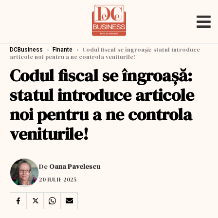
›
›
Codul fiscal se îngroașă: statul introduce
DCBusiness
Finante
articole noi pentru a ne controla veniturile!
Codul fiscal se îngroașă:
statul introduce articole
noi pentru a ne controla
veniturile!
De
Oana Pavelescu
20 IULIE 2025