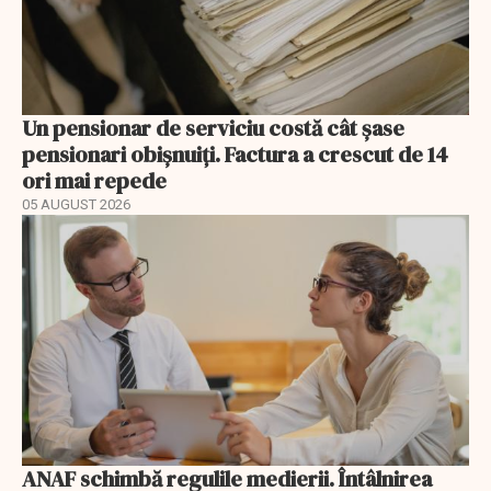
Un pensionar de serviciu costă cât șase
pensionari obișnuiți. Factura a crescut de 14
ori mai repede
05 AUGUST 2026
ANAF schimbă regulile medierii. Întâlnirea