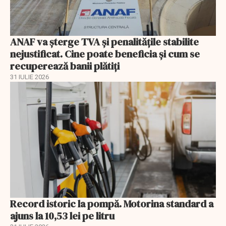
ANAF va șterge TVA și penalitățile stabilite
nejustificat. Cine poate beneficia și cum se
recuperează banii plătiți
31 IULIE 2026
Record istoric la pompă. Motorina standard a
ajuns la 10,53 lei pe litru