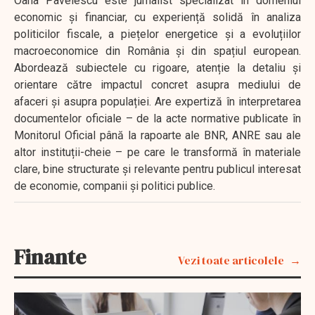
Oana Pavelescu este jurnalist specializat în domeniul
economic și financiar, cu experiență solidă în analiza
politicilor fiscale, a piețelor energetice și a evoluțiilor
macroeconomice din România și din spațiul european.
Abordează subiectele cu rigoare, atenție la detaliu și
orientare către impactul concret asupra mediului de
afaceri și asupra populației. Are expertiză în interpretarea
documentelor oficiale – de la acte normative publicate în
Monitorul Oficial până la rapoarte ale BNR, ANRE sau ale
altor instituții-cheie – pe care le transformă în materiale
clare, bine structurate și relevante pentru publicul interesat
de economie, companii și politici publice.
Finante
Vezi toate articolele