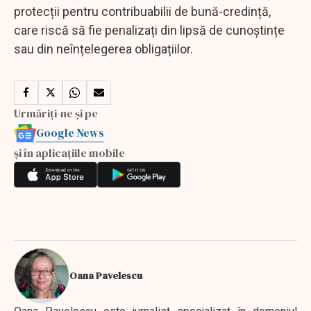
protecții pentru contribuabilii de bună-credință,
care riscă să fie penalizați din lipsă de cunoștințe
sau din neînțelegerea obligațiilor.
Urmăriți-ne și pe
Google News
și în aplicațiile mobile
Oana Pavelescu