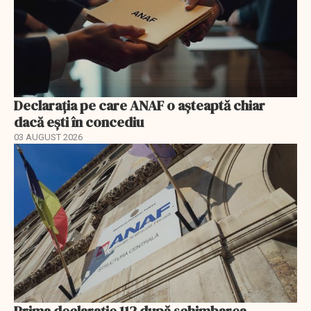
Declarația pe care ANAF o așteaptă chiar
dacă ești în concediu
03 AUGUST 2026