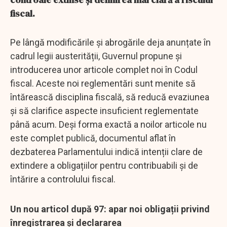
fiscal.
Pe lângă modificările și abrogările deja anunțate în
cadrul legii austerității, Guvernul propune și
introducerea unor articole complet noi în Codul
fiscal. Aceste noi reglementări sunt menite să
întărească disciplina fiscală, să reducă evaziunea
și să clarifice aspecte insuficient reglementate
până acum. Deși forma exactă a noilor articole nu
este complet publică, documentul aflat în
dezbaterea Parlamentului indică intenții clare de
extindere a obligațiilor pentru contribuabili și de
întărire a controlului fiscal.
Un nou articol după 97: apar noi obligații privind
înregistrarea și declararea