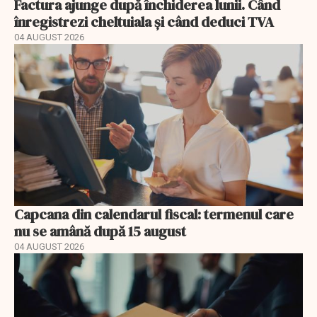
Factura ajunge după închiderea lunii. Când
înregistrezi cheltuiala și când deduci TVA
04 AUGUST 2026
Capcana din calendarul fiscal: termenul care
nu se amână după 15 august
04 AUGUST 2026