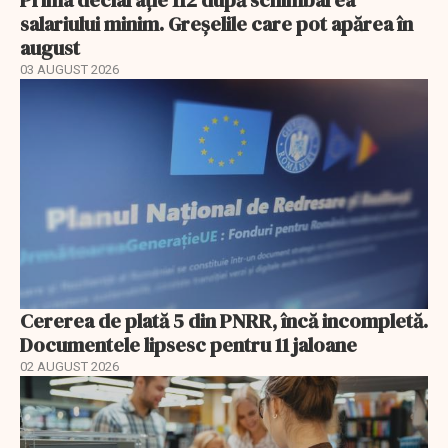
Prima declarație 112 după schimbarea
salariului minim. Greșelile care pot apărea în
august
03 AUGUST 2026
Cererea de plată 5 din PNRR, încă incompletă.
Documentele lipsesc pentru 11 jaloane
02 AUGUST 2026