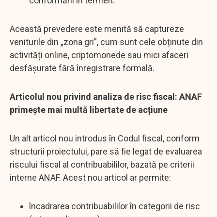
conformării în termen.
Această prevedere este menită să captureze
veniturile din „zona gri”, cum sunt cele obținute din
activități online, criptomonede sau mici afaceri
desfășurate fără înregistrare formală.
Articolul nou privind analiza de risc fiscal: ANAF
primește mai multă libertate de acțiune
Un alt articol nou introdus în Codul fiscal, conform
structurii proiectului, pare să fie legat de evaluarea
riscului fiscal al contribuabililor, bazată pe criterii
interne ANAF. Acest nou articol ar permite:
încadrarea contribuabililor în categorii de risc