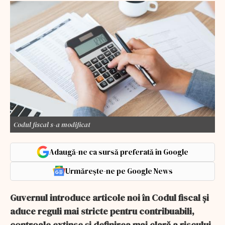
Codul fiscal s-a modificat
Adaugă-ne ca sursă preferată în Google
Urmărește-ne pe Google News
Guvernul introduce articole noi în Codul fiscal și
aduce reguli mai stricte pentru contribuabili,
controale extinse și definirea mai clară a riscului