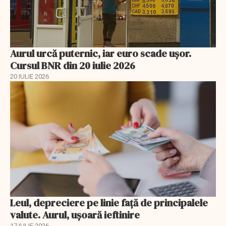
Aurul urcă puternic, iar euro scade ușor.
Cursul BNR din 20 iulie 2026
20 IULIE 2026
Leul, depreciere pe linie faţă de principalele
valute. Aurul, uşoară ieftinire
17 IULIE 2026