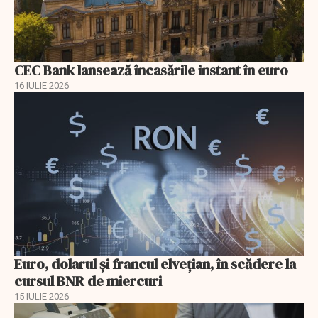
CEC Bank lansează încasările instant în euro
16 IULIE 2026
Euro, dolarul și francul elvețian, în scădere la
cursul BNR de miercuri
15 IULIE 2026