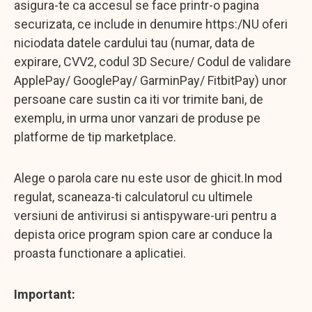
asigura-te ca accesul se face printr-o pagina
securizata, ce include in denumire https:/NU oferi
niciodata datele cardului tau (numar, data de
expirare, CVV2, codul 3D Secure/ Codul de validare
ApplePay/ GooglePay/ GarminPay/ FitbitPay) unor
persoane care sustin ca iti vor trimite bani, de
exemplu, in urma unor vanzari de produse pe
platforme de tip marketplace.
Alege o parola care nu este usor de ghicit.In mod
regulat, scaneaza-ti calculatorul cu ultimele
versiuni de antivirusi si antispyware-uri pentru a
depista orice program spion care ar conduce la
proasta functionare a aplicatiei.
Important: