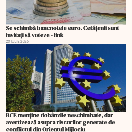
Se schimbă bancnotele euro. Cetățenii sunt
invitați să voteze - link
23 IULIE 2026
BCE menține dobânzile neschimbate, dar
avertizează asupra riscurilor generate de
conflictul din Orientul Mijlociu