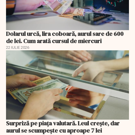
Dolarul urcă, lira coboară, aurul sare de 600
de lei. Cum arată cursul de miercuri
22 IULIE 2026
Surpriză pe piața valutară. Leul crește, dar
aurul se scumpește cu aproape 7 lei