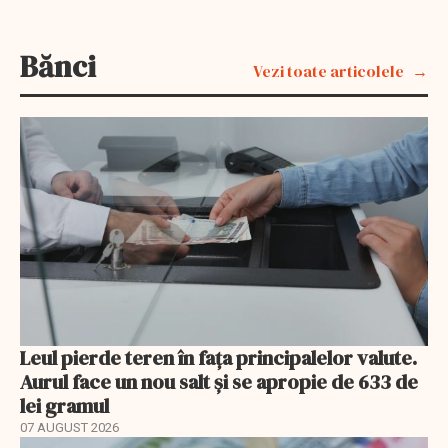
Bănci
Vezi toate articolele
Leul pierde teren în fața principalelor valute.
Aurul face un nou salt și se apropie de 633 de
lei gramul
07 AUGUST 2026