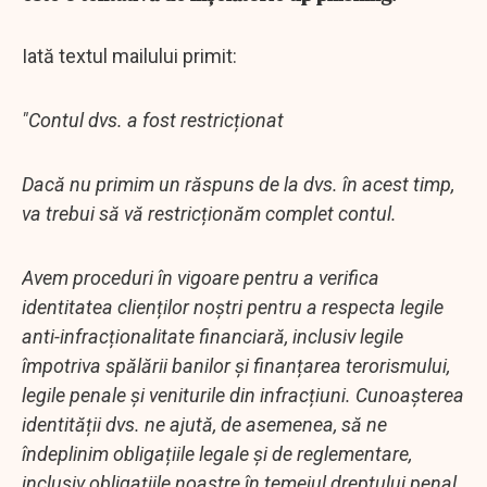
Iată textul mailului primit:
"Contul dvs. a fost restricționat
Dacă nu primim un răspuns de la dvs. în acest timp,
va trebui să vă restricționăm complet contul.
Avem proceduri în vigoare pentru a verifica
identitatea clienților noștri pentru a respecta legile
anti-infracționalitate financiară, inclusiv legile
împotriva spălării banilor și finanțarea terorismului,
legile penale și veniturile din infracțiuni. Cunoașterea
identității dvs. ne ajută, de asemenea, să ne
îndeplinim obligațiile legale și de reglementare,
inclusiv obligațiile noastre în temeiul dreptului penal