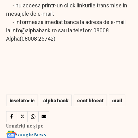
- nu accesa printr-un click linkurile transmise in
mesajele de e-mail;
- informeaza imediat banca la adresa de e-mail
la
info@alphabank.ro
sau la telefon: 08008
Alpha(08008 25742)
inselatorie
alpha bank
cont blocat
mail
Urmăriți-ne și pe
Google News