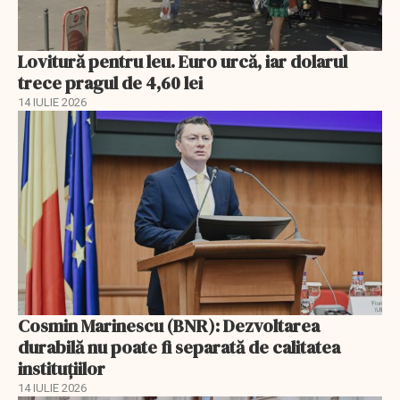
Lovitură pentru leu. Euro urcă, iar dolarul
trece pragul de 4,60 lei
14 IULIE 2026
Cosmin Marinescu (BNR): Dezvoltarea
durabilă nu poate fi separată de calitatea
instituțiilor
14 IULIE 2026