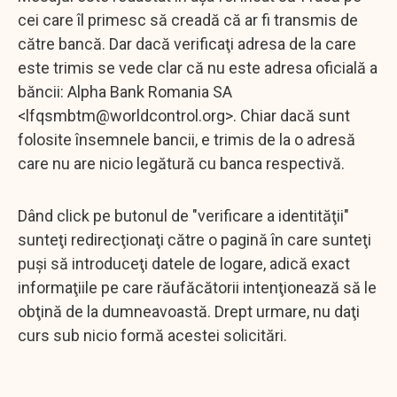
cei care îl primesc să creadă că ar fi transmis de
către bancă. Dar dacă verificaţi adresa de la care
este trimis se vede clar că nu este adresa oficială a
băncii: Alpha Bank Romania SA
<
lfqsmbtm@worldcontrol.org
>. Chiar dacă sunt
folosite însemnele bancii, e trimis de la o adresă
care nu are nicio legătură cu banca respectivă.
Dând click pe butonul de "verificare a identităţii"
sunteţi redirecţionaţi către o pagină în care sunteţi
puşi să introduceţi datele de logare, adică exact
informaţiile pe care răufăcătorii intenţionează să le
obţină de la dumneavoastă. Drept urmare, nu daţi
curs sub nicio formă acestei solicitări.