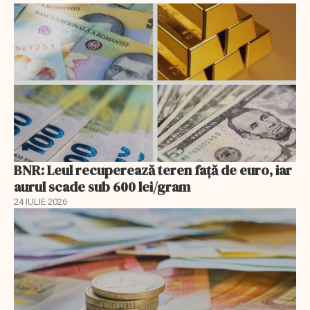
BNR: Leul recuperează teren faţă de euro, iar
aurul scade sub 600 lei/gram
24 IULIE 2026