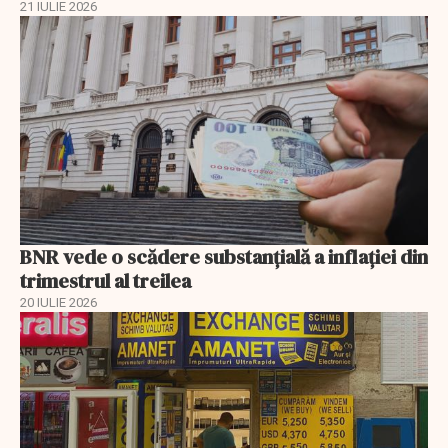
21 IULIE 2026
BNR vede o scădere substanţială a inflaţiei din
trimestrul al treilea
20 IULIE 2026