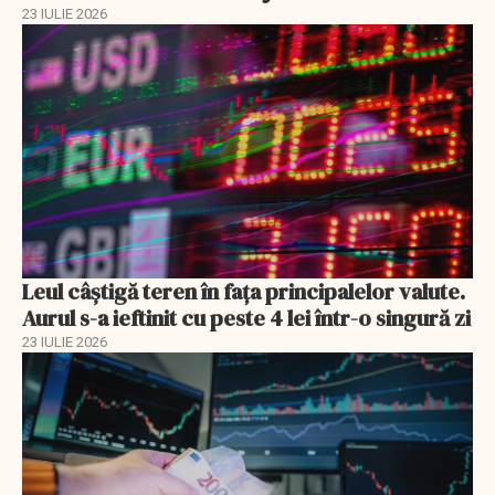
23 IULIE 2026
Leul câștigă teren în fața principalelor valute.
Aurul s-a ieftinit cu peste 4 lei într-o singură zi
23 IULIE 2026