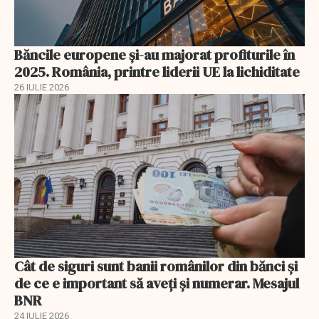
Băncile europene și-au majorat profiturile în
2025. România, printre liderii UE la lichiditate
26 IULIE 2026
Cât de siguri sunt banii românilor din bănci şi
de ce e important să aveţi şi numerar. Mesajul
BNR
24 IULIE 2026