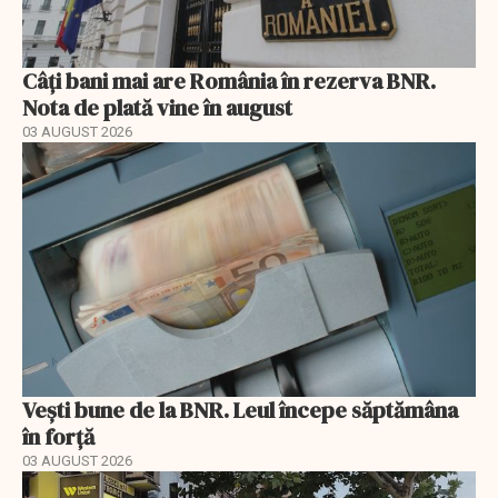
Câți bani mai are România în rezerva BNR.
Nota de plată vine în august
03 AUGUST 2026
Vești bune de la BNR. Leul începe săptămâna
în forță
03 AUGUST 2026