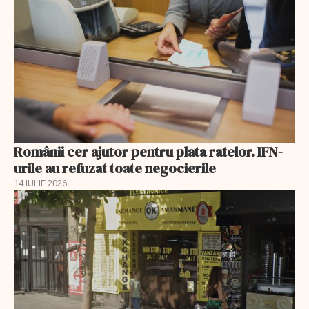
Românii cer ajutor pentru plata ratelor. IFN-
urile au refuzat toate negocierile
14 IULIE 2026