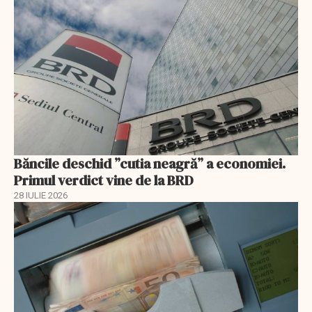
Băncile deschid ”cutia neagră” a economiei.
Primul verdict vine de la BRD
28 IULIE 2026