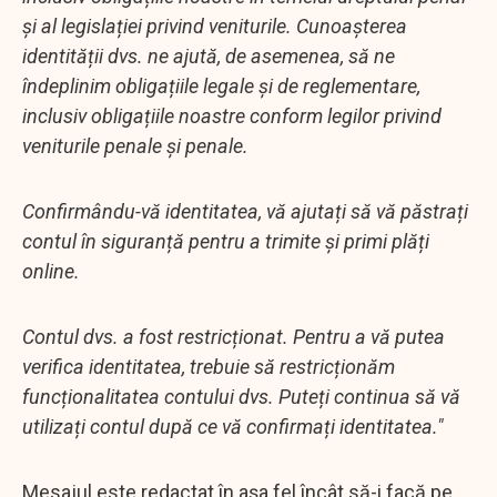
și al legislației privind veniturile. Cunoașterea
identității dvs. ne ajută, de asemenea, să ne
îndeplinim obligațiile legale și de reglementare,
inclusiv obligațiile noastre conform legilor privind
veniturile penale și penale.
Confirmându-vă identitatea, vă ajutați să vă păstrați
contul în siguranță pentru a trimite și primi plăți
online.
Contul dvs. a fost restricționat. Pentru a vă putea
verifica identitatea, trebuie să restricționăm
funcționalitatea contului dvs. Puteți continua să vă
utilizați contul după ce vă confirmați identitatea."
Mesajul este redactat în aşa fel încât să-i facă pe