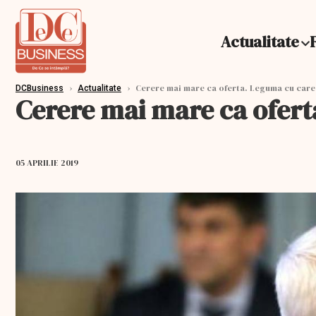
Actualitate
›
›
Cerere mai mare ca oferta. Leguma cu care 
DCBusiness
Actualitate
Cerere mai mare ca ofert
05 APRILIE 2019