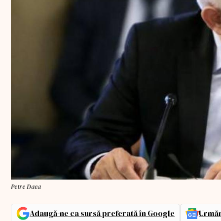
Petre Daea
Adaugă-ne ca sursă preferată în Google
Urmăr