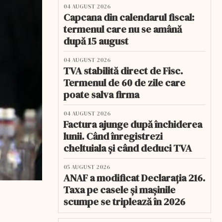
04 AUGUST 2026
Capcana din calendarul fiscal:
termenul care nu se amână
după 15 august
04 AUGUST 2026
TVA stabilită direct de Fisc.
Termenul de 60 de zile care
poate salva firma
04 AUGUST 2026
Factura ajunge după închiderea
lunii. Când înregistrezi
cheltuiala și când deduci TVA
05 AUGUST 2026
ANAF a modificat Declarația 216.
Taxa pe casele și mașinile
scumpe se triplează în 2026