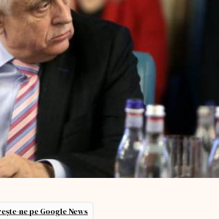
ește-ne pe Google News