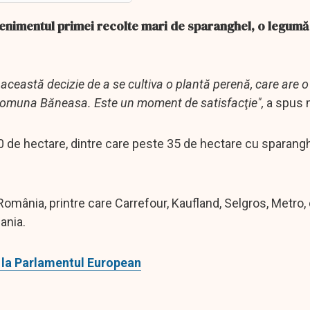
evenimentul primei recolte mari de sparanghel, o legumă
 această decizie de a se cultiva o plantă perenă, care are 
in comuna Băneasa. Este un moment de satisfacţie",
a spus m
 de hectare, dintre care peste 35 de hectare cu sparanghe
omânia, printre care Carrefour, Kaufland, Selgros, Metro, d
ania.
 la Parlamentul European