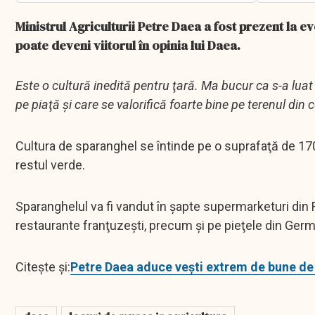
Ministrul Agriculturii Petre Daea a fost prezent la 
poate deveni viitorul în opinia lui Daea.
Este o cultură inedită pentru ţară. Ma bucur ca s-a luat
pe piaţă şi care se valorifică foarte bine pe terenul d
Cultura de sparanghel se întinde pe o suprafaţă de 170
restul verde.
Sparanghelul va fi vandut în şapte supermarketuri din R
restaurante franţuzeşti, precum şi pe pieţele din Germ
Citește și:
Petre Daea aduce vești extrem de bune de