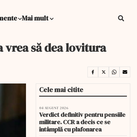
mente
Mai mult
vrea să dea lovitura
Cele mai citite
04 AUGUST 2026
Verdict definitiv pentru pensiile
militare. CCR a decis ce se
întâmplă cu plafonarea