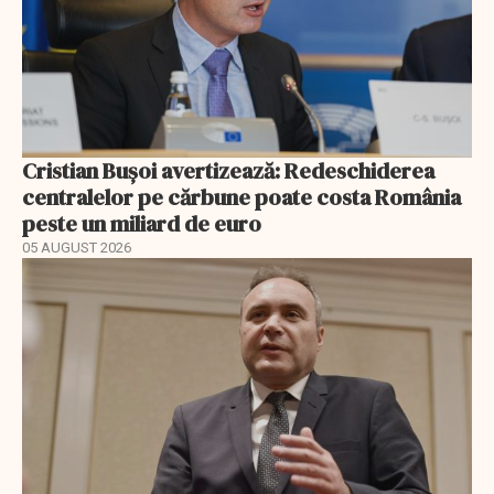
Cristian Bușoi avertizează: Redeschiderea
centralelor pe cărbune poate costa România
peste un miliard de euro
05 AUGUST 2026