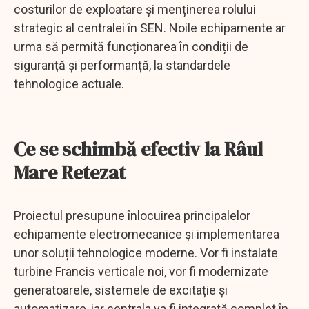
costurilor de exploatare și menținerea rolului
strategic al centralei în SEN. Noile echipamente ar
urma să permită funcționarea în condiții de
siguranță și performanță, la standardele
tehnologice actuale.
Ce se schimbă efectiv la Râul
Mare Retezat
Proiectul presupune înlocuirea principalelor
echipamente electromecanice și implementarea
unor soluții tehnologice moderne. Vor fi instalate
turbine Francis verticale noi, vor fi modernizate
generatoarele, sistemele de excitație și
automatizare, iar centrala va fi integrată complet în