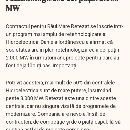
MW
Contractul pentru Râul Mare Retezat se înscrie într-
un program mai amplu de retehnologizare al
Hidroelectrica. Daniela Iordănescu a afirmat că
societatea are în plan retehnologizarea a cel puțin
2.000 MW în următorii ani, proiecte pentru care au
fost deja făcuți pași importanți.
Potrivit acesteia, mai mult de 50% din centralele
Hidroelectrica sunt de mare putere, însumând
peste 3.000 MW. Retezat este una dintre aceste
centrale, dar nu singura vizată de programele de
modernizare. Compania are nevoie, însă, de
contractori, de competiție și de o piață capabilă să
susțină astfel de proiecte complexe.