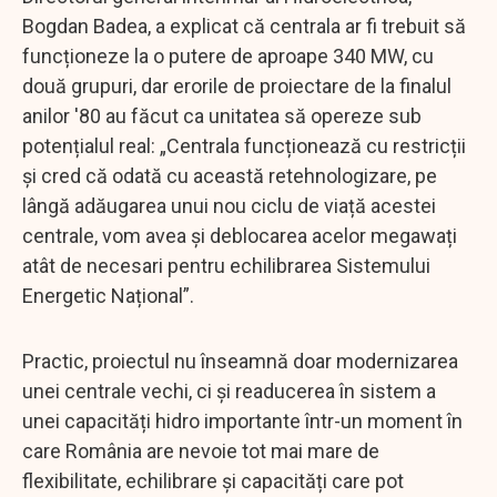
Bogdan Badea, a explicat că centrala ar fi trebuit să
funcționeze la o putere de aproape 340 MW, cu
două grupuri, dar erorile de proiectare de la finalul
anilor '80 au făcut ca unitatea să opereze sub
potențialul real: „Centrala funcționează cu restricții
și cred că odată cu această retehnologizare, pe
lângă adăugarea unui nou ciclu de viață acestei
centrale, vom avea și deblocarea acelor megawați
atât de necesari pentru echilibrarea Sistemului
Energetic Național”.
Practic, proiectul nu înseamnă doar modernizarea
unei centrale vechi, ci și readucerea în sistem a
unei capacități hidro importante într-un moment în
care România are nevoie tot mai mare de
flexibilitate, echilibrare și capacități care pot