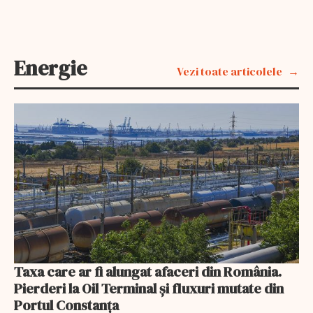
Energie
Vezi toate articolele
Taxa care ar fi alungat afaceri din România.
Pierderi la Oil Terminal și fluxuri mutate din
Portul Constanța