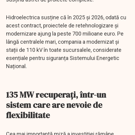
Hidroelectrica susține că în 2025 și 2026, odată cu
acest contract, proiectele de retehnologizare și
modernizare ajung la peste 700 milioane euro. Pe
lângă centralele mari, compania a modernizat și
stații de 110 kV în toate sucursalele, considerate
esențiale pentru siguranța Sistemului Energetic
Național.
135 MW recuperați, într-un
sistem care are nevoie de
flexibilitate
Cea mai importantă miză a investiției rămâne