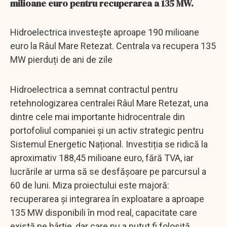
milioane euro pentru recuperarea a 135 MW.
Hidroelectrica investește aproape 190 milioane
euro la Râul Mare Retezat. Centrala va recupera 135
MW pierduți de ani de zile
Hidroelectrica a semnat contractul pentru
retehnologizarea centralei Râul Mare Retezat, una
dintre cele mai importante hidrocentrale din
portofoliul companiei și un activ strategic pentru
Sistemul Energetic Național. Investiția se ridică la
aproximativ 188,45 milioane euro, fără TVA, iar
lucrările ar urma să se desfășoare pe parcursul a
60 de luni. Miza proiectului este majoră:
recuperarea și integrarea în exploatare a aproape
135 MW disponibili în mod real, capacitate care
există pe hârtie, dar care nu a putut fi folosită