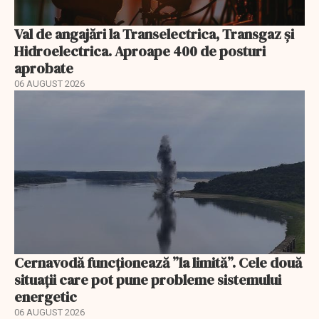
Val de angajări la Transelectrica, Transgaz și
Hidroelectrica. Aproape 400 de posturi
aprobate
06 AUGUST 2026
Cernavodă funcționează ”la limită”. Cele două
situații care pot pune probleme sistemului
energetic
06 AUGUST 2026