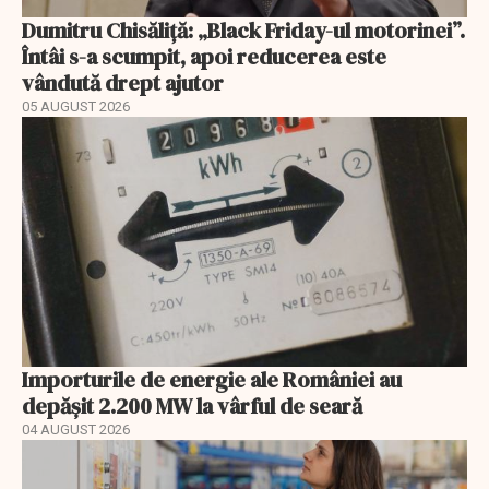
Dumitru Chisăliță: „Black Friday-ul motorinei”.
Întâi s-a scumpit, apoi reducerea este
vândută drept ajutor
05 AUGUST 2026
Importurile de energie ale României au
depășit 2.200 MW la vârful de seară
04 AUGUST 2026