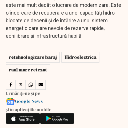
este mai mult decât o lucrare de modernizare. Este
o încercare de recuperare a unei capacități hidro
blocate de decenii și de întărire a unui sistem
energetic care are nevoie de rezerve rapide,
echilibrare și infrastructură fiabilă.
retehnologizare baraj
Hidroelectrica
raul mare retezat
Urmăriți-ne și pe
Google News
și în aplicațiile mobile