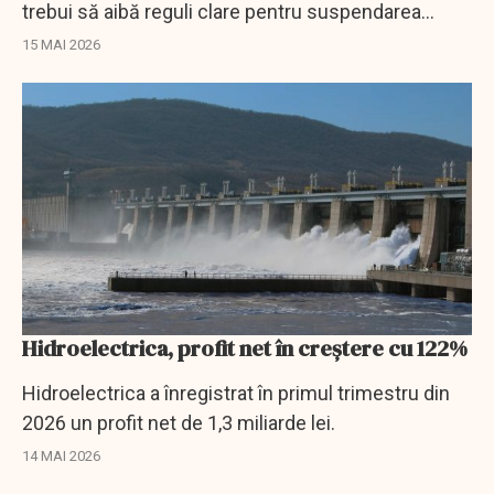
trebui să aibă reguli clare pentru suspendarea
directorilor implicați în dosare penale economice.
15 MAI 2026
Hidroelectrica, profit net în creştere cu 122%
Hidroelectrica a înregistrat în primul trimestru din
2026 un profit net de 1,3 miliarde lei.
14 MAI 2026