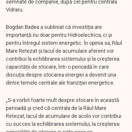
semnate de companie, după cel pentru centrala
Vidraru.
Bogdan Badea a subliniat că investiția are
importanță nu doar pentru Hidroelectrica, ci și
pentru întregul sistem energetic. În opinia sa, Râul
Mare Retezat și lacul de acumulare aferent vor
contribui la echilibrarea sistemului și la creșterea
capacității de stocare, într-o perioadă în care
discuția despre stocarea energiei a devenit una
dintre temele centrale ale tranziției energetice.
„S-a vorbit foarte mult despre stocare în această
perioadă și cred că centrala de la Râul Mare
Retezat, lacul de acumulare de acolo vor contribui
cu succes la echilibrarea sistemului, la creșterea
capacității de stocare și este ceea ce