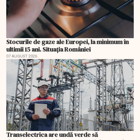
Stocurile de gaze ale Europei, la minimum în
ultimii 15 ani. Situația României
07 AUGUST 2026
Transelectrica are undă verde să