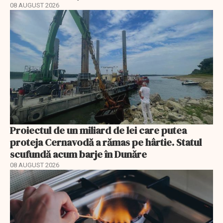
08 AUGUST 2026
Proiectul de un miliard de lei care putea
proteja Cernavodă a rămas pe hârtie. Statul
scufundă acum barje în Dunăre
08 AUGUST 2026