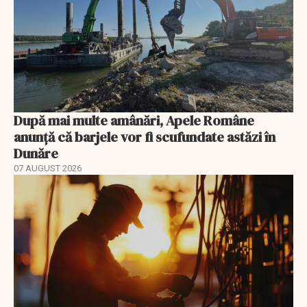
După mai multe amânări, Apele Române
anunță că barjele vor fi scufundate astăzi în
Dunăre
07 AUGUST 2026