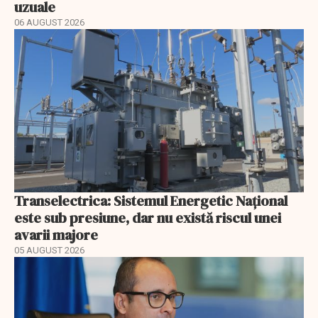
uzuale
06 AUGUST 2026
Transelectrica: Sistemul Energetic Național
este sub presiune, dar nu există riscul unei
avarii majore
05 AUGUST 2026