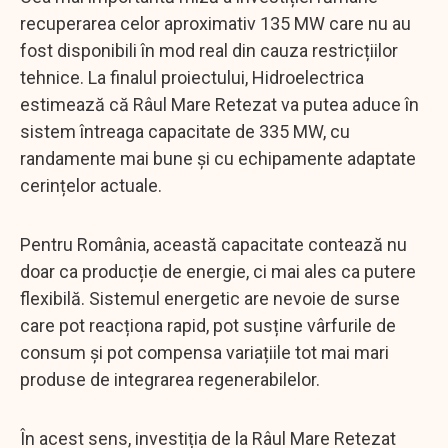
recuperarea celor aproximativ 135 MW care nu au
fost disponibili în mod real din cauza restricțiilor
tehnice. La finalul proiectului, Hidroelectrica
estimează că Râul Mare Retezat va putea aduce în
sistem întreaga capacitate de 335 MW, cu
randamente mai bune și cu echipamente adaptate
cerințelor actuale.
Pentru România, această capacitate contează nu
doar ca producție de energie, ci mai ales ca putere
flexibilă. Sistemul energetic are nevoie de surse
care pot reacționa rapid, pot susține vârfurile de
consum și pot compensa variațiile tot mai mari
produse de integrarea regenerabilelor.
În acest sens, investiția de la Râul Mare Retezat