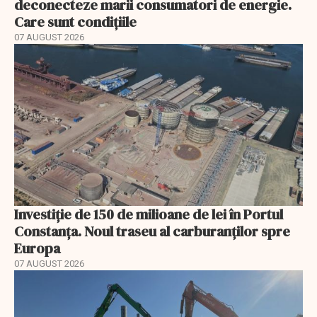
deconecteze marii consumatori de energie.
Care sunt condițiile
07 AUGUST 2026
Investiție de 150 de milioane de lei în Portul
Constanța. Noul traseu al carburanților spre
Europa
07 AUGUST 2026