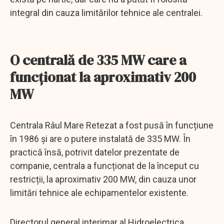
integral din cauza limitărilor tehnice ale centralei.
O centrală de 335 MW care a
funcționat la aproximativ 200
MW
Centrala Râul Mare Retezat a fost pusă în funcțiune
în 1986 și are o putere instalată de 335 MW. În
practică însă, potrivit datelor prezentate de
companie, centrala a funcționat de la început cu
restricții, la aproximativ 200 MW, din cauza unor
limitări tehnice ale echipamentelor existente.
Directorul general interimar al Hidroelectrica,