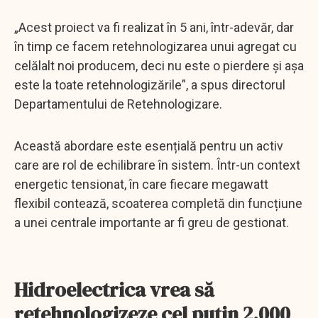
„Acest proiect va fi realizat în 5 ani, într-adevăr, dar
în timp ce facem retehnologizarea unui agregat cu
celălalt noi producem, deci nu este o pierdere și așa
este la toate retehnologizările”, a spus directorul
Departamentului de Retehnologizare.
Această abordare este esențială pentru un activ
care are rol de echilibrare în sistem. Într-un context
energetic tensionat, în care fiecare megawatt
flexibil contează, scoaterea completă din funcțiune
a unei centrale importante ar fi greu de gestionat.
Hidroelectrica vrea să
retehnologizeze cel puțin 2.000