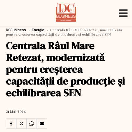
›
›
Centrala Râul Mare Retezat, modernizată
DCBusiness
Energie
pentru creșterea capacității de producție și echilibrarea SEN
Centrala Râul Mare
Retezat, modernizată
pentru creșterea
capacității de producție și
echilibrarea SEN
21 MAI 2026