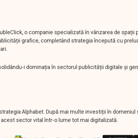
oubleClick, o companie specializată în vânzarea de spații p
ublicității grafice, completând strategia începută cu prelu
ari.
lidându-i dominația în sectorul publicității digitale și ge
trategia Alphabet. După mai multe investiții în domeniul s
acest sector vital într-o lume tot mai digitalizată.