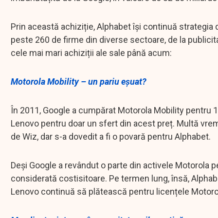
Prin această achiziție, Alphabet își continuă strategi
peste 260 de firme din diverse sectoare, de la publicitat
cele mai mari achiziții ale sale până acum:
Motorola Mobility – un pariu eșuat?
În 2011, Google a cumpărat Motorola Mobility pentru 12,
Lenovo pentru doar un sfert din acest preț. Multă vreme
de Wiz, dar s-a dovedit a fi o povară pentru Alphabet.
Deși Google a revândut o parte din activele Motorola p
considerată costisitoare. Pe termen lung, însă, Alphabe
Lenovo continuă să plătească pentru licențele Motoro