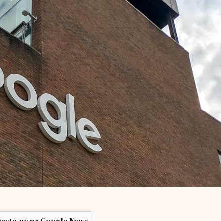
ește-ne pe Google News