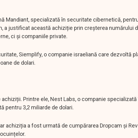
Mandiant, specializată în securitate cibernetică, pentru
 a justificat această achiziție prin creșterea numărului d
ne, ci și companiile private.
uritate, Siemplify, o companie israeliană care dezvoltă p
oane de dolari.
achiziții. Printre ele, Nest Labs, o companie specializată 
 pentru 3,2 miliarde de dolari.
 iar achiziția a fost urmată de cumpărarea Dropcam și Rev
ocuințelor.