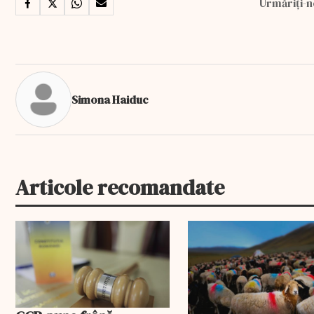
Urmăriți-n
Simona Haiduc
Articole recomandate
EXCLUSIV