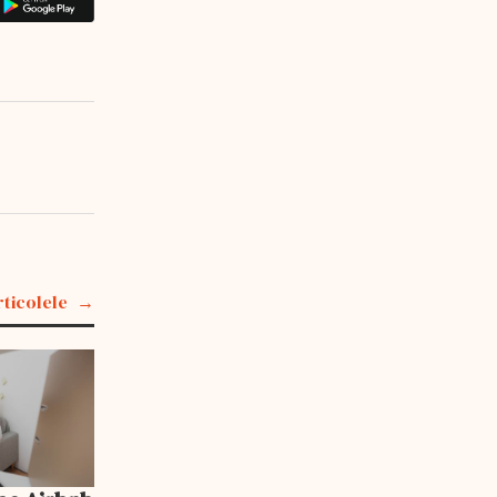
rticolele