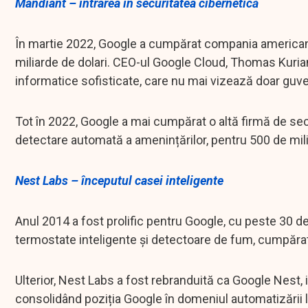
Mandiant – intrarea în securitatea cibernetică
În martie 2022, Google a cumpărat compania americană 
miliarde de dolari. CEO-ul Google Cloud, Thomas Kurian,
informatice sofisticate, care nu mai vizează doar guver
Tot în 2022, Google a mai cumpărat o altă firmă de sec
detectare automată a amenințărilor, pentru 500 de mili
Nest Labs – începutul casei inteligente
Anul 2014 a fost prolific pentru Google, cu peste 30 de 
termostate inteligente și detectoare de fum, cumpărată
Ulterior, Nest Labs a fost rebranduită ca Google Nest,
consolidând poziția Google în domeniul automatizării l