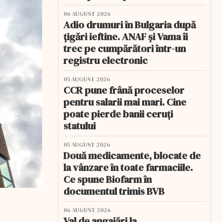
06 AUGUST 2026
Adio drumuri în Bulgaria după
țigări ieftine. ANAF și Vama îi
trec pe cumpărători într-un
registru electronic
05 AUGUST 2026
CCR pune frână proceselor
pentru salarii mai mari. Cine
poate pierde banii ceruți
statului
05 AUGUST 2026
Două medicamente, blocate de
la vânzare în toate farmaciile.
Ce spune Biofarm în
documentul trimis BVB
06 AUGUST 2026
Val de angajări la