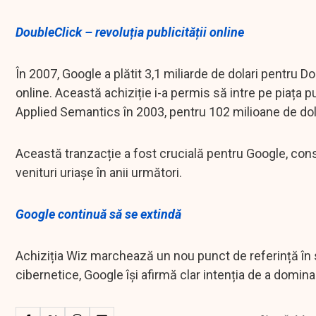
DoubleClick – revoluția publicității online
În 2007, Google a plătit 3,1 miliarde de dolari pentru D
online. Această achiziție i-a permis să intre pe piața p
Applied Semantics în 2003, pentru 102 milioane de dol
Această tranzacție a fost crucială pentru Google, conso
venituri uriașe în anii următori.
Google continuă să se extindă
Achiziția Wiz marchează un nou punct de referință în s
cibernetice, Google își afirmă clar intenția de a domina 