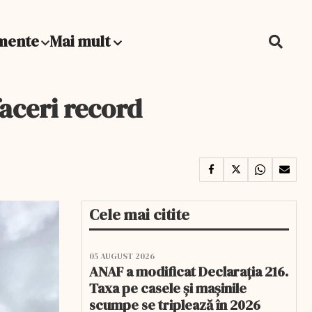
mente
Mai mult
faceri record
Cele mai citite
05 AUGUST 2026
ANAF a modificat Declarația 216.
Taxa pe casele și mașinile
scumpe se triplează în 2026