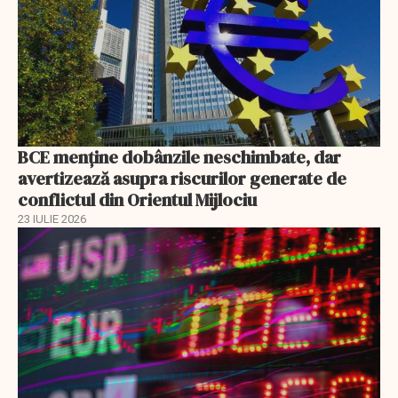
BCE menține dobânzile neschimbate, dar
avertizează asupra riscurilor generate de
conflictul din Orientul Mijlociu
23 IULIE 2026