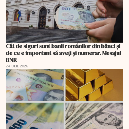
Cât de siguri sunt banii românilor din bănci şi
de ce e important să aveţi şi numerar. Mesajul
BNR
24 IULIE 2026