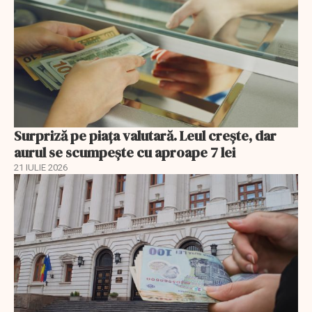
Surpriză pe piața valutară. Leul crește, dar
aurul se scumpește cu aproape 7 lei
21 IULIE 2026