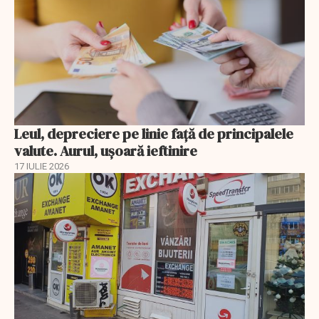
Leul, depreciere pe linie faţă de principalele
valute. Aurul, uşoară ieftinire
17 IULIE 2026