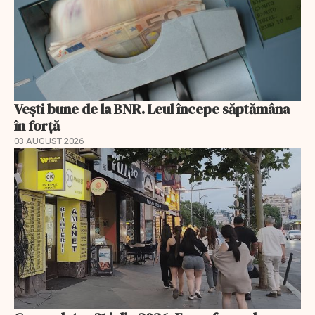
Vești bune de la BNR. Leul începe săptămâna
în forță
03 AUGUST 2026