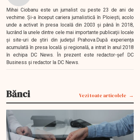
Mihai Ciobanu este un jurnalist cu peste 23 de ani de
vechime. Şi-a început cariera jurnalistică în Ploieşti, acolo
unde a activat în presa locală din 2003 şi până în 2018,
lucrând la unele dintre cele mai importante publicaţii locale
şi site-uri de ştiri din judeţul Prahova.După experienţa
acumulată în presa locală şi regională, a intrat în anul 2018
în echipa DC News. În prezent este redactor-şef DC
Business şi redactor la DC News.
Bănci
Vezi toate articolele