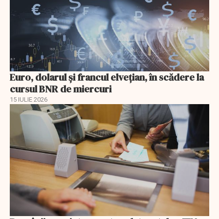
Euro, dolarul și francul elvețian, în scădere la
cursul BNR de miercuri
15 IULIE 2026