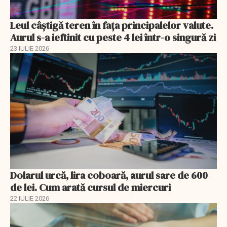
Leul câștigă teren în fața principalelor valute.
Aurul s-a ieftinit cu peste 4 lei într-o singură zi
23 IULIE 2026
Dolarul urcă, lira coboară, aurul sare de 600
de lei. Cum arată cursul de miercuri
22 IULIE 2026