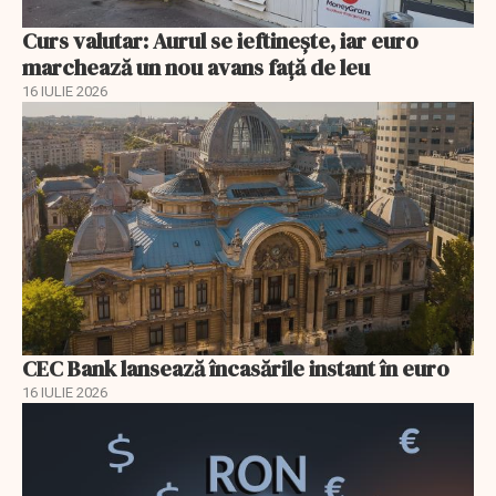
Curs valutar: Aurul se ieftinește, iar euro
marchează un nou avans faţă de leu
16 IULIE 2026
CEC Bank lansează încasările instant în euro
16 IULIE 2026