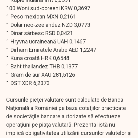
100 Woni sud-coreeni KRW 0,3697
1 Peso mexican MXN 0,2161
1 Dolar neo-zeelandez NZD 3,0773
1 Dinar sârbesc RSD 0,0421
1 Hryvna ucraineană UAH 0,1467
1 Dirham Emiratele Arabe AED 1,2247
1 Kuna croată HRK 0,6548
1 Baht thailandez THB 0,1377
1 Gram de aur XAU 281,5126
1 DST XDR 6,2373
Cursurile pieţei valutare sunt calculate de Banca
Naţională a României pe baza cotaţiilor practicate
de societăţile bancare autorizate să efectueze
operaţiuni pe piaţa valutară. Prezenta listă nu
implică obligativitatea utilizării cursurilor valutelor şi