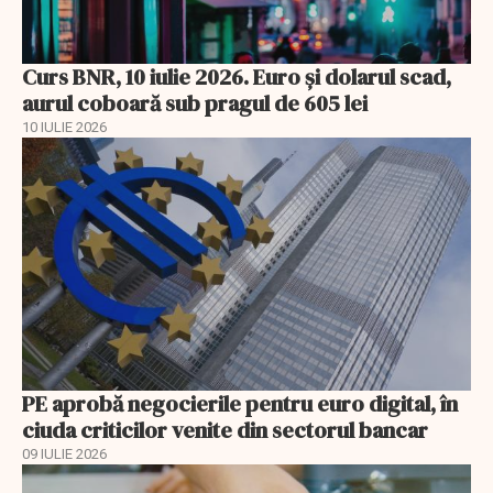
Curs BNR, 10 iulie 2026. Euro și dolarul scad,
aurul coboară sub pragul de 605 lei
10 IULIE 2026
PE aprobă negocierile pentru euro digital, în
ciuda criticilor venite din sectorul bancar
09 IULIE 2026