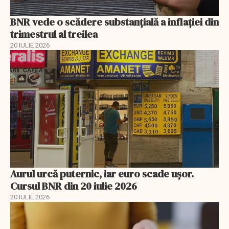
BNR vede o scădere substanţială a inflaţiei din
trimestrul al treilea
20 IULIE 2026
Aurul urcă puternic, iar euro scade ușor.
Cursul BNR din 20 iulie 2026
20 IULIE 2026