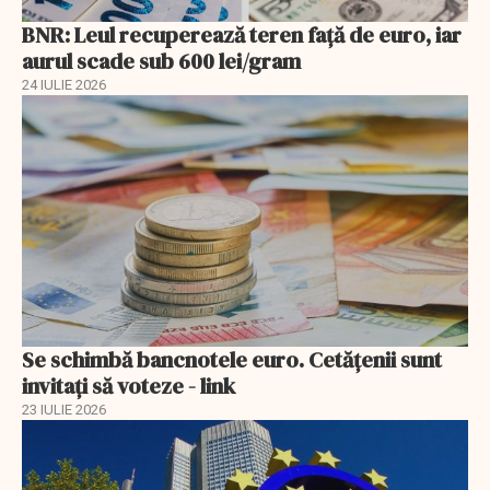
BNR: Leul recuperează teren faţă de euro, iar
aurul scade sub 600 lei/gram
24 IULIE 2026
Se schimbă bancnotele euro. Cetățenii sunt
invitați să voteze - link
23 IULIE 2026