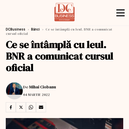
›
›
Ce se întâmplă cu leul. BNR a comunicat
DCBusiness
Bănci
cursul oficial
Ce se întâmplă cu leul.
BNR a comunicat cursul
oficial
De
Mihai Ciobanu
04 MARTIE 2022