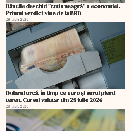
Băncile deschid ”cutia neagră” a economiei.
Primul verdict vine de la BRD
28 IULIE 2026
Dolarul urcă, în timp ce euro și aurul pierd
teren. Cursul valutar din 28 iulie 2026
28 IULIE 2026