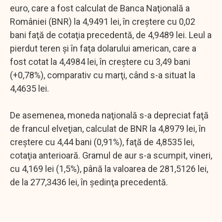
euro, care a fost calculat de Banca Naţională a
României (BNR) la 4,9491 lei, în creştere cu 0,02
bani faţă de cotaţia precedentă, de 4,9489 lei. Leul a
pierdut teren şi în faţa dolarului american, care a
fost cotat la 4,4984 lei, în creştere cu 3,49 bani
(+0,78%), comparativ cu marţi, când s-a situat la
4,4635 lei.
De asemenea, moneda naţională s-a depreciat faţă
de francul elveţian, calculat de BNR la 4,8979 lei, în
creştere cu 4,44 bani (0,91%), faţă de 4,8535 lei,
cotaţia anterioară. Gramul de aur s-a scumpit, vineri,
cu 4,169 lei (1,5%), până la valoarea de 281,5126 lei,
de la 277,3436 lei, în şedinţa precedentă.