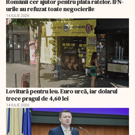
Românii cer ajutor pentru plata ratelor. IFN-
urile au refuzat toate negocierile
14 IULIE 2026
Lovitură pentru leu. Euro urcă, iar dolarul
trece pragul de 4,60 lei
14 IULIE 2026