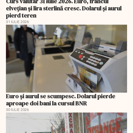
Curs valutar 31 iulie 2026. Euro, francul
elvețian și lira sterlină cresc. Dolarul și aurul
pierd teren
31 IULIE 2026
Euro și aurul se scumpesc. Dolarul pierde
aproape doi bani la cursul BNR
30 IULIE 2026