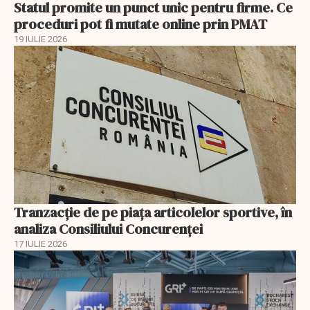
Statul promite un punct unic pentru firme. Ce
proceduri pot fi mutate online prin PMAT
19 IULIE 2026
Tranzacție de pe piața articolelor sportive, în
analiza Consiliului Concurenţei
17 IULIE 2026