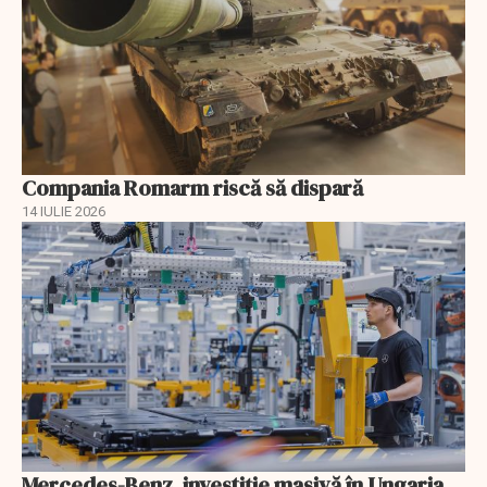
Compania Romarm riscă să dispară
14 IULIE 2026
Mercedes-Benz, investiție masivă în Ungaria