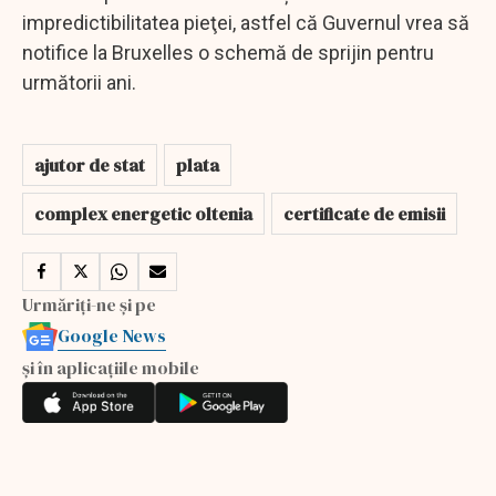
impredictibilitatea pieţei, astfel că Guvernul vrea să
notifice la Bruxelles o schemă de sprijin pentru
următorii ani.
ajutor de stat
plata
complex energetic oltenia
certificate de emisii
Urmăriți-ne și pe
Google News
și în aplicațiile mobile