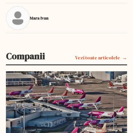
Mara Ivan
Companii
Vezi toate articolele