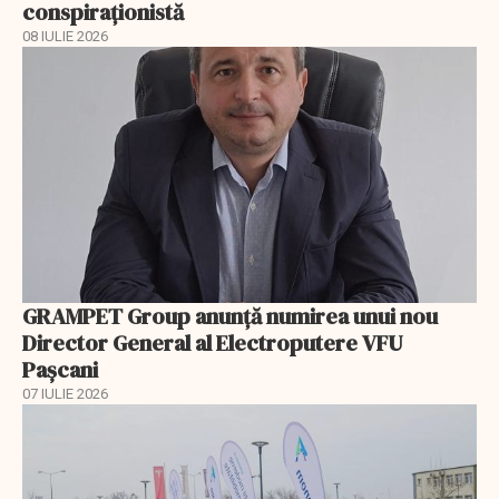
conspiraționistă
08 IULIE 2026
GRAMPET Group anunță numirea unui nou
Director General al Electroputere VFU
Pașcani
07 IULIE 2026