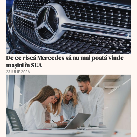
De ce riscă Mercedes să nu mai poată vinde
mașini în SUA
23 IULIE 2026