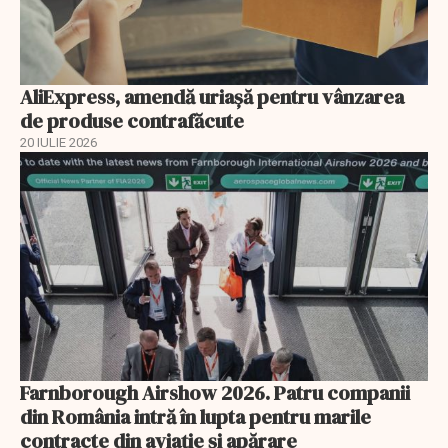
AliExpress, amendă uriaşă pentru vânzarea
de produse contrafăcute
20 IULIE 2026
Farnborough Airshow 2026. Patru companii
din România intră în lupta pentru marile
contracte din aviație și apărare