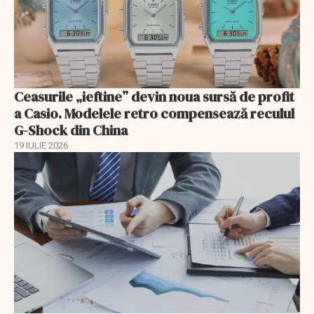
Ceasurile „ieftine” devin noua sursă de profit
a Casio. Modelele retro compensează reculul
G-Shock din China
19 IULIE 2026