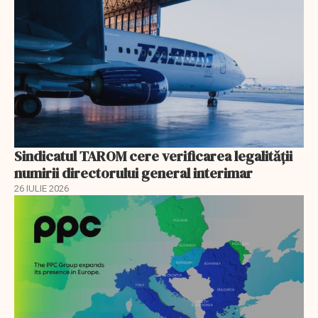
Sindicatul TAROM cere verificarea legalității
numirii directorului general interimar
26 IULIE 2026