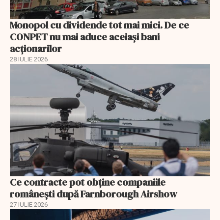
Monopol cu dividende tot mai mici. De ce
CONPET nu mai aduce aceiași bani
acționarilor
28 IULIE 2026
Ce contracte pot obține companiile
românești după Farnborough Airshow
27 IULIE 2026