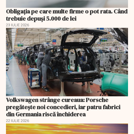
Obligația pe care multe firme o pot rata. Când
trebuie depuși 5.000 de lei
23 IULIE 2026
Volkswagen strânge cureaua: Porsche
pregătește noi concedieri, iar patru fabrici
din Germania riscă închiderea
22 IULIE 2026