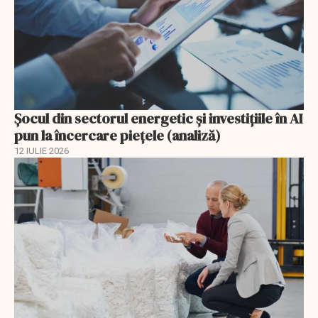
Șocul din sectorul energetic și investițiile în AI
pun la încercare piețele (analiză)
12 IULIE 2026
EXCLUSIV