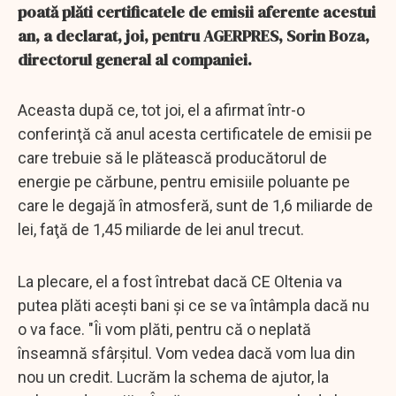
poată plăti certificatele de emisii aferente acestui
an, a declarat, joi, pentru AGERPRES, Sorin Boza,
directorul general al companiei.
Aceasta după ce, tot joi, el a afirmat într-o
conferinţă că anul acesta certificatele de emisii pe
care trebuie să le plătească producătorul de
energie pe cărbune, pentru emisiile poluante pe
care le degajă în atmosferă, sunt de 1,6 miliarde de
lei, faţă de 1,45 miliarde de lei anul trecut.
La plecare, el a fost întrebat dacă CE Oltenia va
putea plăti aceşti bani şi ce se va întâmpla dacă nu
o va face. "Îi vom plăti, pentru că o neplată
înseamnă sfârşitul. Vom vedea dacă vom lua din
nou un credit. Lucrăm la schema de ajutor, la