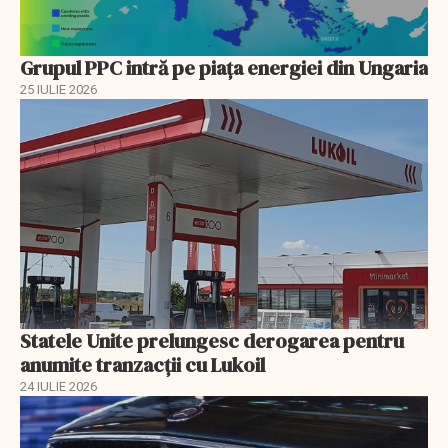
Grupul PPC intră pe piața energiei din Ungaria
25 IULIE 2026
Statele Unite prelungesc derogarea pentru
anumite tranzacții cu Lukoil
24 IULIE 2026