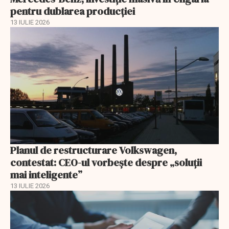
pentru dublarea producției
13 IULIE 2026
Planul de restructurare Volkswagen,
contestat: CEO-ul vorbește despre „soluții
mai inteligente”
13 IULIE 2026