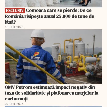
Comoara care se pierde: De ce
EXCLUSIV
România risipește anual 25.000 de tone de
lână?
10 IULIE 2026
OMV Petrom estimează impact negativ din
taxa de solidaritate și plafonarea marjelor la
carburanți
09 IULIE 2026