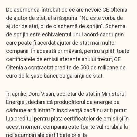
De asemenea, întrebat de ce are nevoie CE Oltenia
de ajutor de stat, el a răspuns: "Nu este vorba de
ajutor de stat, ci de o schemă de sprijin". Schema
de sprijin este echivalentul unui acord-cadru prin
care poate fi acordat ajutor de stat mai multor
companii. În această primăvară, pentru a plăti toate
certificatele de emisii aferente anului trecut, CE
Oltenia a contractat credite de 500 de milioane de
euro de la şase bănci, cu garanţii de stat.
În aprilie, Doru Vişan, secretar de stat în Ministerul
Energiei, declara că producătorul de energie pe
cărbune ar fi intrat în insolvenţă dacă nu ar fi putut
lua creditul pentru plata certificatelor de emisii şi în
acest moment compania este foarte vulnerabilă la
noi scumpiri ale certificatelor şi la