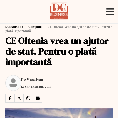
›
›
CE Oltenia vrea un ajutor de stat. Pentru o
DCBusiness
Companii
plată importantă
CE Oltenia vrea un ajutor
de stat. Pentru o plată
importantă
De
Mara Ivan
12 SEPTEMBRIE 2019