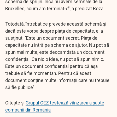
schema de sprijin. Încă nu avem semnale de la
Bruxelles, acum am terminat-o", a precizat Boza.
Totodată, întrebat ce prevede această schemă şi
dacă este vorba despre piaţa de capacitate, el a
susţinut: "Este un document secret. Piaţa de
capacitate nu intră pe schema de ajutor. Nu pot să
spun mai multe, este deocamdată un document
confidenţial. Ca nicio idee, nu pot să spun nimic.
Este un document confidenţial pentru că aşa
trebuie să fie momentan. Pentru că acest
document conţine multe informaţii care nu trebuie
să fie publice".
Citește și
Grupul CEZ testează vânzarea a şapte
companii din România