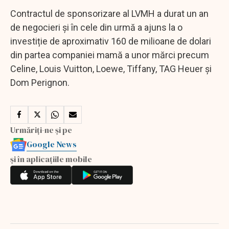
Contractul de sponsorizare al LVMH a durat un an
de negocieri și în cele din urmă a ajuns la o
investiție de aproximativ 160 de milioane de dolari
din partea companiei mamă a unor mărci precum
Celine, Louis Vuitton, Loewe, Tiffany, TAG Heuer și
Dom Perignon.
Urmăriți-ne și pe
Google News
și în aplicațiile mobile