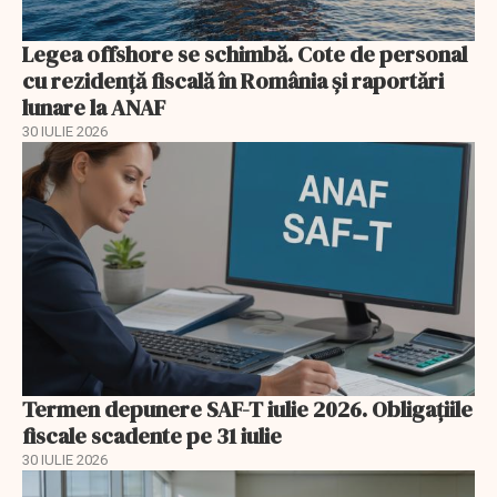
Legea offshore se schimbă. Cote de personal
cu rezidență fiscală în România și raportări
lunare la ANAF
30 IULIE 2026
Termen depunere SAF-T iulie 2026. Obligațiile
fiscale scadente pe 31 iulie
30 IULIE 2026