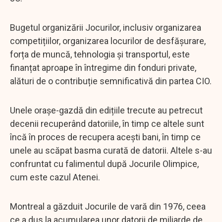
Bugetul organizării Jocurilor, inclusiv organizarea
competițiilor, organizarea locurilor de desfășurare,
forța de muncă, tehnologia și transportul, este
finanțat aproape în întregime din fonduri private,
alături de o contribuție semnificativă din partea CIO.
Unele orașe-gazdă din edițiile trecute au petrecut
decenii recuperând datoriile, în timp ce altele sunt
încă în proces de recupera acești bani, în timp ce
unele au scăpat basma curată de datorii. Altele s-au
confruntat cu falimentul după Jocurile Olimpice,
cum este cazul Atenei.
Montreal a găzduit Jocurile de vară din 1976, ceea
ce a dus la acumularea unor datorii de miliarde de