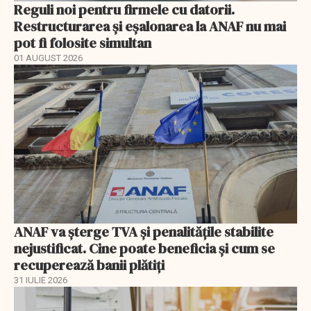
Reguli noi pentru firmele cu datorii.
Restructurarea și eșalonarea la ANAF nu mai
pot fi folosite simultan
01 AUGUST 2026
ANAF va șterge TVA și penalitățile stabilite
nejustificat. Cine poate beneficia și cum se
recuperează banii plătiți
31 IULIE 2026