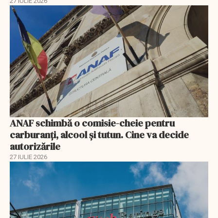
27 IULIE 2026
ANAF schimbă o comisie-cheie pentru
carburanți, alcool și tutun. Cine va decide
autorizările
27 IULIE 2026