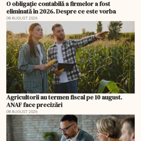
O obligație contabilă a firmelor a fost
eliminată în 2026. Despre ce este vorba
08 AUGUST 2026
Agricultorii au termen fiscal pe 10 august.
ANAF face precizări
08 AUGUST 2026