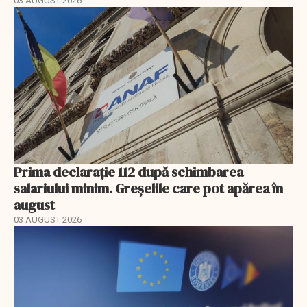
03 AUGUST 2026
Prima declarație 112 după schimbarea
salariului minim. Greșelile care pot apărea în
august
03 AUGUST 2026