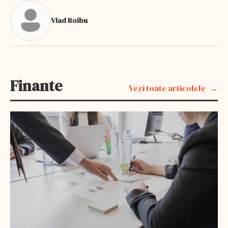
Vlad Roibu
Finante
Vezi toate articolele