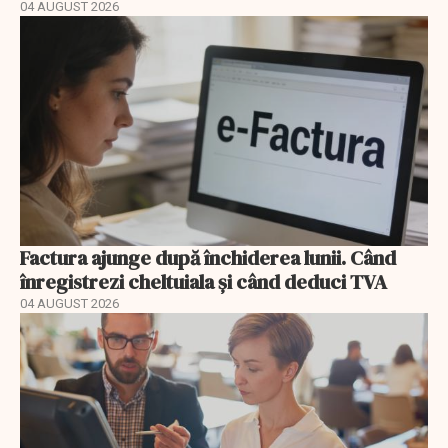
04 AUGUST 2026
Factura ajunge după închiderea lunii. Când
înregistrezi cheltuiala și când deduci TVA
04 AUGUST 2026