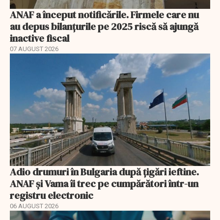
ANAF a început notificările. Firmele care nu
au depus bilanțurile pe 2025 riscă să ajungă
inactive fiscal
07 AUGUST 2026
Adio drumuri în Bulgaria după țigări ieftine.
ANAF și Vama îi trec pe cumpărători într-un
registru electronic
06 AUGUST 2026