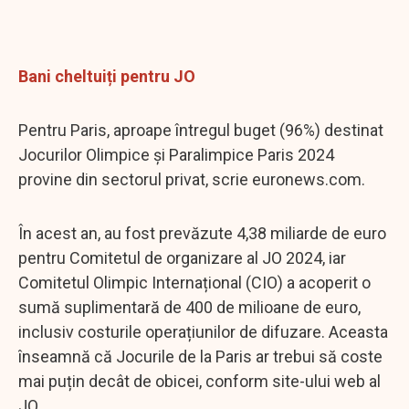
Bani cheltuiți pentru JO
Pentru Paris, aproape întregul buget (96%) destinat
Jocurilor Olimpice și Paralimpice Paris 2024
provine din sectorul privat, scrie euronews.com.
În acest an, au fost prevăzute 4,38 miliarde de euro
pentru Comitetul de organizare al JO 2024, iar
Comitetul Olimpic Internațional (CIO) a acoperit o
sumă suplimentară de 400 de milioane de euro,
inclusiv costurile operațiunilor de difuzare. Aceasta
înseamnă că Jocurile de la Paris ar trebui să coste
mai puțin decât de obicei, conform site-ului web al
JO.