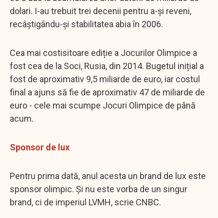
dolari. I-au trebuit trei decenii pentru a-și reveni,
recâștigându-și stabilitatea abia în 2006.
Cea mai costisitoare ediție a Jocurilor Olimpice a
fost cea de la Soci, Rusia, din 2014. Bugetul inițial a
fost de aproximativ 9,5 miliarde de euro, iar costul
final a ajuns să fie de aproximativ 47 de miliarde de
euro - cele mai scumpe Jocuri Olimpice de până
acum.
Sponsor de lux
Pentru prima dată, anul acesta un brand de lux este
sponsor olimpic. Și nu este vorba de un singur
brand, ci de imperiul LVMH, scrie CNBC.