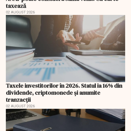
taxează
02 AUGUST 2026
Taxele investitorilor în 2026. Statul ia 16% din
dividende, criptomonede și anumite
tranzacții
02 AUGUST 2026