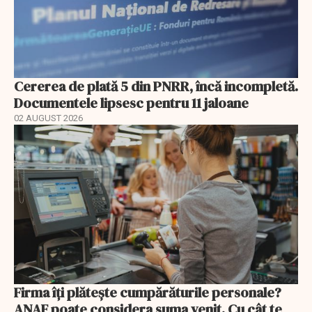
Cererea de plată 5 din PNRR, încă incompletă.
Documentele lipsesc pentru 11 jaloane
02 AUGUST 2026
Firma îți plătește cumpărăturile personale?
ANAF poate considera suma venit. Cu cât te