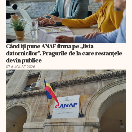
Când îți pune ANAF firma pe „lista
datornicilor”. Pragurile de la care restanțele
devin publice
07 AUGUST 2026