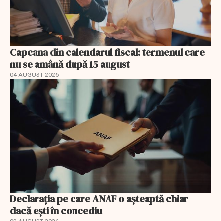
Capcana din calendarul fiscal: termenul care
nu se amână după 15 august
04 AUGUST 2026
Declarația pe care ANAF o așteaptă chiar
dacă ești în concediu