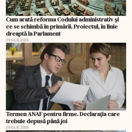
Cum arată reforma Codului administrativ și
ce se schimbă în primării. Proiectul, în linie
dreaptă la Parlament
29 IULIE 2026
Termen ANAF pentru firme. Declarația care
trebuie depusă până joi
29 IULIE 2026