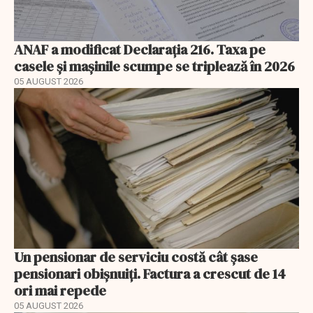
ANAF a modificat Declarația 216. Taxa pe
casele și mașinile scumpe se triplează în 2026
05 AUGUST 2026
Un pensionar de serviciu costă cât șase
pensionari obișnuiți. Factura a crescut de 14
ori mai repede
05 AUGUST 2026