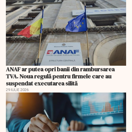
ANAF ar putea opri banii din rambursarea
TVA. Noua regulă pentru firmele care au
suspendat executarea silită
29 IULIE 2026