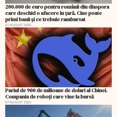
200.000 de euro pentru românii din diaspora
care deschid o afacere în țară. Cine poate
primi banii și ce trebuie rambursat
07 AUGUST 2026
Pariul de 900 de milioane de dolari al Chinei.
Compania de roboți care vine la bursă
07 AUGUST 2026