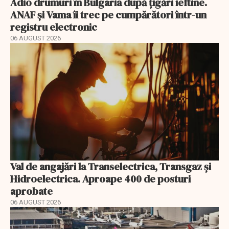
Adio drumuri în Bulgaria după țigări ieftine.
ANAF și Vama îi trec pe cumpărători într-un
registru electronic
06 AUGUST 2026
Val de angajări la Transelectrica, Transgaz și
Hidroelectrica. Aproape 400 de posturi
aprobate
06 AUGUST 2026