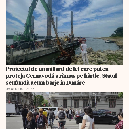
Proiectul de un miliard de lei care putea
proteja Cernavodă a rămas pe hârtie. Statul
scufundă acum barje în Dunăre
08 AUGUST 2026