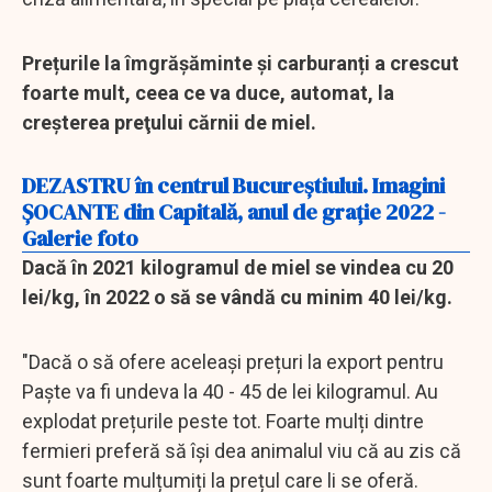
Prețurile la îmgrășăminte și carburanți a crescut
foarte mult, ceea ce va duce, automat, la
creșterea preţului cărnii de miel.
DEZASTRU în centrul Bucureștiului. Imagini
ŞOCANTE din Capitală, anul de graţie 2022 -
Galerie foto
Dacă în 2021 kilogramul de miel se vindea cu 20
lei/kg, în 2022 o să se vândă cu minim 40 lei/kg.
"Dacă o să ofere aceleași prețuri la export pentru
Paște va fi undeva la 40 - 45 de lei kilogramul. Au
explodat prețurile peste tot. Foarte mulți dintre
fermieri preferă să își dea animalul viu că au zis că
sunt foarte mulțumiți la prețul care li se oferă.