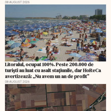
08 AUGUST 2026
Litoralul, ocupat 100%. Peste 200.000 de
turiști au luat cu asalt stațiunile, dar HoReCa
avertizează: „Nu avem un an de profit”
08 AUGUST 2026