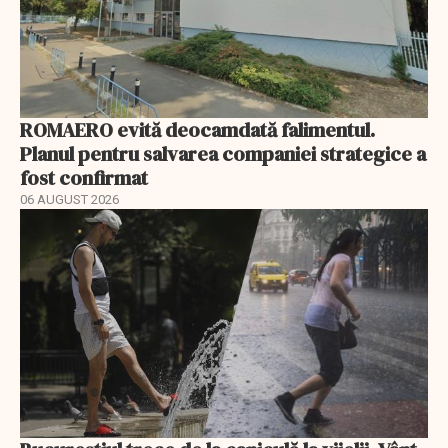
ROMAERO evită deocamdată falimentul.
Planul pentru salvarea companiei strategice a
fost confirmat
06 AUGUST 2026