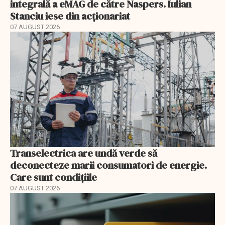
integrală a eMAG de către Naspers. Iulian
Stanciu iese din acționariat
07 AUGUST 2026
Transelectrica are undă verde să
deconecteze marii consumatori de energie.
Care sunt condițiile
07 AUGUST 2026