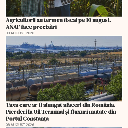
Agricultorii au termen fiscal pe 10 august.
ANAF face precizări
08 AUGUST 2026
Taxa care ar fi alungat afaceri din România.
Pierderi la Oil Terminal și fluxuri mutate din
Portul Constanța
08 AUGUST 2026