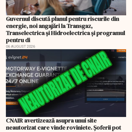
Guvernul discută planul pentru riscurile din
energie, noi angajări la Transgaz,
Transelectrica și Hidroelectrica și programul
pentru di
06 AUGUST 2026
CNAIR avertizează asupra unui site
neautorizat care vinde roviniete. Șoferii pot