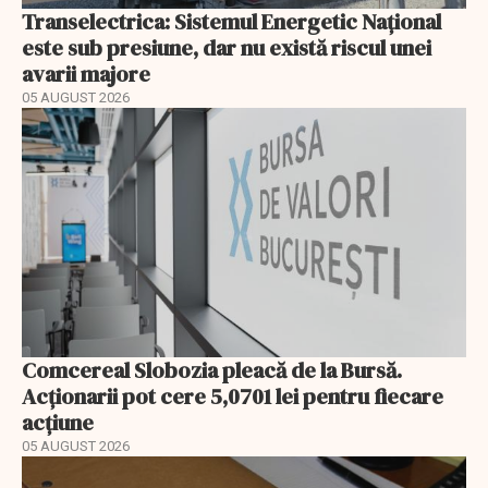
Transelectrica: Sistemul Energetic Național
este sub presiune, dar nu există riscul unei
avarii majore
05 AUGUST 2026
Comcereal Slobozia pleacă de la Bursă.
Acționarii pot cere 5,0701 lei pentru fiecare
acțiune
05 AUGUST 2026