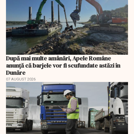
După mai multe amânări, Apele Române
anunță că barjele vor fi scufundate astăzi în
Dunăre
07 AUGUST 2026