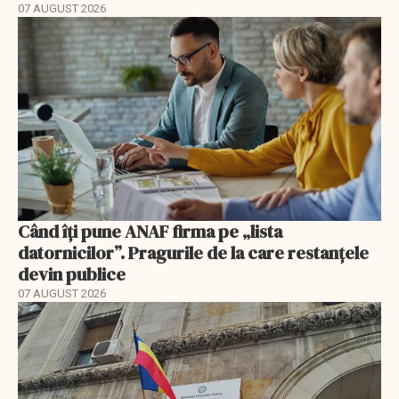
07 AUGUST 2026
Când îți pune ANAF firma pe „lista
datornicilor”. Pragurile de la care restanțele
devin publice
07 AUGUST 2026