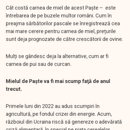
Cât costă carnea de miel de acest Paște – este
întrebarea de pe buzele multor români. Cum în
preajma sărbătorilor pascale se înregistrează cea
mai mare cerere pentru carnea de miel, prețurile
sunt deja prognozate de către crescătorii de ovine.
Mulți se gândesc deja la alternative, cum ar fi
carnea de pui sau de curcan.
Mielul de Paşte va fi mai scump faţă de anul
trecut.
Primele luni din 2022 au adus scumpiri în
agricultură, pe fondul crizei din energie. Acum,
războiul din Ucraina riscă să genereze o adevărată
criză alimentară, în special pe piața cerealelor.