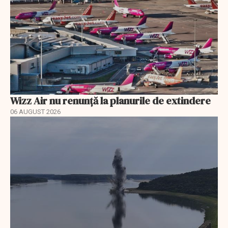
Wizz Air nu renunță la planurile de extindere
06 AUGUST 2026