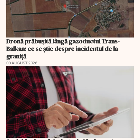
Dronă prăbușită lângă gazoductul Trans-
Balkan: ce se știe despre incidentul de la
graniță
08 AUGUST 2026