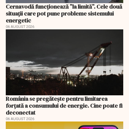
Cernavodă funcționează ”la limită”. Cele două
situații care pot pune probleme sistemului
energetic
06 AUGUST 2026
România se pregătește pentru limitarea
forțată a consumului de energie. Cine poate fi
deconectat
06 AUGUST 2026