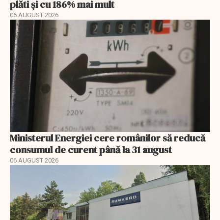
plăti și cu 186% mai mult
06 AUGUST 2026
Ministerul Energiei cere românilor să reducă
consumul de curent până la 31 august
06 AUGUST 2026