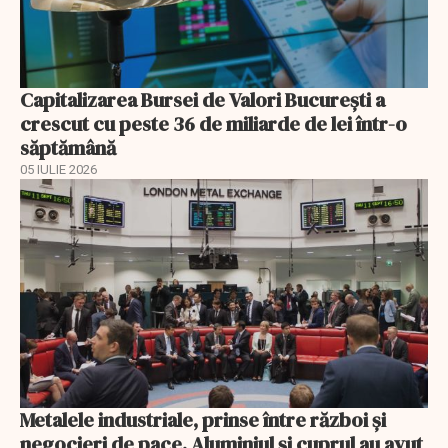
Capitalizarea Bursei de Valori Bucureşti a
crescut cu peste 36 de miliarde de lei într-o
săptămână
05 IULIE 2026
Metalele industriale, prinse între război și
negocieri de pace. Aluminiul și cuprul au avut