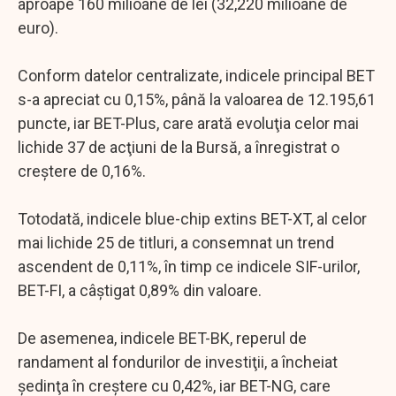
aproape 160 milioane de lei (32,220 milioane de
euro).
Conform datelor centralizate, indicele principal BET
s-a apreciat cu 0,15%, până la valoarea de 12.195,61
puncte, iar BET-Plus, care arată evoluţia celor mai
lichide 37 de acţiuni de la Bursă, a înregistrat o
creştere de 0,16%.
Totodată, indicele blue-chip extins BET-XT, al celor
mai lichide 25 de titluri, a consemnat un trend
ascendent de 0,11%, în timp ce indicele SIF-urilor,
BET-FI, a câştigat 0,89% din valoare.
De asemenea, indicele BET-BK, reperul de
randament al fondurilor de investiţii, a încheiat
şedinţa în creştere cu 0,42%, iar BET-NG, care