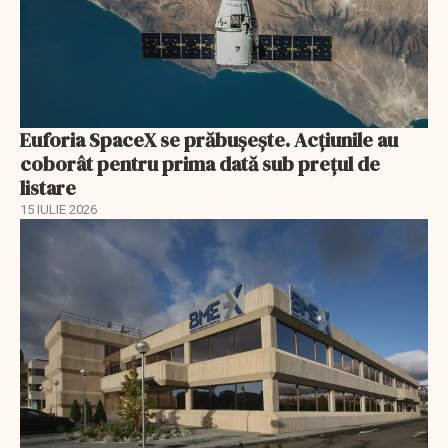
Euforia SpaceX se prăbușește. Acțiunile au
coborât pentru prima dată sub prețul de
listare
15 IULIE 2026