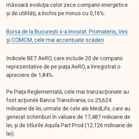
măsoară evoluţia celor zece companii energetice
şi de utilităţi, a închis pe minus cu 0,16%.
Bursa de la București s-a înviorat. Promateris, Ves
şi COMCM, cele mai accentuate scăderi
Indicele BET AeRO, care include 20 de companii
reprezentative de pe piaţa AeRO, a înregistrat o
apreciere de 1,84%.
Pe Piaţa Reglementată, cele mai tranzacţionate au
fost acţiunile Banca Transilvania, cu 25,624
milioane de lei, urmate de cele ale MedLife, care au
generat schimburi în valoare de 17,487 milioane de
lei, şi de titlurile Aquila Part Prod (12,126 milioane de
lei).