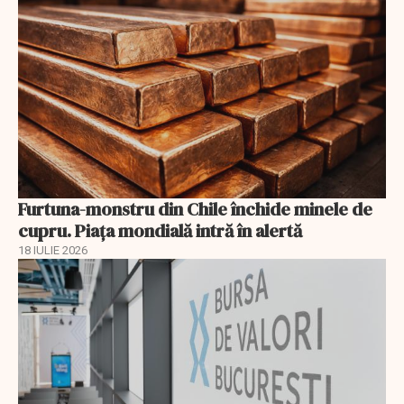
Furtuna-monstru din Chile închide minele de
cupru. Piața mondială intră în alertă
18 IULIE 2026