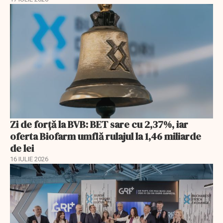
Zi de forță la BVB: BET sare cu 2,37%, iar
oferta Biofarm umflă rulajul la 1,46 miliarde
de lei
16 IULIE 2026