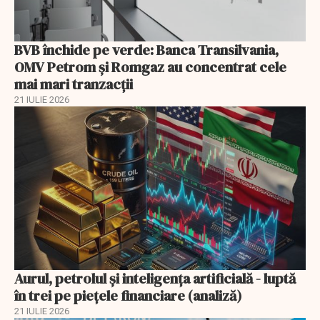
BVB închide pe verde: Banca Transilvania,
OMV Petrom și Romgaz au concentrat cele
mai mari tranzacții
21 IULIE 2026
Aurul, petrolul şi inteligenţa artificială - luptă
în trei pe piețele financiare (analiză)
21 IULIE 2026