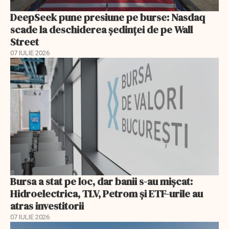
DeepSeek pune presiune pe burse: Nasdaq
scade la deschiderea ședinței de pe Wall
Street
07 IULIE 2026
Bursa a stat pe loc, dar banii s-au mișcat:
Hidroelectrica, TLV, Petrom și ETF-urile au
atras investitorii
07 IULIE 2026