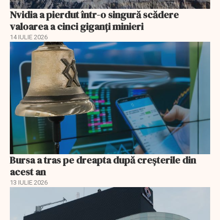
Nvidia a pierdut într-o singură scădere
valoarea a cinci giganți minieri
14 IULIE 2026
Bursa a tras pe dreapta după creșterile din
acest an
13 IULIE 2026