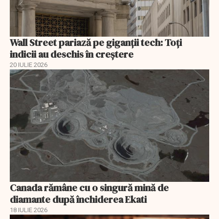
Wall Street pariază pe giganții tech: Toți
indicii au deschis în creștere
20 IULIE 2026
Canada rămâne cu o singură mină de
diamante după închiderea Ekati
18 IULIE 2026