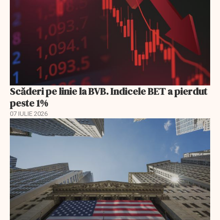
Scăderi pe linie la BVB. Indicele BET a pierdut
peste 1%
07 IULIE 2026