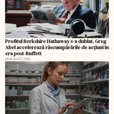
Profitul Berkshire Hathaway s-a dublat. Greg
Abel accelerează răscumpărările de acțiuni în
era post-Buffett
08 AUGUST 2026