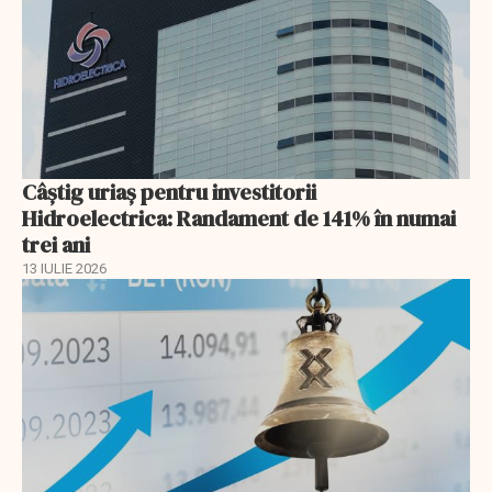
Câștig uriaș pentru investitorii
Hidroelectrica: Randament de 141% în numai
trei ani
13 IULIE 2026