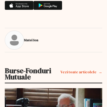
Matei Ion
Burse-Fonduri
Vezi toate articolele
Mutuale