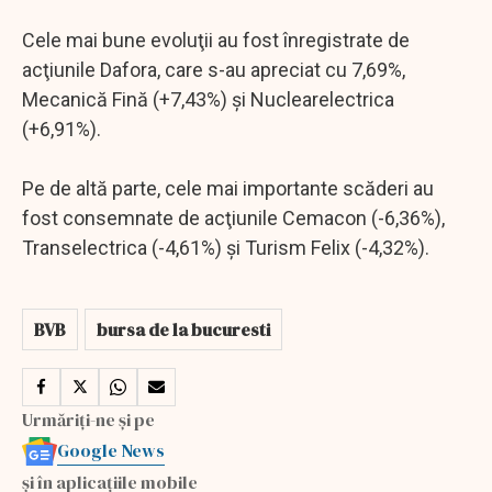
Cele mai bune evoluţii au fost înregistrate de
acţiunile Dafora, care s-au apreciat cu 7,69%,
Mecanică Fină (+7,43%) şi Nuclearelectrica
(+6,91%).
Pe de altă parte, cele mai importante scăderi au
fost consemnate de acţiunile Cemacon (-6,36%),
Transelectrica (-4,61%) şi Turism Felix (-4,32%).
BVB
bursa de la bucuresti
Urmăriți-ne și pe
Google News
și în aplicațiile mobile