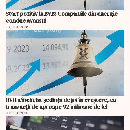
Start pozitiv la BVB: Companiile din energie
conduc avansul
13 IULIE 2026
BVB a încheiat ședința de joi în creștere, cu
tranzacții de aproape 92 milioane de lei
09 IULIE 2026