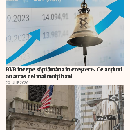
BVB începe săptămâna în creștere. Ce acțiuni
au atras cei mai mulți bani
20 IULIE 2026