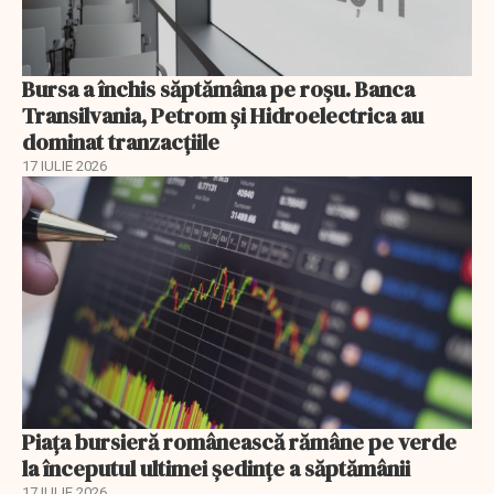
Bursa a închis săptămâna pe roșu. Banca
Transilvania, Petrom și Hidroelectrica au
dominat tranzacțiile
17 IULIE 2026
Piața bursieră românească rămâne pe verde
la începutul ultimei ședințe a săptămânii
17 IULIE 2026