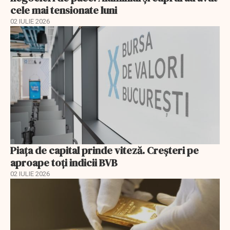
cele mai tensionate luni
02 IULIE 2026
Piața de capital prinde viteză. Creșteri pe
aproape toți indicii BVB
02 IULIE 2026