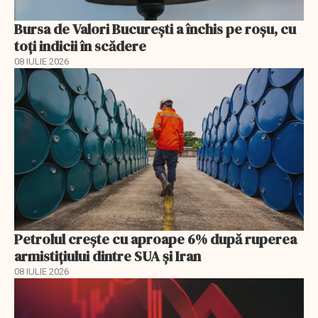
Bursa de Valori București a închis pe roșu, cu
toți indicii în scădere
08 IULIE 2026
Petrolul crește cu aproape 6% după ruperea
armistițiului dintre SUA și Iran
08 IULIE 2026