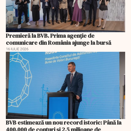
Premieră la BVB. Prima agenție de
comunicare din România ajunge la bursă
16 IULIE 2026
BVB estimează un nou record istoric: Până la
400.000 de conturi și 2,5 milioane de