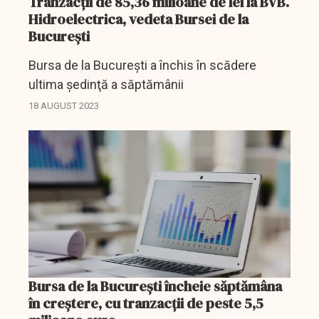
Tranzacții de 85,36 milioane de lei la BVB.
Hidroelectrica, vedeta Bursei de la
București
Bursa de la Bucureşti a închis în scădere
ultima şedinţă a săptămânii
18 AUGUST 2023
Bursa de la Bucureşti încheie săptămâna
în creştere, cu tranzacții de peste 5,5