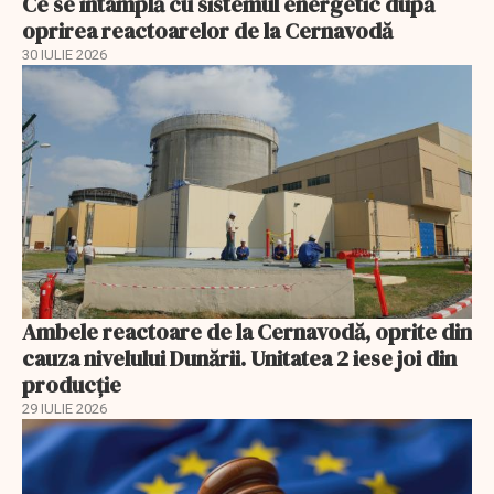
Ce se întâmplă cu sistemul energetic după
oprirea reactoarelor de la Cernavodă
30 IULIE 2026
Ambele reactoare de la Cernavodă, oprite din
cauza nivelului Dunării. Unitatea 2 iese joi din
producție
29 IULIE 2026