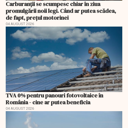
Carburanții se scumpesc chiar în ziua
promulgării noii legi. Când ar putea scădea,
de fapt, prețul motorinei
04 AUGUST 2026
TVA 0% pentru panouri fotovoltaice în
România - cine ar putea beneficia
04 AUGUST 2026