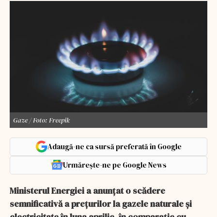
Gaze / Foto: Freepik
Adaugă-ne ca sursă preferată în Google
Urmărește-ne pe Google News
Ministerul Energiei a anunțat o scădere
semnificativă a prețurilor la gazele naturale și
electricitate în luna aprilie, în comparație cu