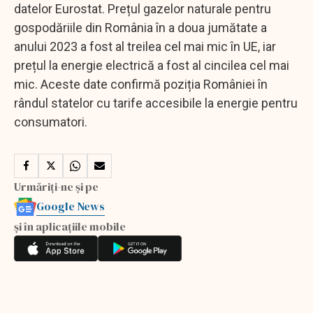
datelor Eurostat. Prețul gazelor naturale pentru
gospodăriile din România în a doua jumătate a
anului 2023 a fost al treilea cel mai mic în UE, iar
prețul la energie electrică a fost al cincilea cel mai
mic. Aceste date confirmă poziția României în
rândul statelor cu tarife accesibile la energie pentru
consumatori.
Urmăriți-ne și pe
Google News
și în aplicațiile mobile