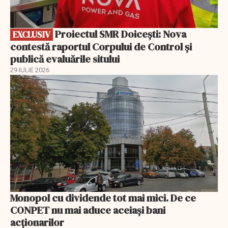
Proiectul SMR Doicești: Nova
EXCLUSIV
contestă raportul Corpului de Control și
publică evaluările sitului
29 IULIE 2026
Monopol cu dividende tot mai mici. De ce
CONPET nu mai aduce aceiași bani
acționarilor