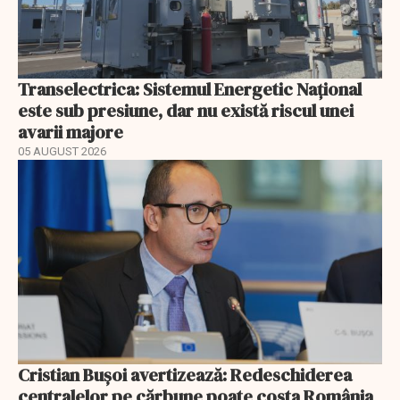
Transelectrica: Sistemul Energetic Național
este sub presiune, dar nu există riscul unei
avarii majore
05 AUGUST 2026
Cristian Bușoi avertizează: Redeschiderea
centralelor pe cărbune poate costa România