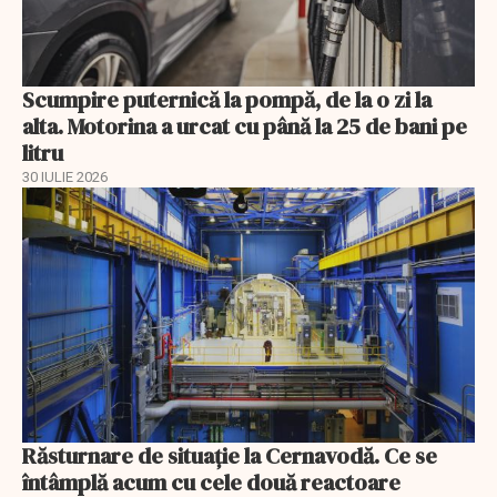
Scumpire puternică la pompă, de la o zi la
alta. Motorina a urcat cu până la 25 de bani pe
litru
30 IULIE 2026
Răsturnare de situație la Cernavodă. Ce se
întâmplă acum cu cele două reactoare