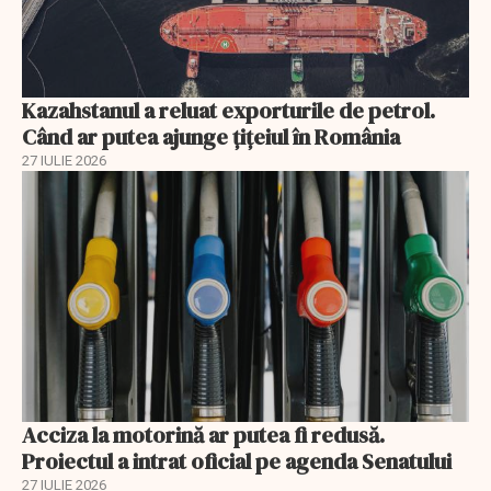
Kazahstanul a reluat exporturile de petrol.
Când ar putea ajunge țițeiul în România
27 IULIE 2026
Acciza la motorină ar putea fi redusă.
Proiectul a intrat oficial pe agenda Senatului
27 IULIE 2026