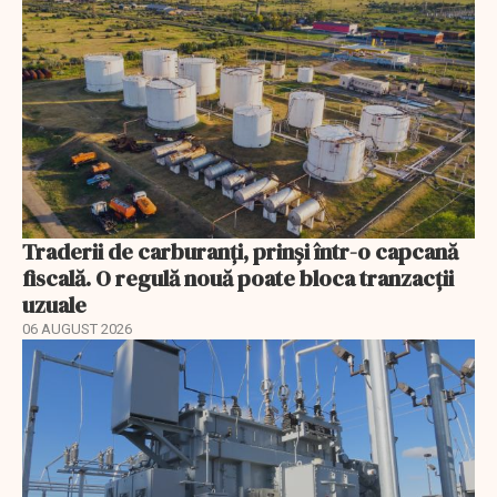
Traderii de carburanți, prinși într-o capcană
fiscală. O regulă nouă poate bloca tranzacții
uzuale
06 AUGUST 2026