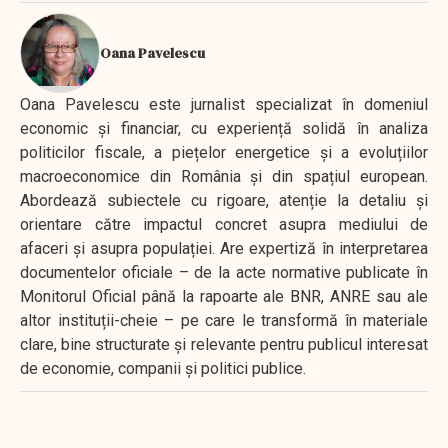
Oana Pavelescu
Oana Pavelescu este jurnalist specializat în domeniul
economic și financiar, cu experiență solidă în analiza
politicilor fiscale, a piețelor energetice și a evoluțiilor
macroeconomice din România și din spațiul european.
Abordează subiectele cu rigoare, atenție la detaliu și
orientare către impactul concret asupra mediului de
afaceri și asupra populației. Are expertiză în interpretarea
documentelor oficiale – de la acte normative publicate în
Monitorul Oficial până la rapoarte ale BNR, ANRE sau ale
altor instituții-cheie – pe care le transformă în materiale
clare, bine structurate și relevante pentru publicul interesat
de economie, companii și politici publice.