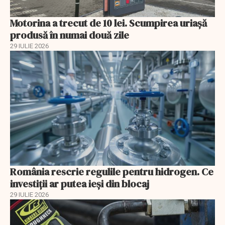
Motorina a trecut de 10 lei. Scumpirea uriașă
produsă în numai două zile
29 IULIE 2026
România rescrie regulile pentru hidrogen. Ce
investiții ar putea ieși din blocaj
29 IULIE 2026