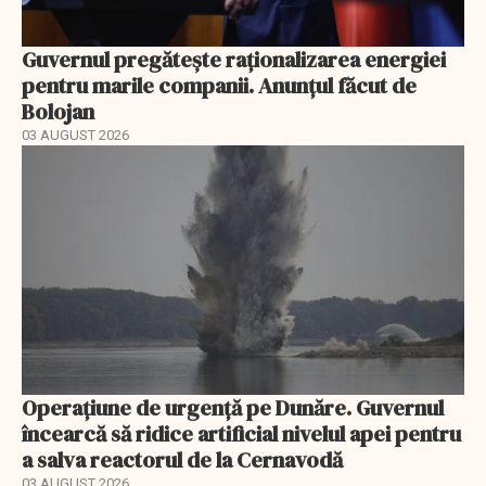
Guvernul pregătește raționalizarea energiei
pentru marile companii. Anunțul făcut de
Bolojan
03 AUGUST 2026
Operațiune de urgență pe Dunăre. Guvernul
încearcă să ridice artificial nivelul apei pentru
a salva reactorul de la Cernavodă
03 AUGUST 2026