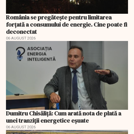
România se pregătește pentru limitarea
forțată a consumului de energie. Cine poate fi
deconectat
06 AUGUST 2026
Dumitru Chisăliță: Cum arată nota de plată a
unei tranziții energetice eșuate
06 AUGUST 2026