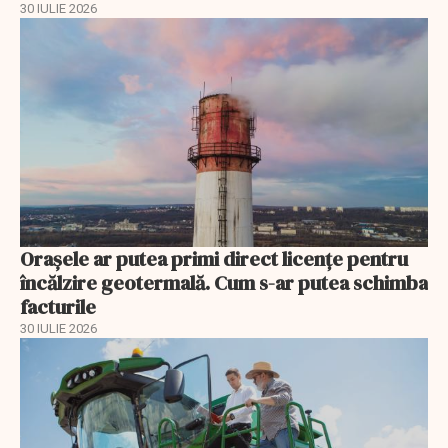
30 IULIE 2026
Orașele ar putea primi direct licențe pentru
încălzire geotermală. Cum s-ar putea schimba
facturile
30 IULIE 2026