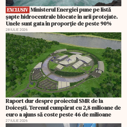
Ministerul Energiei pune pe listă
EXCLUSIV
șapte hidrocentrale blocate în arii protejate.
Unele sunt gata în proporție de peste 90%
28 IULIE 2026
Raport dur despre proiectul SMR de la
Doicești. Terenul cumpărat cu 2,8 milioane de
euro a ajuns să coste peste 46 de milioane
27 IULIE 2026