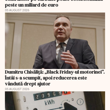
peste un miliard de euro
05 AUGUST 2026
Dumitru Chisăliță: „Black Friday-ul motorinei”.
Întâi s-a scumpit, apoi reducerea este
vândută drept ajutor
05 AUGUST 2026