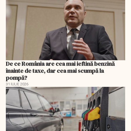
De ce România are cea mai ieftină benzină
înainte de taxe, dar cea mai scumpă la
pompă?
31 IULIE 2026