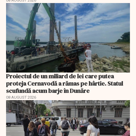
08 AUGUST 2026
Proiectul de un miliard de lei care putea
proteja Cernavodă a rămas pe hârtie. Statul
scufundă acum barje în Dunăre
08 AUGUST 2026