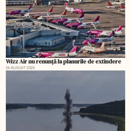
Wizz Air nu renunță la planurile de extindere
06 AUGUST 2026