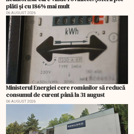
plăti și cu 186% mai mult
06 AUGUST 2026
Ministerul Energiei cere românilor să reducă
consumul de curent până la 31 august
06 AUGUST 2026