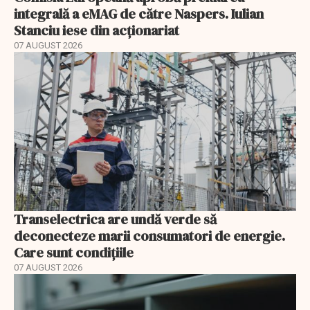
integrală a eMAG de către Naspers. Iulian
Stanciu iese din acționariat
07 AUGUST 2026
Transelectrica are undă verde să
deconecteze marii consumatori de energie.
Care sunt condițiile
07 AUGUST 2026