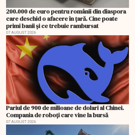
200.000 de euro pentru românii din diaspora
care deschid o afacere în țară. Cine poate
primi banii și ce trebuie rambursat
07 AUGUST 2026
Pariul de 900 de milioane de dolari al Chinei.
Compania de roboți care vine la bursă
07 AUGUST 2026