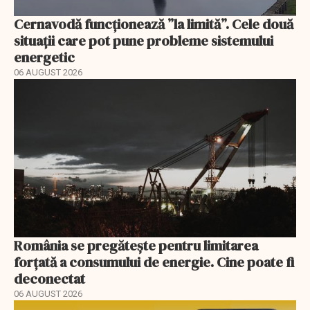
Cernavodă funcționează ”la limită”. Cele două
situații care pot pune probleme sistemului
energetic
06 AUGUST 2026
România se pregătește pentru limitarea
forțată a consumului de energie. Cine poate fi
deconectat
06 AUGUST 2026