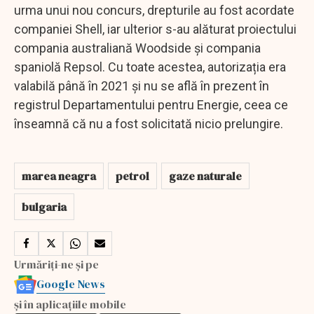
urma unui nou concurs, drepturile au fost acordate
companiei Shell, iar ulterior s-au alăturat proiectului
compania australiană Woodside și compania
spaniolă Repsol. Cu toate acestea, autorizația era
valabilă până în 2021 și nu se află în prezent în
registrul Departamentului pentru Energie, ceea ce
înseamnă că nu a fost solicitată nicio prelungire.
marea neagra
petrol
gaze naturale
bulgaria
Urmăriți-ne și pe
Google News
și în aplicațiile mobile