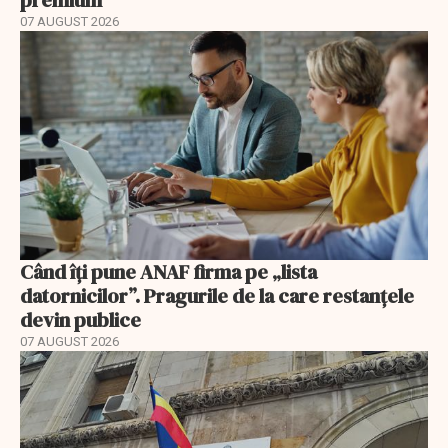
07 AUGUST 2026
Când îți pune ANAF firma pe „lista
datornicilor”. Pragurile de la care restanțele
devin publice
07 AUGUST 2026