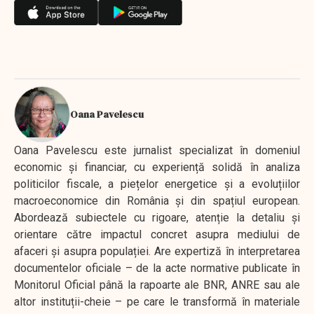
Oana Pavelescu
Oana Pavelescu este jurnalist specializat în domeniul
economic și financiar, cu experiență solidă în analiza
politicilor fiscale, a piețelor energetice și a evoluțiilor
macroeconomice din România și din spațiul european.
Abordează subiectele cu rigoare, atenție la detaliu și
orientare către impactul concret asupra mediului de
afaceri și asupra populației. Are expertiză în interpretarea
documentelor oficiale – de la acte normative publicate în
Monitorul Oficial până la rapoarte ale BNR, ANRE sau ale
altor instituții-cheie – pe care le transformă în materiale