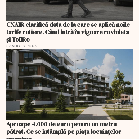
CNAIR clarifică data de la care se aplică noile
tarife rutiere. Când intră în vigoare rovinieta
și TollRo
07 AUGUST 2026
Aproape 4.000 de euro pentru un metru
pătrat. Ce se întâmplă pe piața locuințelor
premium