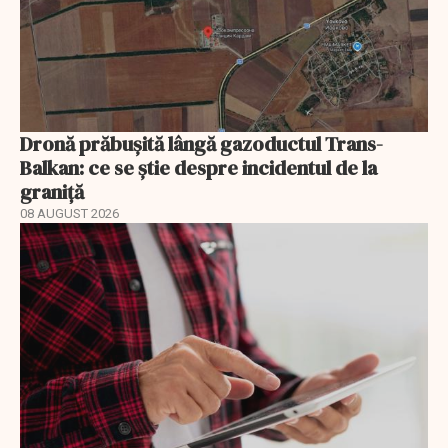
Dronă prăbușită lângă gazoductul Trans-
Balkan: ce se știe despre incidentul de la
graniță
08 AUGUST 2026