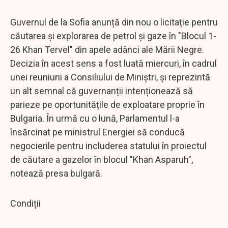
Guvernul de la Sofia anunță din nou o licitație pentru
căutarea și explorarea de petrol și gaze în "Blocul 1-
26 Khan Tervel" din apele adânci ale Mării Negre.
Decizia în acest sens a fost luată miercuri, în cadrul
unei reuniuni a Consiliului de Miniștri, și reprezintă
un alt semnal că guvernanții intenționează să
parieze pe oportunitățile de exploatare proprie în
Bulgaria. În urmă cu o lună, Parlamentul l-a
însărcinat pe ministrul Energiei să conducă
negocierile pentru includerea statului în proiectul
de căutare a gazelor în blocul "Khan Asparuh",
notează presa bulgară.
Condiții