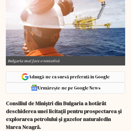
Bulgaria mai face o tentativă
Adaugă-ne ca sursă preferată în Google
Urmărește-ne pe Google News
Consiliul de Miniştri din Bulgaria a hotărât
deschiderea unei licitaţii pentru prospectarea şi
explorarea petrolului şi gazelor naturaledin
Marea Neagră.