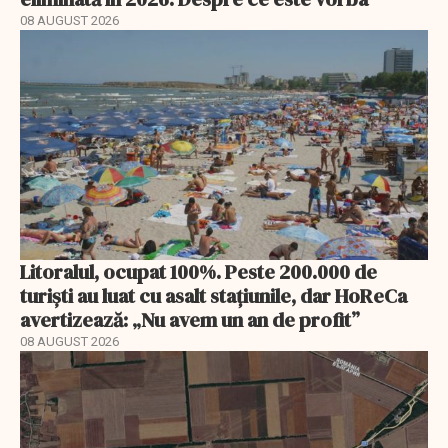
08 AUGUST 2026
Litoralul, ocupat 100%. Peste 200.000 de
turiști au luat cu asalt stațiunile, dar HoReCa
avertizează: „Nu avem un an de profit”
08 AUGUST 2026