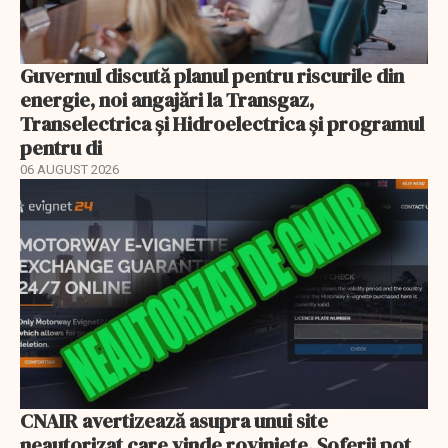
Guvernul discută planul pentru riscurile din
energie, noi angajări la Transgaz,
Transelectrica și Hidroelectrica și programul
pentru di
06 AUGUST 2026
CNAIR avertizează asupra unui site
neautorizat care vinde roviniete. Șoferii pot