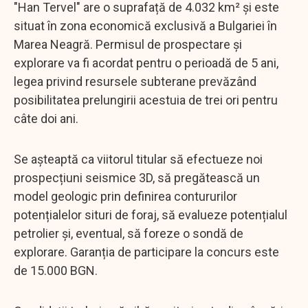
"Han Tervel" are o suprafață de 4.032 km² și este
situat în zona economică exclusivă a Bulgariei în
Marea Neagră. Permisul de prospectare și
explorare va fi acordat pentru o perioadă de 5 ani,
legea privind resursele subterane prevăzând
posibilitatea prelungirii acestuia de trei ori pentru
câte doi ani.
Se așteaptă ca viitorul titular să efectueze noi
prospecțiuni seismice 3D, să pregătească un
model geologic prin definirea contururilor
potențialelor situri de foraj, să evalueze potențialul
petrolier și, eventual, să foreze o sondă de
explorare. Garanția de participare la concurs este
de 15.000 BGN.