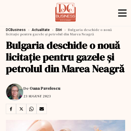
›
›
›
Bulgaria deschide o nouă
DCBusiness
Actualitate
Stiri
licitație pentru gazele și petrolul din Marea Neagră
Bulgaria deschide o nouă
licitație pentru gazele și
petrolul din Marea Neagră
De
Oana Pavelescu
23 AUGUST 2023