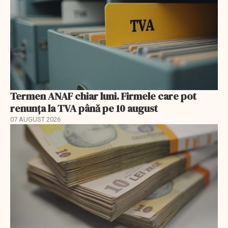
Termen ANAF chiar luni. Firmele care pot
renunța la TVA până pe 10 august
07 AUGUST 2026