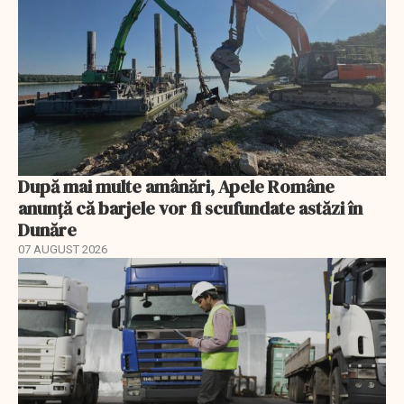
După mai multe amânări, Apele Române
anunță că barjele vor fi scufundate astăzi în
Dunăre
07 AUGUST 2026