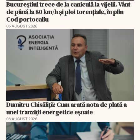
Bucureștiul trece de la caniculă la vijelii. Vânt
de până la 80 km/h și ploi torențiale, în plin
Cod portocaliu
06 AUGUST 2026
Dumitru Chisăliță: Cum arată nota de plată a
unei tranziții energetice eșuate
06 AUGUST 2026