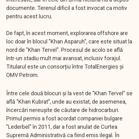
documente. Terenul dificil a fost invocat ca motiv
pentru acest lucru.
De fapt, în acest moment, explorarea offshore are
loc doar în blocul "Khan Asparuh", care este situat la
nord de "Khan Tervel". Procesul de acolo se află
într-un stadiu mult mai avansat, inclusiv forajul.
Titularul este un consorțiu între TotalEnergies și
OMV Petrom.
Între cele două blocuri și la vest de "Khan Tervel" se
află "Khan Kubrat", unde au existat, de asemenea,
încercări nereușite de căutare de hidrocarburi.
Primul permis a fost acordat companiei bulgare
"Lederbel" în 2011, dar a fost anulat de Curtea
Supremă Administrativă ca fiind emis ilegal. În