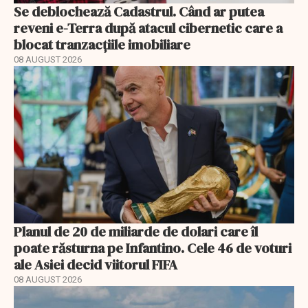
Se deblochează Cadastrul. Când ar putea
reveni e-Terra după atacul cibernetic care a
blocat tranzacțiile imobiliare
08 AUGUST 2026
Planul de 20 de miliarde de dolari care îl
poate răsturna pe Infantino. Cele 46 de voturi
ale Asiei decid viitorul FIFA
08 AUGUST 2026