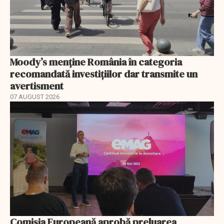
Moody’s menține România în categoria
recomandată investițiilor dar transmite un
avertisment
07 AUGUST 2026
Comisia Europeană aprobă preluarea