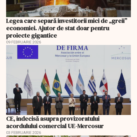
Legea care separă investitorii mici de „greii”
economiei. Ajutor de stat doar pentru
proiecte gigantice
09 FEBRUARIE 2026
CE, indecisă asupra provizoratului
acordulului comercial UE-Mercosur
03 FEBRUARIE 2026