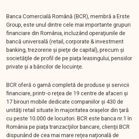
Banca Comercială Română (BCR), membră a Erste
Group, este unul dintre cele mai importante grupuri
financiare din România, incluzând operaţiunile de
bancă universală (retail, corporate & investment
banking, trezorerie şi pieţe de capital), precum şi
societăţile de profil de pe piaţa leasingului, pensiilor
private şi a băncilor de locuinţe.
BCR oferă o gamă completă de produse şi servicii
financiare, printr-o reţea de 19 centre de afaceri şi
17 birouri mobile dedicate companiilor şi 430 de
unităţi retail situate în majoritatea oraşelor din ţară
cu peste 10.000 de locuitori. BCR este banca nr.1 în
România pe piaţa tranzacţiilor bancare, clienţii BCR
dispunând de cea mai mare reţea naţională de