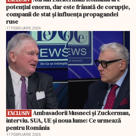
potențial enorm, dar este frânată de corupție,
companii de stat și influența propagandei
ruse
17 FEBRUARIE 2026
EXCLUSIV
Ambasadorii Musneci și Zuckerman,
EXCLUSIV
interviu. SUA, UE și noua lume: Ce urmează
pentru România
17 FEBRUARIE 2026