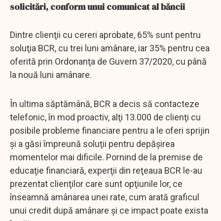
solicitări, conform unui comunicat al băncii
Dintre clienţii cu cereri aprobate, 65% sunt pentru
soluţia BCR, cu trei luni amânare, iar 35% pentru cea
oferită prin Ordonanţa de Guvern 37/2020, cu până
la nouă luni amânare.
În ultima săptămână, BCR a decis să contacteze
telefonic, în mod proactiv, alţi 13.000 de clienţi cu
posibile probleme financiare pentru a le oferi sprijin
şi a găsi împreună soluţii pentru depăşirea
momentelor mai dificile. Pornind de la premise de
educaţie financiară, experţii din reţeaua BCR le-au
prezentat clienţilor care sunt opţiunile lor, ce
înseamnă amânarea unei rate, cum arată graficul
unui credit după amânare şi ce impact poate exista