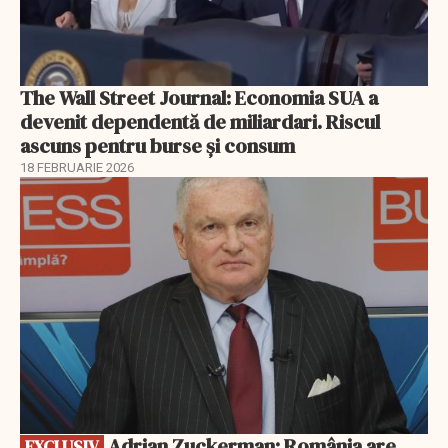
The Wall Street Journal: Economia SUA a
devenit dependentă de miliardari. Riscul
ascuns pentru burse și consum
18 FEBRUARIE 2026
EXCLUSIV
Adrian Zuckerman: România are
EXCLUSIV