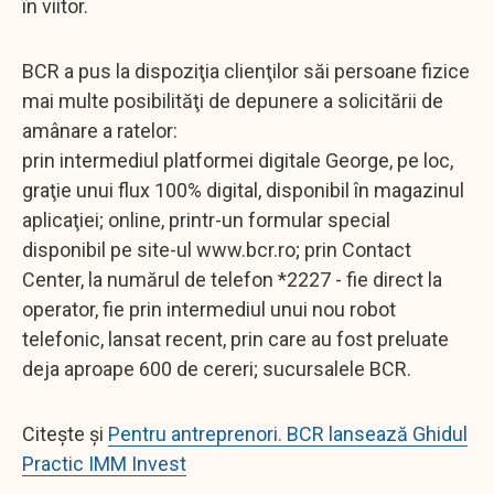
în viitor.
BCR a pus la dispoziţia clienţilor săi persoane fizice
mai multe posibilităţi de depunere a solicitării de
amânare a ratelor:
prin intermediul platformei digitale George, pe loc,
graţie unui flux 100% digital, disponibil în magazinul
aplicaţiei; online, printr-un formular special
disponibil pe site-ul www.bcr.ro; prin Contact
Center, la numărul de telefon *2227 - fie direct la
operator, fie prin intermediul unui nou robot
telefonic, lansat recent, prin care au fost preluate
deja aproape 600 de cereri; sucursalele BCR.
Citește și
Pentru antreprenori. BCR lansează Ghidul
Practic IMM Invest