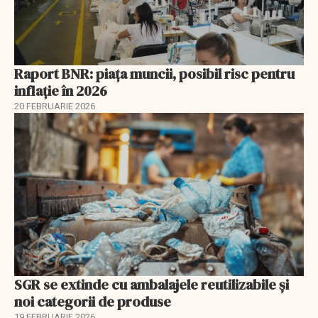
Raport BNR: piața muncii, posibil risc pentru
inflație în 2026
20 FEBRUARIE 2026
SGR se extinde cu ambalajele reutilizabile și
noi categorii de produse
19 FEBRUARIE 2026