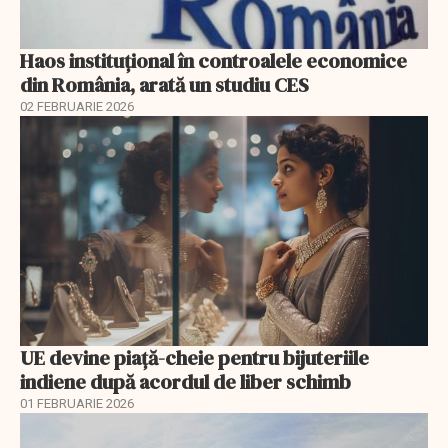
Haos instituțional în controalele economice
din România, arată un studiu CES
02 FEBRUARIE 2026
UE devine piață-cheie pentru bijuteriile
indiene după acordul de liber schimb
01 FEBRUARIE 2026