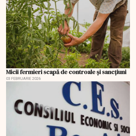
Micii fermieri scapă de controale și sancțiuni
03 FEBRUARIE 2026