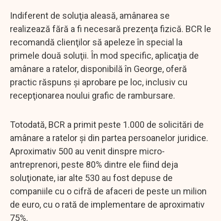
Indiferent de soluţia aleasă, amânarea se
realizează fără a fi necesară prezenţa fizică. BCR le
recomandă clienţilor să apeleze în special la
primele două soluţii. În mod specific, aplicaţia de
amânare a ratelor, disponibilă în George, oferă
practic răspuns şi aprobare pe loc, inclusiv cu
recepţionarea noului grafic de rambursare.
Totodată, BCR a primit peste 1.000 de solicitări de
amânare a ratelor şi din partea persoanelor juridice.
Aproximativ 500 au venit dinspre micro-
antreprenori, peste 80% dintre ele fiind deja
soluţionate, iar alte 530 au fost depuse de
companiile cu o cifră de afaceri de peste un milion
de euro, cu o rată de implementare de aproximativ
75%.