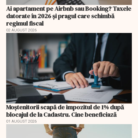
Ai apartament pe Airbnb sau Booking? Taxele
datorate în 2026 și pragul care schimbă
regimul fiscal
02 AUGUST 2026
Moștenitorii scapă de impozitul de 1% după
blocajul de la Cadastru. Cine beneficiază
01 AUGUST 2026