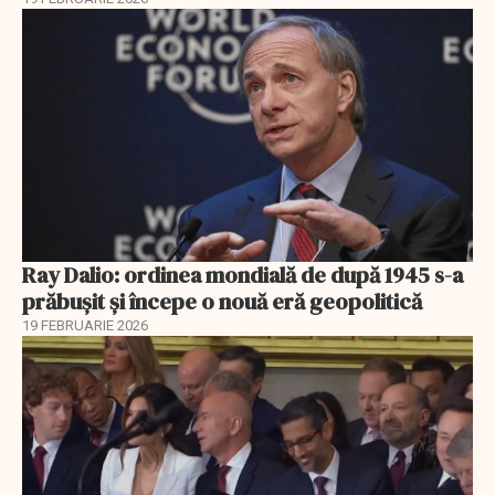
Ray Dalio: ordinea mondială de după 1945 s-a
prăbușit și începe o nouă eră geopolitică
19 FEBRUARIE 2026