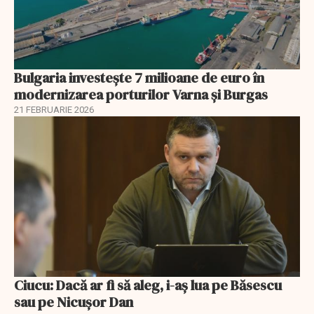
Bulgaria investește 7 milioane de euro în
modernizarea porturilor Varna și Burgas
21 FEBRUARIE 2026
Ciucu: Dacă ar fi să aleg, i-aș lua pe Băsescu
sau pe Nicușor Dan