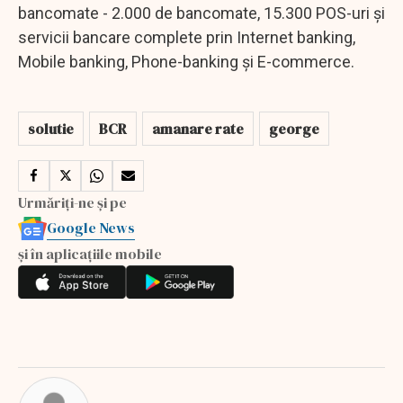
bancomate - 2.000 de bancomate, 15.300 POS-uri şi
servicii bancare complete prin Internet banking,
Mobile banking, Phone-banking şi E-commerce.
solutie
BCR
amanare rate
george
Urmăriți-ne și pe
Google News
și în aplicațiile mobile