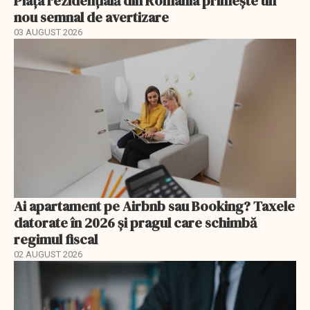
Piața rezidențială din România primește un
nou semnal de avertizare
03 AUGUST 2026
Ai apartament pe Airbnb sau Booking? Taxele
datorate în 2026 și pragul care schimbă
regimul fiscal
02 AUGUST 2026