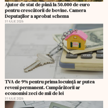
Ajutor de stat de până la 50.000 de euro
pentru crescătorii de bovine. Camera
Deputaților a aprobat schema
31 IULIE 2026
TVA de 9% pentru prima locuință ar putea
reveni permanent. Cumpărătorii ar
economisi zeci de mii de lei
31 IULIE 2026