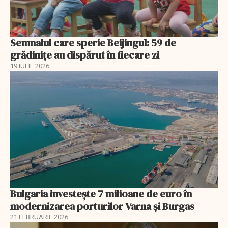
Semnalul care sperie Beijingul: 59 de
grădinițe au dispărut în fiecare zi
19 IULIE 2026
Bulgaria investește 7 milioane de euro în
modernizarea porturilor Varna și Burgas
21 FEBRUARIE 2026