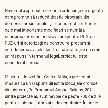
Guvernul a aprobat miercuri o ordonanță de urgență
care promite să reducă drastic birocrația din
domeniul urbanismului și al construcțiilor. Printre
cele mai importante modificări se numără
scurtarea termenelor de avizare pentru PUG-uri,
PUZ-uri și autorizații de construire, precum și
introducerea avizului tacit: dacă instituțiile nu emit
un răspuns în termenul legal, proiectul este
considerat aprobat.
Ministrul dezvoltării, Cseke Attila, a prezentat
măsura ca un răspuns direct la blocajele cronice
din sistem: „Pe Programul Anghel Saligny, 20%
dintre proiecte au avut nevoie de peste 700 de zile
pentru a obține autorizația de construire. În unele