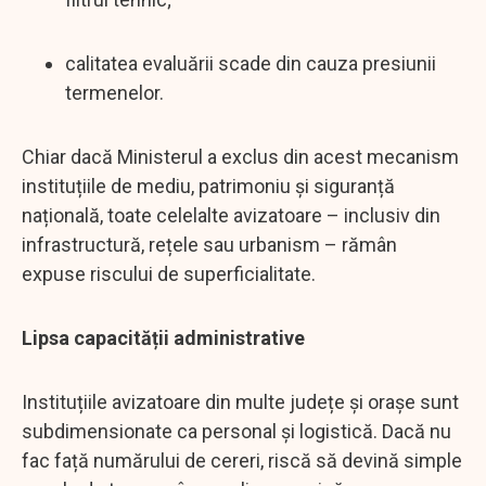
calitatea evaluării scade din cauza presiunii
termenelor.
Chiar dacă Ministerul a exclus din acest mecanism
instituțiile de mediu, patrimoniu și siguranță
națională, toate celelalte avizatoare – inclusiv din
infrastructură, rețele sau urbanism – rămân
expuse riscului de superficialitate.
Lipsa capacității administrative
Instituțiile avizatoare din multe județe și orașe sunt
subdimensionate ca personal și logistică. Dacă nu
fac față numărului de cereri, riscă să devină simple