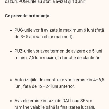
cazuri, PUG-urile au stat la avizat și 10 ani.”
Ce prevede ordonanța
PUG-urile vor fi avizate în maximum 6 luni (față
de 3–5 ani sau chiar mai mult).
PUZ-urile vor avea termen de avizare de 5 luni
minim, 7,5 luni maxim, în funcție de clarificări.
Autorizațiile de construire vor fi emise în 4–6,5
luni, față de 12–24 luni anterior.
Avizele emise în faza de DALI sau SF vor
rămâne valabile până la finalizarea lucrării.