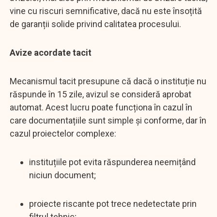
vine cu riscuri semnificative, dacă nu este însoțită
de garanții solide privind calitatea procesului.
Avize acordate tacit
Mecanismul tacit presupune că dacă o instituție nu
răspunde în 15 zile, avizul se consideră aprobat
automat. Acest lucru poate funcționa în cazul în
care documentațiile sunt simple și conforme, dar în
cazul proiectelor complexe:
instituțiile pot evita răspunderea neemițând
niciun document;
proiecte riscante pot trece nedetectate prin
filtrul tehnic;