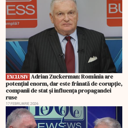
EXCLUSIV
Adrian Zuckerman: România are
EXCLUSIV
potențial enorm, dar este frânată de corupție,
companii de stat și influența propagandei
ruse
17 FEBRUARIE 2026
EXCLUSIV