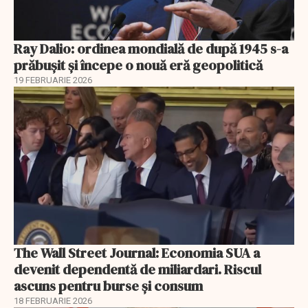
Ray Dalio: ordinea mondială de după 1945 s-a
prăbușit și începe o nouă eră geopolitică
19 FEBRUARIE 2026
The Wall Street Journal: Economia SUA a
devenit dependentă de miliardari. Riscul
ascuns pentru burse și consum
18 FEBRUARIE 2026