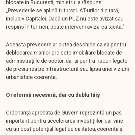
blocate în București, ministrul a răspuns:
„Prevederile se aplică tuturor UAT-urilor din țară,
inclusiv Capitalei. Dacă un PUZ nu este avizat sau
respins în termen, poate interveni avizarea tacită.”
Această prevedere ar putea deschide calea pentru
deblocarea marilor proiecte imobiliare blocate de
administrațiile de sector, dar și pentru riscuri legate
de presiunea pe infrastructură sau lipsa unei viziuni
urbanistice coerente.
O reformă necesară, dar cu dublu tăiș
Ordonanța aprobată de Guvern reprezintă un pas
important pentru accelerarea investițiilor, dar vine
cu un cost potențial legat de calitatea, coerența și