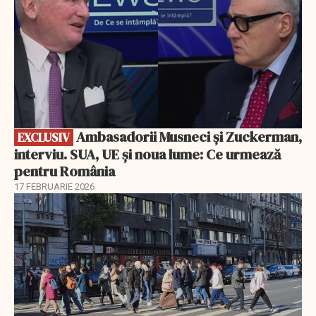
Ambasadorii Musneci și Zuckerman,
EXCLUSIV
interviu. SUA, UE și noua lume: Ce urmează
pentru România
17 FEBRUARIE 2026