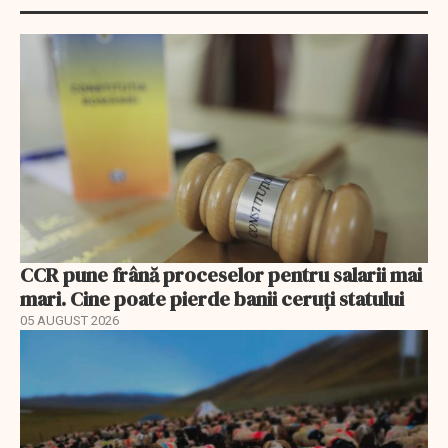
CCR pune frână proceselor pentru salarii mai
mari. Cine poate pierde banii ceruți statului
05 AUGUST 2026
EXCLUSIV