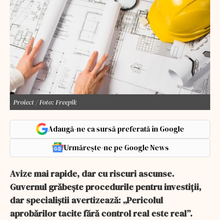
Proiect / Foto: Freepik
Adaugă-ne ca sursă preferată în Google
Urmărește-ne pe Google News
Avize mai rapide, dar cu riscuri ascunse.
Guvernul grăbește procedurile pentru investiții,
dar specialiștii avertizează: „Pericolul
aprobărilor tacite fără control real este real”.