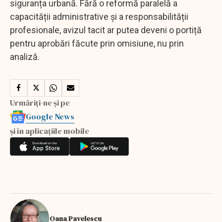
siguranța urbană. Fără o reformă paralelă a
capacității administrative și a responsabilității
profesionale, avizul tacit ar putea deveni o portiță
pentru aprobări făcute prin omisiune, nu prin
analiză.
Urmăriți-ne și pe
Google News
și în aplicațiile mobile
Oana Pavelescu