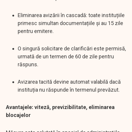
Eliminarea avizării în cascadă: toate instituțiile
primesc simultan documentațiile și au 15 zile
pentru emitere.
O singură solicitare de clarificări este permisă,
urmată de un termen de 60 de zile pentru
răspuns.
Avizarea tacită devine automat valabilă dacă
instituția nu răspunde în termenul prevăzut.
Avantajele: viteză, previzibilitate, eliminarea
blocajelor