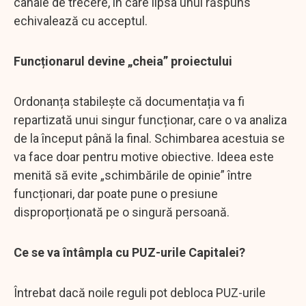
canale de trecere, în care lipsa unui răspuns
echivalează cu acceptul.
Funcționarul devine „cheia” proiectului
Ordonanța stabilește că documentația va fi
repartizată unui singur funcționar, care o va analiza
de la început până la final. Schimbarea acestuia se
va face doar pentru motive obiective. Ideea este
menită să evite „schimbările de opinie” între
funcționari, dar poate pune o presiune
disproporționată pe o singură persoană.
Ce se va întâmpla cu PUZ-urile Capitalei?
Întrebat dacă noile reguli pot debloca PUZ-urile