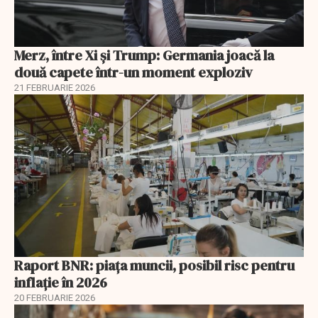
Merz, între Xi și Trump: Germania joacă la
două capete într-un moment exploziv
21 FEBRUARIE 2026
Raport BNR: piața muncii, posibil risc pentru
inflație în 2026
20 FEBRUARIE 2026