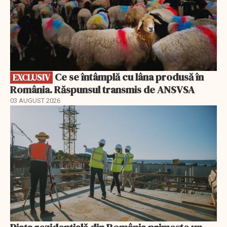
Ce se întâmplă cu lâna produsă în
EXCLUSIV
România. Răspunsul transmis de ANSVSA
03 AUGUST 2026