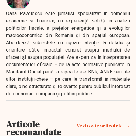
Oana Pavelescu este jurnalist specializat în domeniul
economic și financiar, cu experiență solidă în analiza
politicilor fiscale, a piețelor energetice și a evoluțiilor
macroeconomice din România și din spațiul european.
Abordează subiectele cu rigoare, atenție la detaliu și
orientare către impactul concret asupra mediului de
afaceri și asupra populației. Are expertiză în interpretarea
documentelor oficiale – de la acte normative publicate în
Monitorul Oficial până la rapoarte ale BNR, ANRE sau ale
altor instituții-cheie – pe care le transformă în materiale
clare, bine structurate și relevante pentru publicul interesat
de economie, companii și politici publice.
Articole
Vezi toate articolele
recomandate