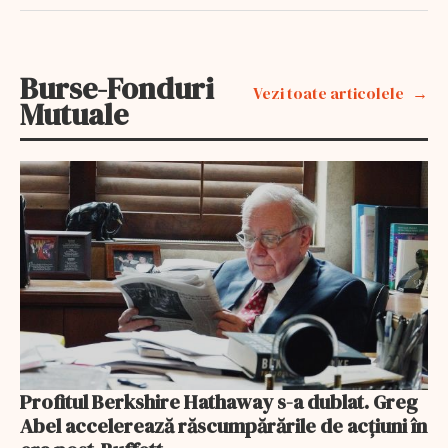
Burse-Fonduri
Vezi toate articolele
Mutuale
Profitul Berkshire Hathaway s-a dublat. Greg
Abel accelerează răscumpărările de acțiuni în