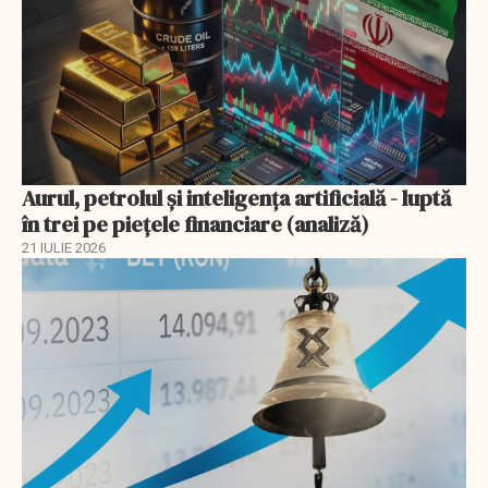
Aurul, petrolul şi inteligenţa artificială - luptă
în trei pe piețele financiare (analiză)
21 IULIE 2026