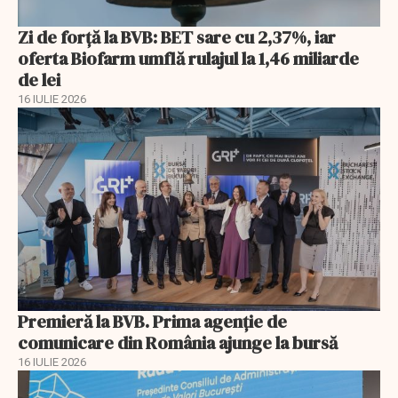
Zi de forță la BVB: BET sare cu 2,37%, iar
oferta Biofarm umflă rulajul la 1,46 miliarde
de lei
16 IULIE 2026
Premieră la BVB. Prima agenție de
comunicare din România ajunge la bursă
16 IULIE 2026