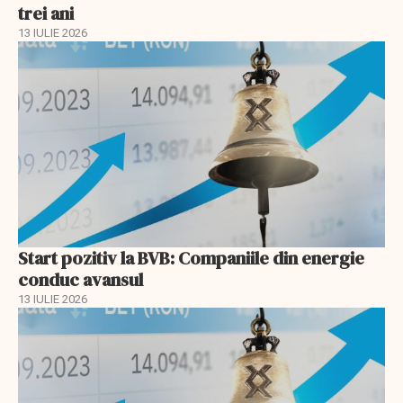
trei ani
13 IULIE 2026
Start pozitiv la BVB: Companiile din energie
conduc avansul
13 IULIE 2026