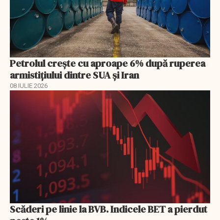
Petrolul crește cu aproape 6% după ruperea
armistițiului dintre SUA și Iran
08 IULIE 2026
Scăderi pe linie la BVB. Indicele BET a pierdut