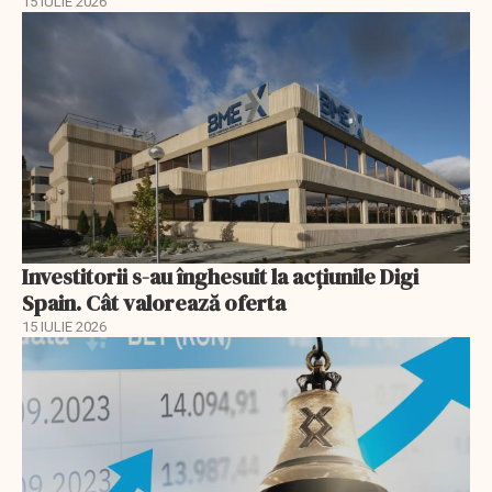
15 IULIE 2026
Investitorii s-au înghesuit la acțiunile Digi
Spain. Cât valorează oferta
15 IULIE 2026