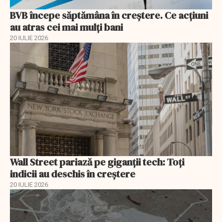
BVB începe săptămâna în creștere. Ce acțiuni
au atras cei mai mulți bani
20 IULIE 2026
Wall Street pariază pe giganții tech: Toți
indicii au deschis în creștere
20 IULIE 2026