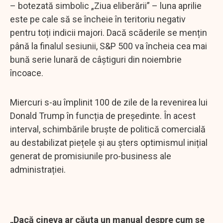
– botezată simbolic „Ziua eliberării” – luna aprilie
este pe cale să se încheie în teritoriu negativ
pentru toți indicii majori. Dacă scăderile se mențin
până la finalul sesiunii, S&P 500 va încheia cea mai
bună serie lunară de câștiguri din noiembrie
încoace.
Miercuri s-au împlinit 100 de zile de la revenirea lui
Donald Trump în funcția de președinte. În acest
interval, schimbările bruște de politică comercială
au destabilizat piețele și au șters optimismul inițial
generat de promisiunile pro-business ale
administrației.
„Dacă cineva ar căuta un manual despre cum se