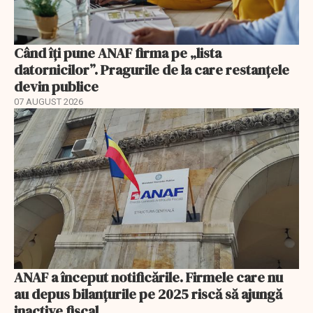
Când îți pune ANAF firma pe „lista
datornicilor”. Pragurile de la care restanțele
devin publice
07 AUGUST 2026
ANAF a început notificările. Firmele care nu
au depus bilanțurile pe 2025 riscă să ajungă
inactive fiscal