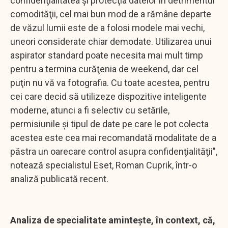
confidenţialitatea şi protecţia datelor în detrimentul
comodităţii, cel mai bun mod de a rămâne departe
de văzul lumii este de a folosi modele mai vechi,
uneori considerate chiar demodate. Utilizarea unui
aspirator standard poate necesita mai mult timp
pentru a termina curăţenia de weekend, dar cel
puţin nu vă va fotografia. Cu toate acestea, pentru
cei care decid să utilizeze dispozitive inteligente
moderne, atunci a fi selectiv cu setările,
permisiunile şi tipul de date pe care le pot colecta
acestea este cea mai recomandată modalitate de a
păstra un oarecare control asupra confidenţialităţii",
notează specialistul Eset, Roman Cuprik, într-o
analiză publicată recent.
Analiza de specialitate aminteşte, în context, că,