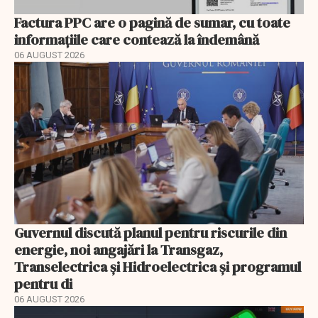
Factura PPC are o pagină de sumar, cu toate
informațiile care contează la îndemână
06 AUGUST 2026
Guvernul discută planul pentru riscurile din
energie, noi angajări la Transgaz,
Transelectrica și Hidroelectrica și programul
pentru di
06 AUGUST 2026