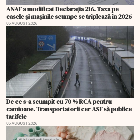
ANAF a modificat Declarația 216. Taxa pe
casele și mașinile scumpe se triplează în 2026
05 AUGUST 2026
De ce s-a scumpit cu 70 % RCA pentru
camioane. Transportatorii cer ASF să publice
tarifele
05 AUGUST 2026