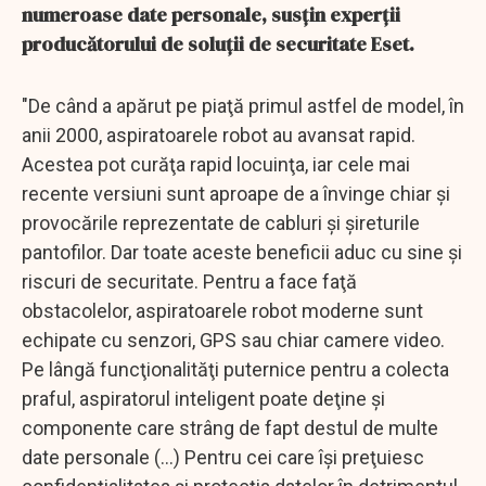
numeroase date personale, susţin experţii
producătorului de soluţii de securitate Eset.
"De când a apărut pe piaţă primul astfel de model, în
anii 2000, aspiratoarele robot au avansat rapid.
Acestea pot curăţa rapid locuinţa, iar cele mai
recente versiuni sunt aproape de a învinge chiar şi
provocările reprezentate de cabluri şi şireturile
pantofilor. Dar toate aceste beneficii aduc cu sine şi
riscuri de securitate. Pentru a face faţă
obstacolelor, aspiratoarele robot moderne sunt
echipate cu senzori, GPS sau chiar camere video.
Pe lângă funcţionalităţi puternice pentru a colecta
praful, aspiratorul inteligent poate deţine şi
componente care strâng de fapt destul de multe
date personale (...) Pentru cei care îşi preţuiesc