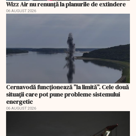
Wizz Air nu renunță la planurile de extindere
06 AUGUST 2026
Cernavodă funcționează ”la limită”. Cele două
situații care pot pune probleme sistemului
energetic
06 AUGUST 2026