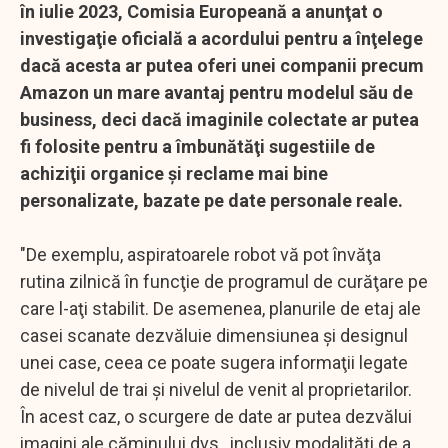
în iulie 2023, Comisia Europeană a anunţat o
investigaţie oficială a acordului pentru a înţelege
dacă acesta ar putea oferi unei companii precum
Amazon un mare avantaj pentru modelul său de
business, deci dacă imaginile colectate ar putea
fi folosite pentru a îmbunătăţi sugestiile de
achiziţii organice şi reclame mai bine
personalizate, bazate pe date personale reale.
"De exemplu, aspiratoarele robot vă pot învăţa
rutina zilnică în funcţie de programul de curăţare pe
care l-aţi stabilit. De asemenea, planurile de etaj ale
casei scanate dezvăluie dimensiunea şi designul
unei case, ceea ce poate sugera informaţii legate
de nivelul de trai şi nivelul de venit al proprietarilor.
În acest caz, o scurgere de date ar putea dezvălui
imagini ale căminului dvs., inclusiv modalităţi de a