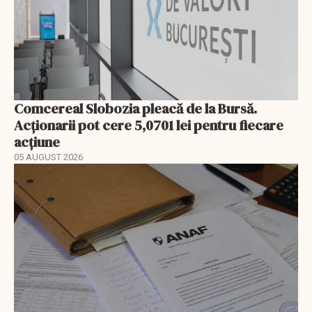
Comcereal Slobozia pleacă de la Bursă.
Acționarii pot cere 5,0701 lei pentru fiecare
acțiune
05 AUGUST 2026