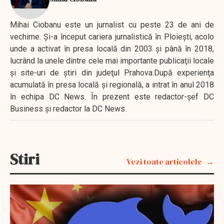
Mihai Ciobanu este un jurnalist cu peste 23 de ani de
vechime. Şi-a început cariera jurnalistică în Ploieşti, acolo
unde a activat în presa locală din 2003 şi până în 2018,
lucrând la unele dintre cele mai importante publicaţii locale
şi site-uri de ştiri din judeţul Prahova.După experienţa
acumulată în presa locală şi regională, a intrat în anul 2018
în echipa DC News. În prezent este redactor-şef DC
Business şi redactor la DC News.
Stiri
Vezi toate articolele