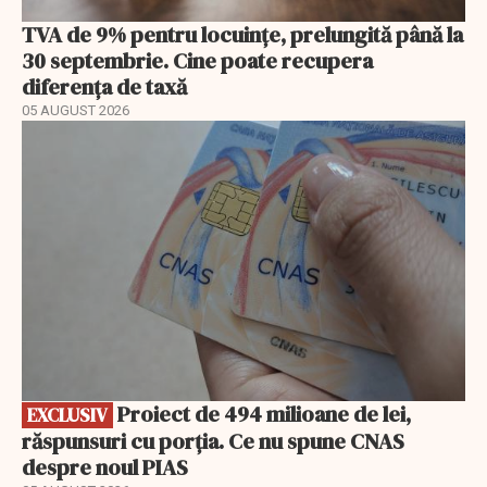
TVA de 9% pentru locuințe, prelungită până la
30 septembrie. Cine poate recupera
diferența de taxă
05 AUGUST 2026
EXCLUSIV
Proiect de 494 milioane de lei,
EXCLUSIV
răspunsuri cu porția. Ce nu spune CNAS
despre noul PIAS