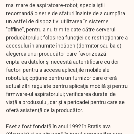
mai mare de aspiratoare-robot, specialiştii
recomandă o serie de sfaturi înainte de a cumpăra
un astfel de dispozitiv: utilizarea în sisteme
"offline", pentru a nu trimite date către serverul
producătorului; folosirea funcţiei de restricţionare a
accesului în anumite încăperi (dormitor sau baie);
alegerea unui producător care favorizează
criptarea datelor şi necesită autentificare cu doi
factori pentru a accesa aplicaţiile mobile ale
robotului; opţiune pentru un furnizor care oferă
actualizări regulate pentru aplicaţia mobilă şi pentru
firmware-ul aspiratorului; verificarea duratei de
viaţă a produsului, dar şi a perioadei pentru care se
oferă asistenţă de la producător.
Eset a fost fondată în anul 1992 în Bratislava