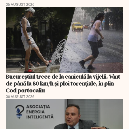
06 AUGUST 2026
Bucureștiul trece de la caniculă la vijelii. Vânt
de până la 80 km/h și ploi torențiale, în plin
Cod portocaliu
06 AUGUST 2026