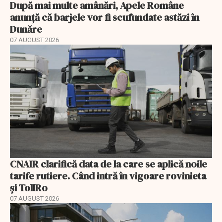
După mai multe amânări, Apele Române
anunță că barjele vor fi scufundate astăzi în
Dunăre
07 AUGUST 2026
CNAIR clarifică data de la care se aplică noile
tarife rutiere. Când intră în vigoare rovinieta
și TollRo
07 AUGUST 2026