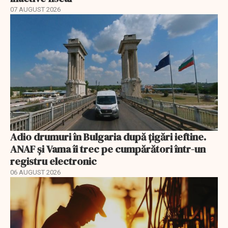
07 AUGUST 2026
Adio drumuri în Bulgaria după țigări ieftine.
ANAF și Vama îi trec pe cumpărători într-un
registru electronic
06 AUGUST 2026