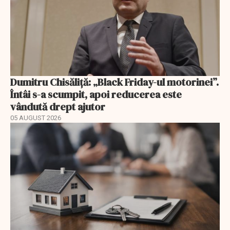
Dumitru Chisăliță: „Black Friday-ul motorinei”.
Întâi s-a scumpit, apoi reducerea este
vândută drept ajutor
05 AUGUST 2026