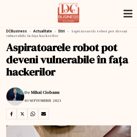
›
›
›
Aspiratoarele robot pot deveni
DCBusiness
Actualitate
Stiri
vulnerabile în faţa hackerilor
Aspiratoarele robot pot
deveni vulnerabile în faţa
hackerilor
De
Mihai Ciobanu
03 SEPTEMBRIE 2023