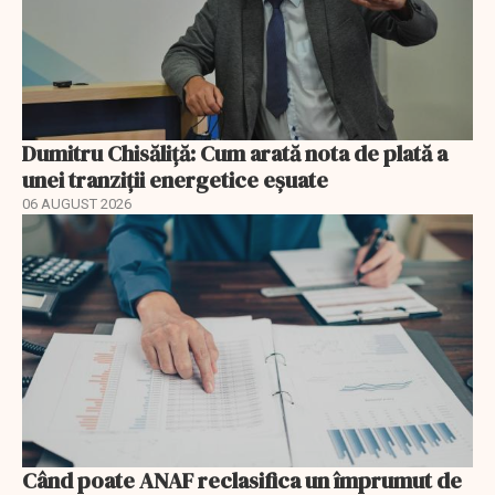
Dumitru Chisăliță: Cum arată nota de plată a
unei tranziții energetice eșuate
06 AUGUST 2026
Când poate ANAF reclasifica un împrumut de