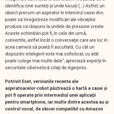
identifica cine sunteţi şi unde locuiţi (...) Astfel, un
obiect precum un aspirator în interiorul casei dvs.
poate să înregistreze modificări ale vibraţiilor
produse ca răspuns la undele de presiune create.
Aceste schimbări pot fi, în cele din urmă,
convertite, astfel încât o conversaţie care are loc în
acea cameră să poată fi ascultată. Cu cât un
dispozitiv inteligent este mai sofisticat, cu atât
poate culege mai multe date", apreciază experţii în
securitate cibernetică citaţi de Agerpres.
Potrivit Eset, versiunile recente ale
aspiratoarelor-robot păstrează o hartă a casei şi
pot fi operate prin intermediul unei aplicaţii
pentru smartphone, iar multe dintre acestea au şi
control vocal, de obicei compatibil cu Amazon