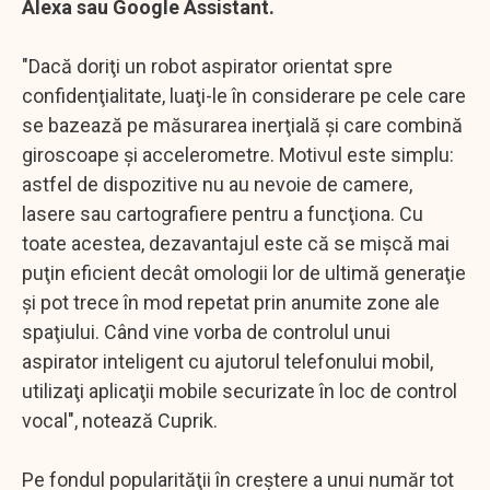
Alexa sau Google Assistant.
"Dacă doriţi un robot aspirator orientat spre
confidenţialitate, luaţi-le în considerare pe cele care
se bazează pe măsurarea inerţială şi care combină
giroscoape şi accelerometre. Motivul este simplu:
astfel de dispozitive nu au nevoie de camere,
lasere sau cartografiere pentru a funcţiona. Cu
toate acestea, dezavantajul este că se mişcă mai
puţin eficient decât omologii lor de ultimă generaţie
şi pot trece în mod repetat prin anumite zone ale
spaţiului. Când vine vorba de controlul unui
aspirator inteligent cu ajutorul telefonului mobil,
utilizaţi aplicaţii mobile securizate în loc de control
vocal", notează Cuprik.
Pe fondul popularităţii în creştere a unui număr tot