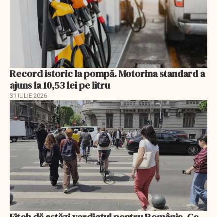
Record istoric la pompă. Motorina standard a
ajuns la 10,53 lei pe litru
31 IULIE 2026