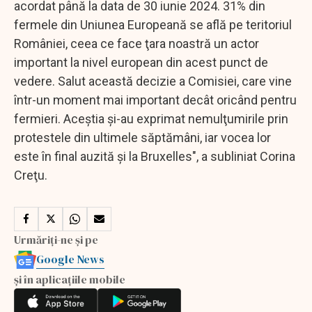
acordat până la data de 30 iunie 2024. 31% din
fermele din Uniunea Europeană se află pe teritoriul
României, ceea ce face ţara noastră un actor
important la nivel european din acest punct de
vedere. Salut această decizie a Comisiei, care vine
într-un moment mai important decât oricând pentru
fermieri. Aceştia şi-au exprimat nemulţumirile prin
protestele din ultimele săptămâni, iar vocea lor
este în final auzită şi la Bruxelles", a subliniat Corina
Creţu.
Urmăriți-ne și pe
Google News
și în aplicațiile mobile