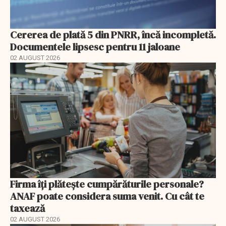
Cererea de plată 5 din PNRR, încă incompletă.
Documentele lipsesc pentru 11 jaloane
02 AUGUST 2026
Firma îți plătește cumpărăturile personale?
ANAF poate considera suma venit. Cu cât te
taxează
02 AUGUST 2026