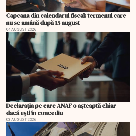
Capcana din calendarul fiscal: termenul care
nu se amână după 15 august
04 AUGUST 2026
Declarația pe care ANAF o așteaptă chiar
dacă ești în concediu
03 AUGUST 2026