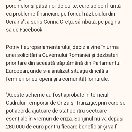
porcinelor şi păsărilor de curte, care se confruntă
cu probleme financiare pe fondul războiului din
Ucraina", a scris Corina Creţu, sâmbătă, pe pagina
sa de Facebook.
Potrivit europarlamentarului, decizia vine în urma
unei solicitări a Guvernului României şi dezbaterii
prioritare din această săptămână din Parlamentul
European, unde s-a analizat situaţia dificilă a
fermierilor europeni şi a comunităţilor rurale.
"Aceste scheme au fost aprobate în temeiul
Cadrului Temporar de Criză şi Tranziţie, prin care se
pot acorda ajutoare de stat pentru sectoare
esenţiale în vremuri de criză. Sprijinul nu va depăşi
280.000 de euro pentru fiecare beneficiar şi va fi