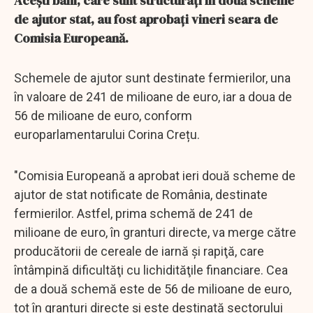
Acești bani, care sunt structurați în două scheme
de ajutor stat, au fost aprobați vineri seara de
Comisia Europeană.
Schemele de ajutor sunt destinate fermierilor, una
în valoare de 241 de milioane de euro, iar a doua de
56 de milioane de euro, conform
europarlamentarului Corina Crețu.
"Comisia Europeană a aprobat ieri două scheme de
ajutor de stat notificate de România, destinate
fermierilor. Astfel, prima schemă de 241 de
milioane de euro, în granturi directe, va merge către
producătorii de cereale de iarnă şi rapiţă, care
întâmpină dificultăţi cu lichidităţile financiare. Cea
de a două schemă este de 56 de milioane de euro,
tot în granturi directe şi este destinată sectorului