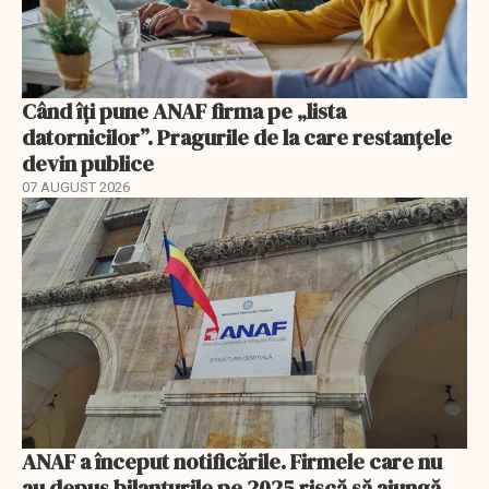
Când îți pune ANAF firma pe „lista
datornicilor”. Pragurile de la care restanțele
devin publice
07 AUGUST 2026
ANAF a început notificările. Firmele care nu
au depus bilanțurile pe 2025 riscă să ajungă