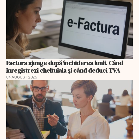
Factura ajunge după închiderea lunii. Când
înregistrezi cheltuiala și când deduci TVA
04 AUGUST 2026