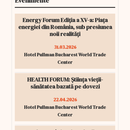
Evenimente
Energy Forum Ediția a XV-a: Piața
energiei din România, sub presiunea
noii realități
31.03.2026
Hotel Pullman Bucharest World Trade
Center
HEALTH FORUM: Știința vieții-
sănătatea bazată pe dovezi
22.04.2026
Hotel Pullman Bucharest World Trade
Center