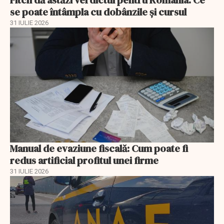
Fitch dă astăzi verdictul pentru România. Ce
se poate întâmpla cu dobânzile și cursul
31 IULIE 2026
Manual de evaziune fiscală: Cum poate fi
redus artificial profitul unei firme
31 IULIE 2026