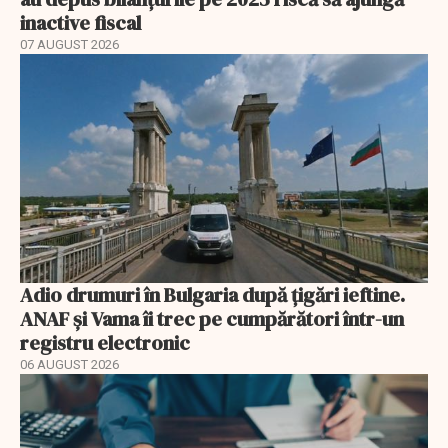
inactive fiscal
07 AUGUST 2026
Adio drumuri în Bulgaria după țigări ieftine.
ANAF și Vama îi trec pe cumpărători într-un
registru electronic
06 AUGUST 2026