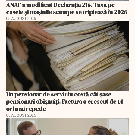
ANAF a modificat Declarația 216. Taxa pe
casele și mașinile scumpe se triplează în 2026
05 AUGUST 2026
Un pensionar de serviciu costă cât șase
pensionari obișnuiți. Factura a crescut de 14
ori mai repede
05 AUGUST 2026