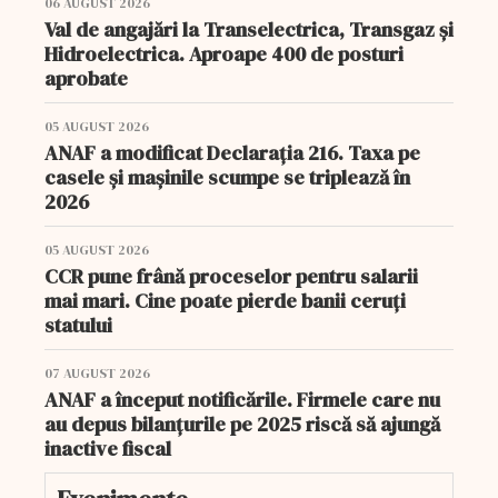
06 AUGUST 2026
Val de angajări la Transelectrica, Transgaz și
Hidroelectrica. Aproape 400 de posturi
aprobate
05 AUGUST 2026
ANAF a modificat Declarația 216. Taxa pe
casele și mașinile scumpe se triplează în
2026
05 AUGUST 2026
CCR pune frână proceselor pentru salarii
mai mari. Cine poate pierde banii ceruți
statului
07 AUGUST 2026
ANAF a început notificările. Firmele care nu
au depus bilanțurile pe 2025 riscă să ajungă
inactive fiscal