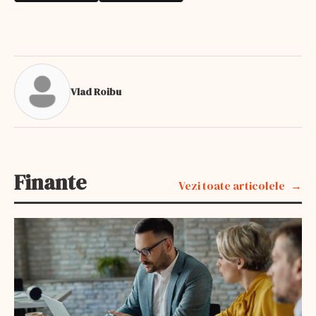
Vlad Roibu
Finante
Vezi toate articolele