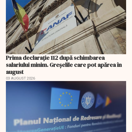
Prima declarație 112 după schimbarea
salariului minim. Greșelile care pot apărea în
august
03 AUGUST 2026