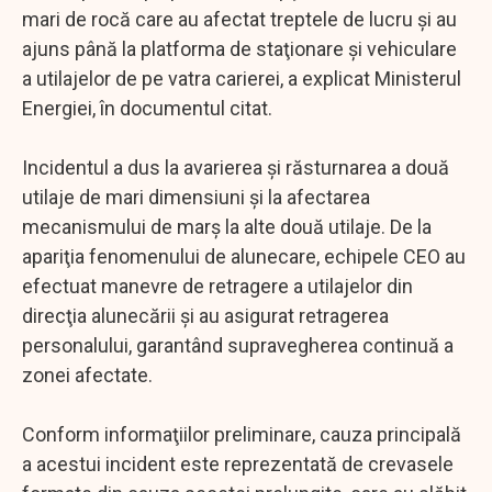
mari de rocă care au afectat treptele de lucru şi au
ajuns până la platforma de staţionare şi vehiculare
a utilajelor de pe vatra carierei, a explicat Ministerul
Energiei, în documentul citat.
Incidentul a dus la avarierea şi răsturnarea a două
utilaje de mari dimensiuni şi la afectarea
mecanismului de marş la alte două utilaje. De la
apariţia fenomenului de alunecare, echipele CEO au
efectuat manevre de retragere a utilajelor din
direcţia alunecării şi au asigurat retragerea
personalului, garantând supravegherea continuă a
zonei afectate.
Conform informaţiilor preliminare, cauza principală
a acestui incident este reprezentată de crevasele