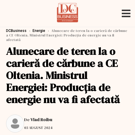
›
›
Alunecare de teren la o carieră de cărbune
DCBusiness
Energie
a CE Oltenia. Ministrul Energiei: Producția de energie nu va fi
afectată
Alunecare de teren la o
carieră de cărbune a CE
Oltenia. Ministrul
Energiei: Producția de
energie nu va fi afectată
De
Vlad Roibu
03 AUGUST 2024