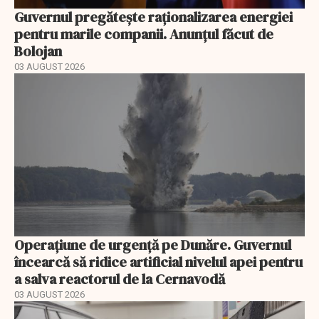
Guvernul pregătește raționalizarea energiei
pentru marile companii. Anunțul făcut de
Bolojan
03 AUGUST 2026
Operațiune de urgență pe Dunăre. Guvernul
încearcă să ridice artificial nivelul apei pentru
a salva reactorul de la Cernavodă
03 AUGUST 2026