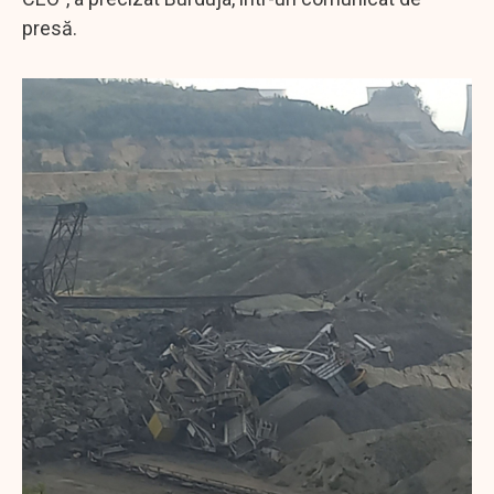
presă.