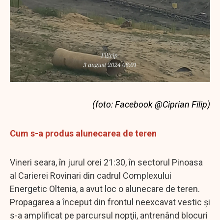
(foto: Facebook @Ciprian Filip)
Cum s-a produs alunecarea de teren
Vineri seara, în jurul orei 21:30, în sectorul Pinoasa
al Carierei Rovinari din cadrul Complexului
Energetic Oltenia, a avut loc o alunecare de teren.
Propagarea a început din frontul neexcavat vestic şi
s-a amplificat pe parcursul nopţii, antrenând blocuri