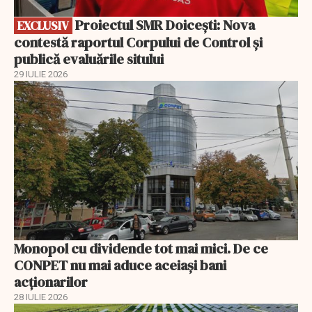
Proiectul SMR Doicești: Nova
EXCLUSIV
contestă raportul Corpului de Control și
publică evaluările sitului
29 IULIE 2026
Monopol cu dividende tot mai mici. De ce
CONPET nu mai aduce aceiași bani
acționarilor
28 IULIE 2026