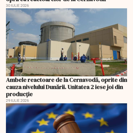
30 IULIE 2026
Ambele reactoare de la Cernavodă, oprite din
cauza nivelului Dunării. Unitatea 2 iese joi din
producție
29 IULIE 2026