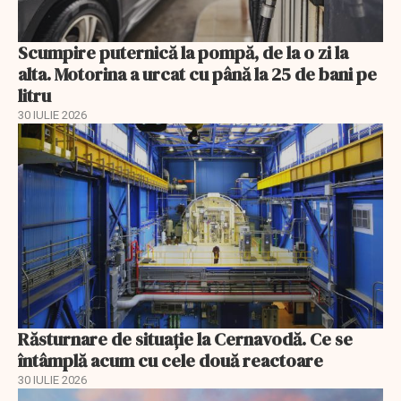
Scumpire puternică la pompă, de la o zi la
alta. Motorina a urcat cu până la 25 de bani pe
litru
30 IULIE 2026
Răsturnare de situație la Cernavodă. Ce se
întâmplă acum cu cele două reactoare
30 IULIE 2026