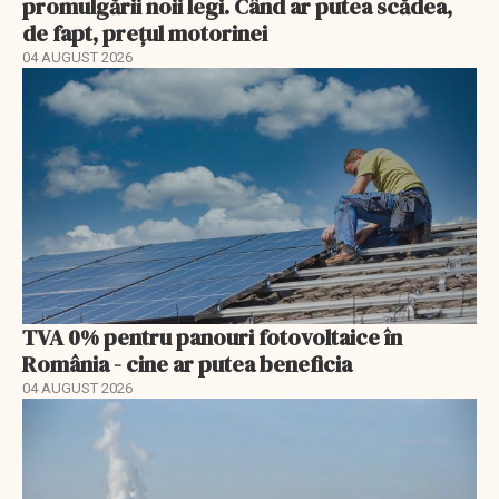
promulgării noii legi. Când ar putea scădea,
de fapt, prețul motorinei
04 AUGUST 2026
TVA 0% pentru panouri fotovoltaice în
România - cine ar putea beneficia
04 AUGUST 2026