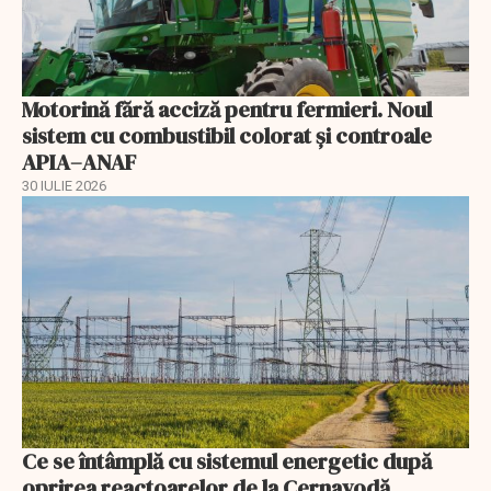
Motorină fără acciză pentru fermieri. Noul
sistem cu combustibil colorat și controale
APIA–ANAF
30 IULIE 2026
Ce se întâmplă cu sistemul energetic după
oprirea reactoarelor de la Cernavodă