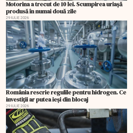
Motorina a trecut de 10 lei. Scumpirea uriașă
produsă în numai două zile
29 IULIE 2026
România rescrie regulile pentru hidrogen. Ce
investiții ar putea ieși din blocaj
29 IULIE 2026