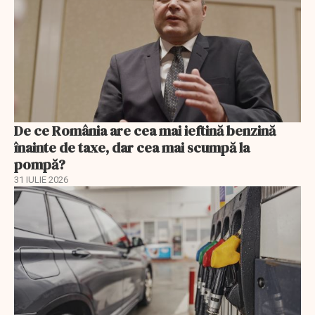
De ce România are cea mai ieftină benzină
înainte de taxe, dar cea mai scumpă la
pompă?
31 IULIE 2026