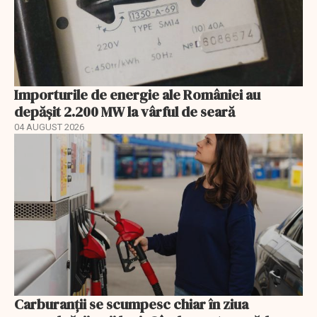
Importurile de energie ale României au
depășit 2.200 MW la vârful de seară
04 AUGUST 2026
Carburanții se scumpesc chiar în ziua