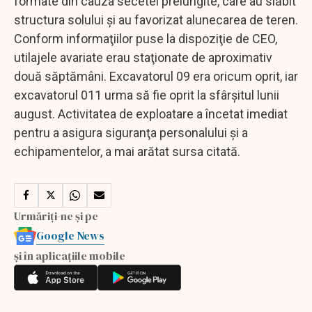
formate din cauza secetei prelungite, care au slăbit
structura solului şi au favorizat alunecarea de teren.
Conform informaţiilor puse la dispoziţie de CEO,
utilajele avariate erau staţionate de aproximativ
două săptămâni. Excavatorul 09 era oricum oprit, iar
excavatorul 011 urma să fie oprit la sfârşitul lunii
august. Activitatea de exploatare a încetat imediat
pentru a asigura siguranţa personalului şi a
echipamentelor, a mai arătat sursa citată.
Urmăriți-ne și pe
Google News
și în aplicațiile mobile