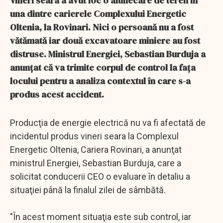
Vineri seara a avut loc o alunecare de teren în
una dintre carierele Complexului Energetic
Oltenia, la Rovinari. Nici o persoană nu a fost
vătămată iar două excavatoare miniere au fost
distruse. Ministrul Energiei, Sebastian Burduja a
anunțat că va trimite corpul de control la fața
locului pentru a analiza contextul în care s-a
produs acest accident.
Producţia de energie electrică nu va fi afectată de
incidentul produs vineri seara la Complexul
Energetic Oltenia, Cariera Rovinari, a anunţat
ministrul Energiei, Sebastian Burduja, care a
solicitat conducerii CEO o evaluare în detaliu a
situaţiei până la finalul zilei de sâmbătă.
"În acest moment situaţia este sub control, iar