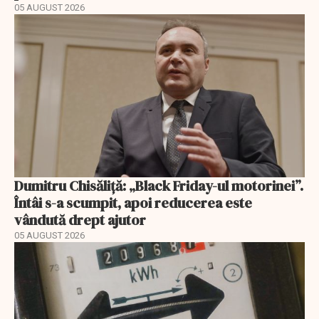
05 AUGUST 2026
Dumitru Chisăliță: „Black Friday-ul motorinei”.
Întâi s-a scumpit, apoi reducerea este
vândută drept ajutor
05 AUGUST 2026