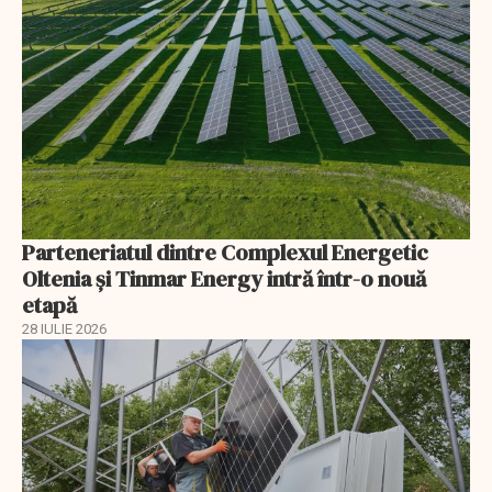
Parteneriatul dintre Complexul Energetic
Oltenia și Tinmar Energy intră într-o nouă
etapă
28 IULIE 2026