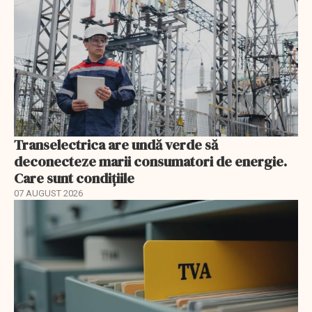
Transelectrica are undă verde să
deconecteze marii consumatori de energie.
Care sunt condițiile
07 AUGUST 2026