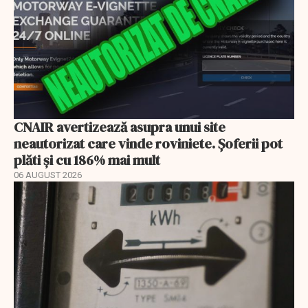
CNAIR avertizează asupra unui site
neautorizat care vinde roviniete. Șoferii pot
plăti și cu 186% mai mult
06 AUGUST 2026