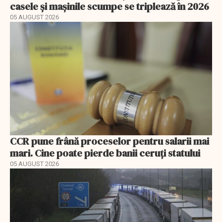
casele și mașinile scumpe se triplează în 2026
05 AUGUST 2026
CCR pune frână proceselor pentru salarii mai
mari. Cine poate pierde banii ceruți statului
05 AUGUST 2026