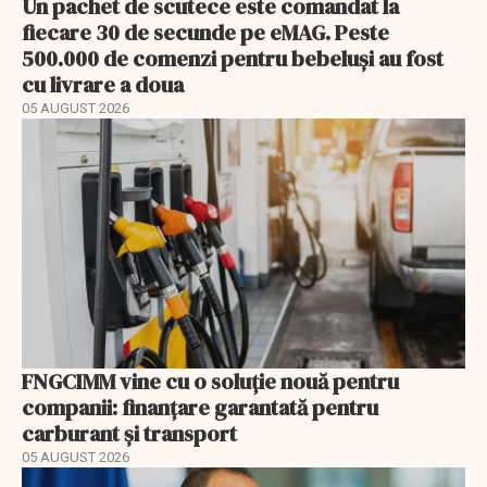
Un pachet de scutece este comandat la
fiecare 30 de secunde pe eMAG. Peste
500.000 de comenzi pentru bebeluși au fost
cu livrare a doua
05 AUGUST 2026
FNGCIMM vine cu o soluție nouă pentru
companii: finanțare garantată pentru
carburant și transport
05 AUGUST 2026