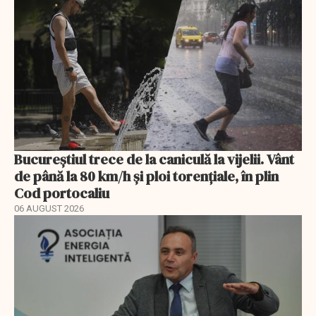
Bucureștiul trece de la caniculă la vijelii. Vânt
de până la 80 km/h și ploi torențiale, în plin
Cod portocaliu
06 AUGUST 2026