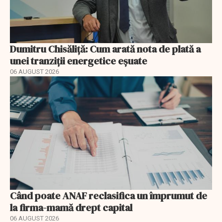
Dumitru Chisăliță: Cum arată nota de plată a
unei tranziții energetice eșuate
06 AUGUST 2026
Când poate ANAF reclasifica un împrumut de
la firma-mamă drept capital
06 AUGUST 2026