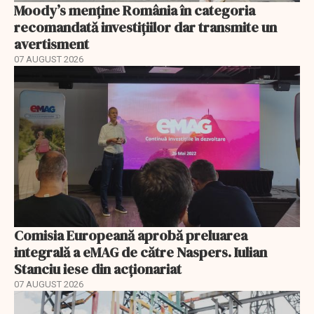
Moody’s menține România în categoria
recomandată investițiilor dar transmite un
avertisment
07 AUGUST 2026
Comisia Europeană aprobă preluarea
integrală a eMAG de către Naspers. Iulian
Stanciu iese din acționariat
07 AUGUST 2026