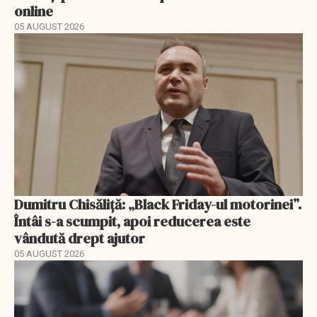
online
05 AUGUST 2026
Dumitru Chisăliță: „Black Friday-ul motorinei”.
Întâi s-a scumpit, apoi reducerea este
vândută drept ajutor
05 AUGUST 2026