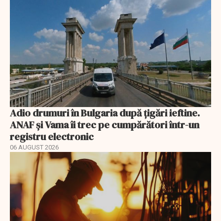
Adio drumuri în Bulgaria după țigări ieftine.
ANAF și Vama îi trec pe cumpărători într-un
registru electronic
06 AUGUST 2026