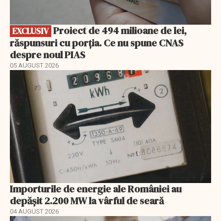
Proiect de 494 milioane de lei,
EXCLUSIV
răspunsuri cu porția. Ce nu spune CNAS
despre noul PIAS
05 AUGUST 2026
Importurile de energie ale României au
depășit 2.200 MW la vârful de seară
04 AUGUST 2026