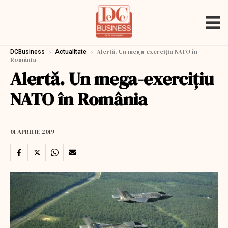
›
›
Alertă. Un mega-exercițiu NATO în
DCBusiness
Actualitate
România
Alertă. Un mega-exercițiu
NATO în România
01 APRILIE 2019