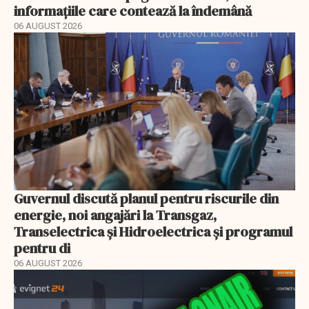
informațiile care contează la îndemână
06 AUGUST 2026
Guvernul discută planul pentru riscurile din
energie, noi angajări la Transgaz,
Transelectrica și Hidroelectrica și programul
pentru di
06 AUGUST 2026