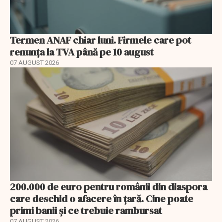
Termen ANAF chiar luni. Firmele care pot
renunța la TVA până pe 10 august
07 AUGUST 2026
200.000 de euro pentru românii din diaspora
care deschid o afacere în țară. Cine poate
primi banii și ce trebuie rambursat
07 AUGUST 2026