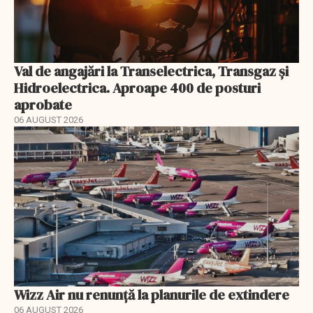
Val de angajări la Transelectrica, Transgaz și
Hidroelectrica. Aproape 400 de posturi
aprobate
06 AUGUST 2026
Wizz Air nu renunță la planurile de extindere
06 AUGUST 2026