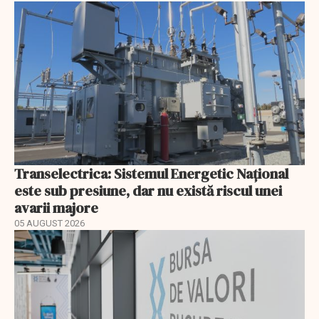
Transelectrica: Sistemul Energetic Național
este sub presiune, dar nu există riscul unei
avarii majore
05 AUGUST 2026