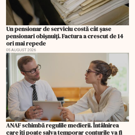
Un pensionar de serviciu costă cât șase
pensionari obișnuiți. Factura a crescut de 14
ori mai repede
05 AUGUST 2026
ANAF schimbă regulile medierii. Întâlnirea
care îți poate salva temporar conturile va fi