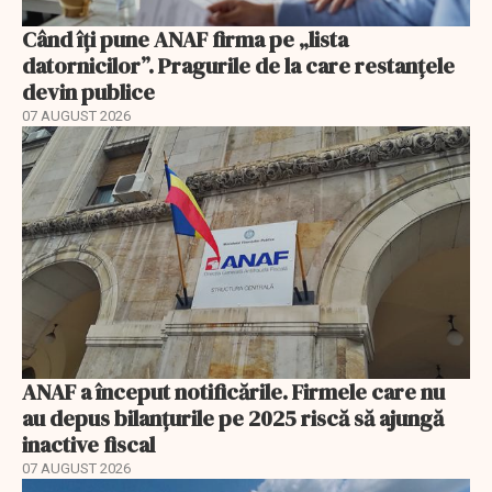
Când îți pune ANAF firma pe „lista
datornicilor”. Pragurile de la care restanțele
devin publice
07 AUGUST 2026
ANAF a început notificările. Firmele care nu
au depus bilanțurile pe 2025 riscă să ajungă
inactive fiscal
07 AUGUST 2026