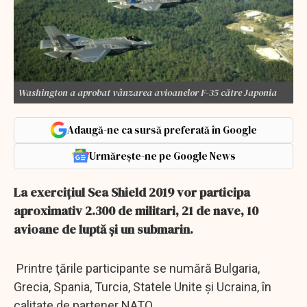
Washington a aprobat vânzarea avioanelor F-35 către Japonia
Adaugă-ne ca sursă preferată în Google
Urmărește-ne pe Google News
La exercițiul Sea Shield 2019 vor participa
aproximativ 2.300 de militari, 21 de nave, 10
avioane de luptă şi un submarin.
Printre ţările participante se numără Bulgaria,
Grecia, Spania, Turcia, Statele Unite şi Ucraina, în
calitate de partener NATO.