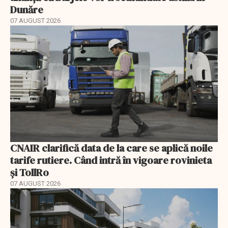
Dunăre
07 AUGUST 2026
CNAIR clarifică data de la care se aplică noile
tarife rutiere. Când intră în vigoare rovinieta
și TollRo
07 AUGUST 2026