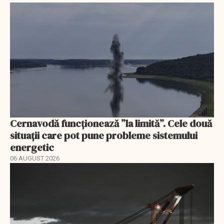
Cernavodă funcționează ”la limită”. Cele două
situații care pot pune probleme sistemului
energetic
06 AUGUST 2026