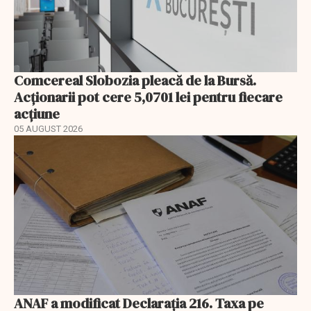
Comcereal Slobozia pleacă de la Bursă.
Acționarii pot cere 5,0701 lei pentru fiecare
acțiune
05 AUGUST 2026
ANAF a modificat Declarația 216. Taxa pe