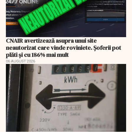
CNAIR avertizează asupra unui site
neautorizat care vinde roviniete. Șoferii pot
plăti și cu 186% mai mult
06 AUGUST 2026