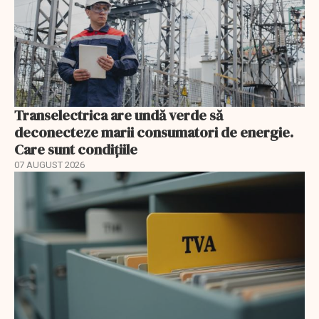
Transelectrica are undă verde să
deconecteze marii consumatori de energie.
Care sunt condițiile
07 AUGUST 2026