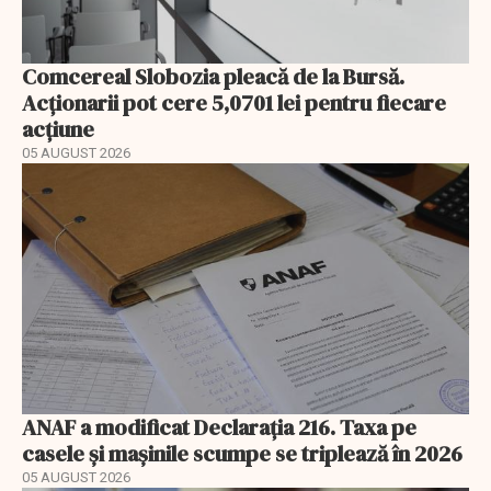
Comcereal Slobozia pleacă de la Bursă.
Acționarii pot cere 5,0701 lei pentru fiecare
acțiune
05 AUGUST 2026
ANAF a modificat Declarația 216. Taxa pe
casele și mașinile scumpe se triplează în 2026
05 AUGUST 2026