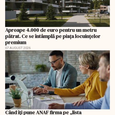
Aproape 4.000 de euro pentru un metru
pătrat. Ce se întâmplă pe piața locuințelor
premium
07 AUGUST 2026
Când îți pune ANAF firma pe „lista