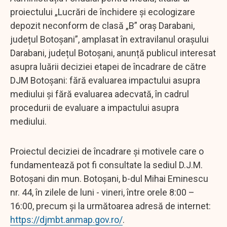
proiectului „Lucrări de închidere și ecologizare
depozit neconform de clasă „B” oraș Darabani,
județul Botoșani”, amplasat în extravilanul orașului
Darabani, județul Botoșani, anunță publicul interesat
asupra luării deciziei etapei de încadrare de către
DJM Botoșani: fără evaluarea impactului asupra
mediului și fără evaluarea adecvată, în cadrul
procedurii de evaluare a impactului asupra
mediului.
Proiectul deciziei de încadrare și motivele care o
fundamentează pot fi consultate la sediul D.J.M.
Botoșani din mun. Botoșani, b-dul Mihai Eminescu
nr. 44, în zilele de luni - vineri, între orele 8:00 –
16:00, precum și la următoarea adresă de internet:
https://djmbt.anmap.gov.ro/
.