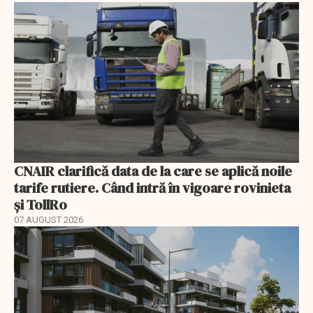
CNAIR clarifică data de la care se aplică noile
tarife rutiere. Când intră în vigoare rovinieta
și TollRo
07 AUGUST 2026