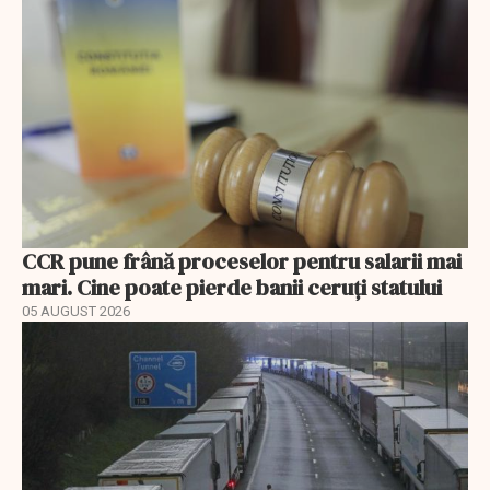
CCR pune frână proceselor pentru salarii mai
mari. Cine poate pierde banii ceruți statului
05 AUGUST 2026