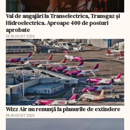
Val de angajări la Transelectrica, Transgaz și
Hidroelectrica. Aproape 400 de posturi
aprobate
06 AUGUST 2026
Wizz Air nu renunță la planurile de extindere
06 AUGUST 2026