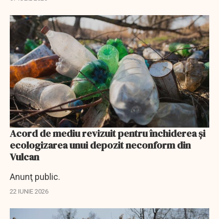
Acord de mediu revizuit pentru închiderea și
ecologizarea unui depozit neconform din
Vulcan
Anunţ public.
22 IUNIE 2026