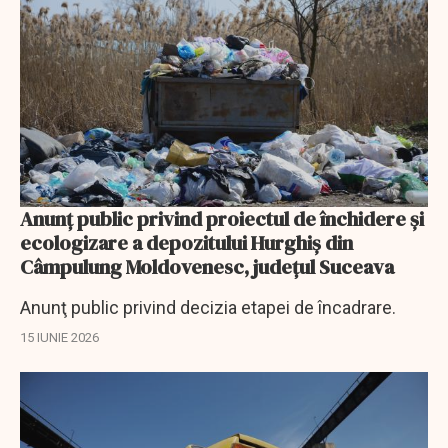
Anunţ public privind proiectul de închidere și
ecologizare a depozitului Hurghiș din
Câmpulung Moldovenesc, judeţul Suceava
Anunţ public privind decizia etapei de încadrare.
15 IUNIE 2026