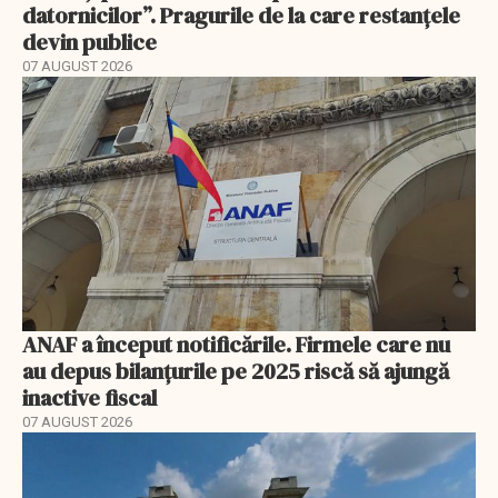
datornicilor”. Pragurile de la care restanțele
devin publice
07 AUGUST 2026
ANAF a început notificările. Firmele care nu
au depus bilanțurile pe 2025 riscă să ajungă
inactive fiscal
07 AUGUST 2026