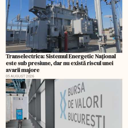
Transelectrica: Sistemul Energetic Național
este sub presiune, dar nu există riscul unei
avarii majore
05 AUGUST 2026