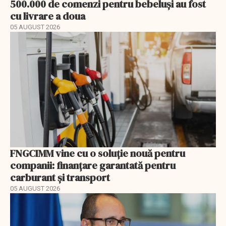
500.000 de comenzi pentru bebeluși au fost
cu livrare a doua
05 AUGUST 2026
FNGCIMM vine cu o soluție nouă pentru
companii: finanțare garantată pentru
carburant și transport
05 AUGUST 2026