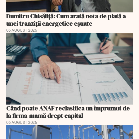
Dumitru Chisăliță: Cum arată nota de plată a
unei tranziții energetice eșuate
06 AUGUST 2026
Când poate ANAF reclasifica un împrumut de
la firma-mamă drept capital
06 AUGUST 2026