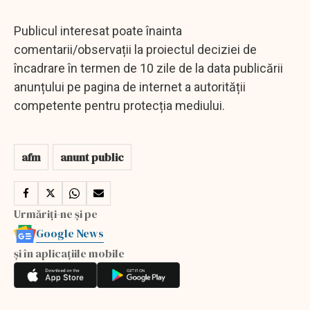
Publicul interesat poate înainta
comentarii/observații la proiectul deciziei de
încadrare în termen de 10 zile de la data publicării
anunțului pe pagina de internet a autorității
competente pentru protecția mediului.
afm
anunt public
Urmăriți-ne și pe
Google News
și în aplicațiile mobile