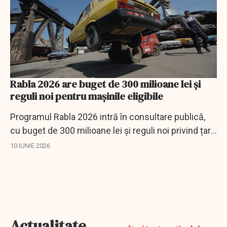
Rabla 2026 are buget de 300 milioane lei și
reguli noi pentru mașinile eligibile
Programul Rabla 2026 intră în consultare publică,
cu buget de 300 milioane lei și reguli noi privind țara
de fabricație a mașinilor.
10 IUNIE 2026
Actualitate