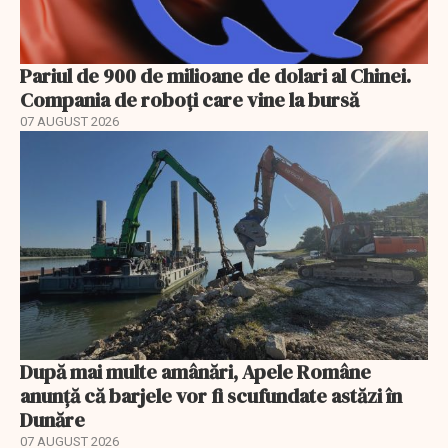
Pariul de 900 de milioane de dolari al Chinei.
Compania de roboți care vine la bursă
07 AUGUST 2026
După mai multe amânări, Apele Române
anunță că barjele vor fi scufundate astăzi în
Dunăre
07 AUGUST 2026