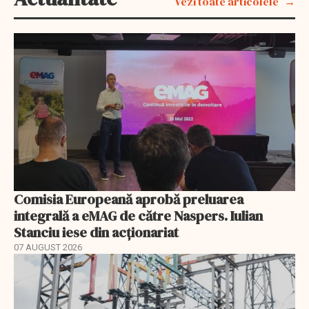
Vezi toate articolele
Comisia Europeană aprobă preluarea
integrală a eMAG de către Naspers. Iulian
Stanciu iese din acționariat
07 AUGUST 2026