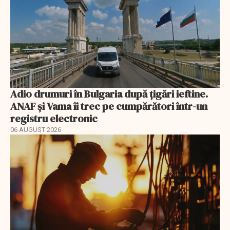
Adio drumuri în Bulgaria după țigări ieftine.
ANAF și Vama îi trec pe cumpărători într-un
registru electronic
06 AUGUST 2026