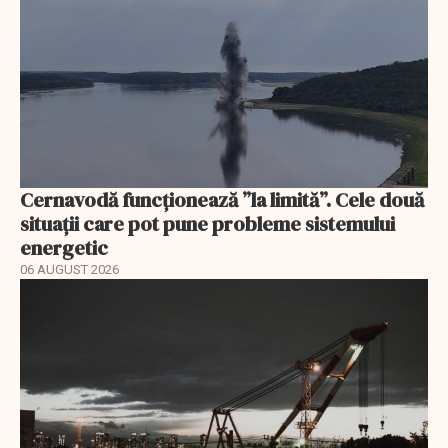
Cernavodă funcționează ”la limită”. Cele două
situații care pot pune probleme sistemului
energetic
06 AUGUST 2026