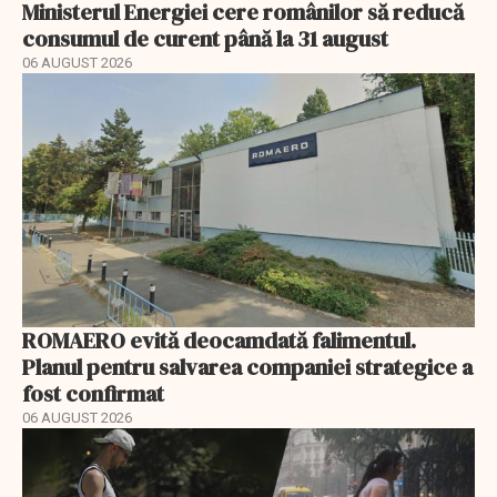
Ministerul Energiei cere românilor să reducă
consumul de curent până la 31 august
06 AUGUST 2026
ROMAERO evită deocamdată falimentul.
Planul pentru salvarea companiei strategice a
fost confirmat
06 AUGUST 2026