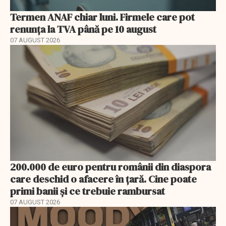
Termen ANAF chiar luni. Firmele care pot
renunța la TVA până pe 10 august
07 AUGUST 2026
200.000 de euro pentru românii din diaspora
care deschid o afacere în țară. Cine poate
primi banii și ce trebuie rambursat
07 AUGUST 2026