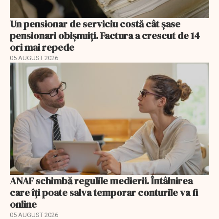
Un pensionar de serviciu costă cât șase
pensionari obișnuiți. Factura a crescut de 14
ori mai repede
05 AUGUST 2026
ANAF schimbă regulile medierii. Întâlnirea
care îți poate salva temporar conturile va fi
online
05 AUGUST 2026