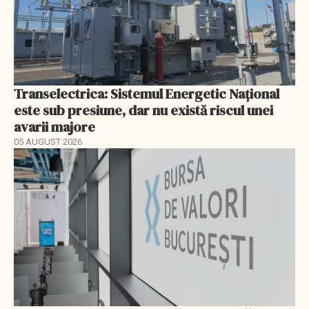
Transelectrica: Sistemul Energetic Național
este sub presiune, dar nu există riscul unei
avarii majore
05 AUGUST 2026