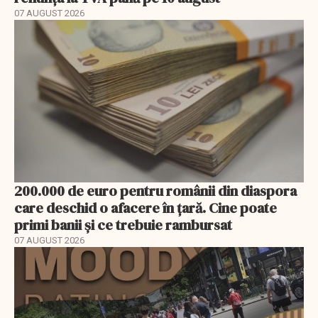
07 AUGUST 2026
200.000 de euro pentru românii din diaspora
care deschid o afacere în țară. Cine poate
primi banii și ce trebuie rambursat
07 AUGUST 2026