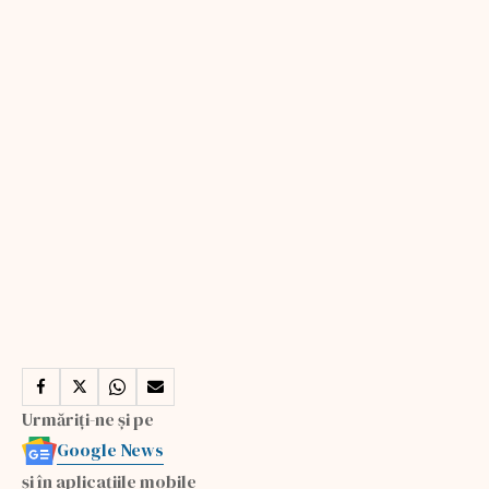
Urmăriți-ne și pe
Google News
și în aplicațiile mobile