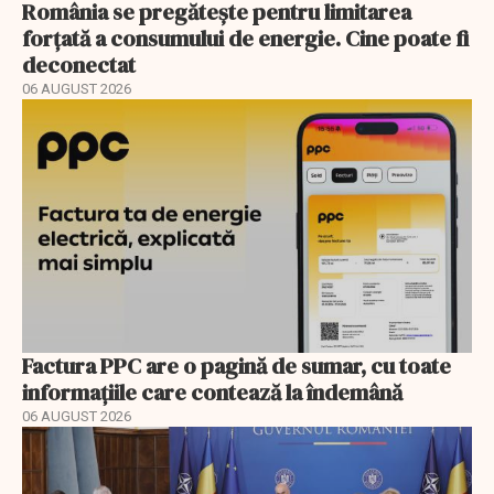
România se pregătește pentru limitarea
forțată a consumului de energie. Cine poate fi
deconectat
06 AUGUST 2026
Factura PPC are o pagină de sumar, cu toate
informațiile care contează la îndemână
06 AUGUST 2026