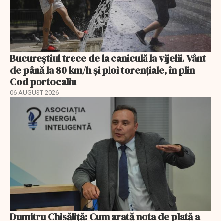
Bucureștiul trece de la caniculă la vijelii. Vânt
de până la 80 km/h și ploi torențiale, în plin
Cod portocaliu
06 AUGUST 2026
Dumitru Chisăliță: Cum arată nota de plată a