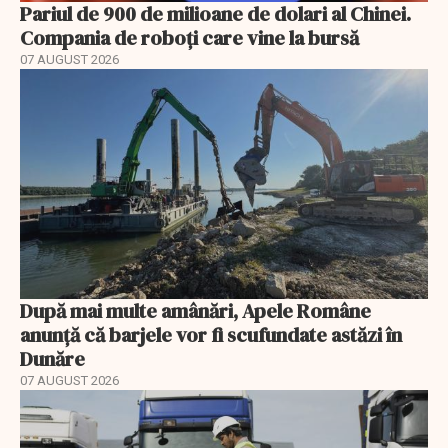
Pariul de 900 de milioane de dolari al Chinei.
Compania de roboți care vine la bursă
07 AUGUST 2026
După mai multe amânări, Apele Române
anunță că barjele vor fi scufundate astăzi în
Dunăre
07 AUGUST 2026