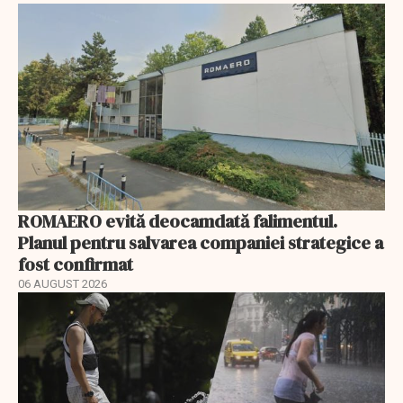
ROMAERO evită deocamdată falimentul.
Planul pentru salvarea companiei strategice a
fost confirmat
06 AUGUST 2026