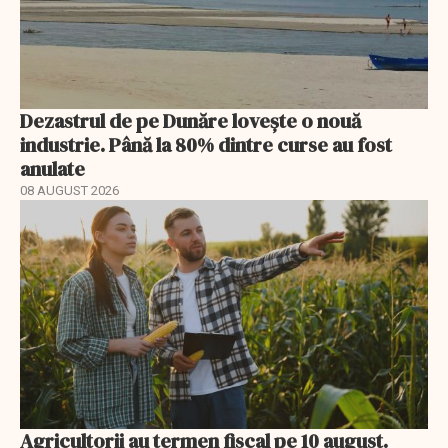
Dezastrul de pe Dunăre lovește o nouă
industrie. Până la 80% dintre curse au fost
anulate
08 AUGUST 2026
Agricultorii au termen fiscal pe 10 august.