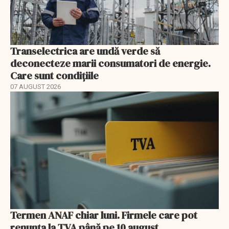
Transelectrica are undă verde să
deconecteze marii consumatori de energie.
Care sunt condițiile
07 AUGUST 2026
Termen ANAF chiar luni. Firmele care pot
renunța la TVA până pe 10 august