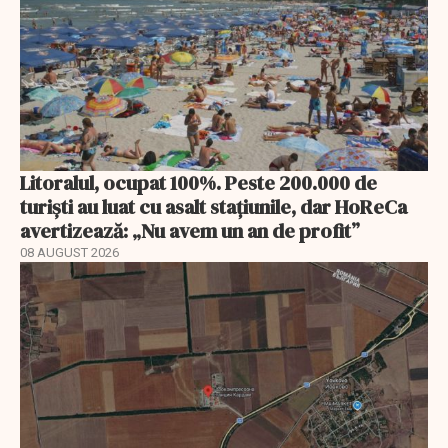
Litoralul, ocupat 100%. Peste 200.000 de
turiști au luat cu asalt stațiunile, dar HoReCa
avertizează: „Nu avem un an de profit”
08 AUGUST 2026