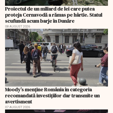
Proiectul de un miliard de lei care putea
proteja Cernavodă a rămas pe hârtie. Statul
scufundă acum barje în Dunăre
08 AUGUST 2026
Moody’s menține România în categoria
recomandată investițiilor dar transmite un
avertisment
07 AUGUST 2026