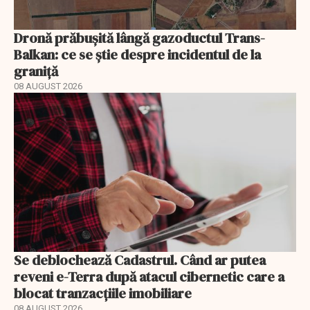
Dronă prăbușită lângă gazoductul Trans-
Balkan: ce se știe despre incidentul de la
graniță
08 AUGUST 2026
Se deblochează Cadastrul. Când ar putea
reveni e-Terra după atacul cibernetic care a
blocat tranzacțiile imobiliare
08 AUGUST 2026