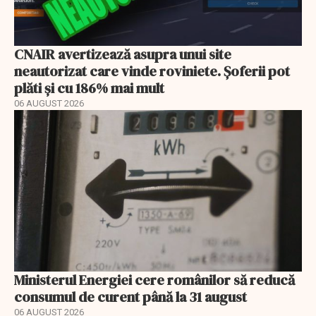
CNAIR avertizează asupra unui site
neautorizat care vinde roviniete. Șoferii pot
plăti și cu 186% mai mult
06 AUGUST 2026
Ministerul Energiei cere românilor să reducă
consumul de curent până la 31 august
06 AUGUST 2026