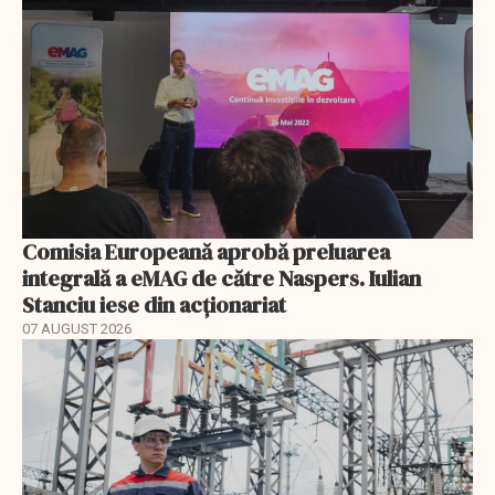
Comisia Europeană aprobă preluarea
integrală a eMAG de către Naspers. Iulian
Stanciu iese din acționariat
07 AUGUST 2026