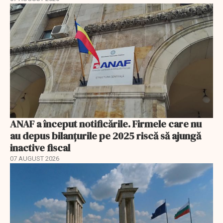
ANAF a început notificările. Firmele care nu
au depus bilanțurile pe 2025 riscă să ajungă
inactive fiscal
07 AUGUST 2026