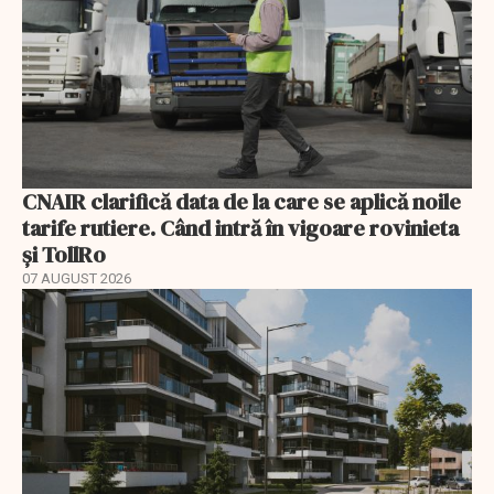
CNAIR clarifică data de la care se aplică noile
tarife rutiere. Când intră în vigoare rovinieta
și TollRo
07 AUGUST 2026