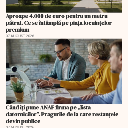
Aproape 4.000 de euro pentru un metru
pătrat. Ce se întâmplă pe piața locuințelor
premium
07 AUGUST 2026
Când îți pune ANAF firma pe „lista
datornicilor”. Pragurile de la care restanțele
devin publice
07 AUGUST 2026