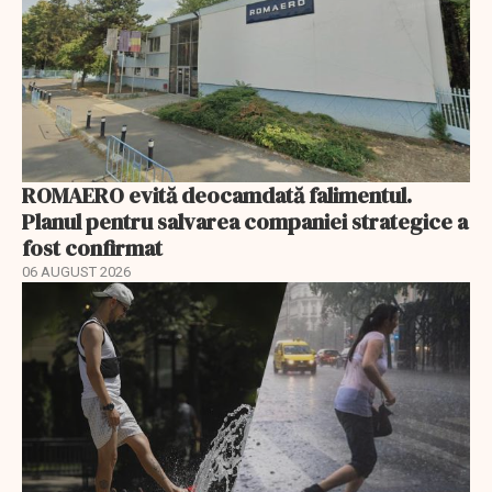
ROMAERO evită deocamdată falimentul.
Planul pentru salvarea companiei strategice a
fost confirmat
06 AUGUST 2026