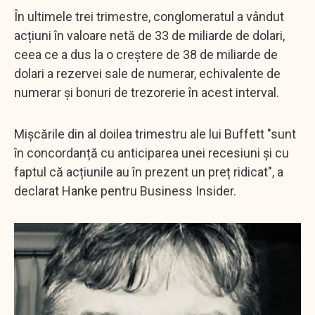
În ultimele trei trimestre, conglomeratul a vândut
acțiuni în valoare netă de 33 de miliarde de dolari,
ceea ce a dus la o creștere de 38 de miliarde de
dolari a rezervei sale de numerar, echivalente de
numerar și bonuri de trezorerie în acest interval.
Mișcările din al doilea trimestru ale lui Buffett "sunt
în concordanță cu anticiparea unei recesiuni și cu
faptul că acțiunile au în prezent un preț ridicat", a
declarat Hanke pentru Business Insider.