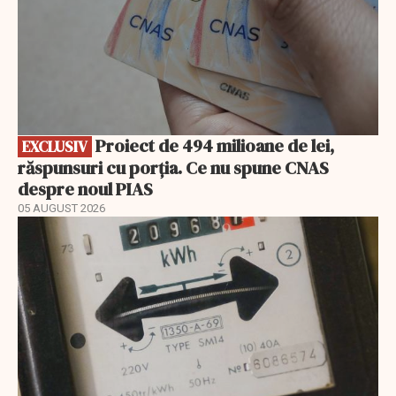
Proiect de 494 milioane de lei,
EXCLUSIV
răspunsuri cu porția. Ce nu spune CNAS
despre noul PIAS
05 AUGUST 2026