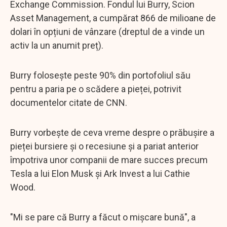
Exchange Commission. Fondul lui Burry, Scion
Asset Management, a cumpărat 866 de milioane de
dolari în opțiuni de vânzare (dreptul de a vinde un
activ la un anumit preț).
Burry folosește peste 90% din portofoliul său
pentru a paria pe o scădere a pieței, potrivit
documentelor citate de CNN.
Burry vorbește de ceva vreme despre o prăbușire a
pieței bursiere și o recesiune și a pariat anterior
împotriva unor companii de mare succes precum
Tesla a lui Elon Musk și Ark Invest a lui Cathie
Wood.
"Mi se pare că Burry a făcut o mișcare bună", a