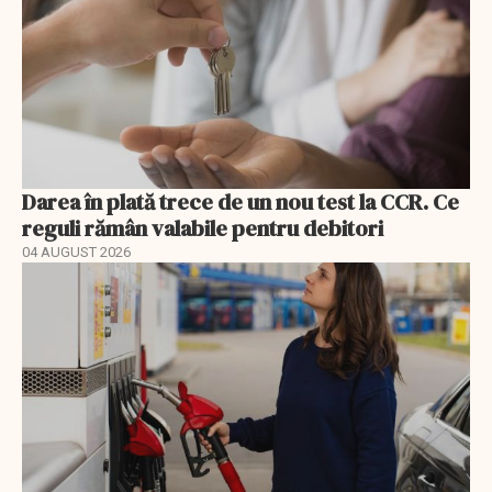
Darea în plată trece de un nou test la CCR. Ce
reguli rămân valabile pentru debitori
04 AUGUST 2026