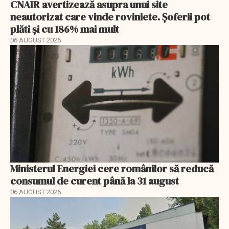
CNAIR avertizează asupra unui site
neautorizat care vinde roviniete. Șoferii pot
plăti și cu 186% mai mult
06 AUGUST 2026
Ministerul Energiei cere românilor să reducă
consumul de curent până la 31 august
06 AUGUST 2026