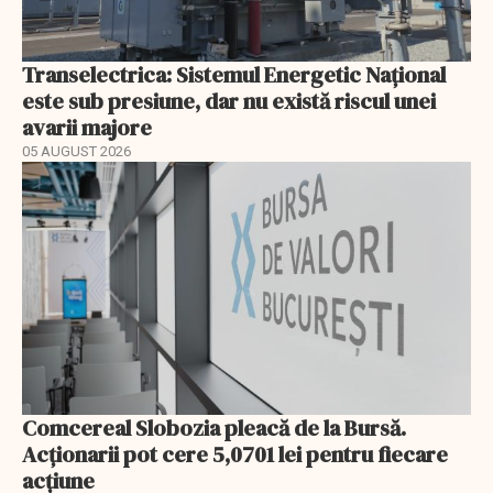
Transelectrica: Sistemul Energetic Național
este sub presiune, dar nu există riscul unei
avarii majore
05 AUGUST 2026
Comcereal Slobozia pleacă de la Bursă.
Acționarii pot cere 5,0701 lei pentru fiecare
acțiune