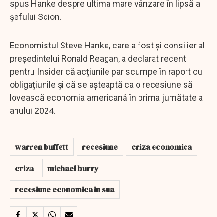
spus Hanke despre ultima mare vânzare în lipsă a
șefului Scion.
Economistul Steve Hanke, care a fost și consilier al
președintelui Ronald Reagan, a declarat recent
pentru Insider că acțiunile par scumpe în raport cu
obligațiunile și că se așteaptă ca o recesiune să
lovească economia americană în prima jumătate a
anului 2024.
warren buffett
recesiune
criza economica
criza
michael burry
recesiune economica in sua