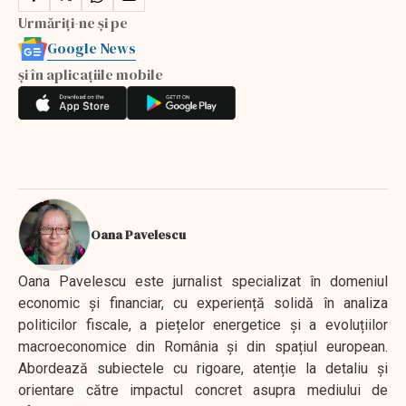
Urmăriți-ne și pe
Google News
și în aplicațiile mobile
Oana Pavelescu
Oana Pavelescu este jurnalist specializat în domeniul
economic și financiar, cu experiență solidă în analiza
politicilor fiscale, a piețelor energetice și a evoluțiilor
macroeconomice din România și din spațiul european.
Abordează subiectele cu rigoare, atenție la detaliu și
orientare către impactul concret asupra mediului de