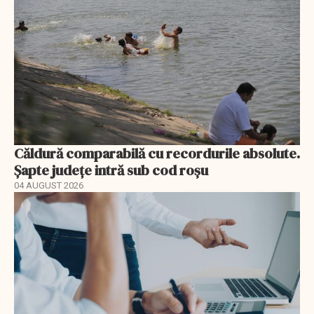
Căldură comparabilă cu recordurile absolute.
Șapte județe intră sub cod roșu
04 AUGUST 2026