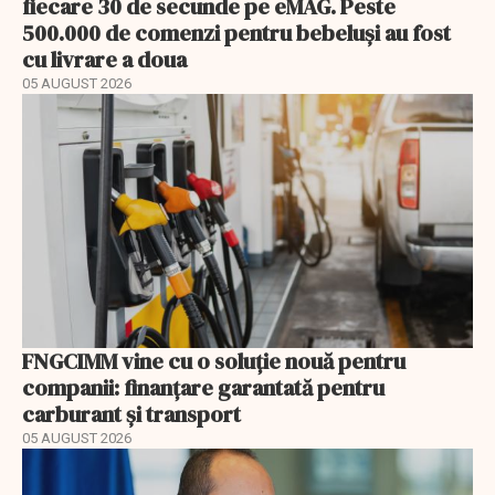
fiecare 30 de secunde pe eMAG. Peste
500.000 de comenzi pentru bebeluși au fost
cu livrare a doua
05 AUGUST 2026
FNGCIMM vine cu o soluție nouă pentru
companii: finanțare garantată pentru
carburant și transport
05 AUGUST 2026