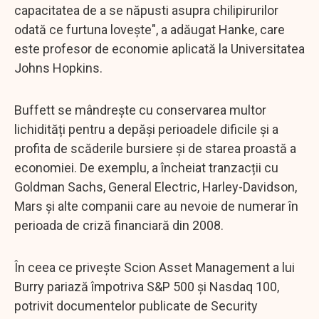
capacitatea de a se năpusti asupra chilipirurilor
odată ce furtuna lovește", a adăugat Hanke, care
este profesor de economie aplicată la Universitatea
Johns Hopkins.
Buffett se mândrește cu conservarea multor
lichidități pentru a depăși perioadele dificile și a
profita de scăderile bursiere și de starea proastă a
economiei. De exemplu, a încheiat tranzacții cu
Goldman Sachs, General Electric, Harley-Davidson,
Mars și alte companii care au nevoie de numerar în
perioada de criză financiară din 2008.
În ceea ce privește Scion Asset Management a lui
Burry pariază împotriva S&P 500 și Nasdaq 100,
potrivit documentelor publicate de Security