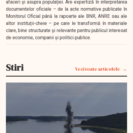
afaceri și asupra populației. Are expertiză în interpretarea
documentelor oficiale – de la acte normative publicate în
Monitorul Oficial până la rapoarte ale BNR, ANRE sau ale
altor instituții-cheie – pe care le transformă în materiale
clare, bine structurate și relevante pentru publicul interesat
de economie, companii și politici publice.
Stiri
Vezi toate articolele