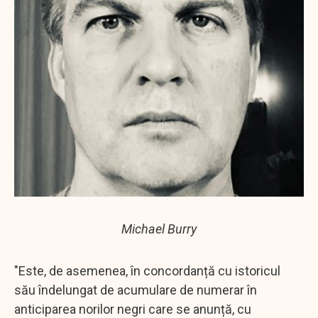
Michael Burry
"Este, de asemenea, în concordanță cu istoricul
său îndelungat de acumulare de numerar în
anticiparea norilor negri care se anunță, cu