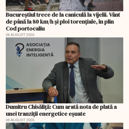
Bucureștiul trece de la caniculă la vijelii. Vânt
de până la 80 km/h și ploi torențiale, în plin
Cod portocaliu
06 AUGUST 2026
Dumitru Chisăliță: Cum arată nota de plată a
unei tranziții energetice eșuate
06 AUGUST 2026