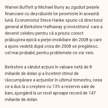
Warren Buffett și Michael Burry au zguduit piețele
financiare cu dezvăluirile lor pesimiste în această
lună. Economistul Steve Hanke spune că directorul
general al Berkshire Hathaway și investitorul care a
devenit celebru pentru că a prezis corect
prăbușirea epică a pieței imobiliare din 2008 și care
a ajuns vedetă după criza din 2008 se pregătesc,
cel mai probabil, pentru problemele ce vor veni.
Berkshire a vândut acțiuni în valoare netă de 8
miliarde de dolari și a încetinit ritmul de
răscumpărare a acțiunilor în ultimul trimestru, ceea
ce a dus la o creștere cu 13% a rezervei sale de
bani, ajungând la un nivel aproape record de 147
miliarde de dolari.