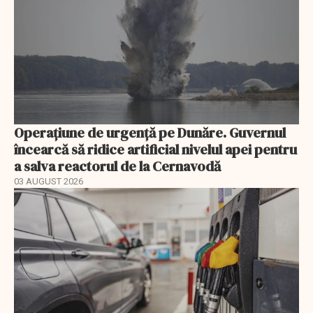
Operațiune de urgență pe Dunăre. Guvernul
încearcă să ridice artificial nivelul apei pentru
a salva reactorul de la Cernavodă
03 AUGUST 2026