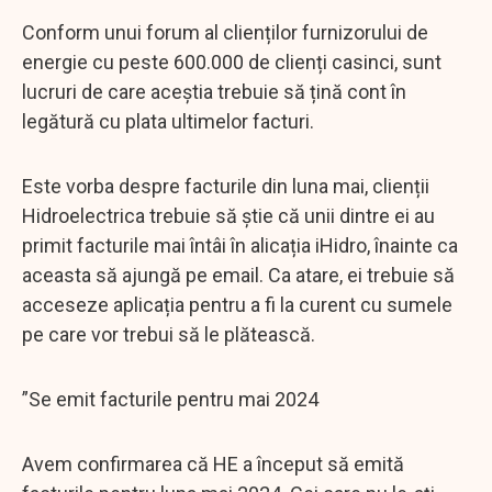
Conform unui forum al clienților furnizorului de
energie cu peste 600.000 de clienți casinci, sunt
lucruri de care aceștia trebuie să țină cont în
legătură cu plata ultimelor facturi.
Este vorba despre facturile din luna mai, clienții
Hidroelectrica trebuie să știe că unii dintre ei au
primit facturile mai întâi în alicația iHidro, înainte ca
aceasta să ajungă pe email. Ca atare, ei trebuie să
acceseze aplicația pentru a fi la curent cu sumele
pe care vor trebui să le plătească.
”Se emit facturile pentru mai 2024
Avem confirmarea că HE a început să emită