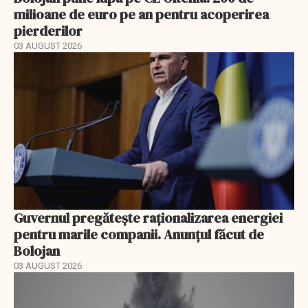
milioane de euro pe an pentru acoperirea
pierderilor
03 AUGUST 2026
Guvernul pregătește raționalizarea energiei
pentru marile companii. Anunțul făcut de
Bolojan
03 AUGUST 2026