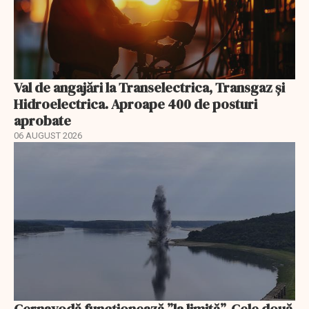
Val de angajări la Transelectrica, Transgaz și
Hidroelectrica. Aproape 400 de posturi
aprobate
06 AUGUST 2026
Cernavodă funcționează ”la limită”. Cele două