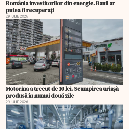
România investitorilor din energie. Banii ar
putea fi recuperați
29 IULIE 2026
Motorina a trecut de 10 lei. Scumpirea uriașă
produsă în numai două zile
29 IULIE 2026