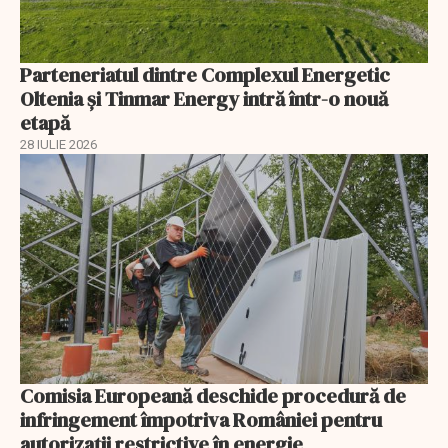
Parteneriatul dintre Complexul Energetic
Oltenia și Tinmar Energy intră într-o nouă
etapă
28 IULIE 2026
Comisia Europeană deschide procedură de
infringement împotriva României pentru
autorizații restrictive în energie