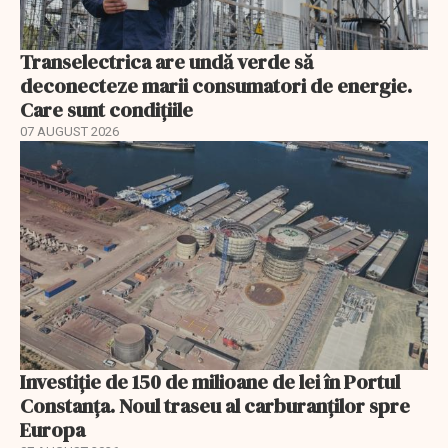
Transelectrica are undă verde să
deconecteze marii consumatori de energie.
Care sunt condițiile
07 AUGUST 2026
Investiție de 150 de milioane de lei în Portul
Constanța. Noul traseu al carburanților spre
Europa