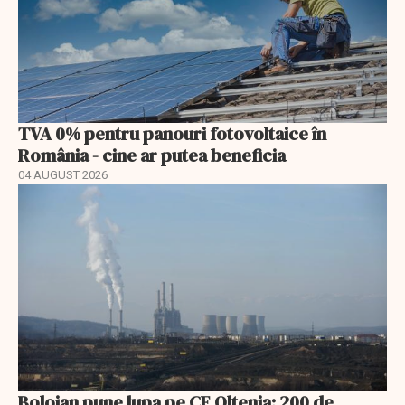
TVA 0% pentru panouri fotovoltaice în
România - cine ar putea beneficia
04 AUGUST 2026
Bolojan pune lupa pe CE Oltenia: 200 de