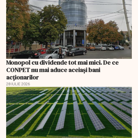
Monopol cu dividende tot mai mici. De ce
CONPET nu mai aduce aceiași bani
acționarilor
28 IULIE 2026