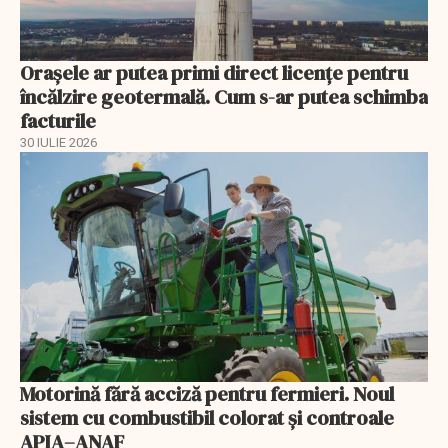
Orașele ar putea primi direct licențe pentru
încălzire geotermală. Cum s-ar putea schimba
facturile
30 IULIE 2026
Motorină fără acciză pentru fermieri. Noul
sistem cu combustibil colorat și controale
APIA–ANAF