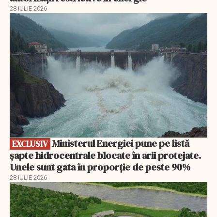
28 IULIE 2026
EXCLUSIV
Ministerul Energiei pune pe listă
EXCLUSIV
șapte hidrocentrale blocate în arii protejate.
Unele sunt gata în proporție de peste 90%
28 IULIE 2026