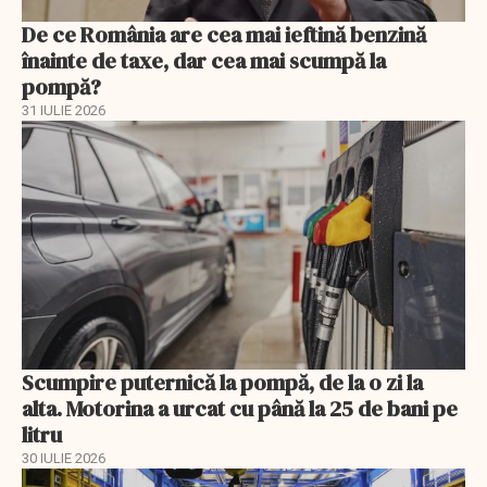
De ce România are cea mai ieftină benzină
înainte de taxe, dar cea mai scumpă la
pompă?
31 IULIE 2026
Scumpire puternică la pompă, de la o zi la
alta. Motorina a urcat cu până la 25 de bani pe
litru
30 IULIE 2026