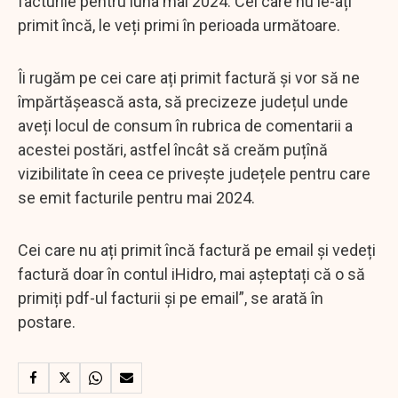
facturile pentru luna mai 2024. Cei care nu le-ați
primit încă, le veți primi în perioada următoare.
Îi rugăm pe cei care ați primit factură și vor să ne
împărtășească asta, să precizeze județul unde
aveți locul de consum în rubrica de comentarii a
acestei postări, astfel încât să creăm puțînă
vizibilitate în ceea ce privește județele pentru care
se emit facturile pentru mai 2024.
Cei care nu ați primit încă factură pe email și vedeți
factură doar în contul iHidro, mai așteptați că o să
primiți pdf-ul facturii și pe email”, se arată în
postare.