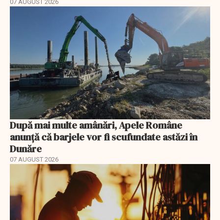
07 AUGUST 2026
După mai multe amânări, Apele Române
anunță că barjele vor fi scufundate astăzi în
Dunăre
07 AUGUST 2026