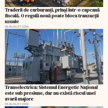
Traderii de carburanți, prinși într-o capcană
fiscală. O regulă nouă poate bloca tranzacții
uzuale
06 AUGUST 2026
Transelectrica: Sistemul Energetic Național
este sub presiune, dar nu există riscul unei
avarii majore
05 AUGUST 2026