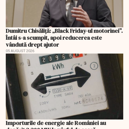
Dumitru Chisăliță: „Black Friday-ul motorinei”.
Întâi s-a scumpit, apoi reducerea este
vândută drept ajutor
05 AUGUST 2026
Importurile de energie ale României au