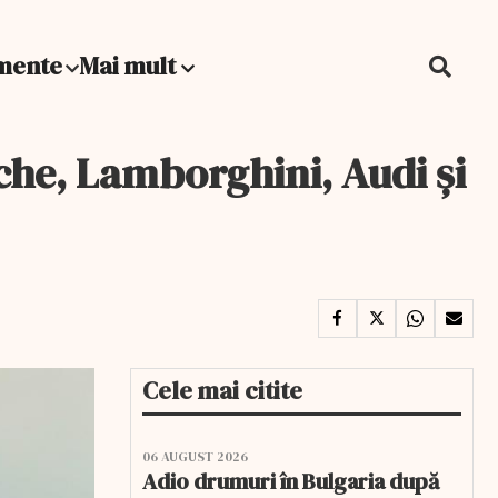
mente
Mai mult
che, Lamborghini, Audi şi
Cele mai citite
06 AUGUST 2026
Adio drumuri în Bulgaria după