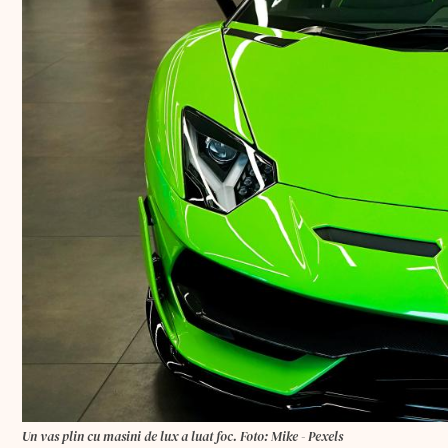
Un vas plin cu masini de lux a luat foc. Foto: Mike - Pexels