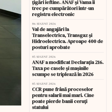
țigări ieftine. ANAF și Vama îi
trec pe cumpărători într-un
registru electronic
06 AUGUST 2026
Val de angajări la
Transelectrica, Transgaz și
Hidroelectrica. Aproape 400 de
posturi aprobate
05 AUGUST 2026
ANAF a modificat Declarația 216.
Taxa pe casele și mașinile
scumpe se triplează în 2026
05 AUGUST 2026
CCR pune frână proceselor
pentru salarii mai mari. Cine
poate pierde banii ceruți
statului