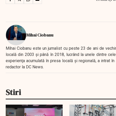
Mihai Ciobanu
Mihai Ciobanu este un jurnalist cu peste 23 de ani de vechime
locală din 2003 şi până în 2018, lucrând la unele dintre cele 
experienţa acumulată în presa locală şi regională, a intrat
redactor la DC News.
Stiri