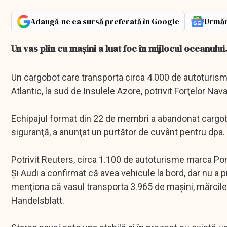
Adaugă-ne ca sursă preferată în Google
Urmăr
Un vas plin cu maşini a luat foc în mijlocul oceanului
Un cargobot care transporta circa 4.000 de autoturis
Atlantic, la sud de Insulele Azore, potrivit Forţelor Nav
Echipajul format din 22 de membri a abandonat cargobo
siguranţă, a anunţat un purtător de cuvânt pentru dpa.
Potrivit Reuters, circa 1.100 de autoturisme marca Por
Şi Audi a confirmat că avea vehicule la bord, dar nu a
menţiona că vasul transporta 3.965 de maşini, mărcile 
Handelsblatt.