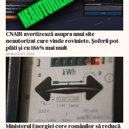
CNAIR avertizează asupra unui site
neautorizat care vinde roviniete. Șoferii pot
plăti și cu 186% mai mult
06 AUGUST 2026
Ministerul Energiei cere românilor să reducă