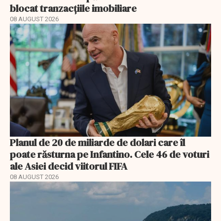
blocat tranzacțiile imobiliare
08 AUGUST 2026
Planul de 20 de miliarde de dolari care îl
poate răsturna pe Infantino. Cele 46 de voturi
ale Asiei decid viitorul FIFA
08 AUGUST 2026