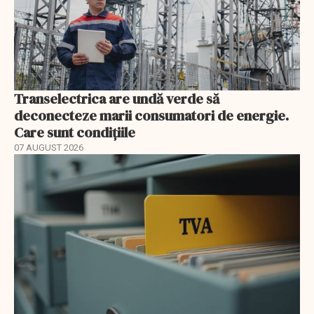
Transelectrica are undă verde să
deconecteze marii consumatori de energie.
Care sunt condițiile
07 AUGUST 2026