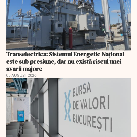
Transelectrica: Sistemul Energetic Național
este sub presiune, dar nu există riscul unei
avarii majore
05 AUGUST 2026