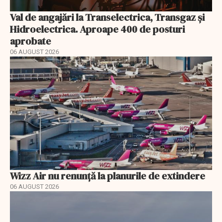
Val de angajări la Transelectrica, Transgaz și
Hidroelectrica. Aproape 400 de posturi
aprobate
06 AUGUST 2026
Wizz Air nu renunță la planurile de extindere
06 AUGUST 2026