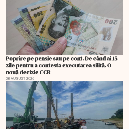
Poprire pe pensie sau pe cont. De când ai 15
zile pentru a contesta executarea silită. O
nouă decizie CCR
08 AUGUST 2026