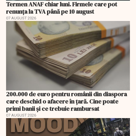
Termen ANAF chiar luni. Firmele care pot
renunța la TVA până pe 10 august
07 AUGUST 2026
200.000 de euro pentru românii din diaspora
care deschid o afacere în țară. Cine poate
primi banii și ce trebuie rambursat
07 AUGUST 2026