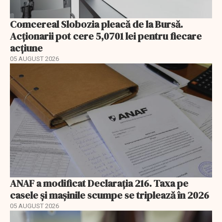
Comcereal Slobozia pleacă de la Bursă.
Acționarii pot cere 5,0701 lei pentru fiecare
acțiune
05 AUGUST 2026
ANAF a modificat Declarația 216. Taxa pe
casele și mașinile scumpe se triplează în 2026
05 AUGUST 2026