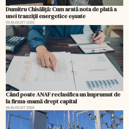
Dumitru Chisăliță: Cum arată nota de plată a
unei tranziții energetice eșuate
06 AUGUST 2026
Când poate ANAF reclasifica un împrumut de
la firma-mamă drept capital
06 AUGUST 2026