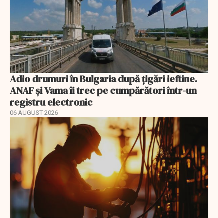
Adio drumuri în Bulgaria după țigări ieftine.
ANAF și Vama îi trec pe cumpărători într-un
registru electronic
06 AUGUST 2026