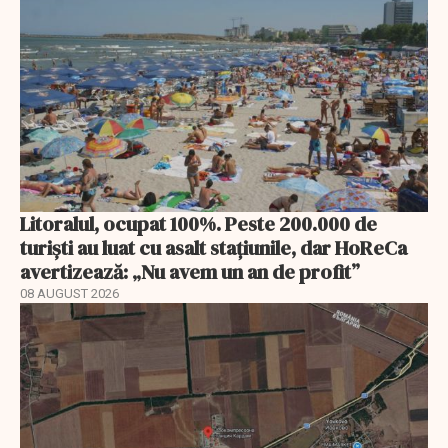
Litoralul, ocupat 100%. Peste 200.000 de
turiști au luat cu asalt stațiunile, dar HoReCa
avertizează: „Nu avem un an de profit”
08 AUGUST 2026