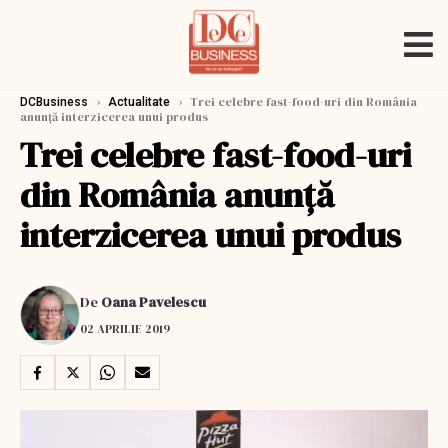
›
›
Trei celebre fast-food-uri din România
DCBusiness
Actualitate
anunță interzicerea unui produs
Trei celebre fast-food-uri
din România anunță
interzicerea unui produs
De
Oana Pavelescu
02 APRILIE 2019