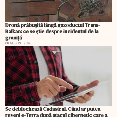
Dronă prăbușită lângă gazoductul Trans-
Balkan: ce se știe despre incidentul de la
graniță
08 AUGUST 2026
Se deblochează Cadastrul. Când ar putea
reveni e-Terra după atacul cibernetic care a