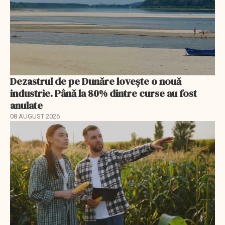
Dezastrul de pe Dunăre lovește o nouă
industrie. Până la 80% dintre curse au fost
anulate
08 AUGUST 2026