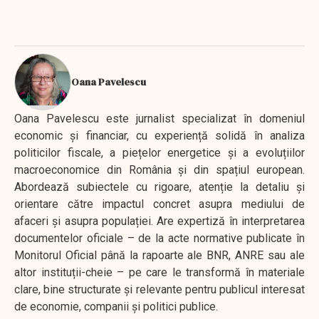
Oana Pavelescu
Oana Pavelescu este jurnalist specializat în domeniul
economic și financiar, cu experiență solidă în analiza
politicilor fiscale, a piețelor energetice și a evoluțiilor
macroeconomice din România și din spațiul european.
Abordează subiectele cu rigoare, atenție la detaliu și
orientare către impactul concret asupra mediului de
afaceri și asupra populației. Are expertiză în interpretarea
documentelor oficiale – de la acte normative publicate în
Monitorul Oficial până la rapoarte ale BNR, ANRE sau ale
altor instituții-cheie – pe care le transformă în materiale
clare, bine structurate și relevante pentru publicul interesat
de economie, companii și politici publice.