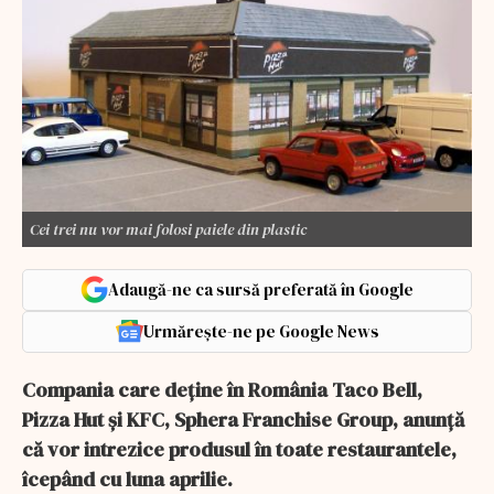
Cei trei nu vor mai folosi paiele din plastic
Adaugă-ne ca sursă preferată în Google
Urmărește-ne pe Google News
Compania care deține în România Taco Bell,
Pizza Hut și KFC, Sphera Franchise Group, anunță
că vor intrezice produsul în toate restaurantele,
îcepând cu luna aprilie.