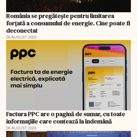
România se pregătește pentru limitarea
forțată a consumului de energie. Cine poate fi
deconectat
06 AUGUST 2026
Factura PPC are o pagină de sumar, cu toate
informațiile care contează la îndemână
06 AUGUST 2026