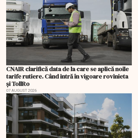
CNAIR clarifică data de la care se aplică noile
tarife rutiere. Când intră în vigoare rovinieta
și TollRo
07 AUGUST 2026