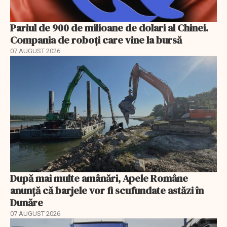
Pariul de 900 de milioane de dolari al Chinei.
Compania de roboți care vine la bursă
07 AUGUST 2026
După mai multe amânări, Apele Române
anunță că barjele vor fi scufundate astăzi în
Dunăre
07 AUGUST 2026