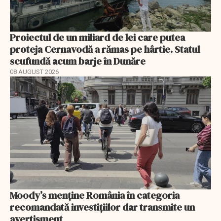
Proiectul de un miliard de lei care putea
proteja Cernavodă a rămas pe hârtie. Statul
scufundă acum barje în Dunăre
08 AUGUST 2026
Moody’s menține România în categoria
recomandată investițiilor dar transmite un
avertisment