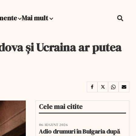
mente
Mai mult
dova și Ucraina ar putea
Cele mai citite
06 AUGUST 2026
Adio drumuri în Bulgaria după