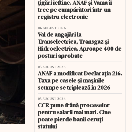
țigări ieftine. ANAF și Vama îi
trec pe cumpărători într-un
registru electronic
06 AUGUST 2026
Val de angajări la
Transelectrica, Transgaz și
Hidroelectrica. Aproape 400 de
posturi aprobate
05 AUGUST 2026
ANAF a modificat Declarația 216.
Taxa pe casele și mașinile
scumpe se triplează în 2026
05 AUGUST 2026
CCR pune frână proceselor
pentru salarii mai mari. Cine
poate pierde banii ceruți
statului