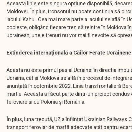
Această linie este singura opțiune disponibilă, deoarec
Moldovei. În plus, tronsonul nu poate continua să circu
lacului Kahul. Cea mai mare parte a lacului se află în Uc
ocolește, obligând fiecare tren să reintre în Moldova în
ucrainean, unele trenuri nu vor mai fi nevoite să oprea
Extinderea internațională a Căilor Ferate Ucrainene
Acesta nu este primul pas al Ucrainei în direcția impul
Ucraina, cât și Moldova se află în procesul de integra
anunțată în octombrie 2022. Linia transfrontalieră Bere
martie. Aceasta a făcut parte dintr-un proiect condus
feroviare și cu Polonia și România.
În plus, luna trecută, UZ a înființat Ukrainian Railways C
transport feroviar de marfă adecvate atât pentru ecar