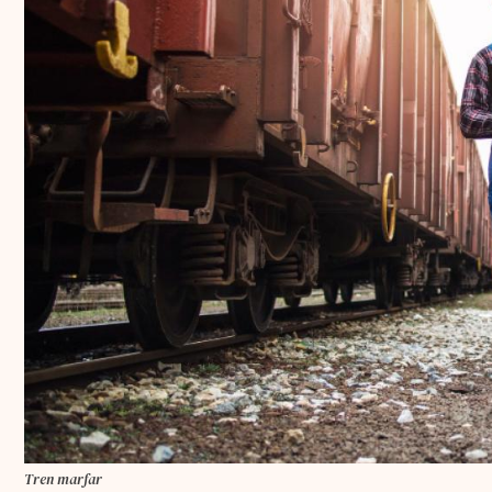
Tren marfar