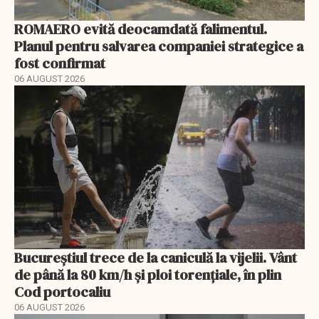
ROMAERO evită deocamdată falimentul.
Planul pentru salvarea companiei strategice a
fost confirmat
06 AUGUST 2026
Bucureștiul trece de la caniculă la vijelii. Vânt
de până la 80 km/h și ploi torențiale, în plin
Cod portocaliu
06 AUGUST 2026