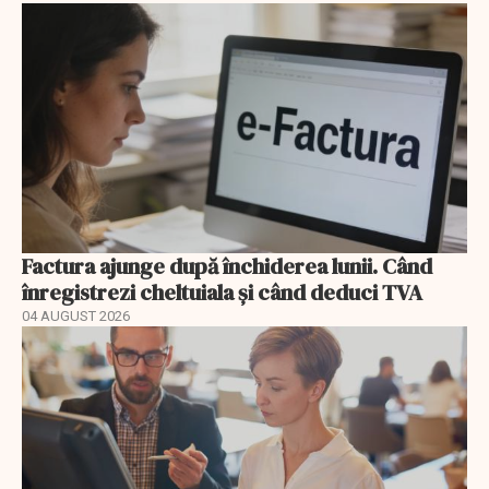
Factura ajunge după închiderea lunii. Când
înregistrezi cheltuiala și când deduci TVA
04 AUGUST 2026