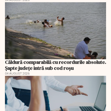
Căldură comparabilă cu recordurile absolute.
Șapte județe intră sub cod roșu
04 AUGUST 2026