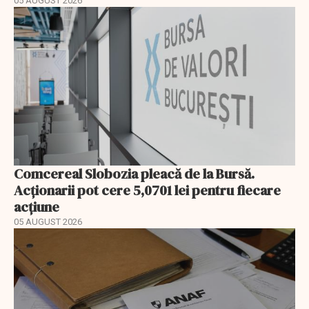
05 AUGUST 2026
Comcereal Slobozia pleacă de la Bursă.
Acționarii pot cere 5,0701 lei pentru fiecare
acțiune
05 AUGUST 2026