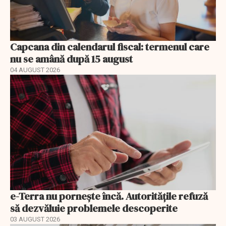
Capcana din calendarul fiscal: termenul care
nu se amână după 15 august
04 AUGUST 2026
e-Terra nu pornește încă. Autoritățile refuză
să dezvăluie problemele descoperite
03 AUGUST 2026