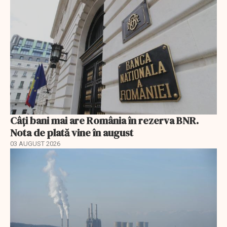
Câți bani mai are România în rezerva BNR.
Nota de plată vine în august
03 AUGUST 2026