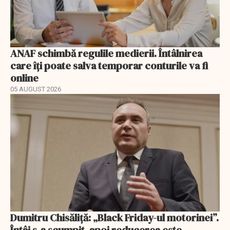
ANAF schimbă regulile medierii. Întâlnirea
care îți poate salva temporar conturile va fi
online
05 AUGUST 2026
Dumitru Chisăliță: „Black Friday-ul motorinei”.