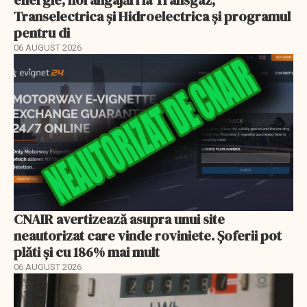
Transelectrica și Hidroelectrica și programul
pentru di
06 AUGUST 2026
CNAIR avertizează asupra unui site
neautorizat care vinde roviniete. Șoferii pot
plăti și cu 186% mai mult
06 AUGUST 2026