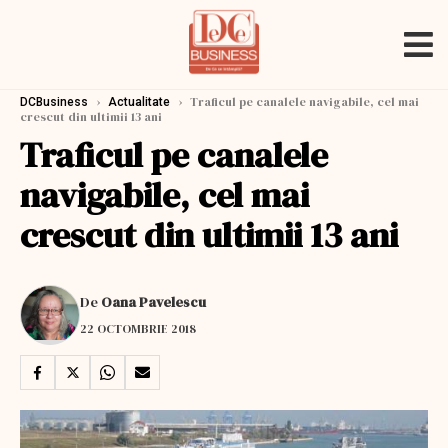
›
›
Traficul pe canalele navigabile, cel mai
DCBusiness
Actualitate
crescut din ultimii 13 ani
Traficul pe canalele
navigabile, cel mai
crescut din ultimii 13 ani
De
Oana Pavelescu
22 OCTOMBRIE 2018