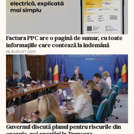
Factura PPC are o pagină de sumar, cu toate
informațiile care contează la îndemână
06 AUGUST 2026
Guvernul discută planul pentru riscurile din
energie, noi angajări la Transgaz,