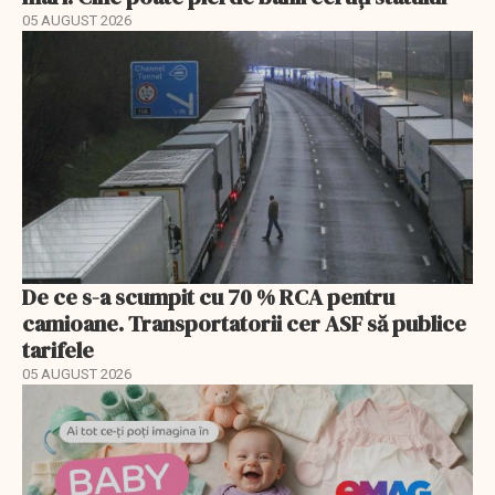
05 AUGUST 2026
De ce s-a scumpit cu 70 % RCA pentru
camioane. Transportatorii cer ASF să publice
tarifele
05 AUGUST 2026