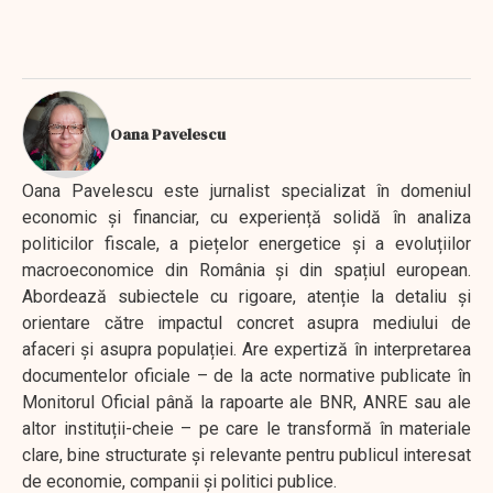
Oana Pavelescu
Oana Pavelescu este jurnalist specializat în domeniul
economic și financiar, cu experiență solidă în analiza
politicilor fiscale, a piețelor energetice și a evoluțiilor
macroeconomice din România și din spațiul european.
Abordează subiectele cu rigoare, atenție la detaliu și
orientare către impactul concret asupra mediului de
afaceri și asupra populației. Are expertiză în interpretarea
documentelor oficiale – de la acte normative publicate în
Monitorul Oficial până la rapoarte ale BNR, ANRE sau ale
altor instituții-cheie – pe care le transformă în materiale
clare, bine structurate și relevante pentru publicul interesat
de economie, companii și politici publice.