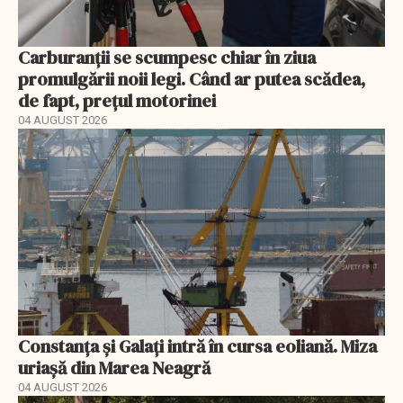
Carburanții se scumpesc chiar în ziua
promulgării noii legi. Când ar putea scădea,
de fapt, prețul motorinei
04 AUGUST 2026
Constanța și Galați intră în cursa eoliană. Miza
uriașă din Marea Neagră
04 AUGUST 2026