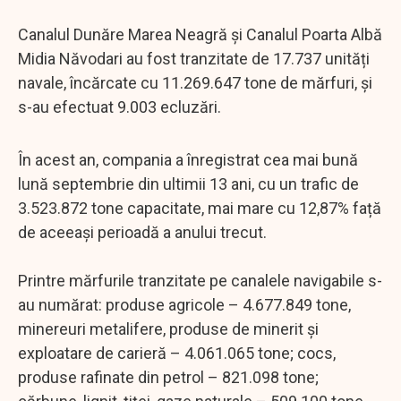
Canalul Dunăre Marea Neagră și Canalul Poarta Albă
Midia Năvodari au fost tranzitate de 17.737 unități
navale, încărcate cu 11.269.647 tone de mărfuri, și
s-au efectuat 9.003 ecluzări.
În acest an, compania a înregistrat cea mai bună
lună septembrie din ultimii 13 ani, cu un trafic de
3.523.872 tone capacitate, mai mare cu 12,87% față
de aceeași perioadă a anului trecut.
Printre mărfurile tranzitate pe canalele navigabile s-
au numărat: produse agricole – 4.677.849 tone,
minereuri metalifere, produse de minerit și
exploatare de carieră – 4.061.065 tone; cocs,
produse rafinate din petrol – 821.098 tone;