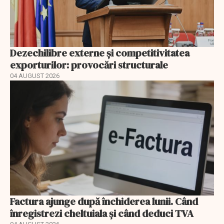
Dezechilibre externe și competitivitatea
exporturilor: provocări structurale
04 AUGUST 2026
Factura ajunge după închiderea lunii. Când
înregistrezi cheltuiala și când deduci TVA