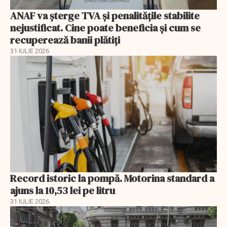
ANAF va șterge TVA și penalitățile stabilite
nejustificat. Cine poate beneficia și cum se
recuperează banii plătiți
31 IULIE 2026
Record istoric la pompă. Motorina standard a
ajuns la 10,53 lei pe litru
31 IULIE 2026