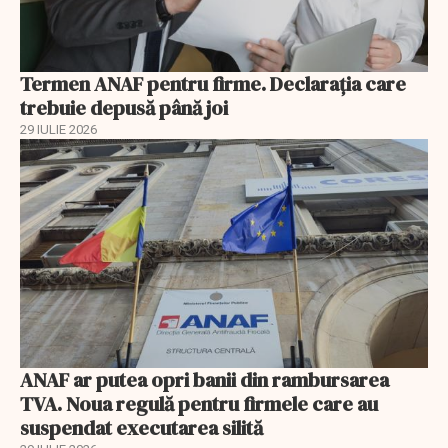
Termen ANAF pentru firme. Declarația care
trebuie depusă până joi
29 IULIE 2026
ANAF ar putea opri banii din rambursarea
TVA. Noua regulă pentru firmele care au
suspendat executarea silită