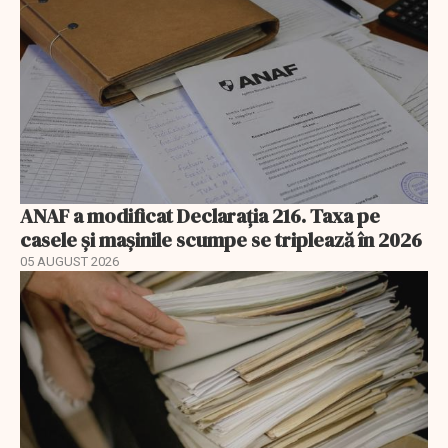
ANAF a modificat Declarația 216. Taxa pe
casele și mașinile scumpe se triplează în 2026
05 AUGUST 2026