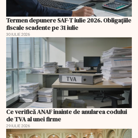
Termen depunere SAF-T iulie 2026. Obligațiile
fiscale scadente pe 31 iulie
30 IULIE 2026
Ce verifică ANAF înainte de anularea codului
de TVA al unei firme
29 IULIE 2026