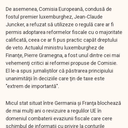
De asemenea, Comisia Europeană, condusă de
fostul premier luxemburghez, Jean-Claude
Juncker, a refuzat să utilizeze o regulă care ar fi
permis adoptarea reformelor fiscale cu o majoritate
calificată, ceea ce ar fi pus practic capăt dreptului
de veto. Actualul ministru luxemburghez de
Finanţe, Pierre Gramegna, a fost unul dintre cei mai
vehemenţi critici ai reformei propuse de Comisie.
El le-a spus jurnaliştilor că păstrarea principiului
unanimităţii în deciziile care ţin de taxe este
"extrem de importantă".
Micul stat situat între Germania şi Franţa blochează
de mai mulţi ani o revizuire a regulilor UE în
domeniul combaterii evaziunii fiscale care cere
schimbul de informaţii cu privire la conturile