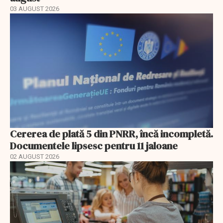
03 AUGUST 2026
Cererea de plată 5 din PNRR, încă incompletă.
Documentele lipsesc pentru 11 jaloane
02 AUGUST 2026