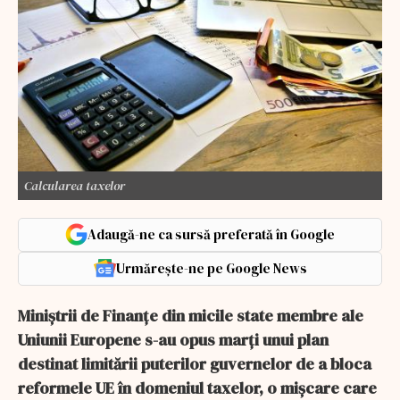
Calcularea taxelor
Adaugă-ne ca sursă preferată în Google
Urmărește-ne pe Google News
Miniştrii de Finanţe din micile state membre ale
Uniunii Europene s-au opus marţi unui plan
destinat limitării puterilor guvernelor de a bloca
reformele UE în domeniul taxelor, o mişcare care