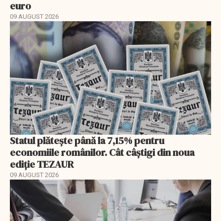
euro
09 AUGUST 2026
Statul plătește până la 7,15% pentru
economiile românilor. Cât câștigi din noua
ediție TEZAUR
09 AUGUST 2026