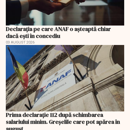
Declarația pe care ANAF o așteaptă chiar
dacă ești în concediu
03 AUGUST 2026
Prima declarație 112 după schimbarea
salariului minim. Greșelile care pot apărea în
august