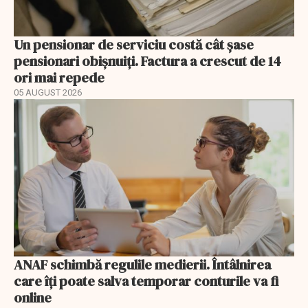
Un pensionar de serviciu costă cât șase
pensionari obișnuiți. Factura a crescut de 14
ori mai repede
05 AUGUST 2026
ANAF schimbă regulile medierii. Întâlnirea
care îți poate salva temporar conturile va fi
online