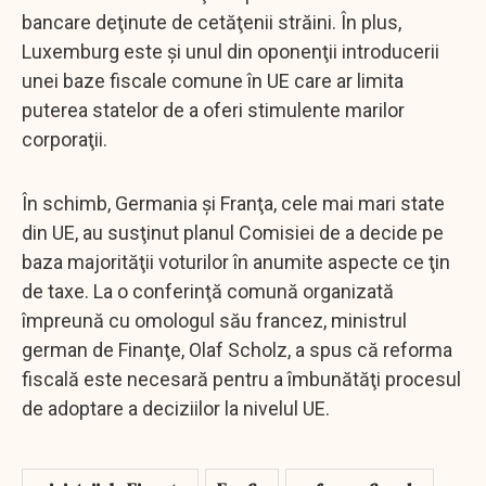
bancare deţinute de cetăţenii străini. În plus,
Luxemburg este şi unul din oponenţii introducerii
unei baze fiscale comune în UE care ar limita
puterea statelor de a oferi stimulente marilor
corporaţii.
În schimb, Germania şi Franţa, cele mai mari state
din UE, au susţinut planul Comisiei de a decide pe
baza majorităţii voturilor în anumite aspecte ce ţin
de taxe. La o conferinţă comună organizată
împreună cu omologul său francez, ministrul
german de Finanţe, Olaf Scholz, a spus că reforma
fiscală este necesară pentru a îmbunătăţi procesul
de adoptare a deciziilor la nivelul UE.