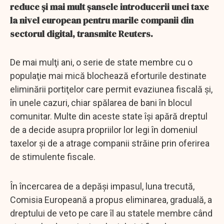
reduce şi mai mult şansele introducerii unei taxe
la nivel european pentru marile companii din
sectorul digital, transmite Reuters.
De mai mulţi ani, o serie de state membre cu o
populaţie mai mică blochează eforturile destinate
eliminării portiţelor care permit evaziunea fiscală şi,
în unele cazuri, chiar spălarea de bani în blocul
comunitar. Multe din aceste state îşi apără dreptul
de a decide asupra propriilor lor legi în domeniul
taxelor şi de a atrage companii străine prin oferirea
de stimulente fiscale.
În încercarea de a depăşi impasul, luna trecută,
Comisia Europeană a propus eliminarea, graduală, a
dreptului de veto pe care îl au statele membre când