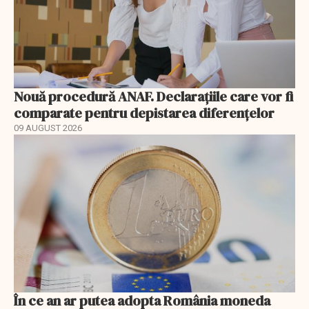
Nouă procedură ANAF. Declarațiile care vor fi
comparate pentru depistarea diferențelor
09 AUGUST 2026
În ce an ar putea adopta România moneda