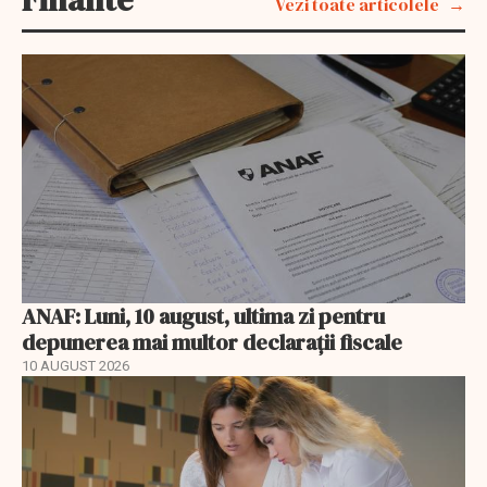
Vezi toate articolele
ANAF: Luni, 10 august, ultima zi pentru
depunerea mai multor declarații fiscale
10 AUGUST 2026