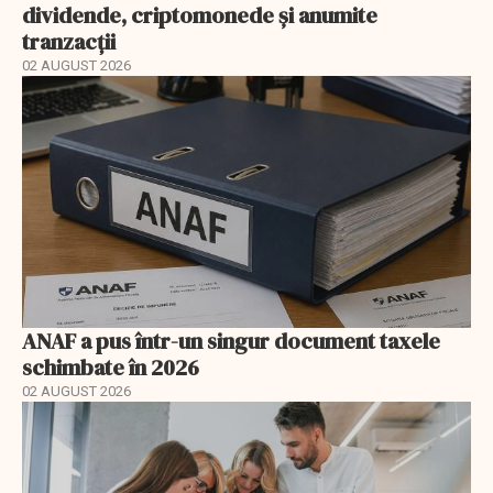
dividende, criptomonede și anumite
tranzacții
02 AUGUST 2026
ANAF a pus într-un singur document taxele
schimbate în 2026
02 AUGUST 2026