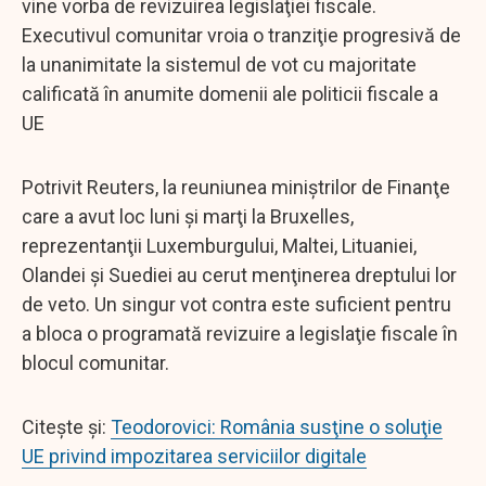
vine vorba de revizuirea legislaţiei fiscale.
Executivul comunitar vroia o tranziţie progresivă de
la unanimitate la sistemul de vot cu majoritate
calificată în anumite domenii ale politicii fiscale a
UE
Potrivit Reuters, la reuniunea miniştrilor de Finanţe
care a avut loc luni şi marţi la Bruxelles,
reprezentanţii Luxemburgului, Maltei, Lituaniei,
Olandei şi Suediei au cerut menţinerea dreptului lor
de veto. Un singur vot contra este suficient pentru
a bloca o programată revizuire a legislaţie fiscale în
blocul comunitar.
Citește și:
Teodorovici: România susţine o soluţie
UE privind impozitarea serviciilor digitale