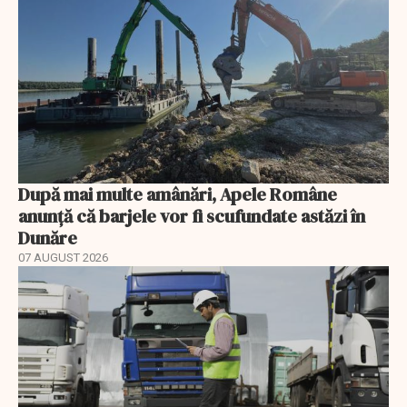
După mai multe amânări, Apele Române
anunță că barjele vor fi scufundate astăzi în
Dunăre
07 AUGUST 2026