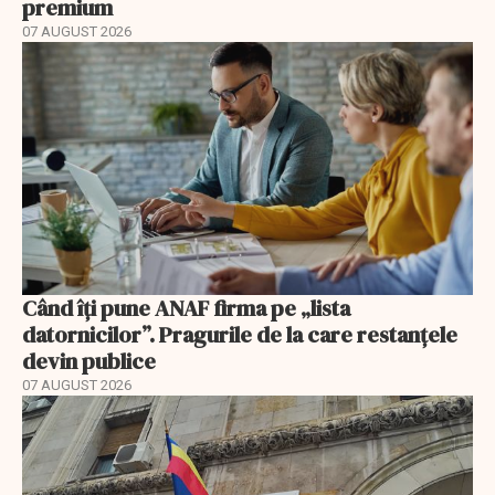
premium
07 AUGUST 2026
Când îți pune ANAF firma pe „lista
datornicilor”. Pragurile de la care restanțele
devin publice
07 AUGUST 2026