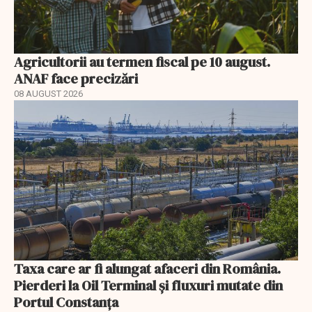
Agricultorii au termen fiscal pe 10 august.
ANAF face precizări
08 AUGUST 2026
Taxa care ar fi alungat afaceri din România.
Pierderi la Oil Terminal și fluxuri mutate din
Portul Constanța