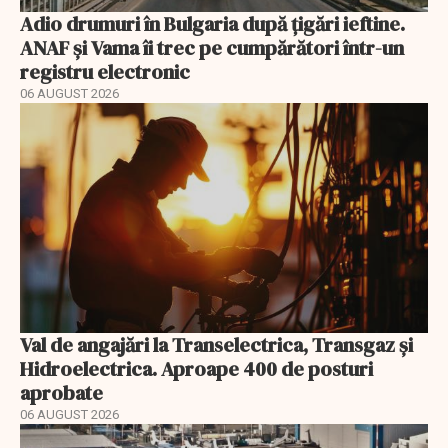
Adio drumuri în Bulgaria după țigări ieftine.
ANAF și Vama îi trec pe cumpărători într-un
registru electronic
06 AUGUST 2026
Val de angajări la Transelectrica, Transgaz și
Hidroelectrica. Aproape 400 de posturi
aprobate
06 AUGUST 2026