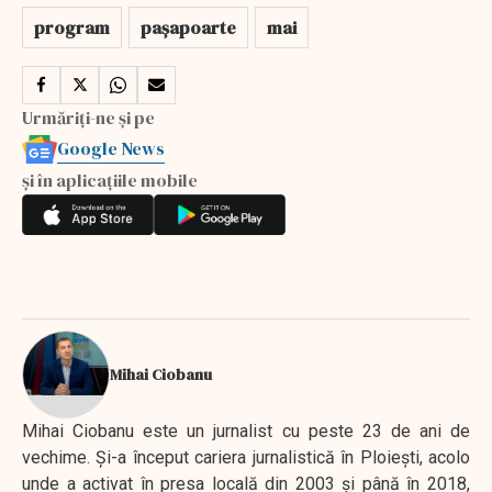
program
pașapoarte
mai
Urmăriți-ne și pe
Google News
și în aplicațiile mobile
Mihai Ciobanu
Mihai Ciobanu este un jurnalist cu peste 23 de ani de
vechime. Şi-a început cariera jurnalistică în Ploieşti, acolo
unde a activat în presa locală din 2003 şi până în 2018,