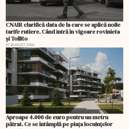
CNAIR clarifică data de la care se aplică noile
tarife rutiere. Când intră în vigoare rovinieta
și TollRo
07 AUGUST 2026
Aproape 4.000 de euro pentru un metru
pătrat. Ce se întâmplă pe piața locuințelor