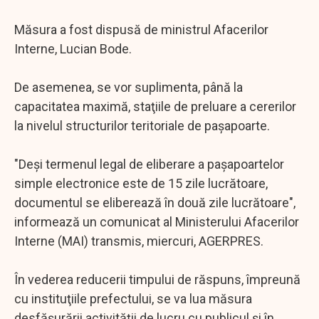
Măsura a fost dispusă de ministrul Afacerilor
Interne, Lucian Bode.
De asemenea, se vor suplimenta, până la
capacitatea maximă, staţiile de preluare a cererilor
la nivelul structurilor teritoriale de paşapoarte.
"Deşi termenul legal de eliberare a paşapoartelor
simple electronice este de 15 zile lucrătoare,
documentul se eliberează în două zile lucrătoare",
informează un comunicat al Ministerului Afacerilor
Interne (MAI) transmis, miercuri, AGERPRES.
În vederea reducerii timpului de răspuns, împreună
cu instituţiile prefectului, se va lua măsura
desfăşurării activităţii de lucru cu publicul şi în