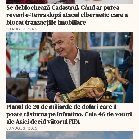
Se deblochează Cadastrul. Când ar putea
reveni e-Terra după atacul cibernetic care a
blocat tranzacțiile imobiliare
08 AUGUST 2026
Planul de 20 de miliarde de dolari care îl
poate răsturna pe Infantino. Cele 46 de voturi
ale Asiei decid viitorul FIFA
08 AUGUST 2026