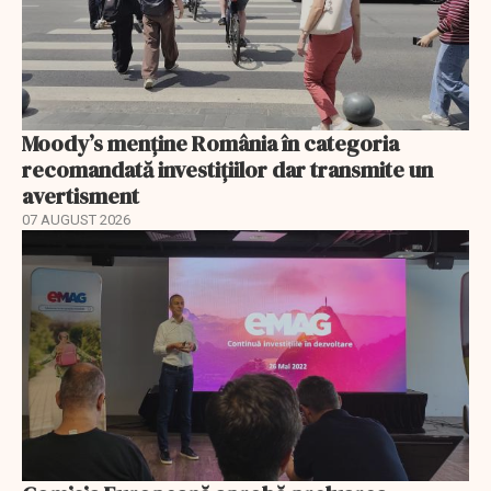
Moody’s menține România în categoria
recomandată investițiilor dar transmite un
avertisment
07 AUGUST 2026