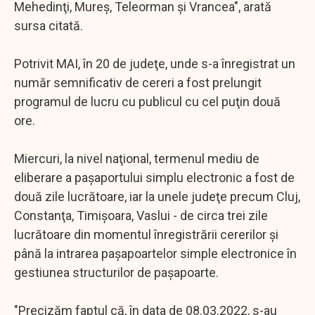
Mehedinţi, Mureş, Teleorman şi Vrancea", arată
sursa citată.
Potrivit MAI, în 20 de judeţe, unde s-a înregistrat un
număr semnificativ de cereri a fost prelungit
programul de lucru cu publicul cu cel puţin două
ore.
Miercuri, la nivel naţional, termenul mediu de
eliberare a paşaportului simplu electronic a fost de
două zile lucrătoare, iar la unele judeţe precum Cluj,
Constanţa, Timişoara, Vaslui - de circa trei zile
lucrătoare din momentul înregistrării cererilor şi
până la intrarea paşapoartelor simple electronice în
gestiunea structurilor de paşapoarte.
"Precizăm faptul că, în data de 08.03.2022, s-au