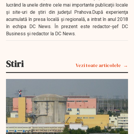
lucrând la unele dintre cele mai importante publicaţii locale
şi site-uri de ştiri din judeţul Prahova.După experienţa
acumulată în presa locală şi regională, a intrat în anul 2018
în echipa DC News. În prezent este redactor-şef DC
Business şi redactor la DC News.
Stiri
Vezi toate articolele