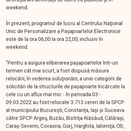
weekend.
În prezent, programul de lucru al Centrului Naţional
Unic de Personalizare a Paşapoartelor Electronice
este de la ora 06,00 la ora 22,00, inclusiv în
weekend.
"Pentru a asigura eliberarea paşapoartelor într-un
termen cât mai scurt, a fost dispusă măsura
relocării, în vederea soluţionării, a unei categorii de
solicitări de la structurile de paşapoarte încărcate la
cele cu un aflux mai mic - în perioada 03 -
09.03.2022 au fost relocate 3.713 cereri de la SPCP
al municipiului Bucureşti, Constanţa, Iaşi şi Suceava
către SPCP Argeş, Buzău, Bistriţa-Năsăud, Călăraşi,
Caraş-Severin, Covasna, Gorj, Harghita, Ialomiţa, Olt,