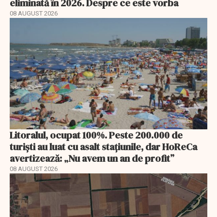
eliminată în 2026. Despre ce este vorba
08 AUGUST 2026
Litoralul, ocupat 100%. Peste 200.000 de
turiști au luat cu asalt stațiunile, dar HoReCa
avertizează: „Nu avem un an de profit”
08 AUGUST 2026