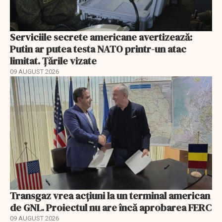
Serviciile secrete americane avertizează:
Putin ar putea testa NATO printr-un atac
limitat. Țările vizate
09 AUGUST 2026
Transgaz vrea acțiuni la un terminal american
de GNL. Proiectul nu are încă aprobarea FERC
09 AUGUST 2026