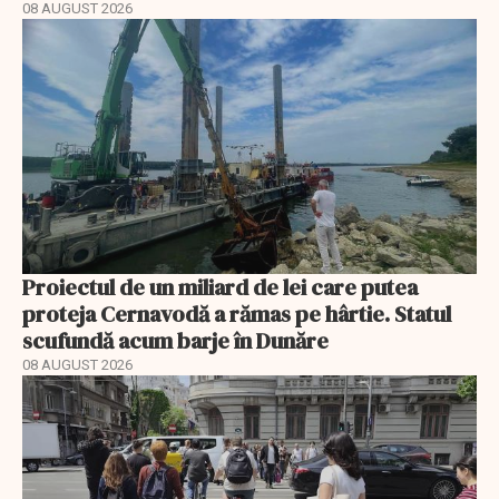
08 AUGUST 2026
Proiectul de un miliard de lei care putea
proteja Cernavodă a rămas pe hârtie. Statul
scufundă acum barje în Dunăre
08 AUGUST 2026