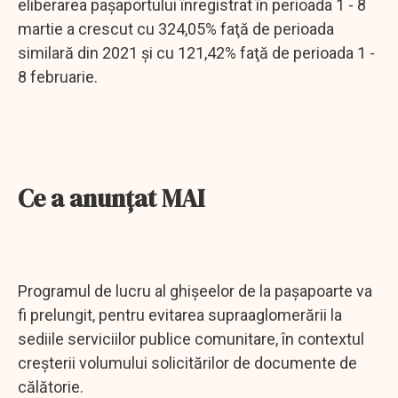
eliberarea paşaportului înregistrat în perioada 1 - 8
martie a crescut cu 324,05% faţă de perioada
similară din 2021 şi cu 121,42% faţă de perioada 1 -
8 februarie.
Ce a anunţat MAI
Programul de lucru al ghişeelor de la paşapoarte va
fi prelungit, pentru evitarea supraaglomerării la
sediile serviciilor publice comunitare, în contextul
creşterii volumului solicitărilor de documente de
călătorie.