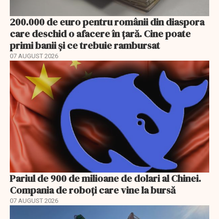
200.000 de euro pentru românii din diaspora
care deschid o afacere în țară. Cine poate
primi banii și ce trebuie rambursat
07 AUGUST 2026
Pariul de 900 de milioane de dolari al Chinei.
Compania de roboți care vine la bursă
07 AUGUST 2026