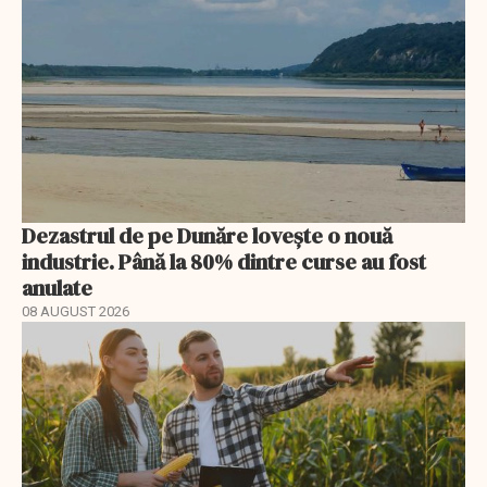
Dezastrul de pe Dunăre lovește o nouă
industrie. Până la 80% dintre curse au fost
anulate
08 AUGUST 2026