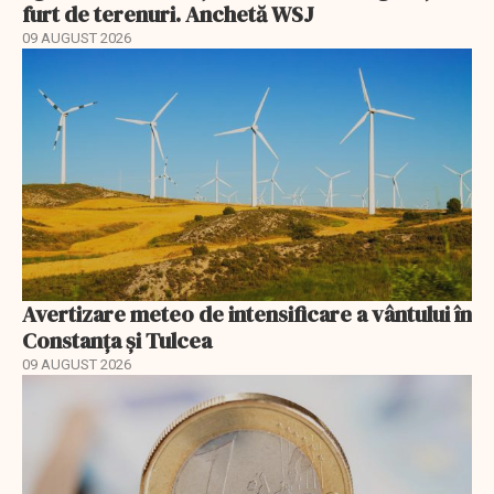
furt de terenuri. Anchetă WSJ
09 AUGUST 2026
Avertizare meteo de intensificare a vântului în
Constanța și Tulcea
09 AUGUST 2026