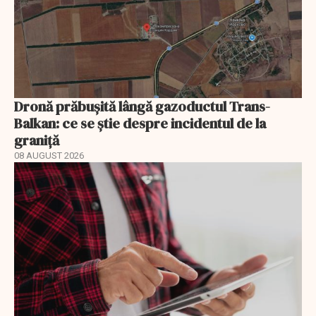
Dronă prăbușită lângă gazoductul Trans-
Balkan: ce se știe despre incidentul de la
graniță
08 AUGUST 2026