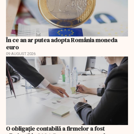
În ce an ar putea adopta România moneda
euro
09 AUGUST 2026
O obligație contabilă a firmelor a fost