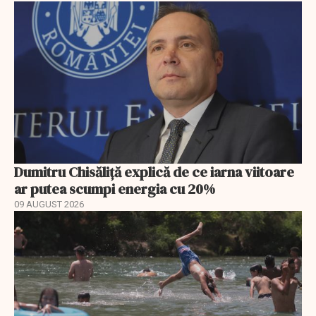
Dumitru Chisăliță explică de ce iarna viitoare
ar putea scumpi energia cu 20%
09 AUGUST 2026