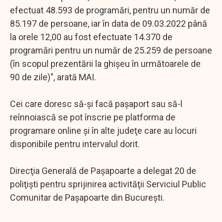
efectuat 48.593 de programări, pentru un număr de
85.197 de persoane, iar în data de 09.03.2022 până
la orele 12,00 au fost efectuate 14.370 de
programări pentru un număr de 25.259 de persoane
(în scopul prezentării la ghişeu în următoarele de
90 de zile)", arată MAI.
Cei care doresc să-şi facă paşaport sau să-l
reînnoiască se pot înscrie pe platforma de
programare online şi în alte judeţe care au locuri
disponibile pentru intervalul dorit.
Direcţia Generală de Paşapoarte a delegat 20 de
poliţişti pentru sprijinirea activităţii Serviciul Public
Comunitar de Paşapoarte din Bucureşti.