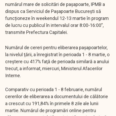
numărul mare de solicitări de pașapoarte, IPMB a
dispus ca Serviciul de Pașapoarte București să
funcționeze în weekendul 12-13 martie în program
de lucru cu publicul în intervalul orar 8:00-16:00”,
transmite Prefectura Capitalei.
Numărul de cereri pentru eliberarea paşapoartelor,
la nivelul ţării, a înregistrat în perioada 1 - 8 martie, o
creştere cu 417% faţă de perioada similară a anului
trecut, a informat, miercuri, Ministerul Afacerilor
Interne.
Comparativ cu perioada 1 - 8 februarie, numărul
cererilor de eliberarea a documentului de călătorie
a crescut cu 191,84% în primele 8 zile ale lunii
martie. Numărul de programări online pentru