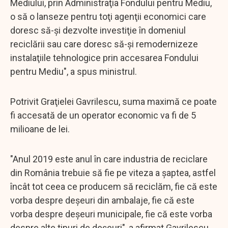
Mediului, prin Administraţia Fondului pentru Mediu,
o să o lanseze pentru toţi agenţii economici care
doresc să-şi dezvolte investiţie în domeniul
reciclării sau care doresc să-şi remodernizeze
instalaţiile tehnologice prin accesarea Fondului
pentru Mediu", a spus ministrul.
Potrivit Graţielei Gavrilescu, suma maximă ce poate
fi accesată de un operator economic va fi de 5
milioane de lei.
"Anul 2019 este anul în care industria de reciclare
din România trebuie să fie pe viteza a şaptea, astfel
încât tot ceea ce producem să reciclăm, fie că este
vorba despre deşeuri din ambalaje, fie că este
vorba despre deşeuri municipale, fie că este vorba
despre alte tipuri de deşeuri", a afirmat Gavrilescu.