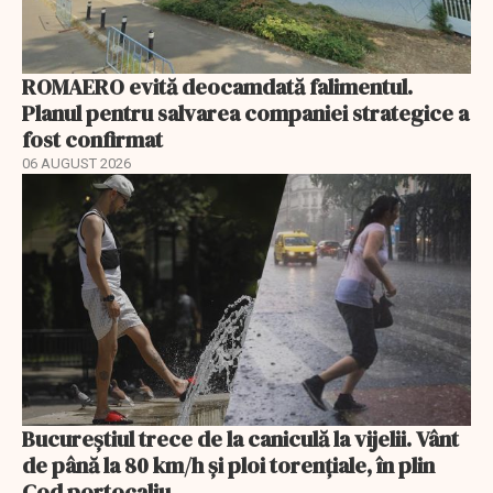
ROMAERO evită deocamdată falimentul.
Planul pentru salvarea companiei strategice a
fost confirmat
06 AUGUST 2026
Bucureștiul trece de la caniculă la vijelii. Vânt
de până la 80 km/h și ploi torențiale, în plin
Cod portocaliu