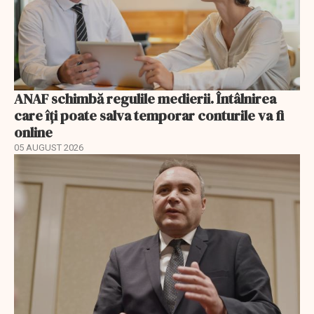
ANAF schimbă regulile medierii. Întâlnirea
care îți poate salva temporar conturile va fi
online
05 AUGUST 2026