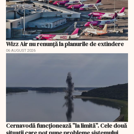
Wizz Air nu renunță la planurile de extindere
06 AUGUST 2026
Cernavodă funcționează ”la limită”. Cele două
situații care pot pune probleme sistemului