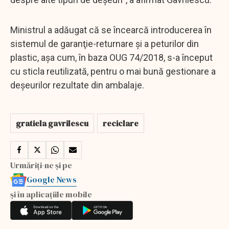
Ministrul a adăugat că se încearcă introducerea în
sistemul de garanţie-returnare şi a peturilor din
plastic, aşa cum, în baza OUG 74/2018, s-a început
cu sticla reutilizată, pentru o mai bună gestionare a
deşeurilor rezultate din ambalaje.
gratiela gavrilescu
reciclare
Urmăriți-ne și pe
Google News
și în aplicațiile mobile