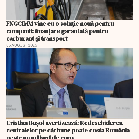
FNGCIMM vine cu o soluție nouă pentru
companii: finanțare garantată pentru
carburant și transport
05 AUGUST 2026
Cristian Bușoi avertizează: Redeschiderea
centralelor pe cărbune poate costa România
peste un miliard de euro