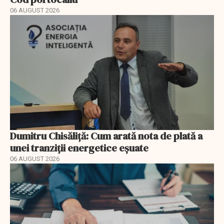
06 AUGUST 2026
Dumitru Chisăliță: Cum arată nota de plată a
unei tranziții energetice eșuate
06 AUGUST 2026