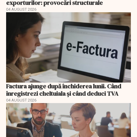
exporturilor: provocări structurale
04 AUGUST 2026
Factura ajunge după închiderea lunii. Când
înregistrezi cheltuiala și când deduci TVA
04 AUGUST 2026