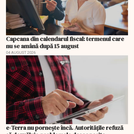
Capcana din calendarul fiscal: termenul care
nu se amână după 15 august
04 AUGUST 2026
e-Terra nu pornește încă. Autoritățile refuză