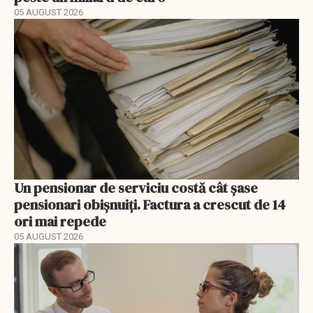
05 AUGUST 2026
Un pensionar de serviciu costă cât șase
pensionari obișnuiți. Factura a crescut de 14
ori mai repede
05 AUGUST 2026