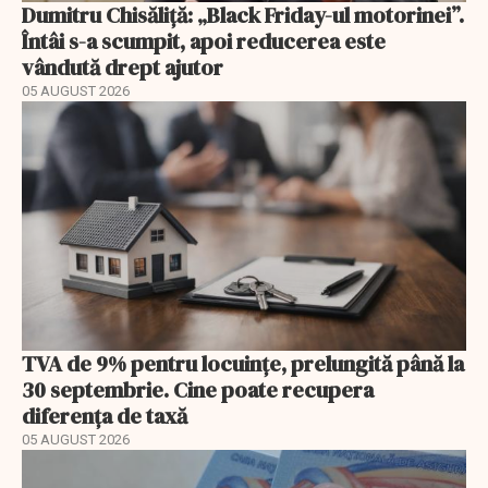
Dumitru Chisăliță: „Black Friday-ul motorinei”.
Întâi s-a scumpit, apoi reducerea este
vândută drept ajutor
05 AUGUST 2026
TVA de 9% pentru locuințe, prelungită până la
30 septembrie. Cine poate recupera
diferența de taxă
05 AUGUST 2026
EXCLUSIV