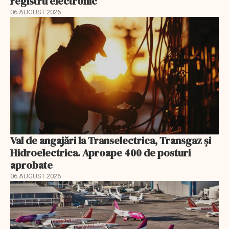
registru electronic
06 AUGUST 2026
Val de angajări la Transelectrica, Transgaz și
Hidroelectrica. Aproape 400 de posturi
aprobate
06 AUGUST 2026