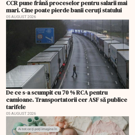
CCR pune frână proceselor pentru salarii mai
mari. Cine poate pierde banii ceruți statului
05 AUGUST 2026
De ce s-a scumpit cu 70 % RCA pentru
camioane. Transportatorii cer ASF să publice
tarifele
05 AUGUST 2026