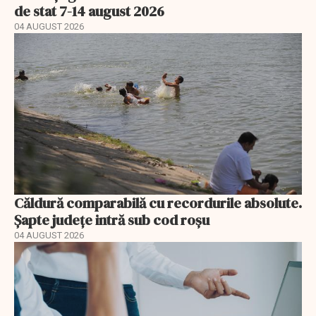
de stat 7-14 august 2026
04 AUGUST 2026
Căldură comparabilă cu recordurile absolute.
Șapte județe intră sub cod roșu
04 AUGUST 2026