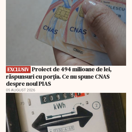
Proiect de 494 milioane de lei,
EXCLUSIV
răspunsuri cu porția. Ce nu spune CNAS
despre noul PIAS
05 AUGUST 2026