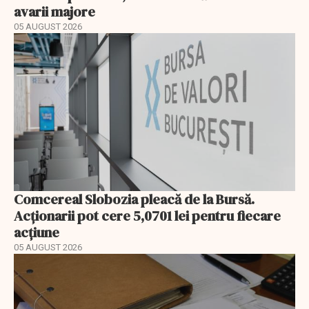
avarii majore
05 AUGUST 2026
Comcereal Slobozia pleacă de la Bursă.
Acționarii pot cere 5,0701 lei pentru fiecare
acțiune
05 AUGUST 2026