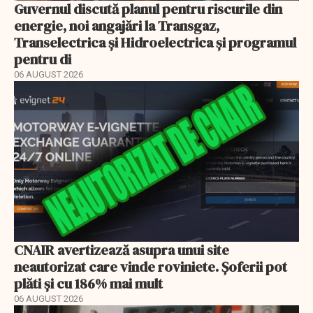
Guvernul discută planul pentru riscurile din
energie, noi angajări la Transgaz,
Transelectrica și Hidroelectrica și programul
pentru di
06 AUGUST 2026
CNAIR avertizează asupra unui site
neautorizat care vinde roviniete. Șoferii pot
plăti și cu 186% mai mult
06 AUGUST 2026