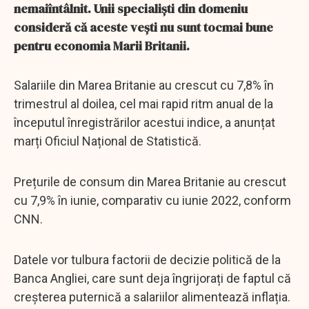
nemaiîntâlnit. Unii specialiști din domeniu
consideră că aceste vești nu sunt tocmai bune
pentru economia Marii Britanii.
Salariile din Marea Britanie au crescut cu 7,8% în
trimestrul al doilea, cel mai rapid ritm anual de la
începutul înregistrărilor acestui indice, a anunțat
marți Oficiul Național de Statistică.
Prețurile de consum din Marea Britanie au crescut
cu 7,9% în iunie, comparativ cu iunie 2022, conform
CNN.
Datele vor tulbura factorii de decizie politică de la
Banca Angliei, care sunt deja îngrijorați de faptul că
creșterea puternică a salariilor alimentează inflația.