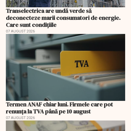
Transelectrica are undă verde să
deconecteze marii consumatori de energie.
Care sunt condițiile
07 AUGUST 2026
Termen ANAF chiar luni. Firmele care pot
renunța la TVA până pe 10 august
07 AUGUST 2026