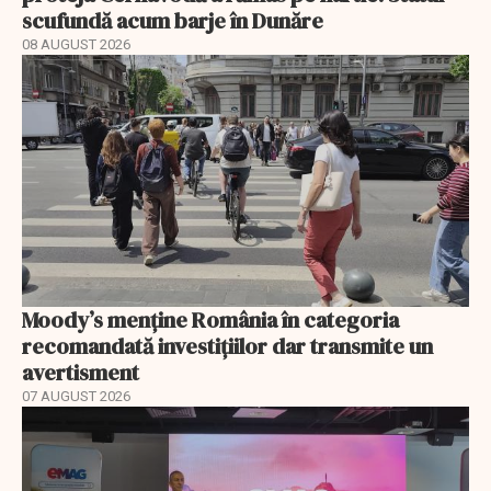
scufundă acum barje în Dunăre
08 AUGUST 2026
Moody’s menține România în categoria
recomandată investițiilor dar transmite un
avertisment
07 AUGUST 2026