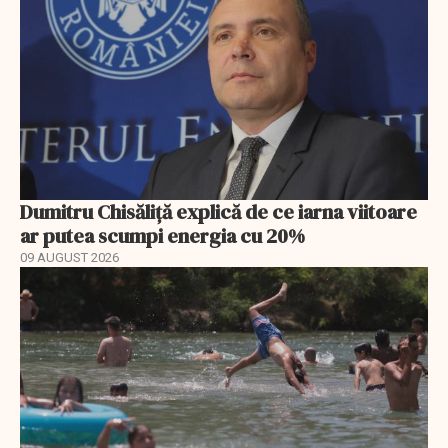
Dumitru Chisăliță explică de ce iarna viitoare
ar putea scumpi energia cu 20%
09 AUGUST 2026