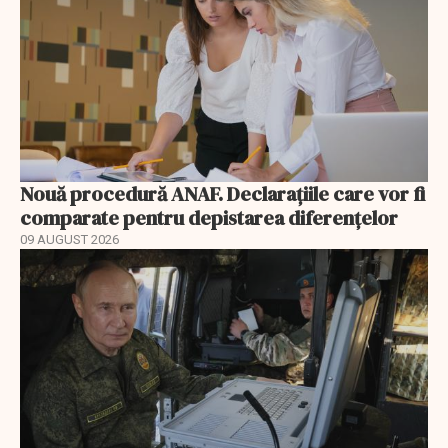
Nouă procedură ANAF. Declarațiile care vor fi
comparate pentru depistarea diferențelor
09 AUGUST 2026