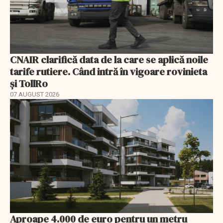
CNAIR clarifică data de la care se aplică noile
tarife rutiere. Când intră în vigoare rovinieta
și TollRo
07 AUGUST 2026
Aproape 4.000 de euro pentru un metru