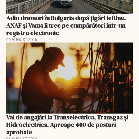
Adio drumuri în Bulgaria după țigări ieftine.
ANAF și Vama îi trec pe cumpărători într-un
registru electronic
06 AUGUST 2026
Val de angajări la Transelectrica, Transgaz și
Hidroelectrica. Aproape 400 de posturi
aprobate
06 AUGUST 2026