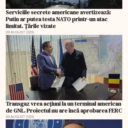
Serviciile secrete americane avertizează:
Putin ar putea testa NATO printr-un atac
limitat. Țările vizate
09 AUGUST 2026
Transgaz vrea acțiuni la un terminal american
de GNL. Proiectul nu are încă aprobarea FERC
09 AUGUST 2026