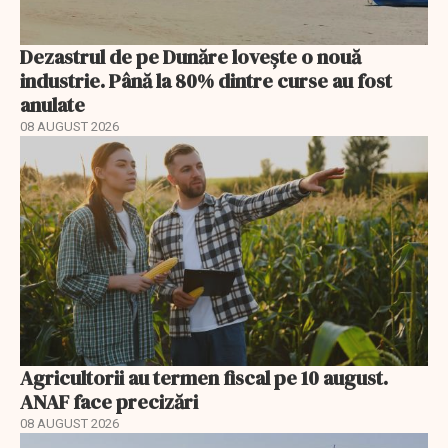
Dezastrul de pe Dunăre lovește o nouă
industrie. Până la 80% dintre curse au fost
anulate
08 AUGUST 2026
Agricultorii au termen fiscal pe 10 august.
ANAF face precizări
08 AUGUST 2026