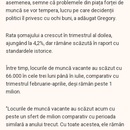
asemenea, semne că problemele din piața forței de
muncă se vor tempera, lucru pe care decidenții
politici îl privesc cu ochi buni, a adăugat Gregory.
Rata șomajului a crescut în trimestrul al doilea,
ajungând la 4,2%, dar rămâne scăzută în raport cu
standardele istorice.
Între timp, locurile de muncă vacante au scăzut cu
66.000 în cele trei luni până în iulie, comparativ cu
trimestrul februarie-aprilie, deși rămân peste 1
milion.
"Locurile de muncă vacante au scăzut acum cu
peste un sfert de milion comparativ cu perioada
similară a anului trecut. Cu toate acestea, ele rămân