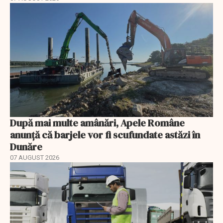
După mai multe amânări, Apele Române
anunță că barjele vor fi scufundate astăzi în
Dunăre
07 AUGUST 2026