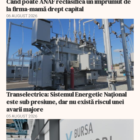
Când poate ANAF reclasifica un împrumut de
la firma-mamă drept capital
06 AUGUST 2026
Transelectrica: Sistemul Energetic Național
este sub presiune, dar nu există riscul unei
avarii majore
05 AUGUST 2026