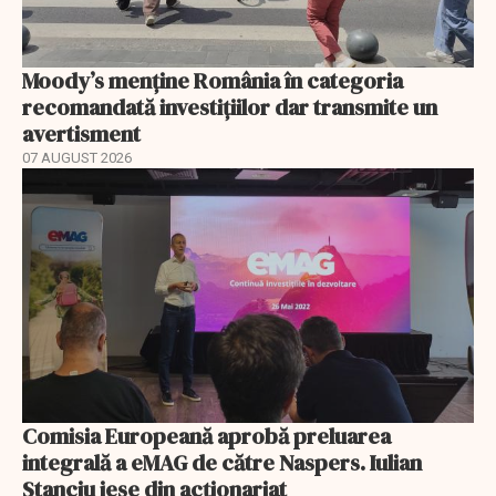
Moody’s menține România în categoria
recomandată investițiilor dar transmite un
avertisment
07 AUGUST 2026
Comisia Europeană aprobă preluarea
integrală a eMAG de către Naspers. Iulian
Stanciu iese din acționariat