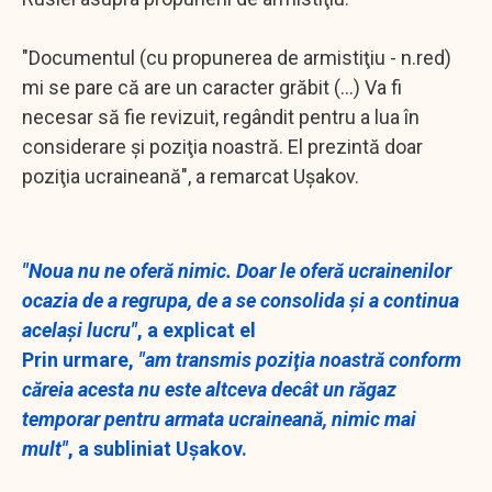
"Documentul (cu propunerea de armistiţiu - n.red)
mi se pare că are un caracter grăbit (...) Va fi
necesar să fie revizuit, regândit pentru a lua în
considerare şi poziţia noastră. El prezintă doar
poziţia ucraineană", a remarcat Uşakov.
"Noua nu ne oferă nimic. Doar le oferă ucrainenilor
ocazia de a regrupa, de a se consolida şi a continua
acelaşi lucru"
, a explicat el
Prin urmare,
"am transmis poziţia noastră conform
căreia acesta nu este altceva decât un răgaz
temporar pentru armata ucraineană, nimic mai
mult"
, a subliniat Uşakov.