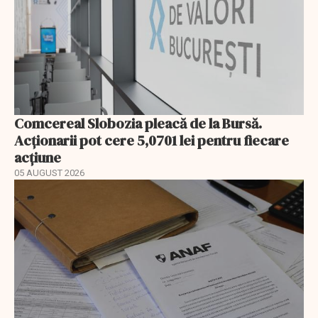
Comcereal Slobozia pleacă de la Bursă.
Acționarii pot cere 5,0701 lei pentru fiecare
acțiune
05 AUGUST 2026