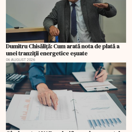
Dumitru Chisăliță: Cum arată nota de plată a
unei tranziții energetice eșuate
06 AUGUST 2026