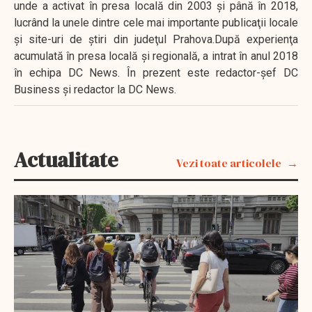
unde a activat în presa locală din 2003 şi până în 2018,
lucrând la unele dintre cele mai importante publicaţii locale
şi site-uri de ştiri din judeţul Prahova.După experienţa
acumulată în presa locală şi regională, a intrat în anul 2018
în echipa DC News. În prezent este redactor-şef DC
Business şi redactor la DC News.
Actualitate
Vezi toate articolele