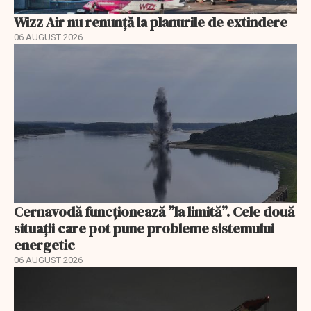
Wizz Air nu renunță la planurile de extindere
06 AUGUST 2026
Cernavodă funcționează ”la limită”. Cele două
situații care pot pune probleme sistemului
energetic
06 AUGUST 2026