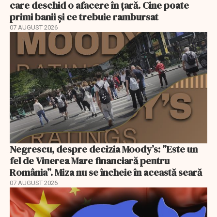
care deschid o afacere în țară. Cine poate
primi banii și ce trebuie rambursat
07 AUGUST 2026
Negrescu, despre decizia Moody’s: ”Este un
fel de Vinerea Mare financiară pentru
România”. Miza nu se încheie în această seară
07 AUGUST 2026