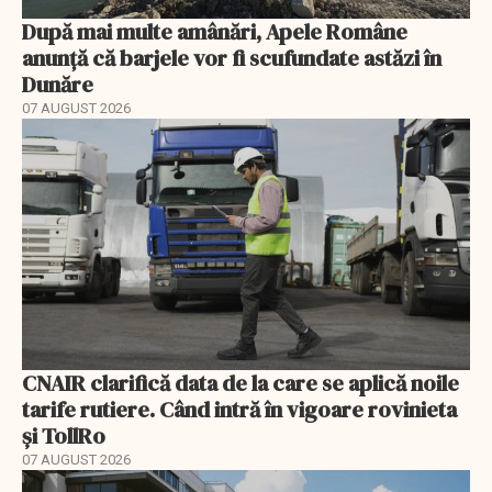
După mai multe amânări, Apele Române
anunță că barjele vor fi scufundate astăzi în
Dunăre
07 AUGUST 2026
CNAIR clarifică data de la care se aplică noile
tarife rutiere. Când intră în vigoare rovinieta
și TollRo
07 AUGUST 2026