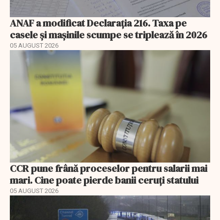
ANAF a modificat Declarația 216. Taxa pe
casele și mașinile scumpe se triplează în 2026
05 AUGUST 2026
CCR pune frână proceselor pentru salarii mai
mari. Cine poate pierde banii ceruți statului
05 AUGUST 2026