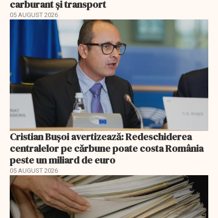
carburant și transport
05 AUGUST 2026
Cristian Bușoi avertizează: Redeschiderea
centralelor pe cărbune poate costa România
peste un miliard de euro
05 AUGUST 2026