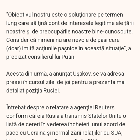
"Obiectivul nostru este o soluţionare pe termen
lung care să ţină cont de interesele legitime ale ţării
noastre şi de preocupările noastre bine-cunoscute.
Consider că nimeni nu are nevoie de paşi care
(doar) imită acţiunile paşnice în această situaţie", a
precizat consilierul lui Putin.
Acesta din urmă, a anunţat Uşakov, se va adresa
presei în cursul zilei de joi pentru a prezenta mai
detaliat poziţia Rusiei.
Întrebat despre o relatare a agenţiei Reuters
conform căreia Rusia a transmis Statelor Unite o
listă de cereri în vederea încheierii unui acord de
pace cu Ucraina şi normalizării relaţiilor cu SUA,