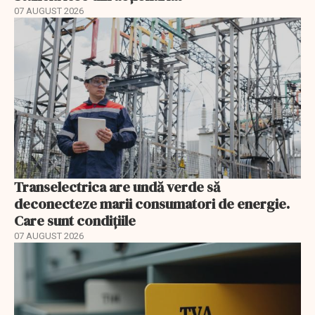
07 AUGUST 2026
Transelectrica are undă verde să
deconecteze marii consumatori de energie.
Care sunt condițiile
07 AUGUST 2026