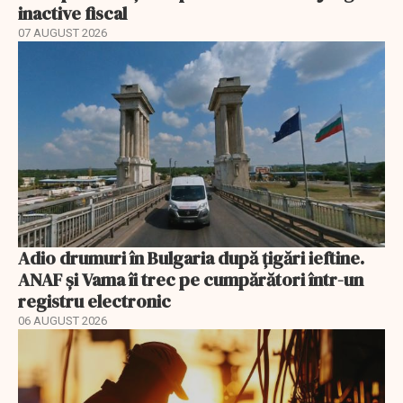
inactive fiscal
07 AUGUST 2026
Adio drumuri în Bulgaria după țigări ieftine.
ANAF și Vama îi trec pe cumpărători într-un
registru electronic
06 AUGUST 2026