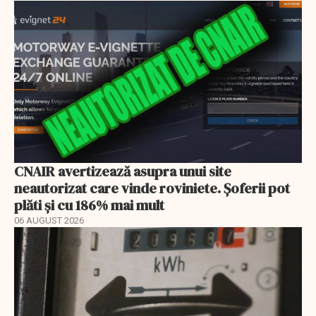
CNAIR avertizează asupra unui site
neautorizat care vinde roviniete. Șoferii pot
plăti și cu 186% mai mult
06 AUGUST 2026