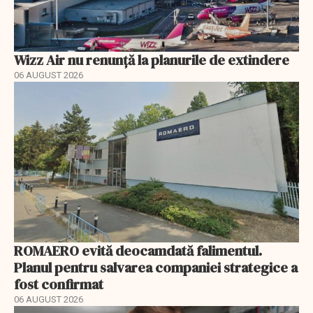
Wizz Air nu renunță la planurile de extindere
06 AUGUST 2026
ROMAERO evită deocamdată falimentul.
Planul pentru salvarea companiei strategice a
fost confirmat
06 AUGUST 2026