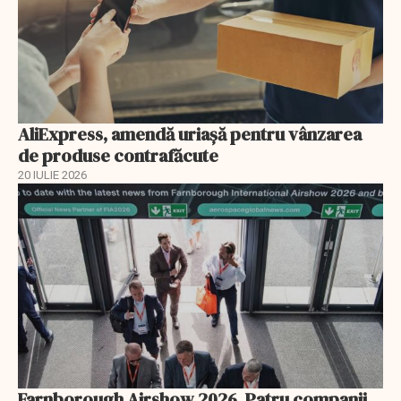
AliExpress, amendă uriaşă pentru vânzarea
de produse contrafăcute
20 IULIE 2026
Farnborough Airshow 2026. Patru companii