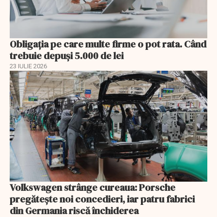
Obligația pe care multe firme o pot rata. Când
trebuie depuși 5.000 de lei
23 IULIE 2026
Volkswagen strânge cureaua: Porsche
pregătește noi concedieri, iar patru fabrici
din Germania riscă închiderea