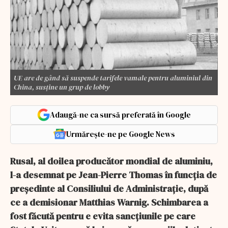
UE are de gând să suspende tarifele vamale pentru aluminiul din
China, susţine un grup de lobby
Adaugă-ne ca sursă preferată în Google
Urmărește-ne pe Google News
Rusal, al doilea producător mondial de aluminiu,
l-a desemnat pe Jean-Pierre Thomas în funcția de
președinte al Consiliului de Administrație, după
ce a demisionar Matthias Warnig. Schimbarea a
fost făcută pentru e evita sancțiunile pe care