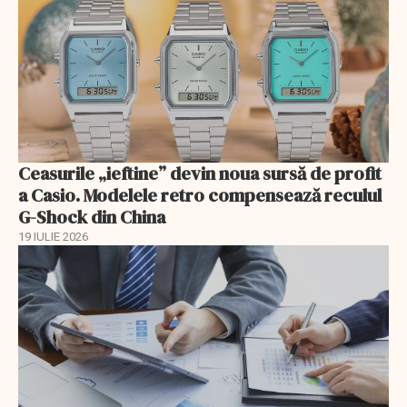
Ceasurile „ieftine” devin noua sursă de profit
a Casio. Modelele retro compensează reculul
G-Shock din China
19 IULIE 2026