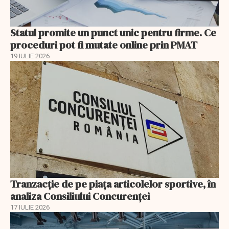
Statul promite un punct unic pentru firme. Ce
proceduri pot fi mutate online prin PMAT
19 IULIE 2026
Tranzacție de pe piața articolelor sportive, în
analiza Consiliului Concurenţei
17 IULIE 2026