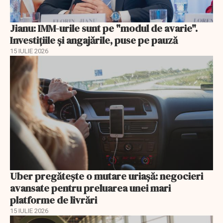
Jianu: IMM-urile sunt pe "modul de avarie".
Investițiile și angajările, puse pe pauză
15 IULIE 2026
Uber pregătește o mutare uriașă: negocieri
avansate pentru preluarea unei mari
platforme de livrări
15 IULIE 2026