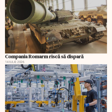
Compania Romarm riscă să dispară
14 IULIE 2026