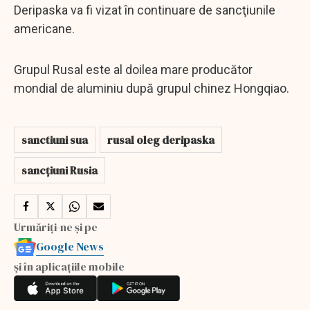
Deripaska va fi vizat în continuare de sancţiunile
americane.
Grupul Rusal este al doilea mare producător
mondial de aluminiu după grupul chinez Hongqiao.
sanctiuni sua
rusal oleg deripaska
sancțiuni Rusia
Urmăriți-ne și pe
Google News
și în aplicațiile mobile