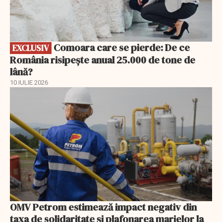
Comoara care se pierde: De ce
EXCLUSIV
România risipește anual 25.000 de tone de
lână?
10 IULIE 2026
OMV Petrom estimează impact negativ din
taxa de solidaritate și plafonarea marjelor la