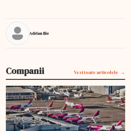
Adrian Ilie
Companii
Vezi toate articolele