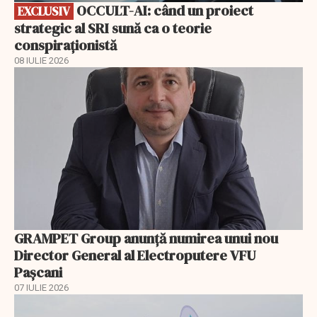
OCCULT-AI: când un proiect
EXCLUSIV
strategic al SRI sună ca o teorie
conspiraționistă
08 IULIE 2026
GRAMPET Group anunță numirea unui nou
Director General al Electroputere VFU
Pașcani
07 IULIE 2026