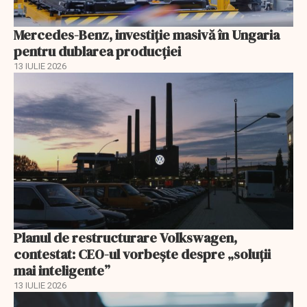
Mercedes-Benz, investiție masivă în Ungaria
pentru dublarea producției
13 IULIE 2026
Planul de restructurare Volkswagen,
contestat: CEO-ul vorbește despre „soluții
mai inteligente”
13 IULIE 2026