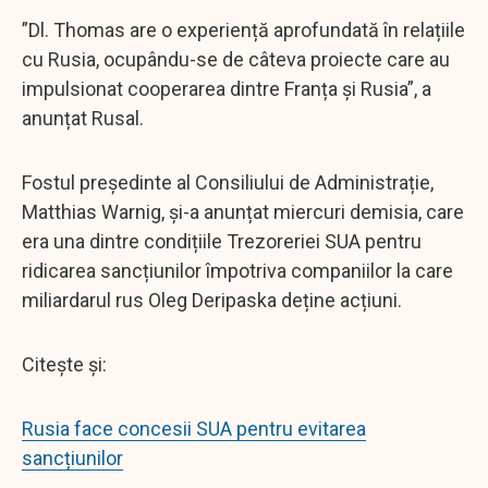
”Dl. Thomas are o experiență aprofundată în relațiile
cu Rusia, ocupându-se de câteva proiecte care au
impulsionat cooperarea dintre Franța și Rusia”, a
anunțat Rusal.
Fostul președinte al Consiliului de Administrație,
Matthias Warnig, și-a anunțat miercuri demisia, care
era una dintre condițiile Trezoreriei SUA pentru
ridicarea sancțiunilor împotriva companiilor la care
miliardarul rus Oleg Deripaska deține acțiuni.
Citește și:
Rusia face concesii SUA pentru evitarea
sancțiunilor