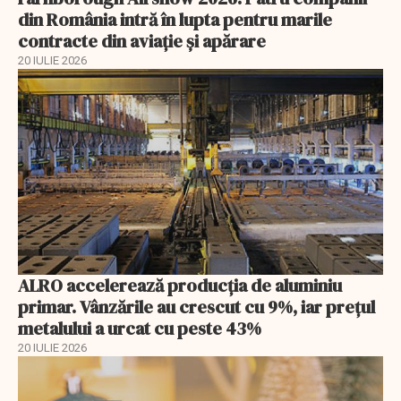
din România intră în lupta pentru marile
contracte din aviație și apărare
20 IULIE 2026
ALRO accelerează producția de aluminiu
primar. Vânzările au crescut cu 9%, iar prețul
metalului a urcat cu peste 43%
20 IULIE 2026