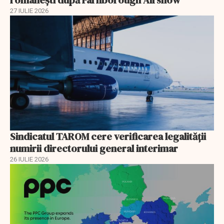
românești după Farnborough Airshow
27 IULIE 2026
Sindicatul TAROM cere verificarea legalității
numirii directorului general interimar
26 IULIE 2026