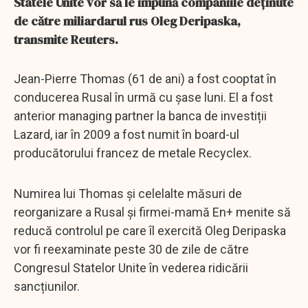
Statele Unite vor să le impună companiile deținute
de către miliardarul rus Oleg Deripaska,
transmite Reuters.
Jean-Pierre Thomas (61 de ani) a fost cooptat în
conducerea Rusal în urmă cu șase luni. El a fost
anterior managing partner la banca de investiții
Lazard, iar în 2009 a fost numit în board-ul
producătorului francez de metale Recyclex.
Numirea lui Thomas și celelalte măsuri de
reorganizare a Rusal și firmei-mamă En+ menite să
reducă controlul pe care îl exercită Oleg Deripaska
vor fi reexaminate peste 30 de zile de către
Congresul Statelor Unite în vederea ridicării
sancțiunilor.