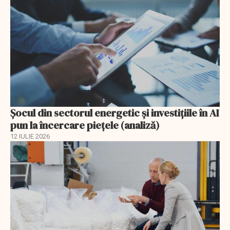
Șocul din sectorul energetic și investițiile în AI
pun la încercare piețele (analiză)
12 IULIE 2026
EXCLUSIV