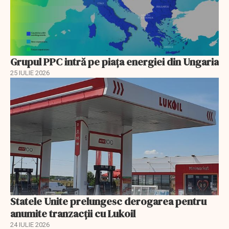
Grupul PPC intră pe piața energiei din Ungaria
25 IULIE 2026
Statele Unite prelungesc derogarea pentru
anumite tranzacții cu Lukoil
24 IULIE 2026