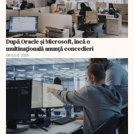
După Oracle şi Microsoft, încă o
multinaţională anunţă concedieri
08 IULIE 2026
EXCLUSIV