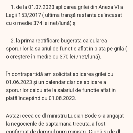
1. de la 01.07.2023 aplicarea grilei din Anexa VI a
Legii 153/2017 ( ultima tranșă restanta de încasat
cu o medie 374 lei net/lună) și
2. la prima rectificare bugerata calcularea
sporurilor la salariul de functie aflat in plata pe grilă (
o creștere în medie cu 370 lei /net/lună).
În contrapartidă am solicitat aplicarea grilei cu
01.06.2023 și un calendar clar de aplicare a
sporurilor calculate la salariul de functie aflat in
plată începând cu 01.08.2023.
Astazi ceea ce dl ministru Lucian Bode s-a angajat
la negocierile de saptamana trecuta, a fost
confirmat de domnul prim ministru Ciucă si de dl