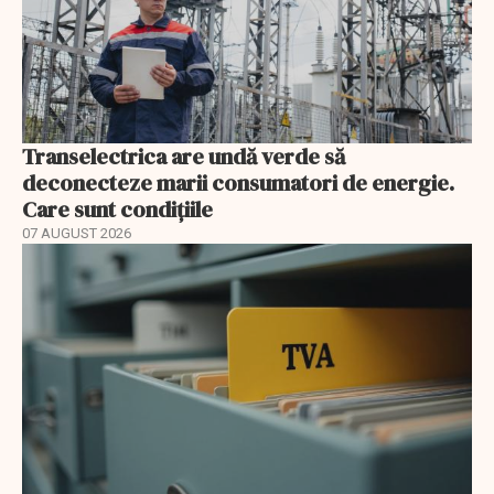
Transelectrica are undă verde să
deconecteze marii consumatori de energie.
Care sunt condițiile
07 AUGUST 2026