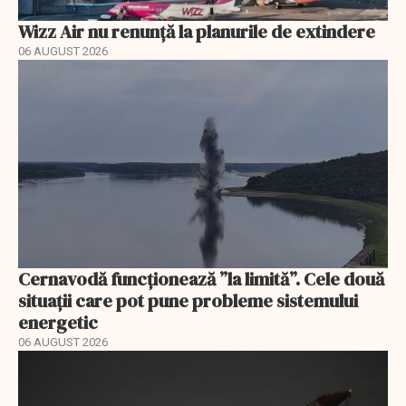
Wizz Air nu renunță la planurile de extindere
06 AUGUST 2026
Cernavodă funcționează ”la limită”. Cele două
situații care pot pune probleme sistemului
energetic
06 AUGUST 2026