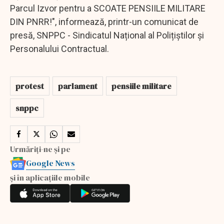
Parcul Izvor pentru a SCOATE PENSIILE MILITARE
DIN PNRR!", informează, printr-un comunicat de
presă, SNPPC - Sindicatul Național al Polițiștilor și
Personalului Contractual.
protest
parlament
pensiile militare
snppc
Urmăriți-ne și pe
Google News
și în aplicațiile mobile