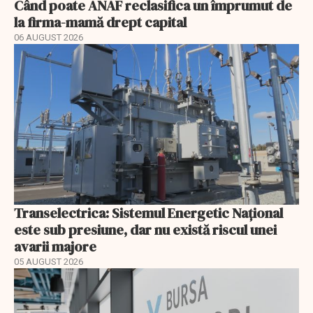
Când poate ANAF reclasifica un împrumut de
la firma-mamă drept capital
06 AUGUST 2026
Transelectrica: Sistemul Energetic Național
este sub presiune, dar nu există riscul unei
avarii majore
05 AUGUST 2026