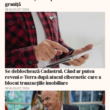
graniță
08 AUGUST 2026
Se deblochează Cadastrul. Când ar putea
reveni e-Terra după atacul cibernetic care a
blocat tranzacțiile imobiliare
08 AUGUST 2026