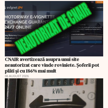
CNAIR avertizează asupra unui site
neautorizat care vinde roviniete. Șoferii pot
plăti și cu 186% mai mult
06 AUGUST 2026