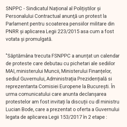
SNPPC - Sindicatul Național al Polițiștilor și
Personalului Contractual anunţă un protest la
Parlament pentru scoaterea pensiilor militare din
PNRR și aplicarea Legii 223/2015 asa cum a fost
votata și promulgată.
"Săptămâna trecuta FSNPPC a anunțat un calendar
de proteste care debutau cu pichetari ale sediilor
MAI, ministerului Muncii, Ministerului Finanțelor,
sediul Guvernului, Administrația Prezidențială si
reprezentanta Comisiei Europene la București. În
urma comunicatului care anunta declanșarea
protestelor am fost invitați la discuții cu dl ministru
Lucian Bode, care a prezentat o oferta a Guvernului
legata de aplicarea Legii 153/2017 în 2 etape :