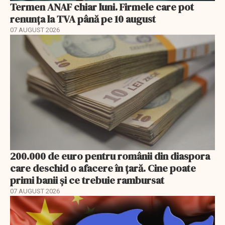
Termen ANAF chiar luni. Firmele care pot
renunța la TVA până pe 10 august
07 AUGUST 2026
200.000 de euro pentru românii din diaspora
care deschid o afacere în țară. Cine poate
primi banii și ce trebuie rambursat
07 AUGUST 2026