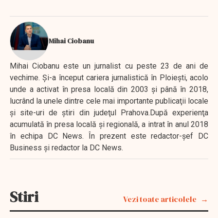
Mihai Ciobanu
Mihai Ciobanu este un jurnalist cu peste 23 de ani de
vechime. Şi-a început cariera jurnalistică în Ploieşti, acolo
unde a activat în presa locală din 2003 şi până în 2018,
lucrând la unele dintre cele mai importante publicaţii locale
şi site-uri de ştiri din judeţul Prahova.După experienţa
acumulată în presa locală şi regională, a intrat în anul 2018
în echipa DC News. În prezent este redactor-şef DC
Business şi redactor la DC News.
Stiri
Vezi toate articolele