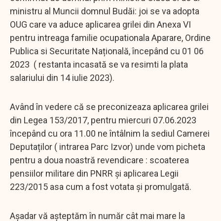
ministru al Muncii domnul Budăi: joi se va adopta
OUG care va aduce aplicarea grilei din Anexa VI
pentru intreaga familie ocupationala Aparare, Ordine
Publica si Securitate Națională, începând cu 01 06
2023 ( restanta incasată se va resimti la plata
salariului din 14 iulie 2023).
Având în vedere că se preconizeaza aplicarea grilei
din Legea 153/2017, pentru miercuri 07.06.2023
începând cu ora 11.00 ne întâlnim la sediul Camerei
Deputaților ( intrarea Parc Izvor) unde vom picheta
pentru a doua noastră revendicare : scoaterea
pensiilor militare din PNRR și aplicarea Legii
223/2015 asa cum a fost votata și promulgată.
Așadar vă așteptăm în număr cât mai mare la