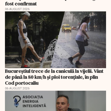
fost confirmat
06 AUGUST 2026
Bucureștiul trece de la caniculă la vijelii. Vânt
de până la 80 km/h și ploi torențiale, în plin
Cod portocaliu
06 AUGUST 2026