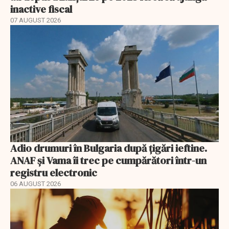
inactive fiscal
07 AUGUST 2026
Adio drumuri în Bulgaria după țigări ieftine.
ANAF și Vama îi trec pe cumpărători într-un
registru electronic
06 AUGUST 2026