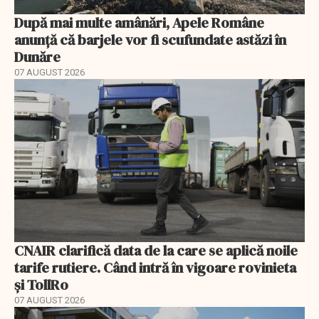
După mai multe amânări, Apele Române
anunță că barjele vor fi scufundate astăzi în
Dunăre
07 AUGUST 2026
CNAIR clarifică data de la care se aplică noile
tarife rutiere. Când intră în vigoare rovinieta
și TollRo
07 AUGUST 2026