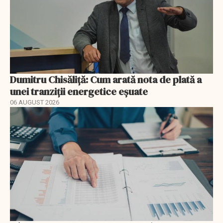
Dumitru Chisăliță: Cum arată nota de plată a
unei tranziții energetice eșuate
06 AUGUST 2026