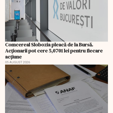
Comcereal Slobozia pleacă de la Bursă.
Acționarii pot cere 5,0701 lei pentru fiecare
acțiune
05 AUGUST 2026