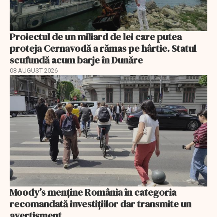
Proiectul de un miliard de lei care putea
proteja Cernavodă a rămas pe hârtie. Statul
scufundă acum barje în Dunăre
08 AUGUST 2026
Moody’s menține România în categoria
recomandată investițiilor dar transmite un
avertisment