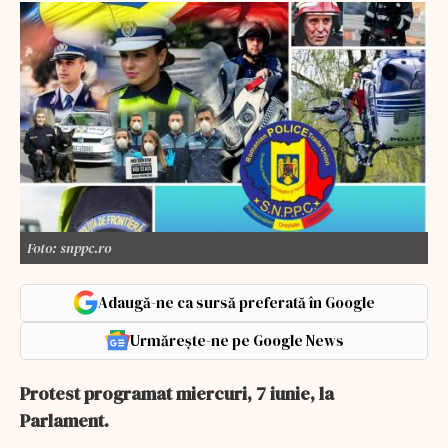
Foto: snppc.ro
Adaugă-ne ca sursă preferată în Google
Urmărește-ne pe Google News
Protest programat miercuri, 7 iunie, la
Parlament.