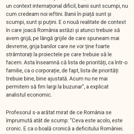
un context internațional dificil, banii sunt scumpi, nu
cum credeam noi ieftini. Banii în piață sunt și
scumpi, sunt și puțini. E o nouă realitate de context
în care joacă România astăzi și atunci trebuie să
avem grijă, pe lângă grijile de care spuneam mai
devreme, grija banilor care ne vor ține foarte
strâmtorați la proiectele pe care trebuie să le
facem. Asta înseamnă că lista de priorități, ca într-o
familie, ca o corporație, de fapt, lista de priorități
trebuie bine, bine ajustată. Acum nu ne mai
permitem să fim largi la buzunar”, a explicat
analistul economic.
Profesorul s-a arătat mirat de ce România se
împrumută atât de scump: ”Ceva este acolo, este
cronic. E ca o boală cronică a deficitului României.