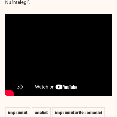
Nu înțeleg!”.
imprumut
analist
imprumuturile romaniei