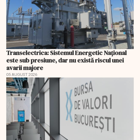
Transelectrica: Sistemul Energetic Național
este sub presiune, dar nu există riscul unei
avarii majore
05 AUGUST 2026