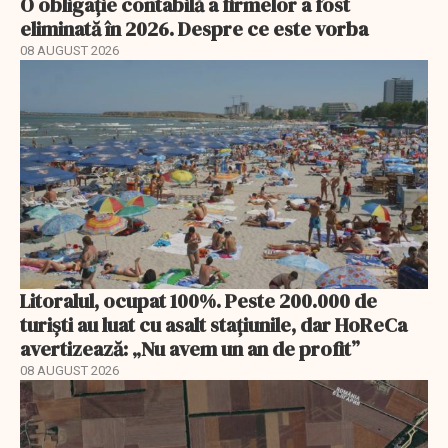
O obligație contabilă a firmelor a fost
eliminată în 2026. Despre ce este vorba
08 AUGUST 2026
Litoralul, ocupat 100%. Peste 200.000 de
turiști au luat cu asalt stațiunile, dar HoReCa
avertizează: „Nu avem un an de profit”
08 AUGUST 2026