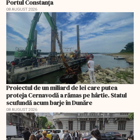
Portul Constanța
08 AUGUST 2026
Proiectul de un miliard de lei care putea
proteja Cernavodă a rămas pe hârtie. Statul
scufundă acum barje în Dunăre
08 AUGUST 2026