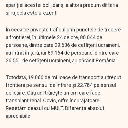
apariției acestei boli, dar și a altora precum difteria
și rujeola este prezent.
În ceea ce privește traficul prin punctele de trecere
a frontierei, în ultimele 24 de ore, 80.044 de
persoane, dintre care 29.636 de cetățeni ucraineni,
au intrat în țară, iar 89.164 de persoane, dintre care
26.551 de cetățeni ucraineni, au părăsit România.
Totodată, 19.066 de mijloace de transport au trecut
frontiera pe sensul de intrare și 22.784 pe sensul
de ieșire. Câți ani trăiește un om care face
transplant renal. Covic, cifre încurajatoare:
Resetăm ceasul cu MULT. Diferențe absolut
apreciabile