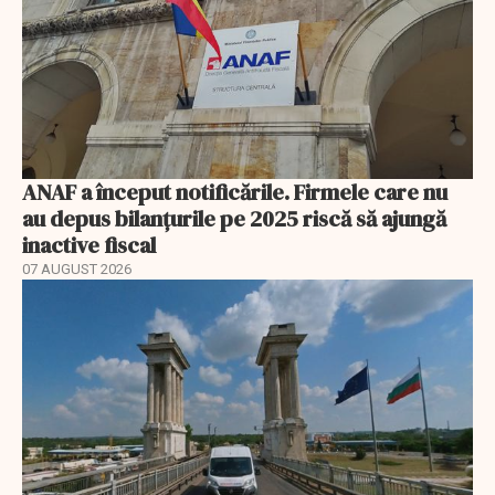
ANAF a început notificările. Firmele care nu
au depus bilanțurile pe 2025 riscă să ajungă
inactive fiscal
07 AUGUST 2026