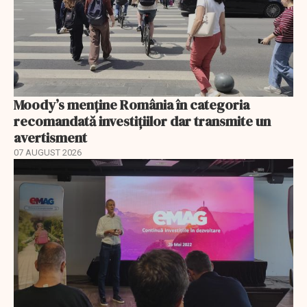
Moody’s menține România în categoria
recomandată investițiilor dar transmite un
avertisment
07 AUGUST 2026