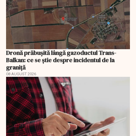
Dronă prăbușită lângă gazoductul Trans-
Balkan: ce se știe despre incidentul de la
graniță
08 AUGUST 2026