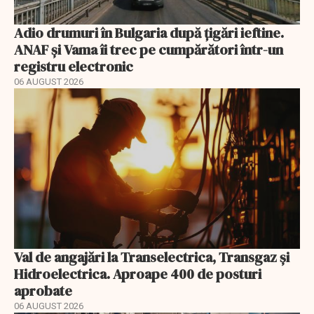
Adio drumuri în Bulgaria după țigări ieftine.
ANAF și Vama îi trec pe cumpărători într-un
registru electronic
06 AUGUST 2026
Val de angajări la Transelectrica, Transgaz și
Hidroelectrica. Aproape 400 de posturi
aprobate
06 AUGUST 2026