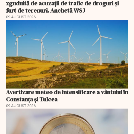
zguduită de acuzații de trafic de droguri și
furt de terenuri. Anchetă WSJ
09 AUGUST 2026
Avertizare meteo de intensificare a vântului în
Constanța și Tulcea
09 AUGUST 2026