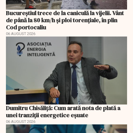
Bucureștiul trece de la caniculă la vijelii. Vânt
de până la 80 km/h și ploi torențiale, în plin
Cod portocaliu
06 AUGUST 2026
Dumitru Chisăliță: Cum arată nota de plată a
unei tranziții energetice eșuate
06 AUGUST 2026