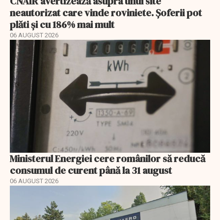
CNAIR avertizează asupra unui site
neautorizat care vinde roviniete. Șoferii pot
plăti și cu 186% mai mult
06 AUGUST 2026
Ministerul Energiei cere românilor să reducă
consumul de curent până la 31 august
06 AUGUST 2026