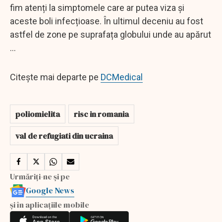
fim atenți la simptomele care ar putea viza și
aceste boli infecțioase. În ultimul deceniu au fost
astfel de zone pe suprafața globului unde au apărut
...
Citește mai departe pe
DCMedical
poliomielita
risc in romania
val de refugiati din ucraina
Urmăriți-ne și pe
Google News
și în aplicațiile mobile