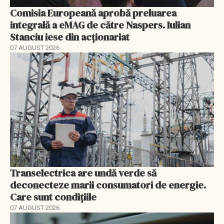
Comisia Europeană aprobă preluarea
integrală a eMAG de către Naspers. Iulian
Stanciu iese din acționariat
07 AUGUST 2026
Transelectrica are undă verde să
deconecteze marii consumatori de energie.
Care sunt condițiile
07 AUGUST 2026