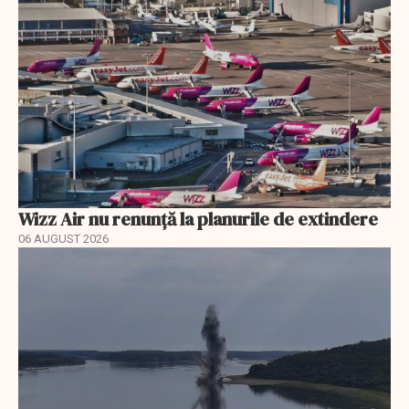
Wizz Air nu renunță la planurile de extindere
06 AUGUST 2026