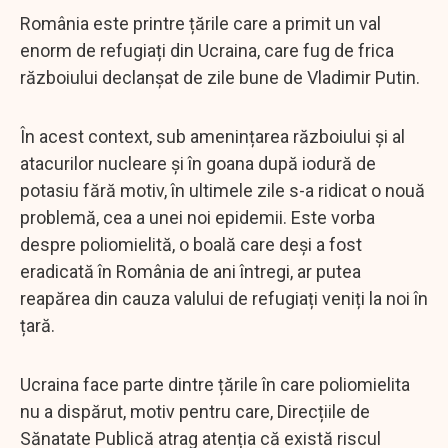
România este printre țările care a primit un val
enorm de refugiați din Ucraina, care fug de frica
războiului declanșat de zile bune de Vladimir Putin.
În acest context, sub amenințarea războiului și al
atacurilor nucleare și în goana după iodură de
potasiu fără motiv, în ultimele zile s-a ridicat o nouă
problemă, cea a unei noi epidemii. Este vorba
despre poliomielită, o boală care deși a fost
eradicată în România de ani întregi, ar putea
reapărea din cauza valului de refugiați veniți la noi în
țară.
Ucraina face parte dintre țările în care poliomielita
nu a dispărut, motiv pentru care, Direcțiile de
Sănatate Publică atrag atenția că există riscul