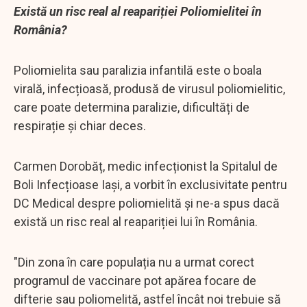
Există un risc real al reapariției Poliomielitei în
România?
Poliomielita sau paralizia infantilă este o boala
virală, infecțioasă, produsă de virusul poliomielitic,
care poate determina paralizie, dificultăți de
respirație și chiar deces.
Carmen Dorobăț, medic infecționist la Spitalul de
Boli Infecțioase Iași, a vorbit în exclusivitate pentru
DC Medical despre poliomielită și ne-a spus dacă
există un risc real al reapariției lui în România.
"Din zona în care populația nu a urmat corect
programul de vaccinare pot apărea focare de
difterie sau poliomelită, astfel încât noi trebuie să