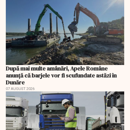
După mai multe amânări, Apele Române
anunță că barjele vor fi scufundate astăzi în
Dunăre
07 AUGUST 2026