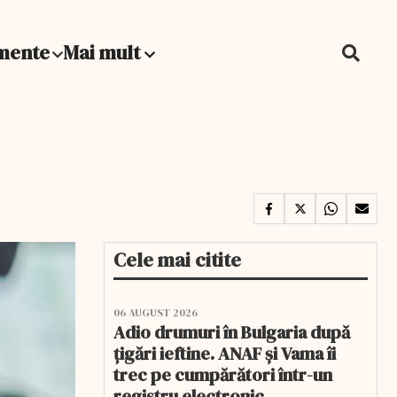
mente
Mai mult
Cele mai citite
06 AUGUST 2026
Adio drumuri în Bulgaria după
țigări ieftine. ANAF și Vama îi
trec pe cumpărători într-un
registru electronic