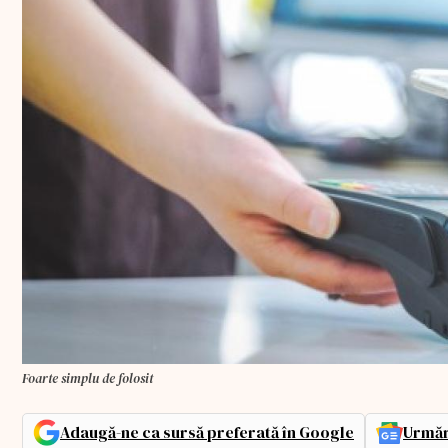
Foarte simplu de folosit
Adaugă-ne ca sursă preferată în Google
Urmăr