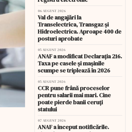
06 AUGUST 2026
Val de angajări la
Transelectrica, Transgaz și
Hidroelectrica. Aproape 400 de
posturi aprobate
05 AUGUST 2026
ANAF a modificat Declarația 216.
Taxa pe casele și mașinile
scumpe se triplează în 2026
05 AUGUST 2026
CCR pune frână proceselor
pentru salarii mai mari. Cine
poate pierde banii ceruți
statului
07 AUGUST 2026
ANAF a început notificările.