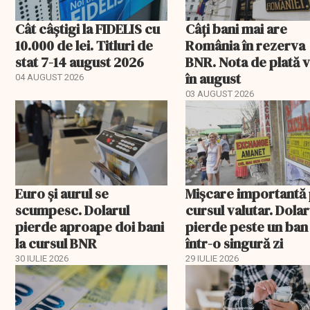
Cât câștigi la FIDELIS cu
Câți bani mai are
10.000 de lei. Titluri de
România în rezerva
stat 7-14 august 2026
BNR. Nota de plată 
în august
04 AUGUST 2026
03 AUGUST 2026
Euro și aurul se
Mișcare importantă
scumpesc. Dolarul
cursul valutar. Dolar
pierde aproape doi bani
pierde peste un ban
la cursul BNR
într-o singură zi
30 IULIE 2026
29 IULIE 2026