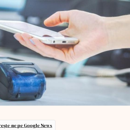
ește-ne pe Google News