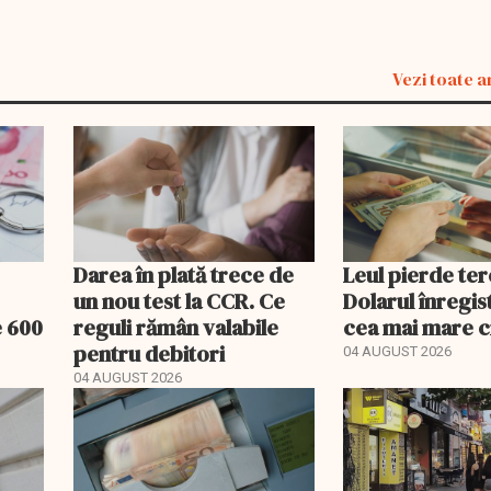
Vezi toate a
Darea în plată trece de
Leul pierde ter
un nou test la CCR. Ce
Dolarul înregis
e 600
reguli rămân valabile
cea mai mare c
pentru debitori
04 AUGUST 2026
04 AUGUST 2026