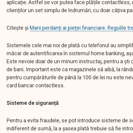
aplicație. Astfel se vor putea face plățile contactless, 
clienților un set simplu de îndrumări, cu doar câțiva pa
Citește și
Marii perdanți ai pieței financiare. Regulile 
Sistemele cele mai noi de plată cu telefonul au simplif
măcar de autentificarea în sistemul home banking, așa
Este nevoie doar de un minum instructaj, pentru a ști ce
de bani. Important este ca magazinele să aibă, la rând
pentru cumpărăturile de până la 100 de lei nu este nevoi
card bancar contactless.
Sisteme de siguranță
Pentru a evita fraudele, se pot introduce sisteme de s
indiferent de sumă, la a șasea plată trebuie să fie intr