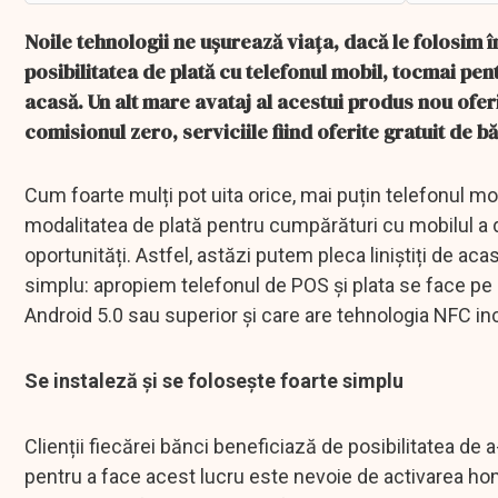
Noile tehnologii ne ușurează viața, dacă le folosim în
posibilitatea de plată cu telefonul mobil, tocmai pen
acasă. Un alt mare avataj al acestui produs nou oferi
comisionul zero, serviciile fiind oferite gratuit de bă
Cum foarte mulți pot uita orice, mai puțin telefonul mo
modalitatea de plată pentru cumpărături cu mobilul a d
oportunități. Astfel, astăzi putem pleca liniștiți de ac
simplu: apropiem telefonul de POS și plata se face pe
Android 5.0 sau superior și care are tehnologia NFC inc
Se instaleză și se folosește foarte simplu
Clienții fiecărei bănci beneficiază de posibilitatea de a-
pentru a face acest lucru este nevoie de activarea hom