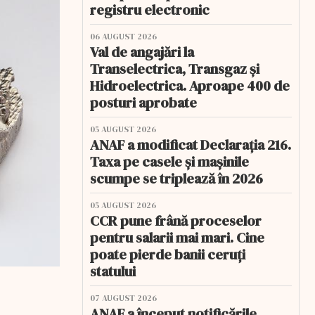
registru electronic
06 AUGUST 2026
Val de angajări la
Transelectrica, Transgaz și
Hidroelectrica. Aproape 400 de
posturi aprobate
05 AUGUST 2026
ANAF a modificat Declarația 216.
Taxa pe casele și mașinile
scumpe se triplează în 2026
05 AUGUST 2026
CCR pune frână proceselor
pentru salarii mai mari. Cine
poate pierde banii ceruți
statului
07 AUGUST 2026
ANAF a început notificările.