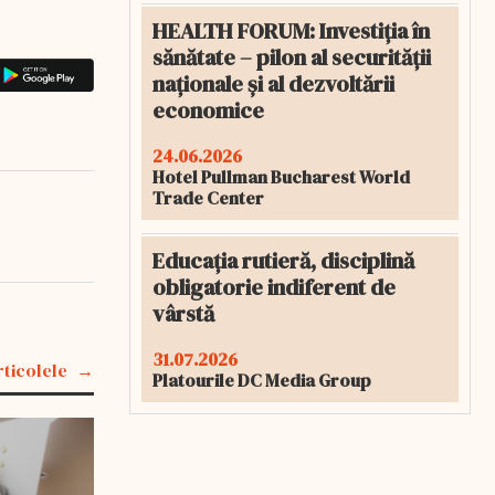
HEALTH FORUM: Investiția în
sănătate – pilon al securității
naționale și al dezvoltării
economice
24.06.2026
Hotel Pullman Bucharest World
Trade Center
Educația rutieră, disciplină
obligatorie indiferent de
vârstă
31.07.2026
rticolele
Platourile DC Media Group