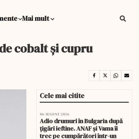
mente
Mai mult
de cobalt și cupru
Cele mai citite
06 AUGUST 2026
Adio drumuri în Bulgaria după
țigări ieftine. ANAF și Vama îi
trec pe cumpărători într-un