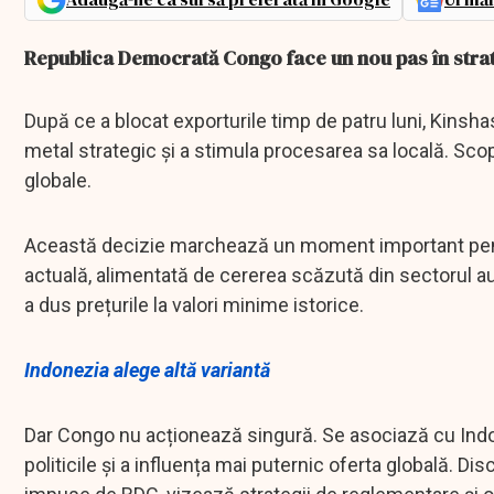
Republica Democrată Congo face un nou pas în strat
După ce a blocat exporturile timp de patru luni, Kinsha
metal strategic și a stimula procesarea sa locală. Scopul
globale.
Această decizie marchează un moment important pent
actuală, alimentată de cererea scăzută din sectorul au
a dus prețurile la valori minime istorice.
Indonezia alege altă variantă
Dar Congo nu acționează singură. Se asociază cu Indone
politicile și a influența mai puternic oferta globală. Discu