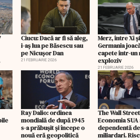
lei
7
Ciucu: Dacă ar fi să aleg,
Merz, între Xi 
i-aș lua pe Băsescu sau
Germania joacă
pe Nicușor Dan
capete într-u
exploziv
21 FEBRUARIE 2026
21 FEBRUARIE 2026
Ray Dalio: ordinea
The Wall Street
bile
mondială de după 1945
Economia SUA 
s-a prăbușit și începe o
dependentă d
nouă eră geopolitică
miliardari. Ris