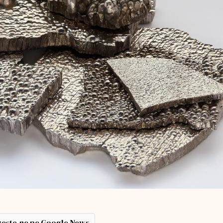
ește-ne pe Google News